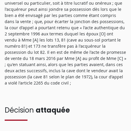
universel ou particulier, soit à titre lucratif ou onéreux ; que
l'acquéreur peut ainsi joindre sa possession dès lors que le
bien a été envisagé par les parties comme étant compris
dans la vente ; que, pour écarter la jonction des possessions,
la cour d'appel a pourtant retenu que « l'acte authentique du
2 septembre 1996 aux termes duquel les époux [O] ont
vendu à Mme [A] les lots 13, 81 (cave au sous-sol portant le
numéro 81) et 173 ne transfère pas à l'acquéreur la
possession du lot 82. Il en est de même de l'acte de promesse
de vente du 18 mars 2016 par Mme [A] au profit de Mme [C] »
; qu'en statuant ainsi, alors que les parties avaient, dans ces
deux actes successifs, inclus la cave dont le vendeur avait la
possession (la cave 81 selon le plan de 1972), la cour d'appel
a violé l'article 2265 du code civil ;
Décision
attaquée