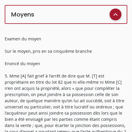
Moyens
Examen du moyen
Sur le moyen, pris en sa cinquième branche
Enoncé du moyen
5. Mme [A] fait grief à l'arrêt de dire que M. [T] est
propriétaire en titre du lot 82 que ni elle-même ni Mme [C]
n'en ont acquis la propriété, alors « que pour compléter la
prescription, on peut joindre à sa possession celle de son
auteur, de quelque manière qu'on lui ait succédé, soit à titre
universel ou particulier, soit à titre lucratif ou onéreux ; que
l'acquéreur peut ainsi joindre sa possession dès lors que le
bien a été envisagé par les parties comme étant compris
dans la vente ; que, pour écarter la jonction des possessions,
la cour d'appel a pourtant retenu que l'acte authentique du 2