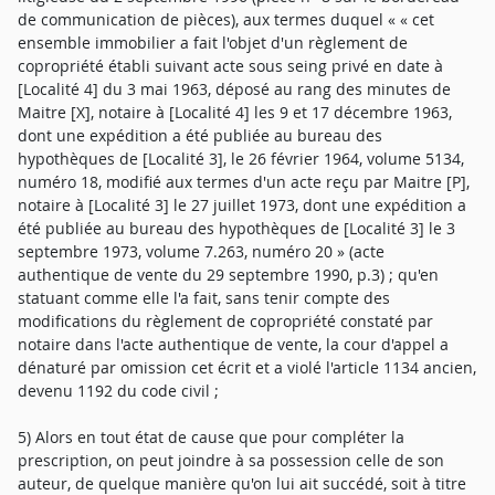
de communication de pièces), aux termes duquel « « cet
ensemble immobilier a fait l'objet d'un règlement de
copropriété établi suivant acte sous seing privé en date à
[Localité 4] du 3 mai 1963, déposé au rang des minutes de
Maitre [X], notaire à [Localité 4] les 9 et 17 décembre 1963,
dont une expédition a été publiée au bureau des
hypothèques de [Localité 3], le 26 février 1964, volume 5134,
numéro 18, modifié aux termes d'un acte reçu par Maitre [P],
notaire à [Localité 3] le 27 juillet 1973, dont une expédition a
été publiée au bureau des hypothèques de [Localité 3] le 3
septembre 1973, volume 7.263, numéro 20 » (acte
authentique de vente du 29 septembre 1990, p.3) ; qu'en
statuant comme elle l'a fait, sans tenir compte des
modifications du règlement de copropriété constaté par
notaire dans l'acte authentique de vente, la cour d'appel a
dénaturé par omission cet écrit et a violé l'article 1134 ancien,
devenu 1192 du code civil ;
5) Alors en tout état de cause que pour compléter la
prescription, on peut joindre à sa possession celle de son
auteur, de quelque manière qu'on lui ait succédé, soit à titre