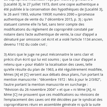
[Localité 3], le 27 juillet 1973, dont une copie authentique a
été publiée à la conservation des hypothèques de [Localité 3],
le 26 avril 1993, volume 1993P, numéro 2090 » (promesse
authentique de vente du 7 décembre 2015, p. 3) ; qu'en
statuant comme elle l'a fait, sans tenir compte des
modifications du règlement de copropriété constaté par
notaire dans l'acte authentique de vente, la cour d'appel a
dénaturé par omission cet écrit et a violé l'article 1134 ancien,
devenu 1192 du code civil ;
3) Alors que le juge ne peut méconnaitre le sens clair et
précis d'un écrit qui lui est soumis ; que la cour d'appel a
retenu que « pour établir la localisation des caves, telle
qu'elle résulte du plan de 1963, a été régulièrement modifiée,
Mmes [A] et [C] versent aux débats deux plans, l'un portant la
mention manuscrite : "décembre 1972 : Mis à jour le 2/3/82",
l'autre portant la mention manuscrite en surcharge :
"Révision du 26 novembre 2004" » et que « ni Mme [A], ni
Mme [C] ne prouvent que ces modifications ou révisions de
l'emplacement des caves ont été décidées par le syndicat des
copropriétaires réuni en assemblée générale ni qu'à la suite