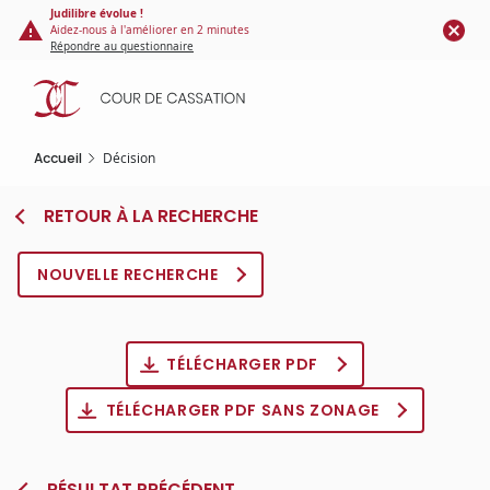
Panneau de gestion des cookies
Aller
Judilibre évolue !
Aidez-nous à l'améliorer en 2 minutes
au
Répondre au questionnaire
contenu
principal
Accueil
Décision
RETOUR À LA RECHERCHE
NOUVELLE RECHERCHE
TÉLÉCHARGER PDF
TÉLÉCHARGER PDF SANS ZONAGE
RÉSULTAT PRÉCÉDENT