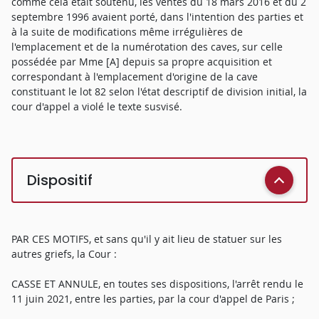
comme cela était soutenu, les ventes du 18 mars 2016 et du 2
septembre 1996 avaient porté, dans l'intention des parties et
à la suite de modifications même irrégulières de
l'emplacement et de la numérotation des caves, sur celle
possédée par Mme [A] depuis sa propre acquisition et
correspondant à l'emplacement d'origine de la cave
constituant le lot 82 selon l'état descriptif de division initial, la
cour d'appel a violé le texte susvisé.
Dispositif
PAR CES MOTIFS, et sans qu'il y ait lieu de statuer sur les
autres griefs, la Cour :
CASSE ET ANNULE, en toutes ses dispositions, l'arrêt rendu le
11 juin 2021, entre les parties, par la cour d'appel de Paris ;