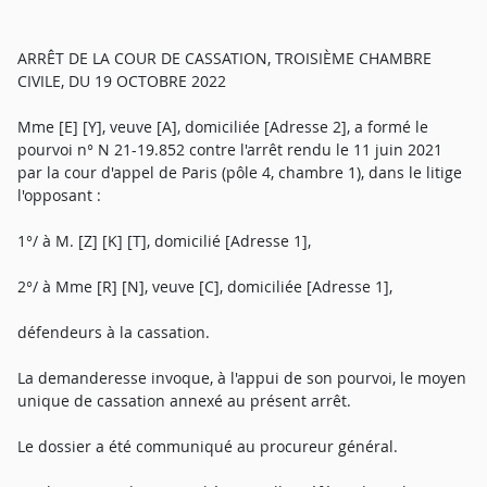
ARRÊT DE LA COUR DE CASSATION, TROISIÈME CHAMBRE
CIVILE, DU 19 OCTOBRE 2022
Mme [E] [Y], veuve [A], domiciliée [Adresse 2], a formé le
pourvoi n° N 21-19.852 contre l'arrêt rendu le 11 juin 2021
par la cour d'appel de Paris (pôle 4, chambre 1), dans le litige
l'opposant :
1°/ à M. [Z] [K] [T], domicilié [Adresse 1],
2°/ à Mme [R] [N], veuve [C], domiciliée [Adresse 1],
défendeurs à la cassation.
La demanderesse invoque, à l'appui de son pourvoi, le moyen
unique de cassation annexé au présent arrêt.
Le dossier a été communiqué au procureur général.