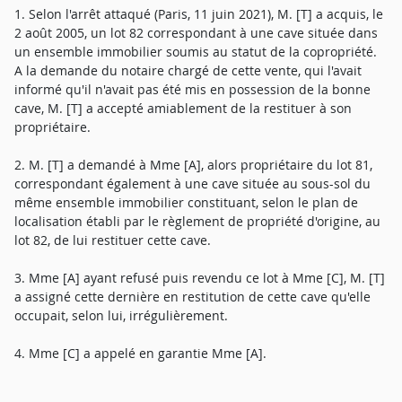
1. Selon l'arrêt attaqué (Paris, 11 juin 2021), M. [T] a acquis, le
2 août 2005, un lot 82 correspondant à une cave située dans
un ensemble immobilier soumis au statut de la copropriété.
A la demande du notaire chargé de cette vente, qui l'avait
informé qu'il n'avait pas été mis en possession de la bonne
cave, M. [T] a accepté amiablement de la restituer à son
propriétaire.
2. M. [T] a demandé à Mme [A], alors propriétaire du lot 81,
correspondant également à une cave située au sous-sol du
même ensemble immobilier constituant, selon le plan de
localisation établi par le règlement de propriété d'origine, au
lot 82, de lui restituer cette cave.
3. Mme [A] ayant refusé puis revendu ce lot à Mme [C], M. [T]
a assigné cette dernière en restitution de cette cave qu'elle
occupait, selon lui, irrégulièrement.
4. Mme [C] a appelé en garantie Mme [A].