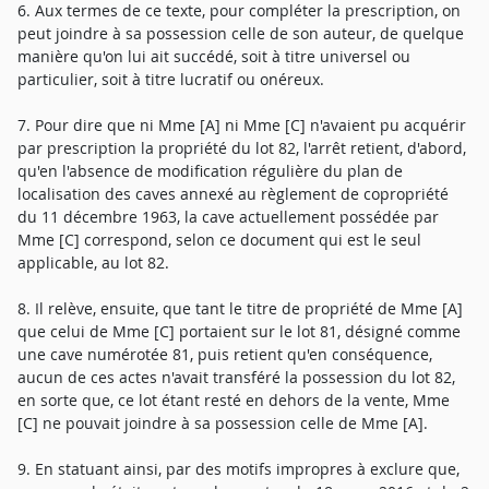
6. Aux termes de ce texte, pour compléter la prescription, on
peut joindre à sa possession celle de son auteur, de quelque
manière qu'on lui ait succédé, soit à titre universel ou
particulier, soit à titre lucratif ou onéreux.
7. Pour dire que ni Mme [A] ni Mme [C] n'avaient pu acquérir
par prescription la propriété du lot 82, l'arrêt retient, d'abord,
qu'en l'absence de modification régulière du plan de
localisation des caves annexé au règlement de copropriété
du 11 décembre 1963, la cave actuellement possédée par
Mme [C] correspond, selon ce document qui est le seul
applicable, au lot 82.
8. Il relève, ensuite, que tant le titre de propriété de Mme [A]
que celui de Mme [C] portaient sur le lot 81, désigné comme
une cave numérotée 81, puis retient qu'en conséquence,
aucun de ces actes n'avait transféré la possession du lot 82,
en sorte que, ce lot étant resté en dehors de la vente, Mme
[C] ne pouvait joindre à sa possession celle de Mme [A].
9. En statuant ainsi, par des motifs impropres à exclure que,