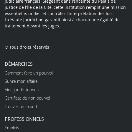
judiciaire français. Siégeant dans l’enceinte du Palais de
justice de l'Île de la Cité, cette institution remplit une mission
essentielle: unifier et contrôler l'interprétation des lois.
La Haute Juridiction garantit ainsi à chacun une égalité de
traitement devant les juges.
© Tous droits réservés
DÉMARCHES
Comment faire un pourvoi
Suivre mon affaire
Aide juridictionnelle
Certificat de non pourvoi
Trouver un expert
PROFESSIONNELS
Emplois