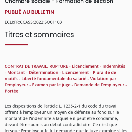
Chambre sociale - Formation de section
PUBLIÉ AU BULLETIN
ECLI:FR:CCASS:2022:SO01103
Titres et sommaires
CONTRAT DE TRAVAIL, RUPTURE - Licenciement - Indemnités
- Montant - Détermination - Licenciement - Pluralité de
motifs - Liberté fondamentale du salarié - Violation par
l'employeur - Examen par le juge - Demande de l'employeur -
Portée
Les dispositions de l'article L. 1235-2-1 du code du travail
offrent à l'employeur un moyen de défense au fond sur le
montant de l'indemnité à laquelle il peut être condamné,
devant être soumis au débat contradictoire. Ce n'est que
lorsque l'employeur le lui demande que le juge examine si les