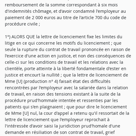
remboursement de la somme correspondant à six mois
d'indemnités chômage, et d'avoir condamné l'employeur au
paiement de 2 000 euros au titre de l'article 700 du code de
procédure civile ;
1°) ALORS QUE la lettre de licenciement fixe les limites du
litige en ce qui concerne les motifs du licenciement ; que
seule la rupture du contrat de travail prononcée en raison de
l'exercice d'une action en justice, et non des conséquences de
celle-ci sur les conditions de travail et les relations avec la
clientèle, porte atteinte à la liberté fondamentale d'ester en
justice et encourt la nullité ; que la lettre de licenciement de
Mme [U] (production n° 4) faisait état des difficultés
rencontrées par l'employeur avec la salariée dans la relation
de travail, en raison des tensions existant à la suite de la
procédure prud'hommale intentée et ressenties par les
patients qui s'en plaignaient ; que pour dire le licenciement
de Mme [U] nul, la cour d'appel a retenu qu'il ressortait de la
lettre de licenciement que l'employeur reprochait à
l'intéressée d'avoir saisi la juridiction prud'homale d'une
demande en résiliation de son contrat de travail, grief