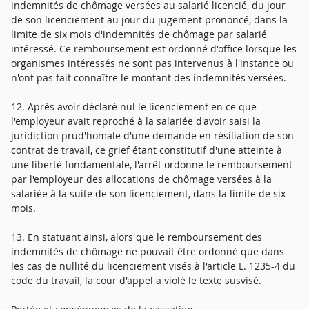
indemnités de chômage versées au salarié licencié, du jour
de son licenciement au jour du jugement prononcé, dans la
limite de six mois d'indemnités de chômage par salarié
intéressé. Ce remboursement est ordonné d'office lorsque les
organismes intéressés ne sont pas intervenus à l'instance ou
n'ont pas fait connaître le montant des indemnités versées.
12. Après avoir déclaré nul le licenciement en ce que
l'employeur avait reproché à la salariée d'avoir saisi la
juridiction prud'homale d'une demande en résiliation de son
contrat de travail, ce grief étant constitutif d'une atteinte à
une liberté fondamentale, l'arrêt ordonne le remboursement
par l'employeur des allocations de chômage versées à la
salariée à la suite de son licenciement, dans la limite de six
mois.
13. En statuant ainsi, alors que le remboursement des
indemnités de chômage ne pouvait être ordonné que dans
les cas de nullité du licenciement visés à l'article L. 1235-4 du
code du travail, la cour d'appel a violé le texte susvisé.