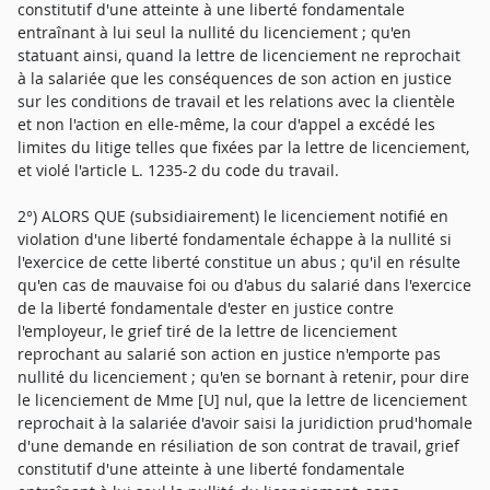
constitutif d'une atteinte à une liberté fondamentale
entraînant à lui seul la nullité du licenciement ; qu'en
statuant ainsi, quand la lettre de licenciement ne reprochait
à la salariée que les conséquences de son action en justice
sur les conditions de travail et les relations avec la clientèle
et non l'action en elle-même, la cour d'appel a excédé les
limites du litige telles que fixées par la lettre de licenciement,
et violé l'article L. 1235-2 du code du travail.
2°) ALORS QUE (subsidiairement) le licenciement notifié en
violation d'une liberté fondamentale échappe à la nullité si
l'exercice de cette liberté constitue un abus ; qu'il en résulte
qu'en cas de mauvaise foi ou d'abus du salarié dans l'exercice
de la liberté fondamentale d'ester en justice contre
l'employeur, le grief tiré de la lettre de licenciement
reprochant au salarié son action en justice n'emporte pas
nullité du licenciement ; qu'en se bornant à retenir, pour dire
le licenciement de Mme [U] nul, que la lettre de licenciement
reprochait à la salariée d'avoir saisi la juridiction prud'homale
d'une demande en résiliation de son contrat de travail, grief
constitutif d'une atteinte à une liberté fondamentale