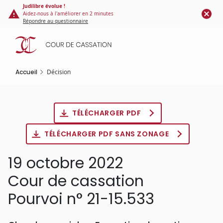
Panneau de gestion des cookies
Aller
Judilibre évolue !
Aidez-nous à l'améliorer en 2 minutes
au
Répondre au questionnaire
contenu
principal
Accueil
Décision
TÉLÉCHARGER PDF
TÉLÉCHARGER PDF SANS ZONAGE
19 octobre 2022
Cour de cassation
Pourvoi n° 21-15.533