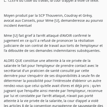
L. 1235-4 du code du travail, la cour d'appel a violé ce texte.
Moyen produit par la SCP Thouvenin, Coudray et Grévy,
avocat aux Conseils, pour Mme [U], demanderesse au pourvoi
incident éventuel
Mme [U] fait grief à l'arrêt attaqué d'AVOIR confirmé le
jugement en ce qu'il a refusé de prononcer la résiliation
judiciaire de son contrat de travail aux torts de l'employeur et
l'a déboutée de ses demandes indemnitaires subséquentes.
ALORS QUE constitue une atteinte à la vie privée de la
salariée le fait pour l'employeur de prendre contact avec le
secrétariat d'un praticien de santé consulté par cette
dernière pour s'enquérir de ses disponibilités à seule fin de
déterminer la possibilité pour l'intéressée d'obtenir un autre
rendez-vous que celui qu'elle avait d'ores et déjà pris ; qu'en
jugeant que l'enquête ainsi menée par l'employeur, reconnue
par lui et constatée par l'arrêt attaqué, n'avait pas porté
atteinte à la vie privée de la salariée, la cour d'appel a violé
les articles 8 de la convention européenne de sauvegarde des