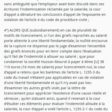
sans ambiguïté que l'employeur avait bien discuté dans ses
écritures l'indemnisation réclamée par la salariée, la cour
d'appel a dénaturé les conclusions d'appel de l'exposante en
violation de l'article 4 du code de procédure civile ;
4°) ALORS QUE (subsidiairement) en cas de pluralité de
motifs de licenciement, si l'un des griefs reprochés au salarié
porte atteinte à une liberté fondamentale, la nullité encourue
de la rupture ne dispense pas le juge d'examiner l'ensemble
des griefs énoncés pour en tenir compte dans l'évaluation
qu'il fait de l'indemnité à allouer au salarié ; que pour
condamner la société Husson-Mourot à payer à Mme [U] 38
110 euros (16 mois de salaire) pour licenciement nul, la cour
d'appel a retenu que les barèmes de l'article L. 1235-3 du
code du travail n'étaient pas applicables en cas de violation
d'une liberté fondamentale et qu'il n'y avait pas lieu
d'examiner les autres griefs visés par la lettre de
licenciement pour apprécier l'existence d'une cause réelle et
sérieuse ; qu'en statuant ainsi, quand il revenait à la cour
d'étudier ces éléments pour évaluer l'indemnité allouée à la
salariée, la cour d'appel a violé l'article L. 1235-2-1 du code du