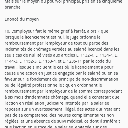
Mais sur le moyen du pourvoi principal, pris en sa cinquième
branche
Enoncé du moyen
10. L'employeur fait le même grief à l'arrêt, alors « que
lorsque le licenciement est nul, le juge ordonne le
remboursement par l'employeur de tout ou partie des
indemnités de chômage versées au salarié licencié dans les
seuls cas de nullité visés aux articles L. 1132-4, L. 1134-4, L.
1144-3, L. 1152-3, L. 1153-4, et L. 1235-11 par le code du
travail, lesquels incluent le cas où le licenciement a pour
cause une action en justice engagée par le salarié ou en sa
faveur sur le fondement du principe de non-discrimination
ou de l'égalité professionnelle ; qu'en ordonnant le
remboursement par l'employeur de la somme correspondant
à six mois d'indemnités chômage, quand elle constatait que
l'action en résiliation judiciaire intentée par la salariée
reposait sur un avertissement illégal, des actes qui n'étaient
pas de sa compétence, des heures complémentaires non
réglées, et une absence de suivi médical, ce dont il s'inférait
que l'action en justice de la salariée, engagée sur des