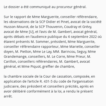
Le dossier a été communiqué au procureur général.
Sur le rapport de Mme Marguerite, conseiller référendaire,
les observations de la SCP Didier et Pinet, avocat de la société
Husson-Mourot, de la SCP Thouvenin, Coudray et Grévy,
avocat de Mme [U], et l'avis de M. Gambert, avocat général,
après débats en l'audience publique du 6 septembre 2022 où
étaient présents M. Sommer, président, Mme Marguerite,
conseiller référendaire rapporteur, Mme Mariette, conseiller
doyen, M. Pietton, Mme Le Lay, MM. Barincou, Seguy, Mme
Grandemange, conseillers, M. Le Corre, Mme Prieur, M.
Carillon, conseillers référendaires, M. Gambert, avocat
général, et Mme Piquot, greffier de chambre,
la chambre sociale de la Cour de cassation, composée, en
application de l'article R. 431-5 du code de l'organisation
judiciaire, des président et conseillers précités, après en
avoir délibéré conformément à la loi, a rendu le présent
arrêt.