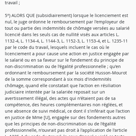
travail ;
5°) ALORS QUE (subsidiairement) lorsque le licenciement est
nul, le juge ordonne le remboursement par l'employeur de
tout ou partie des indemnités de chômage versées au salarié
licencié dans les seuls cas de nullité visés aux articles L.
1132-4, L. 1134-4, L. 1144-3, L. 1152-3, L. 1153-4, et L. 1235-11
par le code du travail, lesquels incluent le cas où le
licenciement a pour cause une action en justice engagée par
le salarié ou en sa faveur sur le fondement du principe de
non-discrimination ou de l'égalité professionnelle ; qu'en
ordonnant le remboursement par la société Husson-Mourot
de la somme correspondant à six mois d'indemnités
chômage, quand elle constatait que l'action en résiliation
judiciaire intentée par la salariée reposait sur un
avertissement illégal, des actes qui n'étaient pas de sa
compétence, des heures complémentaires non réglées, et
une absence de suivi médical, ce dont il s'inférait que l'action
en justice de Mme [U], engagée sur des fondements autres
que les principes de non-discrimination ou de l'égalité
professionnelle, n'ouvrait pas droit à l'application de l'article