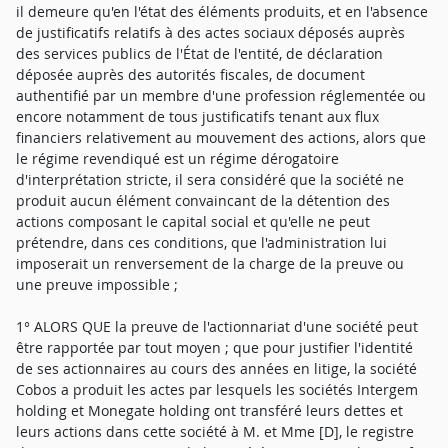
il demeure qu'en l'état des éléments produits, et en l'absence
de justificatifs relatifs à des actes sociaux déposés auprès
des services publics de l'État de l'entité, de déclaration
déposée auprès des autorités fiscales, de document
authentifié par un membre d'une profession réglementée ou
encore notamment de tous justificatifs tenant aux flux
financiers relativement au mouvement des actions, alors que
le régime revendiqué est un régime dérogatoire
d'interprétation stricte, il sera considéré que la société ne
produit aucun élément convaincant de la détention des
actions composant le capital social et qu'elle ne peut
prétendre, dans ces conditions, que l'administration lui
imposerait un renversement de la charge de la preuve ou
une preuve impossible ;
1° ALORS QUE la preuve de l'actionnariat d'une société peut
être rapportée par tout moyen ; que pour justifier l'identité
de ses actionnaires au cours des années en litige, la société
Cobos a produit les actes par lesquels les sociétés Intergem
holding et Monegate holding ont transféré leurs dettes et
leurs actions dans cette société à M. et Mme [D], le registre