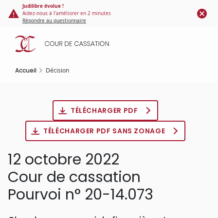
Panneau de gestion des cookies
Aller
Judilibre évolue !
Aidez-nous à l'améliorer en 2 minutes
au
Répondre au questionnaire
contenu
principal
Accueil
Décision
TÉLÉCHARGER PDF
TÉLÉCHARGER PDF SANS ZONAGE
12 octobre 2022
Cour de cassation
Pourvoi n° 20-14.073