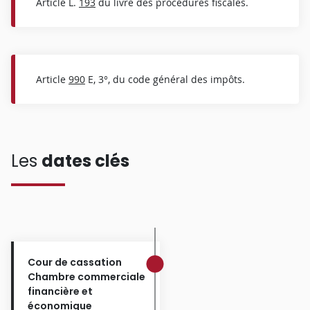
Article L.
193
du livre des procédures fiscales.
Article
990
E, 3°, du code général des impôts.
Les
dates clés
Cour de cassation
Chambre commerciale
financière et
économique