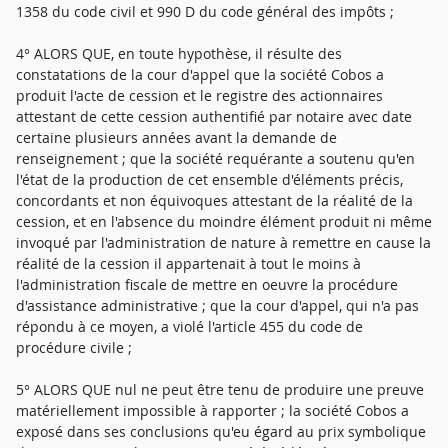
1358 du code civil et 990 D du code général des impôts ;
4° ALORS QUE, en toute hypothèse, il résulte des
constatations de la cour d'appel que la société Cobos a
produit l'acte de cession et le registre des actionnaires
attestant de cette cession authentifié par notaire avec date
certaine plusieurs années avant la demande de
renseignement ; que la société requérante a soutenu qu'en
l'état de la production de cet ensemble d'éléments précis,
concordants et non équivoques attestant de la réalité de la
cession, et en l'absence du moindre élément produit ni même
invoqué par l'administration de nature à remettre en cause la
réalité de la cession il appartenait à tout le moins à
l'administration fiscale de mettre en oeuvre la procédure
d'assistance administrative ; que la cour d'appel, qui n'a pas
répondu à ce moyen, a violé l'article 455 du code de
procédure civile ;
5° ALORS QUE nul ne peut être tenu de produire une preuve
matériellement impossible à rapporter ; la société Cobos a
exposé dans ses conclusions qu'eu égard au prix symbolique