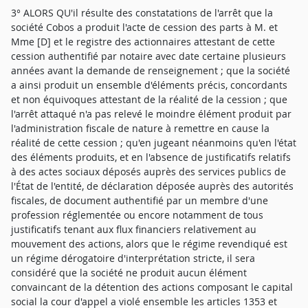
3° ALORS QU'il résulte des constatations de l'arrêt que la
société Cobos a produit l'acte de cession des parts à M. et
Mme [D] et le registre des actionnaires attestant de cette
cession authentifié par notaire avec date certaine plusieurs
années avant la demande de renseignement ; que la société
a ainsi produit un ensemble d'éléments précis, concordants
et non équivoques attestant de la réalité de la cession ; que
l'arrêt attaqué n'a pas relevé le moindre élément produit par
l'administration fiscale de nature à remettre en cause la
réalité de cette cession ; qu'en jugeant néanmoins qu'en l'état
des éléments produits, et en l'absence de justificatifs relatifs
à des actes sociaux déposés auprès des services publics de
l'État de l'entité, de déclaration déposée auprès des autorités
fiscales, de document authentifié par un membre d'une
profession réglementée ou encore notamment de tous
justificatifs tenant aux flux financiers relativement au
mouvement des actions, alors que le régime revendiqué est
un régime dérogatoire d'interprétation stricte, il sera
considéré que la société ne produit aucun élément
convaincant de la détention des actions composant le capital
social la cour d'appel a violé ensemble les articles 1353 et