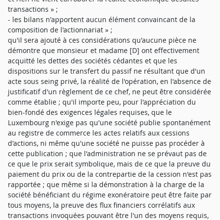
transactions » ;
- les bilans n'apportent aucun élément convaincant de la
composition de l'actionnariat » ;
qu'il sera ajouté à ces considérations qu'aucune pièce ne
démontre que monsieur et madame [D] ont effectivement
acquitté les dettes des sociétés cédantes et que les
dispositions sur le transfert du passif ne résultant que d'un
acte sous seing privé, la réalité de l'opération, en l'absence de
justificatif d'un règlement de ce chef, ne peut être considérée
comme établie ; qu'il importe peu, pour l'appréciation du
bien-fondé des exigences légales requises, que le
Luxembourg n'exige pas qu'une société publie spontanément
au registre de commerce les actes relatifs aux cessions
d'actions, ni même qu'une société ne puisse pas procéder à
cette publication ; que l'administration ne se prévaut pas de
ce que le prix serait symbolique, mais de ce que la preuve du
paiement du prix ou de la contrepartie de la cession n'est pas
rapportée ; que même si la démonstration à la charge de la
société bénéficiant du régime exonératoire peut être faite par
tous moyens, la preuve des flux financiers corrélatifs aux
transactions invoquées pouvant être l'un des moyens requis,