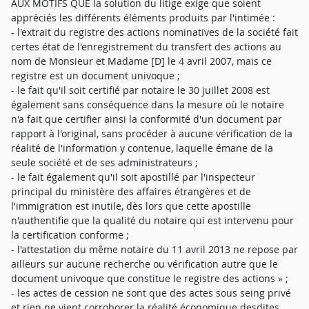
AUX MOTIFS QUE la solution du litige exige que soient
appréciés les différents éléments produits par l'intimée :
- l'extrait du registre des actions nominatives de la société fait
certes état de l'enregistrement du transfert des actions au
nom de Monsieur et Madame [D] le 4 avril 2007, mais ce
registre est un document univoque ;
- le fait qu'il soit certifié par notaire le 30 juillet 2008 est
également sans conséquence dans la mesure où le notaire
n'a fait que certifier ainsi la conformité d'un document par
rapport à l'original, sans procéder à aucune vérification de la
réalité de l'information y contenue, laquelle émane de la
seule société et de ses administrateurs ;
- le fait également qu'il soit apostillé par l'inspecteur
principal du ministère des affaires étrangères et de
l'immigration est inutile, dès lors que cette apostille
n'authentifie que la qualité du notaire qui est intervenu pour
la certification conforme ;
- l'attestation du même notaire du 11 avril 2013 ne repose par
ailleurs sur aucune recherche ou vérification autre que le
document univoque que constitue le registre des actions » ;
- les actes de cession ne sont que des actes sous seing privé
et rien ne vient corroborer la réalité économique desdites