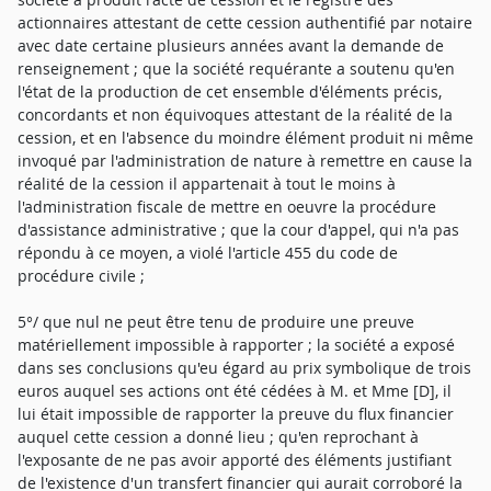
actionnaires attestant de cette cession authentifié par notaire
avec date certaine plusieurs années avant la demande de
renseignement ; que la société requérante a soutenu qu'en
l'état de la production de cet ensemble d'éléments précis,
concordants et non équivoques attestant de la réalité de la
cession, et en l'absence du moindre élément produit ni même
invoqué par l'administration de nature à remettre en cause la
réalité de la cession il appartenait à tout le moins à
l'administration fiscale de mettre en oeuvre la procédure
d'assistance administrative ; que la cour d'appel, qui n'a pas
répondu à ce moyen, a violé l'article 455 du code de
procédure civile ;
5°/ que nul ne peut être tenu de produire une preuve
matériellement impossible à rapporter ; la société a exposé
dans ses conclusions qu'eu égard au prix symbolique de trois
euros auquel ses actions ont été cédées à M. et Mme [D], il
lui était impossible de rapporter la preuve du flux financier
auquel cette cession a donné lieu ; qu'en reprochant à
l'exposante de ne pas avoir apporté des éléments justifiant
de l'existence d'un transfert financier qui aurait corroboré la