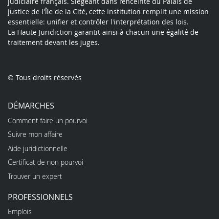
judiciaire français. Siégeant dans l’enceinte du Palais de
justice de l'Île de la Cité, cette institution remplit une mission
essentielle: unifier et contrôler l'interprétation des lois.
La Haute Juridiction garantit ainsi à chacun une égalité de
traitement devant les juges.
© Tous droits réservés
DÉMARCHES
Comment faire un pourvoi
Suivre mon affaire
Aide juridictionnelle
Certificat de non pourvoi
Trouver un expert
PROFESSIONNELS
Emplois