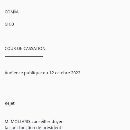
COMM.
CH.B
COUR DE CASSATION
______________________
Audience publique du 12 octobre 2022
Rejet
M. MOLLARD, conseiller doyen
faisant fonction de président