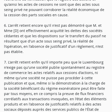
qu'ainsi les actes de cessions ne sont que des actes sous
seing privé ne pouvant corroborer la réalité économique de
la cession des parts sociales en cause.
6. L'arrêt retient encore qu'il n'est pas démontré que M. et
Mme [D] ont effectivement acquitté les dettes des sociétés
cédantes et que les dispositions sur le transfert du passif ne
résultant que d'un acte sous seing privé, la réalité de
l'opération, en l'absence de justificatif d'un règlement, n'est
pas établie.
7. L'arrêt retient enfin qu'il importe peu que le Luxembourg
n'exige pas qu'une société publie spontanément au registre
de commerce les actes relatifs aux cessions d'actions, ni
même qu'une société ne puisse pas procéder à cette
publication et que, même si la démonstration à la charge de
la société bénéficiant du régime exonératoire peut être faite
par tous moyens, en ce compris la preuve de flux financiers
corrélatifs aux transactions invoquées, en l'état des éléments
produits et en l'absence de justificatifs relatifs à des actes
sociaux déposés auprès des services publics de l'État de