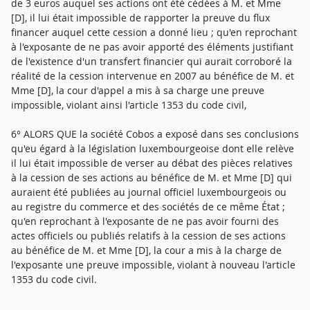
de 3 euros auquel ses actions ont été cédées à M. et Mme
[D], il lui était impossible de rapporter la preuve du flux
financer auquel cette cession a donné lieu ; qu'en reprochant
à l'exposante de ne pas avoir apporté des éléments justifiant
de l'existence d'un transfert financier qui aurait corroboré la
réalité de la cession intervenue en 2007 au bénéfice de M. et
Mme [D], la cour d'appel a mis à sa charge une preuve
impossible, violant ainsi l'article 1353 du code civil,
6° ALORS QUE la société Cobos a exposé dans ses conclusions
qu'eu égard à la législation luxembourgeoise dont elle relève
il lui était impossible de verser au débat des pièces relatives
à la cession de ses actions au bénéfice de M. et Mme [D] qui
auraient été publiées au journal officiel luxembourgeois ou
au registre du commerce et des sociétés de ce même État ;
qu'en reprochant à l'exposante de ne pas avoir fourni des
actes officiels ou publiés relatifs à la cession de ses actions
au bénéfice de M. et Mme [D], la cour a mis à la charge de
l'exposante une preuve impossible, violant à nouveau l'article
1353 du code civil.