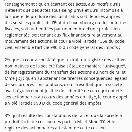
renseignement ; qu'en écartant ces actes, aux motifs qu'ils
n'étaient que des actes sous seing privé et qu'il incombait à
la société de produire des justificatifs soit déposés auprès
des services publics de l'État du Luxembourg ou des autorités
fiscales, soit authentifiés par un membre d'une profession
réglementée, soit tenant aux flux financiers relativement au
mouvement des actions, la cour a violé l'article 1358 du code
civil, ensemble l'article 990 D du code général des impôts ;
2°/ que la cour a constaté que l'extrait du registre des actions
nominatives de la société faisait état, de manière "univoque",
de l'enregistrement du transfert des actions au nom de M. et
Mme [D] ; qu'en s'abstenant de tirer les conséquences légales
de ses propres constatations, d'où il résultait que la société
avait régulièrement justifié de l'identité de ceux qui ont été
ses actionnaires au cours des années en litige, la cour d'appel
a violé l'article 990 D du code général des impôts ;
3°/ qu'il résulte des constatations de l'arrêt que la société a
produit l'acte de cession des parts à M. et Mme [D] et le
registre des actionnaires attestant de cette cession