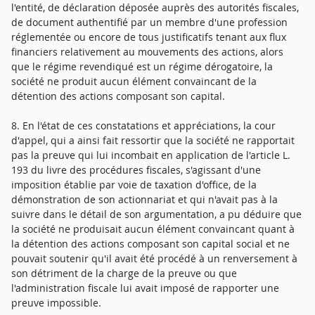
l'entité, de déclaration déposée auprès des autorités fiscales,
de document authentifié par un membre d'une profession
réglementée ou encore de tous justificatifs tenant aux flux
financiers relativement au mouvements des actions, alors
que le régime revendiqué est un régime dérogatoire, la
société ne produit aucun élément convaincant de la
détention des actions composant son capital.
8. En l'état de ces constatations et appréciations, la cour
d'appel, qui a ainsi fait ressortir que la société ne rapportait
pas la preuve qui lui incombait en application de l'article L.
193 du livre des procédures fiscales, s'agissant d'une
imposition établie par voie de taxation d'office, de la
démonstration de son actionnariat et qui n'avait pas à la
suivre dans le détail de son argumentation, a pu déduire que
la société ne produisait aucun élément convaincant quant à
la détention des actions composant son capital social et ne
pouvait soutenir qu'il avait été procédé à un renversement à
son détriment de la charge de la preuve ou que
l'administration fiscale lui avait imposé de rapporter une
preuve impossible.