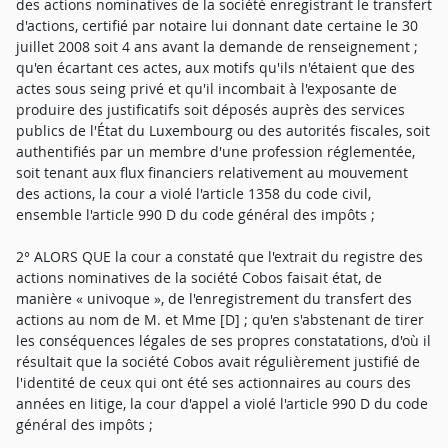
des actions nominatives de la société enregistrant le transfert
d'actions, certifié par notaire lui donnant date certaine le 30
juillet 2008 soit 4 ans avant la demande de renseignement ;
qu'en écartant ces actes, aux motifs qu'ils n'étaient que des
actes sous seing privé et qu'il incombait à l'exposante de
produire des justificatifs soit déposés auprès des services
publics de l'État du Luxembourg ou des autorités fiscales, soit
authentifiés par un membre d'une profession réglementée,
soit tenant aux flux financiers relativement au mouvement
des actions, la cour a violé l'article 1358 du code civil,
ensemble l'article 990 D du code général des impôts ;
2° ALORS QUE la cour a constaté que l'extrait du registre des
actions nominatives de la société Cobos faisait état, de
manière « univoque », de l'enregistrement du transfert des
actions au nom de M. et Mme [D] ; qu'en s'abstenant de tirer
les conséquences légales de ses propres constatations, d'où il
résultait que la société Cobos avait régulièrement justifié de
l'identité de ceux qui ont été ses actionnaires au cours des
années en litige, la cour d'appel a violé l'article 990 D du code
général des impôts ;