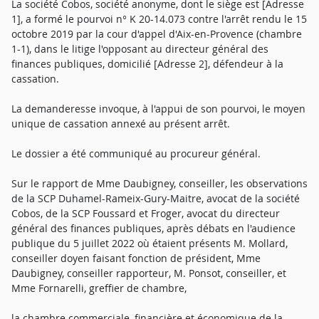
La société Cobos, société anonyme, dont le siège est [Adresse
1], a formé le pourvoi n° K 20-14.073 contre l'arrêt rendu le 15
octobre 2019 par la cour d'appel d'Aix-en-Provence (chambre
1-1), dans le litige l'opposant au directeur général des
finances publiques, domicilié [Adresse 2], défendeur à la
cassation.
La demanderesse invoque, à l'appui de son pourvoi, le moyen
unique de cassation annexé au présent arrêt.
Le dossier a été communiqué au procureur général.
Sur le rapport de Mme Daubigney, conseiller, les observations
de la SCP Duhamel-Rameix-Gury-Maitre, avocat de la société
Cobos, de la SCP Foussard et Froger, avocat du directeur
général des finances publiques, après débats en l'audience
publique du 5 juillet 2022 où étaient présents M. Mollard,
conseiller doyen faisant fonction de président, Mme
Daubigney, conseiller rapporteur, M. Ponsot, conseiller, et
Mme Fornarelli, greffier de chambre,
la chambre commerciale, financière et économique de la