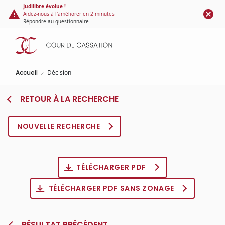
Panneau de gestion des cookies
Aller
Judilibre évolue !
Aidez-nous à l'améliorer en 2 minutes
au
Répondre au questionnaire
contenu
principal
Accueil
Décision
RETOUR À LA RECHERCHE
NOUVELLE RECHERCHE
TÉLÉCHARGER PDF
TÉLÉCHARGER PDF SANS ZONAGE
RÉSULTAT PRÉCÉDENT