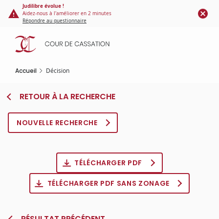
Panneau de gestion des cookies
Aller
Judilibre évolue !
Aidez-nous à l'améliorer en 2 minutes
au
Répondre au questionnaire
contenu
principal
Accueil
Décision
RETOUR À LA RECHERCHE
NOUVELLE RECHERCHE
TÉLÉCHARGER PDF
TÉLÉCHARGER PDF SANS ZONAGE
RÉSULTAT PRÉCÉDENT