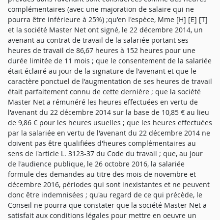
complémentaires (avec une majoration de salaire qui ne
pourra être inférieure à 25%) ;qu'en l'espèce, Mme [H] [E] [T]
et la société Master Net ont signé, le 22 décembre 2014, un
avenant au contrat de travail de la salariée portant ses
heures de travail de 86,67 heures à 152 heures pour une
durée limitée de 11 mois ; que le consentement de la salariée
était éclairé au jour de la signature de l'avenant et que le
caractère ponctuel de l'augmentation de ses heures de travail
était parfaitement connu de cette dernière ; que la société
Master Net a rémunéré les heures effectuées en vertu de
l'avenant du 22 décembre 2014 sur la base de 10,85 € au lieu
de 9,86 € pour les heures usuelles ; que les heures effectuées
par la salariée en vertu de l'avenant du 22 décembre 2014 ne
doivent pas être qualifiées d'heures complémentaires au
sens de l'article L. 3123-37 du Code du travail ; que, au jour
de l'audience publique, le 26 octobre 2016, la salariée
formule des demandes au titre des mois de novembre et
décembre 2016, périodes qui sont inexistantes et ne peuvent
donc être indemnisées ; qu'au regard de ce qui précède, le
Conseil ne pourra que constater que la société Master Net a
satisfait aux conditions légales pour mettre en oeuvre un