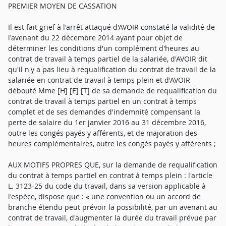
PREMIER MOYEN DE CASSATION
Il est fait grief à l'arrêt attaqué d'AVOIR constaté la validité de
l'avenant du 22 décembre 2014 ayant pour objet de
déterminer les conditions d'un complément d'heures au
contrat de travail à temps partiel de la salariée, d'AVOIR dit
qu'il n'y a pas lieu à requalification du contrat de travail de la
salariée en contrat de travail à temps plein et d'AVOIR
débouté Mme [H] [E] [T] de sa demande de requalification du
contrat de travail à temps partiel en un contrat à temps
complet et de ses demandes d'indemnité compensant la
perte de salaire du 1er janvier 2016 au 31 décembre 2016,
outre les congés payés y afférents, et de majoration des
heures complémentaires, outre les congés payés y afférents ;
AUX MOTIFS PROPRES QUE, sur la demande de requalification
du contrat à temps partiel en contrat à temps plein : l'article
L. 3123-25 du code du travail, dans sa version applicable à
l'espèce, dispose que : « une convention ou un accord de
branche étendu peut prévoir la possibilité, par un avenant au
contrat de travail, d'augmenter la durée du travail prévue par