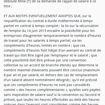
débouté Mme [T] de sa demande de rappel de salaire à ce
titre ;
ET AUX MOTIFS EVENTUELLEMENT ADOPTES QUE, sur la
requalification du contrat à durée indéterminée à temps
partiel en contrat à temps complet : la loi sur la sécurisation
de l'emploi du 14 juin 2013 encadre la possibilité pour les
entreprises d'augmenter temporairement le nombre d'heures
de travail pour les salariés à temps partiel, via les
compléments d'heures, limités en nombre ; que ces
compléments d'heures font l'objet d'un avenant au contrat de
travail qui doit être signé par l'employeur et le salarié ; que
cette possibilité doit être prévue par une convention
collective ou un accord de branche étendu qui détermine le
nombre maximal d'avenants pouvant être conclus (maximum
8 par an et par salarié, en dehors des cas de remplacement
d'un salarié absent nommément désigné) ; qu'il est précisé
que ces compléments d'heures ne sont pas considérés
comme « des heures complémentaires », qu'elles sont payées
sans majoration de salaire sauf si la convention ou l'accord le
prévoit, que seules les heures effectuées au-delà des heures
prévues dans l'avenant sont considérées comme des heures