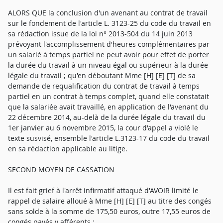
ALORS QUE la conclusion d'un avenant au contrat de travail
sur le fondement de l'article L. 3123-25 du code du travail en
sa rédaction issue de la loi n° 2013-504 du 14 juin 2013
prévoyant l'accomplissement d'heures complémentaires par
un salarié à temps partiel ne peut avoir pour effet de porter
la durée du travail à un niveau égal ou supérieur à la durée
légale du travail ; qu'en déboutant Mme [H] [E] [T] de sa
demande de requalification du contrat de travail à temps
partiel en un contrat à temps complet, quand elle constatait
que la salariée avait travaillé, en application de l'avenant du
22 décembre 2014, au-delà de la durée légale du travail du
1er janvier au 6 novembre 2015, la cour d'appel a violé le
texte susvisé, ensemble l'article L.3123-17 du code du travail
en sa rédaction applicable au litige.
SECOND MOYEN DE CASSATION
Il est fait grief à l'arrêt infirmatif attaqué d'AVOIR limité le
rappel de salaire alloué à Mme [H] [E] [T] au titre des congés
sans solde à la somme de 175,50 euros, outre 17,55 euros de
congés payés y afférents ;