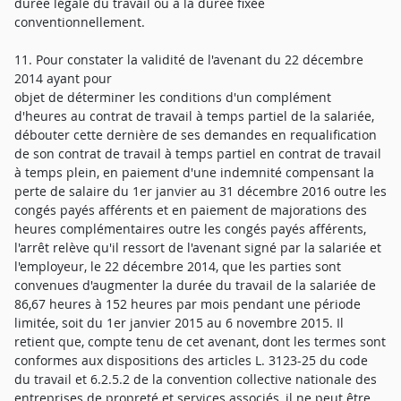
durée légale du travail ou à la durée fixée
conventionnellement.
11. Pour constater la validité de l'avenant du 22 décembre
2014 ayant pour
objet de déterminer les conditions d'un complément
d'heures au contrat de travail à temps partiel de la salariée,
débouter cette dernière de ses demandes en requalification
de son contrat de travail à temps partiel en contrat de travail
à temps plein, en paiement d'une indemnité compensant la
perte de salaire du 1er janvier au 31 décembre 2016 outre les
congés payés afférents et en paiement de majorations des
heures complémentaires outre les congés payés afférents,
l'arrêt relève qu'il ressort de l'avenant signé par la salariée et
l'employeur, le 22 décembre 2014, que les parties sont
convenues d'augmenter la durée du travail de la salariée de
86,67 heures à 152 heures par mois pendant une période
limitée, soit du 1er janvier 2015 au 6 novembre 2015. Il
retient que, compte tenu de cet avenant, dont les termes sont
conformes aux dispositions des articles L. 3123-25 du code
du travail et 6.2.5.2 de la convention collective nationale des
entreprises de propreté et services associés, il ne peut être