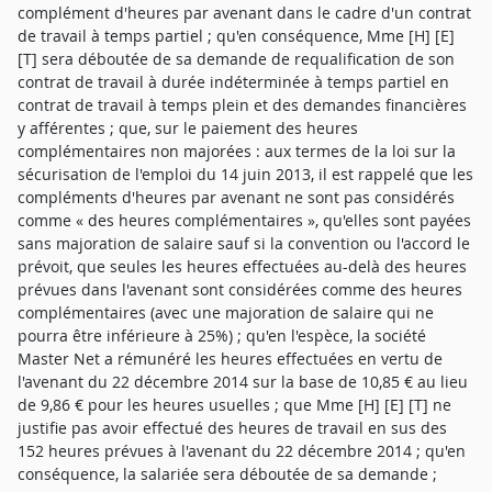
complément d'heures par avenant dans le cadre d'un contrat
de travail à temps partiel ; qu'en conséquence, Mme [H] [E]
[T] sera déboutée de sa demande de requalification de son
contrat de travail à durée indéterminée à temps partiel en
contrat de travail à temps plein et des demandes financières
y afférentes ; que, sur le paiement des heures
complémentaires non majorées : aux termes de la loi sur la
sécurisation de l'emploi du 14 juin 2013, il est rappelé que les
compléments d'heures par avenant ne sont pas considérés
comme « des heures complémentaires », qu'elles sont payées
sans majoration de salaire sauf si la convention ou l'accord le
prévoit, que seules les heures effectuées au-delà des heures
prévues dans l'avenant sont considérées comme des heures
complémentaires (avec une majoration de salaire qui ne
pourra être inférieure à 25%) ; qu'en l'espèce, la société
Master Net a rémunéré les heures effectuées en vertu de
l'avenant du 22 décembre 2014 sur la base de 10,85 € au lieu
de 9,86 € pour les heures usuelles ; que Mme [H] [E] [T] ne
justifie pas avoir effectué des heures de travail en sus des
152 heures prévues à l'avenant du 22 décembre 2014 ; qu'en
conséquence, la salariée sera déboutée de sa demande ;