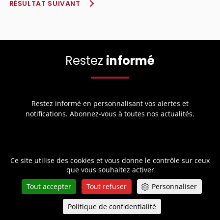
RÉSULTAT SUIVANT
Restez
informé
Restez informé en personnalisant vos alertes et
notifications. Abonnez-vous à toutes nos actualités.
Ce site utilise des cookies et vous donne le contrôle sur ceux
Suivez
la Cour
que vous souhaitez activer
Tout accepter
Tout refuser
Personnaliser
Politique de confidentialité
Queue-Fair
Menu
Retrouvez toute l’actualité de la Cour de cassation sur les