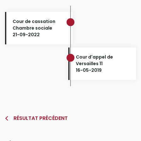
Cour de cassation
Chambre sociale
21-09-2022
Cour d'appel de
Versailles 11
16-05-2019
RÉSULTAT PRÉCÉDENT