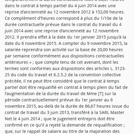
dans le contrat à temps partiel du 4 juin 2014 avec une
reprise d'ancienneté au 12 novembre 2012 à 152,00 heures.
Ce complément d'heures correspond à plus du 1/10e de la
durée contractuelle prévue dans le contrat du travail du 4
juin 2014 avec une reprise d'ancienneté au 12 novembre
2012. Il prendra effet à la date du 1er janvier 2015 jusqu'à la
date du 6 novembre 2015. A compter du 9 novembre 2015, la
salariée reprendra son activité sur la base de 20,00 heures
par semaine conformément aux dispositions contractuelles
antérieures » ; que compte tenu de cet avenant, dont les
termes sont conformes aux dispositions des articles L. 3123-
25 du code du travail et 6.2.5.2 de la convention collective
précitée, il ne peut être considéré que le contrat à temps
partiel doit être requalifié en contrat à temps plein du fait de
l'augmentation de la durée du travail de Mme [T] sur la
période contractuellement prévue du 1er janvier au 6
novembre 2015, au-delà de la durée de 86,67 heures issue du
contrat de travail du 3 juin 2013, transféré à la SARL Master
Net le 4 juin 2014 ; que le jugement entrepris doit être
confirmé en ce qu'il a rejeté la demande de requalification ;
que, sur le rappel de salaire au titre de la majoration des