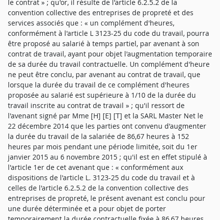
le contrat » ; qu'or, il résulte de l'article 6.2.5.2 de la
convention collective des entreprises de propreté et des
services associés que : « un complément d'heures,
conformément à l'article L 3123-25 du code du travail, pourra
être proposé au salarié à temps partiel, par avenant à son
contrat de travail, ayant pour objet l'augmentation temporaire
de sa durée du travail contractuelle. Un complément d'heure
ne peut être conclu, par avenant au contrat de travail, que
lorsque la durée du travail de ce complément d'heures
proposée au salarié est supérieure à 1/10 de la durée du
travail inscrite au contrat de travail » ; qu'il ressort de
l'avenant signé par Mme [H] [E] [T] et la SARL Master Net le
22 décembre 2014 que les parties ont convenu d'augmenter
la durée du travail de la salariée de 86,67 heures à 152
heures par mois pendant une période limitée, soit du 1er
janvier 2015 au 6 novembre 2015 ; qu'il est en effet stipulé à
l'article 1er de cet avenant que : « conformément aux
dispositions de l'article L. 3123-25 du code du travail et à
celles de l'article 6.2.5.2 de la convention collective des
entreprises de propreté, le présent avenant est conclu pour
une durée déterminée et a pour objet de porter
temporairement la durée contractuelle fixée à 86,67 heures