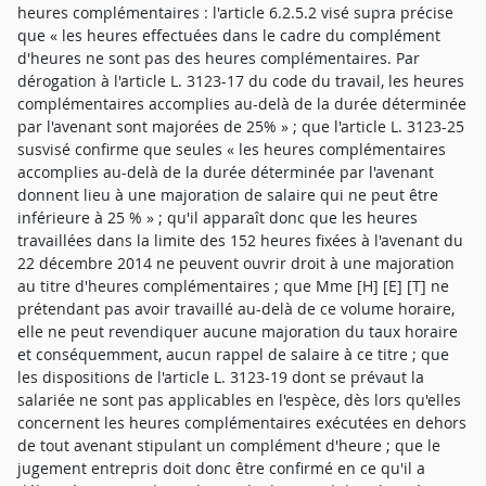
heures complémentaires : l'article 6.2.5.2 visé supra précise
que « les heures effectuées dans le cadre du complément
d'heures ne sont pas des heures complémentaires. Par
dérogation à l'article L. 3123-17 du code du travail, les heures
complémentaires accomplies au-delà de la durée déterminée
par l'avenant sont majorées de 25% » ; que l'article L. 3123-25
susvisé confirme que seules « les heures complémentaires
accomplies au-delà de la durée déterminée par l'avenant
donnent lieu à une majoration de salaire qui ne peut être
inférieure à 25 % » ; qu'il apparaît donc que les heures
travaillées dans la limite des 152 heures fixées à l'avenant du
22 décembre 2014 ne peuvent ouvrir droit à une majoration
au titre d'heures complémentaires ; que Mme [H] [E] [T] ne
prétendant pas avoir travaillé au-delà de ce volume horaire,
elle ne peut revendiquer aucune majoration du taux horaire
et conséquemment, aucun rappel de salaire à ce titre ; que
les dispositions de l'article L. 3123-19 dont se prévaut la
salariée ne sont pas applicables en l'espèce, dès lors qu'elles
concernent les heures complémentaires exécutées en dehors
de tout avenant stipulant un complément d'heure ; que le
jugement entrepris doit donc être confirmé en ce qu'il a