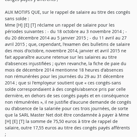
AUX MOTIFS QUE, sur le rappel de salaire au titre des congés
sans solde :
Mme [H] [E] [T] réclame un rappel de salaire pour les
périodes suivantes : - du 18 octobre au 3 novembre 2014 ; -
du 20 décembre 2014 au 5 janvier 2015 ; - du 11 avril au 27
avril 2015 ; que, cependant, l'examen des bulletins de salaire
des mois d'octobre, novembre 2014, janvier et avril 2015 ne
fait apparaître aucune retenue sur les salaires au titre
d'absences injustifiées ; qu'en revanche, la fiche de paie du
mois de décembre 2014 mentionne 18 heures d'absences
non rémunérées pour les journées du 29 au 31 décembre
2014 ; que si l'employeur soutient que « ces congés-sans
solde correspondaient à des congés/absence pris par celle
dernière, en dehors de ses congés payés et en conséquence
non rémunérées », il ne justifie d'aucune demande de congés
ou d'absence de la salariée pour ces trois journées, de sorte
que la SARL Master Net doit être condamnée à payer à Mme
[H] [E] [T] la somme de 75,50 euros à titre de rappel de
salaire, outre 17,55 euros au titre des congés payés afférents
;