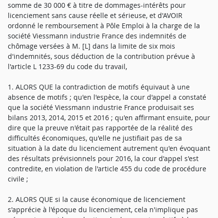
somme de 30 000 € à titre de dommages-intérêts pour
licenciement sans cause réelle et sérieuse, et d'AVOIR
ordonné le remboursement à Pôle Emploi à la charge de la
société Viessmann industrie France des indemnités de
chômage versées à M. [L] dans la limite de six mois
d'indemnités, sous déduction de la contribution prévue à
l'article L 1233-69 du code du travail,
1. ALORS QUE la contradiction de motifs équivaut à une
absence de motifs ; qu'en l'espèce, la cour d'appel a constaté
que la société Viessmann industrie France produisait ses
bilans 2013, 2014, 2015 et 2016 ; qu'en affirmant ensuite, pour
dire que la preuve n'était pas rapportée de la réalité des
difficultés économiques, qu'elle ne justifiait pas de sa
situation à la date du licenciement autrement qu'en évoquant
des résultats prévisionnels pour 2016, la cour d'appel s'est
contredite, en violation de l'article 455 du code de procédure
civile ;
2. ALORS QUE si la cause économique de licenciement
s'apprécie à l'époque du licenciement, cela n'implique pas