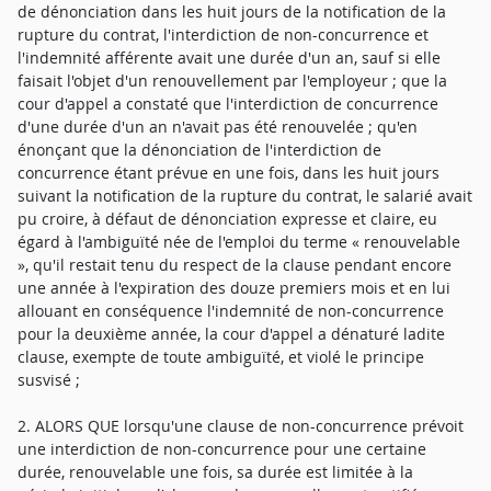
de dénonciation dans les huit jours de la notification de la
rupture du contrat, l'interdiction de non-concurrence et
l'indemnité afférente avait une durée d'un an, sauf si elle
faisait l'objet d'un renouvellement par l'employeur ; que la
cour d'appel a constaté que l'interdiction de concurrence
d'une durée d'un an n'avait pas été renouvelée ; qu'en
énonçant que la dénonciation de l'interdiction de
concurrence étant prévue en une fois, dans les huit jours
suivant la notification de la rupture du contrat, le salarié avait
pu croire, à défaut de dénonciation expresse et claire, eu
égard à l'ambiguïté née de l'emploi du terme « renouvelable
», qu'il restait tenu du respect de la clause pendant encore
une année à l'expiration des douze premiers mois et en lui
allouant en conséquence l'indemnité de non-concurrence
pour la deuxième année, la cour d'appel a dénaturé ladite
clause, exempte de toute ambiguïté, et violé le principe
susvisé ;
2. ALORS QUE lorsqu'une clause de non-concurrence prévoit
une interdiction de non-concurrence pour une certaine
durée, renouvelable une fois, sa durée est limitée à la