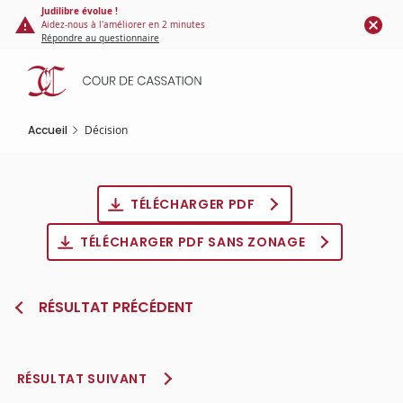
Panneau de gestion des cookies
Aller
Judilibre évolue !
Aidez-nous à l'améliorer en 2 minutes
au
Répondre au questionnaire
contenu
principal
Accueil
Décision
TÉLÉCHARGER PDF
TÉLÉCHARGER PDF SANS ZONAGE
RÉSULTAT PRÉCÉDENT
RÉSULTAT SUIVANT