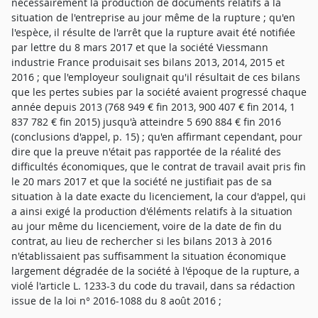
nécessairement la production de documents relatifs à la
situation de l'entreprise au jour même de la rupture ; qu'en
l'espèce, il résulte de l'arrêt que la rupture avait été notifiée
par lettre du 8 mars 2017 et que la société Viessmann
industrie France produisait ses bilans 2013, 2014, 2015 et
2016 ; que l'employeur soulignait qu'il résultait de ces bilans
que les pertes subies par la société avaient progressé chaque
année depuis 2013 (768 949 € fin 2013, 900 407 € fin 2014, 1
837 782 € fin 2015) jusqu'à atteindre 5 690 884 € fin 2016
(conclusions d'appel, p. 15) ; qu'en affirmant cependant, pour
dire que la preuve n'était pas rapportée de la réalité des
difficultés économiques, que le contrat de travail avait pris fin
le 20 mars 2017 et que la société ne justifiait pas de sa
situation à la date exacte du licenciement, la cour d'appel, qui
a ainsi exigé la production d'éléments relatifs à la situation
au jour même du licenciement, voire de la date de fin du
contrat, au lieu de rechercher si les bilans 2013 à 2016
n'établissaient pas suffisamment la situation économique
largement dégradée de la société à l'époque de la rupture, a
violé l'article L. 1233-3 du code du travail, dans sa rédaction
issue de la loi n° 2016-1088 du 8 août 2016 ;