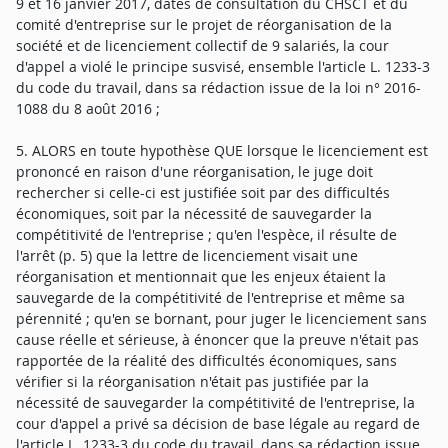
9 et 16 janvier 2017, dates de consultation du CHSCT et du
comité d'entreprise sur le projet de réorganisation de la
société et de licenciement collectif de 9 salariés, la cour
d'appel a violé le principe susvisé, ensemble l'article L. 1233-3
du code du travail, dans sa rédaction issue de la loi n° 2016-
1088 du 8 août 2016 ;
5. ALORS en toute hypothèse QUE lorsque le licenciement est
prononcé en raison d'une réorganisation, le juge doit
rechercher si celle-ci est justifiée soit par des difficultés
économiques, soit par la nécessité de sauvegarder la
compétitivité de l'entreprise ; qu'en l'espèce, il résulte de
l'arrêt (p. 5) que la lettre de licenciement visait une
réorganisation et mentionnait que les enjeux étaient la
sauvegarde de la compétitivité de l'entreprise et même sa
pérennité ; qu'en se bornant, pour juger le licenciement sans
cause réelle et sérieuse, à énoncer que la preuve n'était pas
rapportée de la réalité des difficultés économiques, sans
vérifier si la réorganisation n'était pas justifiée par la
nécessité de sauvegarder la compétitivité de l'entreprise, la
cour d'appel a privé sa décision de base légale au regard de
l'article L. 1233-3 du code du travail, dans sa rédaction issue