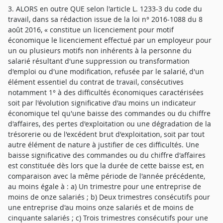
3. ALORS en outre QUE selon l'article L. 1233-3 du code du
travail, dans sa rédaction issue de la loi n° 2016-1088 du 8
août 2016, « constitue un licenciement pour motif
économique le licenciement effectué par un employeur pour
un ou plusieurs motifs non inhérents à la personne du
salarié résultant d'une suppression ou transformation
d'emploi ou d'une modification, refusée par le salarié, d'un
élément essentiel du contrat de travail, consécutives
notamment 1° à des difficultés économiques caractérisées
soit par l'évolution significative d'au moins un indicateur
économique tel qu'une baisse des commandes ou du chiffre
d'affaires, des pertes d'exploitation ou une dégradation de la
trésorerie ou de l'excédent brut d'exploitation, soit par tout
autre élément de nature à justifier de ces difficultés. Une
baisse significative des commandes ou du chiffre d'affaires
est constituée dès lors que la durée de cette baisse est, en
comparaison avec la même période de l'année précédente,
au moins égale à : a) Un trimestre pour une entreprise de
moins de onze salariés ; b) Deux trimestres consécutifs pour
une entreprise d'au moins onze salariés et de moins de
cinquante salariés ; c) Trois trimestres consécutifs pour une