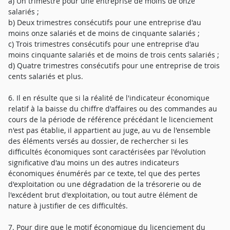
a) Un trimestre pour une entreprise de moins de onze
salariés ;
b) Deux trimestres consécutifs pour une entreprise d'au
moins onze salariés et de moins de cinquante salariés ;
c) Trois trimestres consécutifs pour une entreprise d'au
moins cinquante salariés et de moins de trois cents salariés ;
d) Quatre trimestres consécutifs pour une entreprise de trois
cents salariés et plus.
6. Il en résulte que si la réalité de l'indicateur économique
relatif à la baisse du chiffre d'affaires ou des commandes au
cours de la période de référence précédant le licenciement
n'est pas établie, il appartient au juge, au vu de l'ensemble
des éléments versés au dossier, de rechercher si les
difficultés économiques sont caractérisées par l'évolution
significative d'au moins un des autres indicateurs
économiques énumérés par ce texte, tel que des pertes
d'exploitation ou une dégradation de la trésorerie ou de
l'excédent brut d'exploitation, ou tout autre élément de
nature à justifier de ces difficultés.
7. Pour dire que le motif économique du licenciement du