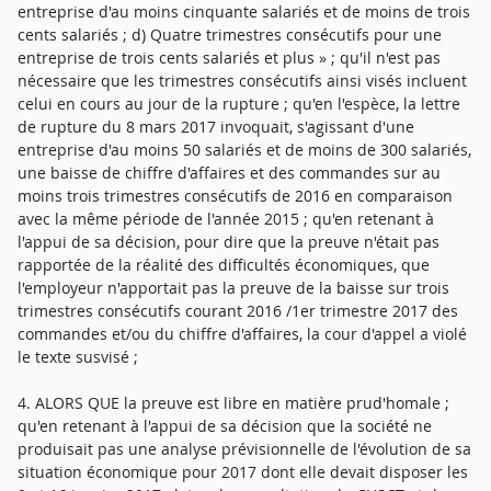
entreprise d'au moins cinquante salariés et de moins de trois
cents salariés ; d) Quatre trimestres consécutifs pour une
entreprise de trois cents salariés et plus » ; qu'il n'est pas
nécessaire que les trimestres consécutifs ainsi visés incluent
celui en cours au jour de la rupture ; qu'en l'espèce, la lettre
de rupture du 8 mars 2017 invoquait, s'agissant d'une
entreprise d'au moins 50 salariés et de moins de 300 salariés,
une baisse de chiffre d'affaires et des commandes sur au
moins trois trimestres consécutifs de 2016 en comparaison
avec la même période de l'année 2015 ; qu'en retenant à
l'appui de sa décision, pour dire que la preuve n'était pas
rapportée de la réalité des difficultés économiques, que
l'employeur n'apportait pas la preuve de la baisse sur trois
trimestres consécutifs courant 2016 /1er trimestre 2017 des
commandes et/ou du chiffre d'affaires, la cour d'appel a violé
le texte susvisé ;
4. ALORS QUE la preuve est libre en matière prud'homale ;
qu'en retenant à l'appui de sa décision que la société ne
produisait pas une analyse prévisionnelle de l'évolution de sa
situation économique pour 2017 dont elle devait disposer les