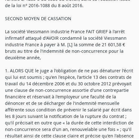
de la loi n° 2016-1088 du 8 août 2016.
SECOND MOYEN DE CASSATION
La société Viessmann industrie France FAIT GRIEF à l'arrêt
infirmatif attaqué d'AVOIR condamné la société Viessmann
industrie France à payer à M. [L] la somme de 21 601,58 €
bruts au titre de l'indemnité de non-concurrence pour la
deuxième année,
1. ALORS QUE le juge a l'obligation de ne pas dénaturer l'écrit
qui lui est soumis ; qu'en l'espèce, l'article 13 des contrats de
travail du 14 décembre 2006 et du 30 octobre 2012 prévoyait
une clause de non-concurrence assortie d'une contrepartie
financière et réservait à l'employeur une faculté de la
dénoncer et de se décharger de l'indemnité mensuelle
afférente sous condition de prévenir le salarié par écrit dans
les 8 jours suivant la notification de la rupture du contrat ;
qu'il précisait en outre que « la durée de cette interdiction de
non-concurrence sera d'un an, renouvelable une fois » ; qu'il
résultait ainsi de cette clause claire et précise qu'en l'absence