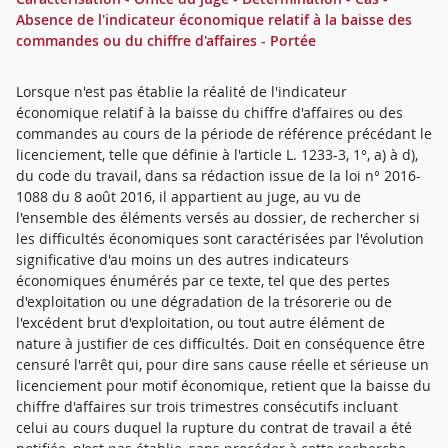
Absence de l'indicateur économique relatif à la baisse des
commandes ou du chiffre d'affaires - Portée
Lorsque n'est pas établie la réalité de l'indicateur
économique relatif à la baisse du chiffre d'affaires ou des
commandes au cours de la période de référence précédant le
licenciement, telle que définie à l'article L. 1233-3, 1°, a) à d),
du code du travail, dans sa rédaction issue de la loi n° 2016-
1088 du 8 août 2016, il appartient au juge, au vu de
l'ensemble des éléments versés au dossier, de rechercher si
les difficultés économiques sont caractérisées par l'évolution
significative d'au moins un des autres indicateurs
économiques énumérés par ce texte, tel que des pertes
d'exploitation ou une dégradation de la trésorerie ou de
l'excédent brut d'exploitation, ou tout autre élément de
nature à justifier de ces difficultés. Doit en conséquence être
censuré l'arrêt qui, pour dire sans cause réelle et sérieuse un
licenciement pour motif économique, retient que la baisse du
chiffre d'affaires sur trois trimestres consécutifs incluant
celui au cours duquel la rupture du contrat de travail a été