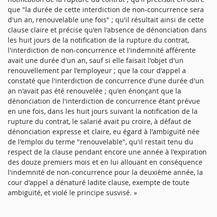
que "la durée de cette interdiction de non-concurrence sera
d'un an, renouvelable une fois" ; qu'il résultait ainsi de cette
clause claire et précise qu'en l'absence de dénonciation dans
les huit jours de la notification de la rupture du contrat,
l'interdiction de non-concurrence et l'indemnité afférente
avait une durée d'un an, sauf si elle faisait l'objet d'un
renouvellement par l'employeur ; que la cour d'appel a
constaté que l'interdiction de concurrence d'une durée d'un
an n'avait pas été renouvelée ; qu'en énonçant que la
dénonciation de l'interdiction de concurrence étant prévue
en une fois, dans les huit jours suivant la notification de la
rupture du contrat, le salarié avait pu croire, à défaut de
dénonciation expresse et claire, eu égard à l'ambiguïté née
de l'emploi du terme "renouvelable", qu'il restait tenu du
respect de la clause pendant encore une année à l'expiration
des douze premiers mois et en lui allouant en conséquence
l'indemnité de non-concurrence pour la deuxième année, la
cour d'appel a dénaturé ladite clause, exempte de toute
ambiguïté, et violé le principe susvisé. »