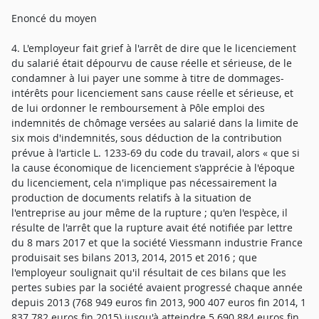
Enoncé du moyen
4. L'employeur fait grief à l'arrêt de dire que le licenciement
du salarié était dépourvu de cause réelle et sérieuse, de le
condamner à lui payer une somme à titre de dommages-
intérêts pour licenciement sans cause réelle et sérieuse, et
de lui ordonner le remboursement à Pôle emploi des
indemnités de chômage versées au salarié dans la limite de
six mois d'indemnités, sous déduction de la contribution
prévue à l'article L. 1233-69 du code du travail, alors « que si
la cause économique de licenciement s'apprécie à l'époque
du licenciement, cela n'implique pas nécessairement la
production de documents relatifs à la situation de
l'entreprise au jour même de la rupture ; qu'en l'espèce, il
résulte de l'arrêt que la rupture avait été notifiée par lettre
du 8 mars 2017 et que la société Viessmann industrie France
produisait ses bilans 2013, 2014, 2015 et 2016 ; que
l'employeur soulignait qu'il résultait de ces bilans que les
pertes subies par la société avaient progressé chaque année
depuis 2013 (768 949 euros fin 2013, 900 407 euros fin 2014, 1
837 782 euros fin 2015) jusqu'à atteindre 5 690 884 euros fin