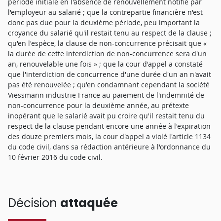
période initiale en l'absence de renouvellement notifié par
l'employeur au salarié ; que la contrepartie financière n'est
donc pas due pour la deuxième période, peu important la
croyance du salarié qu'il restait tenu au respect de la clause ;
qu'en l'espèce, la clause de non-concurrence précisait que «
la durée de cette interdiction de non-concurrence sera d'un
an, renouvelable une fois » ; que la cour d'appel a constaté
que l'interdiction de concurrence d'une durée d'un an n'avait
pas été renouvelée ; qu'en condamnant cependant la société
Viessmann industrie France au paiement de l'indemnité de
non-concurrence pour la deuxième année, au prétexte
inopérant que le salarié avait pu croire qu'il restait tenu du
respect de la clause pendant encore une année à l'expiration
des douze premiers mois, la cour d'appel a violé l'article 1134
du code civil, dans sa rédaction antérieure à l'ordonnance du
10 février 2016 du code civil.
Décision
attaquée