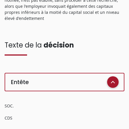
notifiée, n'est pas établie, sans procéder à cette recherche,
alors que l'employeur invoquait également des capitaux
propres inférieurs à la moitié du capital social et un niveau
élevé d'endettement
Texte de la
décision
Entête
SOC.
CDS