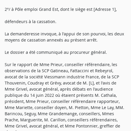
2°/ à Pôle emploi Grand Est, dont le siège est [Adresse 1],
défendeurs à la cassation.
La demanderesse invoque, à l'appui de son pourvoi, les deux
moyens de cassation annexés au présent arrêt.
Le dossier a été communiqué au procureur général.
Sur le rapport de Mme Prieur, conseiller référendaire, les
observations de la SCP Gatineau, Fattaccini et Rebeyrol,
avocat de la société Viessmann industrie France, de la SCP
Thouvenin, Coudray et Grévy, avocat de M. [L], et l'avis de
Mme Grivel, avocat général, après débats en l'audience
publique du 14 juin 2022 où étaient présents M. Cathala,
président, Mme Prieur, conseiller référendaire rapporteur,
Mme Mariette, conseiller doyen, M. Pietton, Mme Le Lay, MM.
Barincou, Seguy, Mme Grandemange, conseillers, Mmes
Prache, Marguerite, M. Carillon, conseillers référendaires,
Mme Grivel, avocat général, et Mme Pontonnier, greffier de