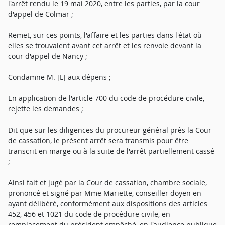
l'arrêt rendu le 19 mai 2020, entre les parties, par la cour
d'appel de Colmar ;
Remet, sur ces points, l'affaire et les parties dans l'état où
elles se trouvaient avant cet arrêt et les renvoie devant la
cour d'appel de Nancy ;
Condamne M. [L] aux dépens ;
En application de l'article 700 du code de procédure civile,
rejette les demandes ;
Dit que sur les diligences du procureur général près la Cour
de cassation, le présent arrêt sera transmis pour être
transcrit en marge ou à la suite de l'arrêt partiellement cassé
;
Ainsi fait et jugé par la Cour de cassation, chambre sociale,
prononcé et signé par Mme Mariette, conseiller doyen en
ayant délibéré, conformément aux dispositions des articles
452, 456 et 1021 du code de procédure civile, en
remplacement du président empêché, en l'audience publique