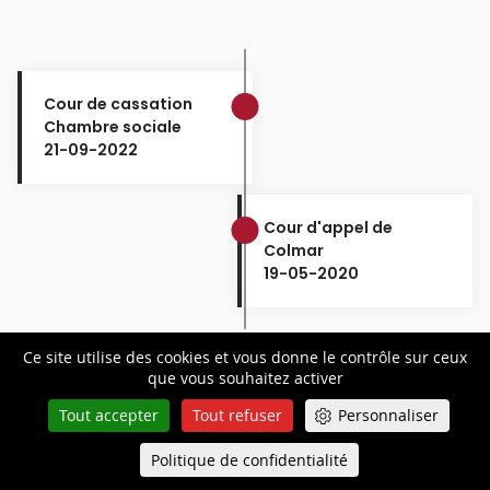
Cour de cassation
Chambre sociale
21-09-2022
Cour d'appel de
Colmar
19-05-2020
Ce site utilise des cookies et vous donne le contrôle sur ceux
que vous souhaitez activer
Tout accepter
Tout refuser
Personnaliser
RÉSULTAT PRÉCÉDENT
Politique de confidentialité
Queue-Fair
Menu