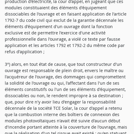
production d'électricité, la cour d'appel, en jugeant que ces
modules constituaient des éléments d'équipement
dissociables de l'ouvrage et en faisant application de l'article
1792-7 du code civil qui exclut de la garantie décennale les
éléments d'équipement d'un ouvrage dont la fonction
exclusive est de permettre l'exercice d'une activité
professionnelle dans l'ouvrage, a violé ce texte par fausse
application et les articles 1792 et 1792-2 du même code par
refus d'application ;
3°) alors, en tout état de cause, que tout constructeur d'un
ouvrage est responsable de plein droit, envers le maître ou
l'acquéreur de l'ouvrage, des dommages qui compromettent
la solidité de l'ouvrage ou qui, l'affectant dans l'un de ses
éléments constitutifs ou l'un de ses éléments d'équipement,
dissociables ou non, le rendent impropre à sa destination ;
que, pour dire n'y avoir lieu d'engager la responsabilité
décennale de la société TCE Solar, la cour d'appel a retenu
que la combustion interne des boîtiers de connexion des
modules photovoltaïques n'avait été suivie d'aucun début
d'incendie portant atteinte à la couverture de l'ouvrage, mais
que la réalisation d'un tel risque avait existé ; qu'en statuant