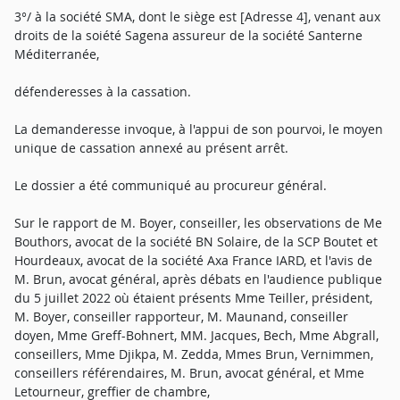
3°/ à la société SMA, dont le siège est [Adresse 4], venant aux
droits de la soiété Sagena assureur de la société Santerne
Méditerranée,
défenderesses à la cassation.
La demanderesse invoque, à l'appui de son pourvoi, le moyen
unique de cassation annexé au présent arrêt.
Le dossier a été communiqué au procureur général.
Sur le rapport de M. Boyer, conseiller, les observations de Me
Bouthors, avocat de la société BN Solaire, de la SCP Boutet et
Hourdeaux, avocat de la société Axa France IARD, et l'avis de
M. Brun, avocat général, après débats en l'audience publique
du 5 juillet 2022 où étaient présents Mme Teiller, président,
M. Boyer, conseiller rapporteur, M. Maunand, conseiller
doyen, Mme Greff-Bohnert, MM. Jacques, Bech, Mme Abgrall,
conseillers, Mme Djikpa, M. Zedda, Mmes Brun, Vernimmen,
conseillers référendaires, M. Brun, avocat général, et Mme
Letourneur, greffier de chambre,