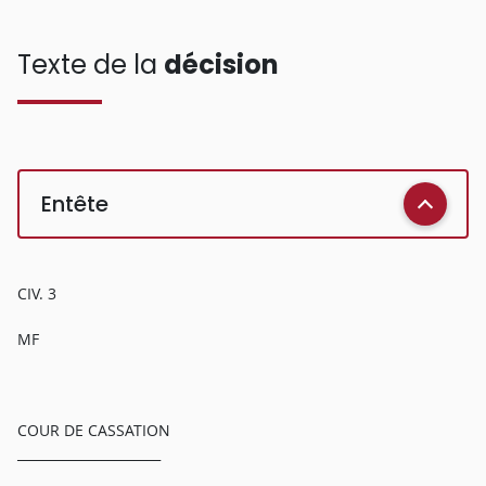
Texte de la
décision
Entête
CIV. 3
MF
COUR DE CASSATION
______________________