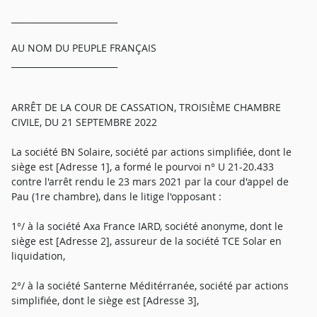
_________________________
AU NOM DU PEUPLE FRANÇAIS
_________________________
ARRÊT DE LA COUR DE CASSATION, TROISIÈME CHAMBRE
CIVILE, DU 21 SEPTEMBRE 2022
La société BN Solaire, société par actions simplifiée, dont le
siège est [Adresse 1], a formé le pourvoi n° U 21-20.433
contre l'arrêt rendu le 23 mars 2021 par la cour d'appel de
Pau (1re chambre), dans le litige l'opposant :
1°/ à la société Axa France IARD, société anonyme, dont le
siège est [Adresse 2], assureur de la société TCE Solar en
liquidation,
2°/ à la société Santerne Méditérranée, société par actions
simplifiée, dont le siège est [Adresse 3],