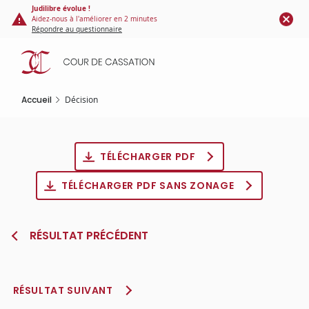
Panneau de gestion des cookies
Aller
Judilibre évolue !
Aidez-nous à l'améliorer en 2 minutes
au
Répondre au questionnaire
contenu
principal
Accueil
Décision
TÉLÉCHARGER PDF
TÉLÉCHARGER PDF SANS ZONAGE
RÉSULTAT PRÉCÉDENT
RÉSULTAT SUIVANT