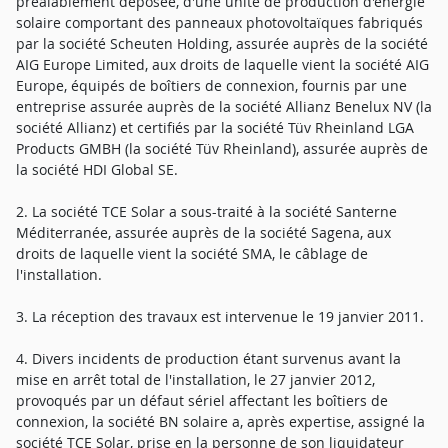
préalablement déposée, d'une unité de production d'énergie
solaire comportant des panneaux photovoltaïques fabriqués
par la société Scheuten Holding, assurée auprès de la société
AIG Europe Limited, aux droits de laquelle vient la société AIG
Europe, équipés de boîtiers de connexion, fournis par une
entreprise assurée auprès de la société Allianz Benelux NV (la
société Allianz) et certifiés par la société Tüv Rheinland LGA
Products GMBH (la société Tüv Rheinland), assurée auprès de
la société HDI Global SE.
2. La société TCE Solar a sous-traité à la société Santerne
Méditerranée, assurée auprès de la société Sagena, aux
droits de laquelle vient la société SMA, le câblage de
l'installation.
3. La réception des travaux est intervenue le 19 janvier 2011.
4. Divers incidents de production étant survenus avant la
mise en arrêt total de l'installation, le 27 janvier 2012,
provoqués par un défaut sériel affectant les boîtiers de
connexion, la société BN solaire a, après expertise, assigné la
société TCE Solar, prise en la personne de son liquidateur