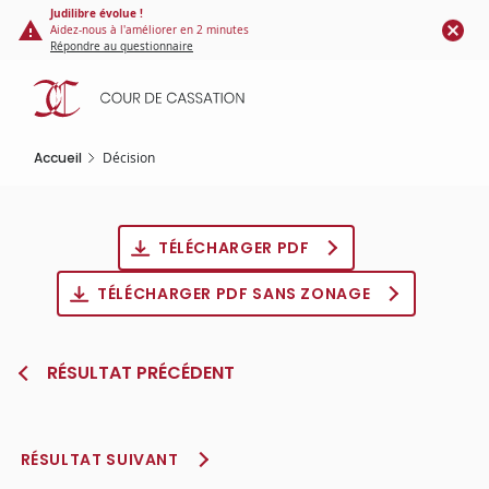
Panneau de gestion des cookies
Aller
Judilibre évolue !
Aidez-nous à l'améliorer en 2 minutes
au
Répondre au questionnaire
contenu
principal
Accueil
Décision
TÉLÉCHARGER PDF
TÉLÉCHARGER PDF SANS ZONAGE
RÉSULTAT PRÉCÉDENT
RÉSULTAT SUIVANT