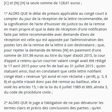
[C] et [N] [H] la seule somme de 128,61 euros ;
1° ALORS QUE le délai de préavis applicable au congé court à
compter du jour de la réception de la lettre recommandée, de
la signification de l'acte d'huissier de justice ou de la remise
en main propre et que la date de réception d'une notification
faite par lettre recommandée avec demande d'avis de
réception est celle qui est apposée par l'administration des
postes lors de la remise de la lettre à son destinataire ; que,
pour rejeter la demande de Mmes [W] en paiement d'une
somme de 331,98 euros au titre du loyer d'août 2015, la cour
d'appel a retenu qu'un courrier valant congé avait été rédigé
le 17 avril 2015 pour une fin de bail au 31 juillet 2015 ; qu'en
statuant ainsi, tout en constatant que cette lettre notifiant
congé était « revenue "pli avisé et non réclamé » (arrêt, p. 5, §
8) et qu'elle n'avait donc pas été remise au bailleur, elle a
violé les articles 15, I de la loi du 6 juillet 1989 et 669, alinéa 3,
du code de procédure civile ;
2° ALORS QUE le juge a l'obligation de ne pas dénaturer les
termes clairs et précis des conclusions des parties ; qu'en