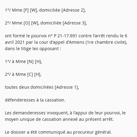
1°/ Mme [F] [W], domiciliée [Adresse 2],
2°/ Mme [O] [W], domiciliée [Adresse 3],
ont formé le pourvoi n° P 21-17.691 contre l'arrêt rendu le 6
avril 2021 par la cour d'appel d'Amiens (1re chambre civile),
dans le litige les opposant :
1°/ à Mme [N] [H],
2°/ à Mme [C] [H],
toutes deux domiciliées [Adresse 1],
défenderesses à la cassation.
Les demanderesses invoquent, à l'appui de leur pourvoi, le
moyen unique de cassation annexé au présent arrêt.
Le dossier a été communiqué au procureur général.