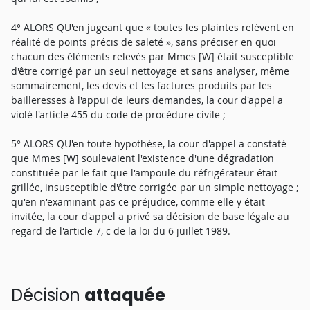
4° ALORS QU'en jugeant que « toutes les plaintes relèvent en
réalité de points précis de saleté », sans préciser en quoi
chacun des éléments relevés par Mmes [W] était susceptible
d'être corrigé par un seul nettoyage et sans analyser, même
sommairement, les devis et les factures produits par les
bailleresses à l'appui de leurs demandes, la cour d'appel a
violé l'article 455 du code de procédure civile ;
5° ALORS QU'en toute hypothèse, la cour d'appel a constaté
que Mmes [W] soulevaient l'existence d'une dégradation
constituée par le fait que l'ampoule du réfrigérateur était
grillée, insusceptible d'être corrigée par un simple nettoyage ;
qu'en n'examinant pas ce préjudice, comme elle y était
invitée, la cour d'appel a privé sa décision de base légale au
regard de l'article 7, c de la loi du 6 juillet 1989.
Décision
attaquée