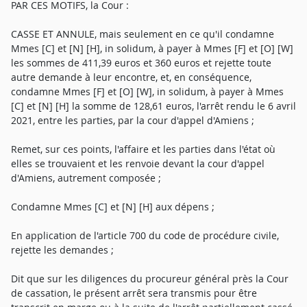
PAR CES MOTIFS, la Cour :
CASSE ET ANNULE, mais seulement en ce qu'il condamne
Mmes [C] et [N] [H], in solidum, à payer à Mmes [F] et [O] [W]
les sommes de 411,39 euros et 360 euros et rejette toute
autre demande à leur encontre, et, en conséquence,
condamne Mmes [F] et [O] [W], in solidum, à payer à Mmes
[C] et [N] [H] la somme de 128,61 euros, l'arrêt rendu le 6 avril
2021, entre les parties, par la cour d'appel d'Amiens ;
Remet, sur ces points, l'affaire et les parties dans l'état où
elles se trouvaient et les renvoie devant la cour d'appel
d'Amiens, autrement composée ;
Condamne Mmes [C] et [N] [H] aux dépens ;
En application de l'article 700 du code de procédure civile,
rejette les demandes ;
Dit que sur les diligences du procureur général près la Cour
de cassation, le présent arrêt sera transmis pour être