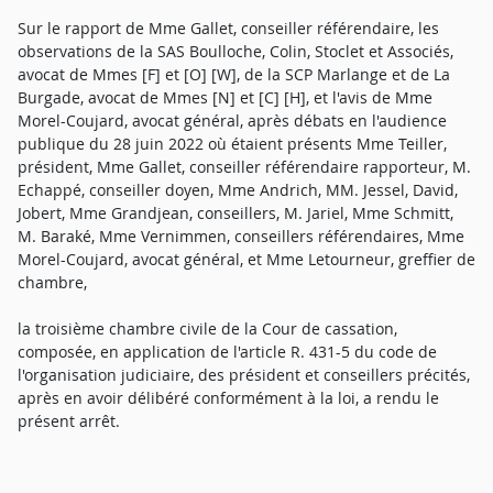
Sur le rapport de Mme Gallet, conseiller référendaire, les
observations de la SAS Boulloche, Colin, Stoclet et Associés,
avocat de Mmes [F] et [O] [W], de la SCP Marlange et de La
Burgade, avocat de Mmes [N] et [C] [H], et l'avis de Mme
Morel-Coujard, avocat général, après débats en l'audience
publique du 28 juin 2022 où étaient présents Mme Teiller,
président, Mme Gallet, conseiller référendaire rapporteur, M.
Echappé, conseiller doyen, Mme Andrich, MM. Jessel, David,
Jobert, Mme Grandjean, conseillers, M. Jariel, Mme Schmitt,
M. Baraké, Mme Vernimmen, conseillers référendaires, Mme
Morel-Coujard, avocat général, et Mme Letourneur, greffier de
chambre,
la troisième chambre civile de la Cour de cassation,
composée, en application de l'article R. 431-5 du code de
l'organisation judiciaire, des président et conseillers précités,
après en avoir délibéré conformément à la loi, a rendu le
présent arrêt.