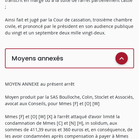
transcrit en marge ou à la suite de l'arrêt partiellement cassé
;
Ainsi fait et jugé par la Cour de cassation, troisième chambre
civile, et prononcé par le président en son audience publique
du vingt et un septembre deux mille vingt-deux.
Moyens annexés
MOYEN ANNEXE au présent arrêt
Moyen produit par la SAS Boulloche, Colin, Stoclet et Associés,
avocat aux Conseils, pour Mmes [F] et [O] [W]
Mmes [F] et [O] [W] [X] à l'arrêt attaqué d'avoir limité la
condamnation de Mmes [C] et [N] [H], in solidum, aux
sommes de 411,39 euros et 360 euros et, en conséquence, de
les avoir condamnées après compensation à payer à Mmes