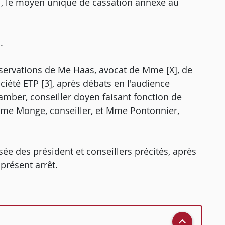
i, le moyen unique de cassation annexé au
.
observations de Me Haas, avocat de Mme [X], de
ciété ETP [3], après débats en l'audience
amber, conseiller doyen faisant fonction de
 Mme Monge, conseiller, et Mme Pontonnier,
ée des président et conseillers précités, après
présent arrêt.