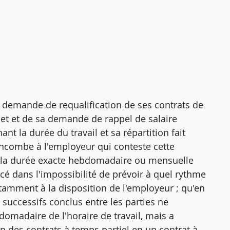
 sa demande de requalification de ses contrats de
let et de sa demande de rappel de salaire
nt la durée du travail et sa répartition fait
incombe à l'employeur qui conteste cette
e la durée exacte hebdomadaire ou mensuelle
lacé dans l'impossibilité de prévoir à quel rythme
onstamment à la disposition de l'employeur ; qu'en
s successifs conclus entre les parties ne
domadaire de l'horaire de travail, mais a
n des contrats à temps partiel en un contrat à