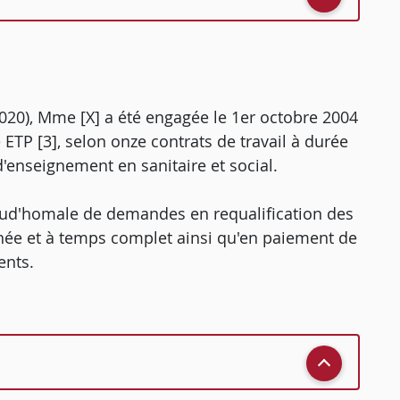
2020), Mme [X] a été engagée le 1er octobre 2004
é ETP [3], selon onze contrats de travail à durée
'enseignement en sanitaire et social.
n prud'homale de demandes en requalification des
inée et à temps complet ainsi qu'en paiement de
ents.