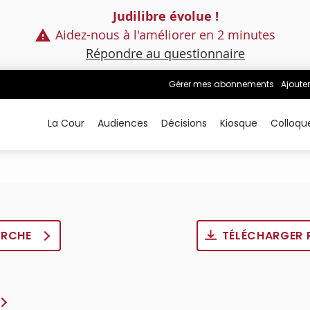
Judilibre évolue !
Aidez-nous à l'améliorer en 2 minutes
Répondre au questionnaire
Gérer mes abonnements
Ajouter
La Cour
Audiences
Décisions
Kiosque
Colloqu
ERCHE
TÉLÉCHARGER