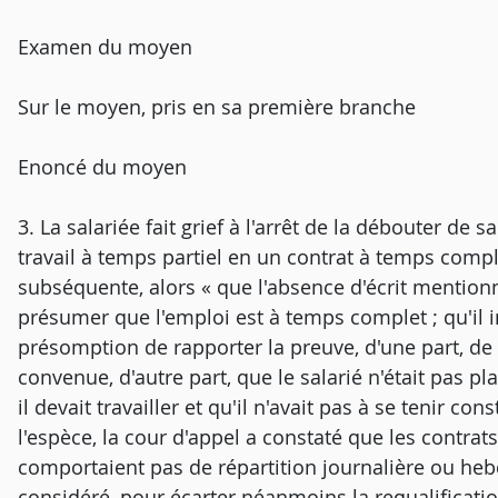
Examen du moyen
Sur le moyen, pris en sa première branche
Enoncé du moyen
3. La salariée fait grief à l'arrêt de la débouter de
travail à temps partiel en un contrat à temps comp
subséquente, alors « que l'absence d'écrit mentionna
présumer que l'emploi est à temps complet ; qu'il 
présomption de rapporter la preuve, d'une part, d
convenue, d'autre part, que le salarié n'était pas p
il devait travailler et qu'il n'avait pas à se tenir c
l'espèce, la cour d'appel a constaté que les contrat
comportaient pas de répartition journalière ou heb
considéré, pour écarter néanmoins la requalificatio