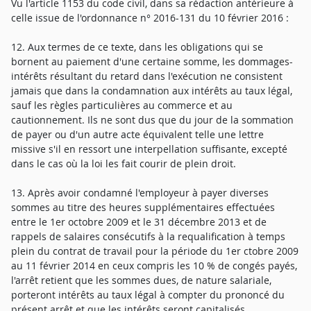
Vu l'article 1153 du code civil, dans sa rédaction antérieure à
celle issue de l'ordonnance n° 2016-131 du 10 février 2016 :
12. Aux termes de ce texte, dans les obligations qui se
bornent au paiement d'une certaine somme, les dommages-
intérêts résultant du retard dans l'exécution ne consistent
jamais que dans la condamnation aux intérêts au taux légal,
sauf les règles particulières au commerce et au
cautionnement. Ils ne sont dus que du jour de la sommation
de payer ou d'un autre acte équivalent telle une lettre
missive s'il en ressort une interpellation suffisante, excepté
dans le cas où la loi les fait courir de plein droit.
13. Après avoir condamné l'employeur à payer diverses
sommes au titre des heures supplémentaires effectuées
entre le 1er octobre 2009 et le 31 décembre 2013 et de
rappels de salaires consécutifs à la requalification à temps
plein du contrat de travail pour la période du 1er ctobre 2009
au 11 février 2014 en ceux compris les 10 % de congés payés,
l'arrêt retient que les sommes dues, de nature salariale,
porteront intérêts au taux légal à compter du prononcé du
présent arrêt et que les intérêts seront capitalisés.