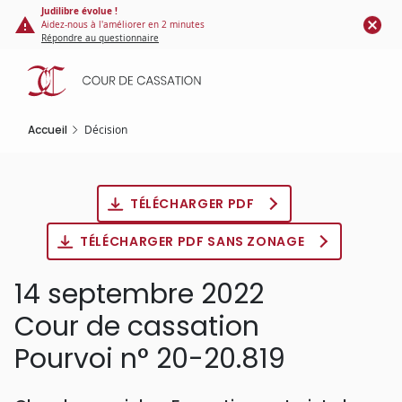
Panneau de gestion des cookies
Aller
Judilibre évolue !
Aidez-nous à l'améliorer en 2 minutes
au
Répondre au questionnaire
contenu
principal
Accueil
Décision
TÉLÉCHARGER PDF
TÉLÉCHARGER PDF SANS ZONAGE
14 septembre 2022
Cour de cassation
Pourvoi n° 20-20.819