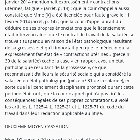
janvier 2014 mentionnait expressément « contractions
utérines, fatigue » (arrêt, p. 14) ; que la cour d'appel a aussi
constaté que Mme [X] a été licenciée pour faute grave le 11
février 2014 (arrêt, p. 14) ; que la cour d'appel aurait dû
déduire de ses propres énonciations que le licenciement
était intervenu alors que le contrat de travail de la salariée se
trouvait suspendu en raison de l'état pathologique résultant
de sa grossesse et qu'il importait peu que le médecin qui a
expressément fait état de « contractions utérines » (pièce n°
30 de la salariée) coche la case « en rapport avec un état
pathologique résultant de la grossesse », ce que
reconnaissait d'ailleurs la sécurité sociale qui a considéré la
salariée en état pathologique (pièce n° 31 de la salariée), en
sorte que le licenciement disciplinaire prononcé durant cette
période était nul ; que la cour d'appel qui n'a pas tiré les
conséquences légales de ses propres constatations, a violé
les articles L. 1225-4, L. 1225-21 et L. 1225-71 du code du
travail dans leur rédaction applicable au litige.
DEUXIEME MOYEN CASSATION
Mme [X] épouse [Y] reproche à l'arrêt attaqué,