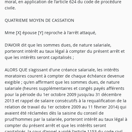
moral, en application de l'article 624 du code de procédure
civile.
QUATRIEME MOYEN DE CASSATION
Mme [X] épouse [Y] reproche à l'arrêt attaqué,
D'AVOIR dit que les sommes dues, de nature salariale,
porteront intérêt au taux légal à compter du présent arrêt et
que les intérêts seront capitalisés ;
ALORS QUE s'agissant d'une créance salariale, les intérêts
moratoires courent à compter de chaque échéance devenue
exigible ; qu'en affirmant que les sommes dues, de nature
salariale (heures supplémentaires et congés payés afférents
pour la période du 1er octobre 2009 jusqu'au 31 décembre
2013 et rappel de salaire consécutifs à la requalification de la
relation de travail du 1er octobre 2009 au 11 février 2014) qui
avaient été réclamées dès la saisine du conseil de
prud'hommes par la salariée, porteront intérêt au taux légal à
compter du présent arrêt et que les intérêts seront
capitalisés, la cour d'appel a violé l'article 1153 du code civil