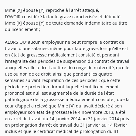
Mme [X] épouse [Y] reproche à l'arrêt attaqué,
D'AVOIR considéré la faute grave caractérisée et débouté
Mme [X] épouse [Y] de toute demande indemnitaire au titre
du licenciement ;
ALORS QU' aucun employeur ne peut rompre le contrat de
travail d'une salariée, même pour faute grave, lorsqu'elle est
en état de grossesse médicalement constaté et pendant
l'intégralité des périodes de suspension du contrat de travail
auxquelles elle a droit au titre du congé de maternité, qu'elle
use ou non de ce droit, ainsi que pendant les quatre
semaines suivant l'expiration de ces périodes ; que cette
période de protection durant laquelle tout licenciement
prononcé est nul, est augmentée de la durée de l'état
pathologique de la grossesse médicalement constaté ; que la
cour d'appel a relevé que Mme [X] qui avait déclaré à son
employeur son état de grossesse le 4 novembre 2013, a été
en arrêt de travail du 14 janvier 2014 au 31 janvier 2014 puis
en prolongation d'arrêt de travail du 31 janvier au 14 février
inclus et que le certificat médical de prolongation du 31