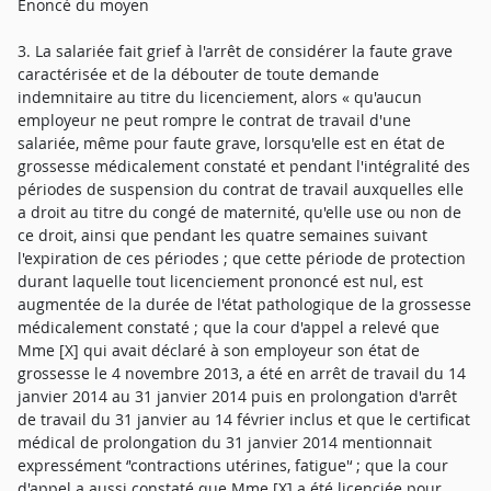
Enoncé du moyen
3. La salariée fait grief à l'arrêt de considérer la faute grave
caractérisée et de la débouter de toute demande
indemnitaire au titre du licenciement, alors « qu'aucun
employeur ne peut rompre le contrat de travail d'une
salariée, même pour faute grave, lorsqu'elle est en état de
grossesse médicalement constaté et pendant l'intégralité des
périodes de suspension du contrat de travail auxquelles elle
a droit au titre du congé de maternité, qu'elle use ou non de
ce droit, ainsi que pendant les quatre semaines suivant
l'expiration de ces périodes ; que cette période de protection
durant laquelle tout licenciement prononcé est nul, est
augmentée de la durée de l'état pathologique de la grossesse
médicalement constaté ; que la cour d'appel a relevé que
Mme [X] qui avait déclaré à son employeur son état de
grossesse le 4 novembre 2013, a été en arrêt de travail du 14
janvier 2014 au 31 janvier 2014 puis en prolongation d'arrêt
de travail du 31 janvier au 14 février inclus et que le certificat
médical de prolongation du 31 janvier 2014 mentionnait
expressément ‘'contractions utérines, fatigue'‘ ; que la cour
d'appel a aussi constaté que Mme [X] a été licenciée pour