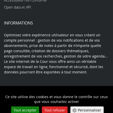
Accessibilité non conforme
Open data et API
INFORMATIONS
Optimisez votre expérience utilisateur en vous créant un
compte personnel : gestion de vos notifications et de vos
abonnements, prise de notes à partir de n’importe quelle
page consultée, création de dossiers thématiques,
enregistrement de vos recherches, gestion de votre agenda…
Le site internet de la Cour vous offre ainsi un véritable
espace de travail en ligne, fonctionnel et sécurisé, dont les
données pourront être exportées à tout moment.
Contact
Mentions légales
Plan du site
Ce site utilise des cookies et vous donne le contrôle sur ceux
Politique de confidentialité
que vous souhaitez activer
Tout accepter
Tout refuser
Personnaliser