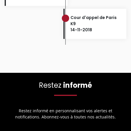
Cour d'appel de Paris
K9
14-11-2018
Restez
informé
Restez informé en personnalisant vos alertes et
notifications. Abonnez-vous à toutes nos actualités.