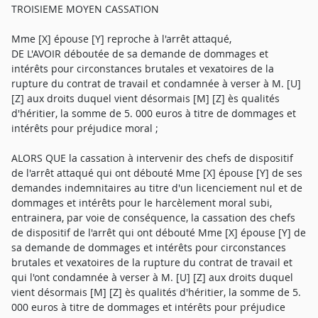
TROISIEME MOYEN CASSATION
Mme [X] épouse [Y] reproche à l'arrêt attaqué,
DE L'AVOIR déboutée de sa demande de dommages et
intérêts pour circonstances brutales et vexatoires de la
rupture du contrat de travail et condamnée à verser à M. [U]
[Z] aux droits duquel vient désormais [M] [Z] ès qualités
d'héritier, la somme de 5. 000 euros à titre de dommages et
intérêts pour préjudice moral ;
ALORS QUE la cassation à intervenir des chefs de dispositif
de l'arrêt attaqué qui ont débouté Mme [X] épouse [Y] de ses
demandes indemnitaires au titre d'un licenciement nul et de
dommages et intérêts pour le harcèlement moral subi,
entrainera, par voie de conséquence, la cassation des chefs
de dispositif de l'arrêt qui ont débouté Mme [X] épouse [Y] de
sa demande de dommages et intérêts pour circonstances
brutales et vexatoires de la rupture du contrat de travail et
qui l'ont condamnée à verser à M. [U] [Z] aux droits duquel
vient désormais [M] [Z] ès qualités d'héritier, la somme de 5.
000 euros à titre de dommages et intérêts pour préjudice