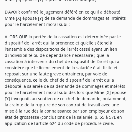
D'AVOIR confirmé le jugement déféré en ce qu'il a débouté
Mme [X] épouse [Y] de sa demande de dommages et intérêts
pour le harcèlement moral subi ;
ALORS QUE la portée de la cassation est déterminée par le
dispositif de l'arrêt qui la prononce et qu'elle s'étend à
l'ensemble des dispositions de l'arrêt cassé ayant un lien
d'indivisibilité ou de dépendance nécessaire ; que la
cassation à intervenir du chef de dispositif de l'arrêt qui a
considéré que le licenciement de la salariée était licite et
reposait sur une faute grave entrainera, par voie de
conséquence, celle du chef de dispositif de l'arrêt qui a
débouté la salariée de sa demande de dommages et intérêts
pour le harcèlement moral subi dès lors que Mme [X] épouse
[Y] invoquait, au soutien de ce chef de demande, notamment,
la crainte de la rupture de son contrat de travail avec une
mise à la rue dès la connaissance par son employeur de son
état de grossesse (conclusions de la salariée, p. 55 à 57), en
application de l'article 624 du code de procédure civile.