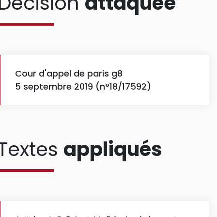
Décision
attaquée
Cour d'appel de paris g8
5 septembre 2019 (n°18/17592)
Textes
appliqués