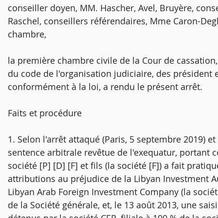
conseiller doyen, MM. Hascher, Avel, Bruyère, cons
Raschel, conseillers référendaires, Mme Caron-Degli
chambre,
la première chambre civile de la Cour de cassation,
du code de l'organisation judiciaire, des président e
conformément à la loi, a rendu le présent arrêt.
Faits et procédure
1. Selon l'arrêt attaqué (Paris, 5 septembre 2019) e
sentence arbitrale revêtue de l'exequatur, portant 
société [P] [D] [F] et fils (la société [F]) a fait prati
attributions au préjudice de la Libyan Investment Auth
Libyan Arab Foreign Investment Company (la société
de la Société générale, et, le 13 août 2013, une sais