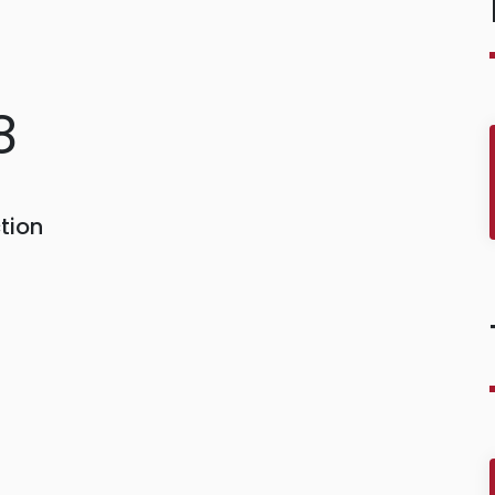
8
tion