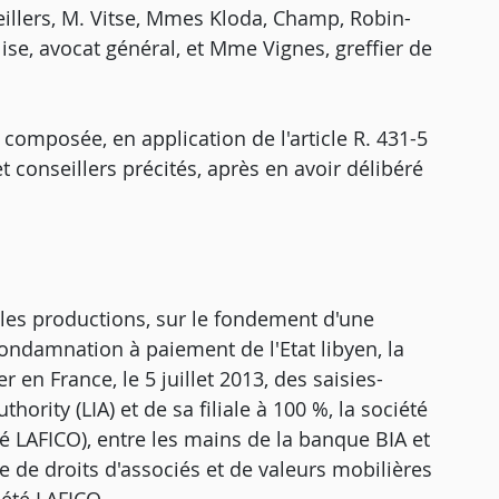
eillers, M. Vitse, Mmes Kloda, Champ, Robin-
se, avocat général, et Mme Vignes, greffier de
 composée, en application de l'article R. 431-5
t conseillers précités, après en avoir délibéré
t les productions, sur le fondement d'une
condamnation à paiement de l'Etat libyen, la
quer en France, le 5 juillet 2013, des saisies-
ority (LIA) et de sa filiale à 100 %, la société
 LAFICO), entre les mains de la banque BIA et
ie de droits d'associés et de valeurs mobilières