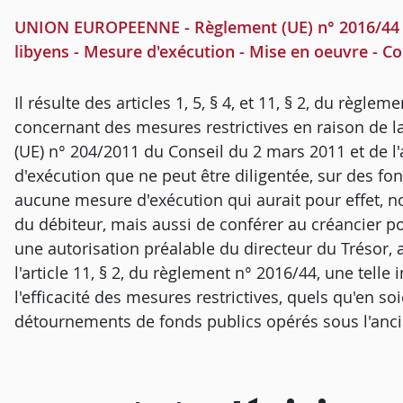
UNION EUROPEENNE - Règlement (UE) n° 2016/44 du 
libyens - Mesure d'exécution - Mise en oeuvre - Co
Il résulte des articles 1, 5, § 4, et 11, § 2, du règl
concernant des mesures restrictives en raison de la
(UE) n° 204/2011 du Conseil du 2 mars 2011 et de l'
d'exécution que ne peut être diligentée, sur des f
aucune mesure d'exécution qui aurait pour effet, n
du débiteur, mais aussi de conférer au créancier p
une autorisation préalable du directeur du Trésor, 
l'article 11, § 2, du règlement n° 2016/44, une telle
l'efficacité des mesures restrictives, quels qu'en so
détournements de fonds publics opérés sous l'anci