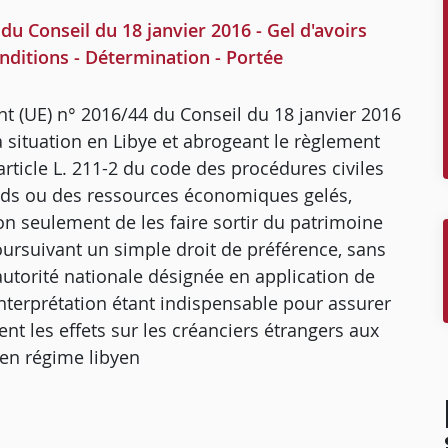
Conseil du 18 janvier 2016 - Gel d'avoirs
nditions - Détermination - Portée
ement (UE) n° 2016/44 du Conseil du 18 janvier 2016
 situation en Libye et abrogeant le règlement
article L. 211-2 du code des procédures civiles
onds ou des ressources économiques gelés,
on seulement de les faire sortir du patrimoine
oursuivant un simple droit de préférence, sans
autorité nationale désignée en application de
 interprétation étant indispensable pour assurer
ient les effets sur les créanciers étrangers aux
en régime libyen