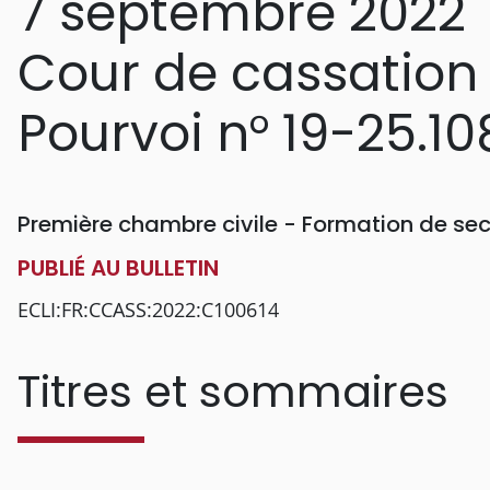
7 septembre 2022
Cour de cassation
Pourvoi n° 19-25.10
Première chambre civile - Formation de sec
PUBLIÉ AU BULLETIN
ECLI:FR:CCASS:2022:C100614
Titres et sommaires