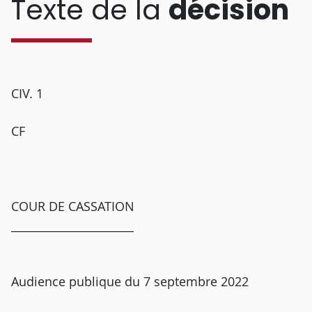
Texte de la
décision
CIV. 1
CF
COUR DE CASSATION
______________________
Audience publique du 7 septembre 2022