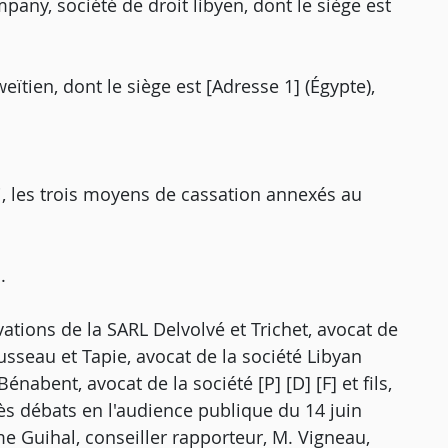
pany, société de droit libyen, dont le siège est
oweïtien, dont le siège est [Adresse 1] (Égypte),
, les trois moyens de cassation annexés au
.
ations de la SARL Delvolvé et Trichet, avocat de
usseau et Tapie, avocat de la société Libyan
abent, avocat de la société [P] [D] [F] et fils,
ès débats en l'audience publique du 14 juin
e Guihal, conseiller rapporteur, M. Vigneau,