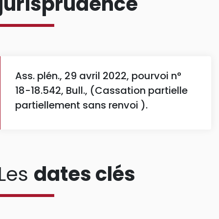
jurisprudence
Ass. plén., 29 avril 2022, pourvoi n°
18-18.542, Bull., (Cassation partielle
partiellement sans renvoi ).
Les
dates clés