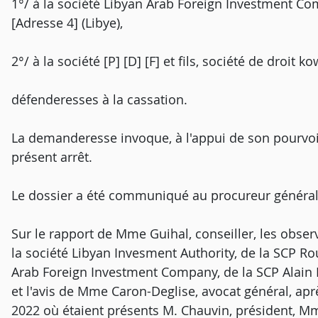
1°/ à la société Libyan Arab Foreign Investment Com
[Adresse 4] (Libye),
2°/ à la société [P] [D] [F] et fils, société de droit k
défenderesses à la cassation.
La demanderesse invoque, à l'appui de son pourvoi
présent arrêt.
Le dossier a été communiqué au procureur général
Sur le rapport de Mme Guihal, conseiller, les observ
la société Libyan Invesment Authority, de la SCP Ro
Arab Foreign Investment Company, de la SCP Alain Bén
et l'avis de Mme Caron-Deglise, avocat général, apr
2022 où étaient présents M. Chauvin, président, Mm