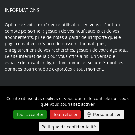
INFORMATIONS
Optimisez votre expérience utilisateur en vous créant un
compte personnel : gestion de vos notifications et de vos
abonnements, prise de notes à partir de n’importe quelle
page consultée, création de dossiers thématiques,
enregistrement de vos recherches, gestion de votre agenda…
Le site internet de la Cour vous offre ainsi un véritable
espace de travail en ligne, fonctionnel et sécurisé, dont les
données pourront être exportées à tout moment.
Contact
Mentions légales
Plan du site
Ce site utilise des cookies et vous donne le contrôle sur ceux
Politique de confidentialité
que vous souhaitez activer
Tout accepter
Tout refuser
Personnaliser
Politique de confidentialité
Queue-Fair
Menu