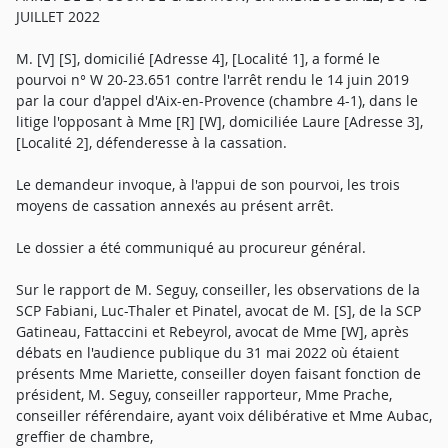
JUILLET 2022
M. [V] [S], domicilié [Adresse 4], [Localité 1], a formé le
pourvoi n° W 20-23.651 contre l'arrêt rendu le 14 juin 2019
par la cour d'appel d'Aix-en-Provence (chambre 4-1), dans le
litige l'opposant à Mme [R] [W], domiciliée Laure [Adresse 3],
[Localité 2], défenderesse à la cassation.
Le demandeur invoque, à l'appui de son pourvoi, les trois
moyens de cassation annexés au présent arrêt.
Le dossier a été communiqué au procureur général.
Sur le rapport de M. Seguy, conseiller, les observations de la
SCP Fabiani, Luc-Thaler et Pinatel, avocat de M. [S], de la SCP
Gatineau, Fattaccini et Rebeyrol, avocat de Mme [W], après
débats en l'audience publique du 31 mai 2022 où étaient
présents Mme Mariette, conseiller doyen faisant fonction de
président, M. Seguy, conseiller rapporteur, Mme Prache,
conseiller référendaire, ayant voix délibérative et Mme Aubac,
greffier de chambre,