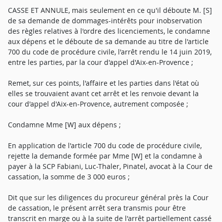
CASSE ET ANNULE, mais seulement en ce qu'il déboute M. [S]
de sa demande de dommages-intérêts pour inobservation
des règles relatives à l'ordre des licenciements, le condamne
aux dépens et le déboute de sa demande au titre de l'article
700 du code de procédure civile, l'arrêt rendu le 14 juin 2019,
entre les parties, par la cour d'appel d'Aix-en-Provence ;
Remet, sur ces points, l'affaire et les parties dans l'état où
elles se trouvaient avant cet arrêt et les renvoie devant la
cour d'appel d'Aix-en-Provence, autrement composée ;
Condamne Mme [W] aux dépens ;
En application de l'article 700 du code de procédure civile,
rejette la demande formée par Mme [W] et la condamne à
payer à la SCP Fabiani, Luc-Thaler, Pinatel, avocat à la Cour de
cassation, la somme de 3 000 euros ;
Dit que sur les diligences du procureur général près la Cour
de cassation, le présent arrêt sera transmis pour être
transcrit en marge ou à la suite de l'arrêt partiellement cassé