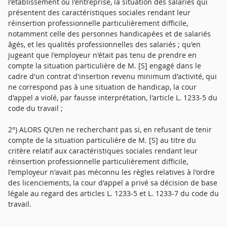
l'établissement ou l'entreprise, la situation des salariés qui
présentent des caractéristiques sociales rendant leur
réinsertion professionnelle particulièrement difficile,
notamment celle des personnes handicapées et de salariés
âgés, et les qualités professionnelles des salariés ; qu'en
jugeant que l'employeur n'était pas tenu de prendre en
compte la situation particulière de M. [S] engagé dans le
cadre d'un contrat d'insertion revenu minimum d'activité, qui
ne correspond pas à une situation de handicap, la cour
d'appel a violé, par fausse interprétation, l'article L. 1233-5 du
code du travail ;
2°) ALORS QU'en ne recherchant pas si, en refusant de tenir
compte de la situation particulière de M. [S] au titre du
critère relatif aux caractéristiques sociales rendant leur
réinsertion professionnelle particulièrement difficile,
l'employeur n'avait pas méconnu les règles relatives à l'ordre
des licenciements, la cour d'appel a privé sa décision de base
légale au regard des articles L. 1233-5 et L. 1233-7 du code du
travail.