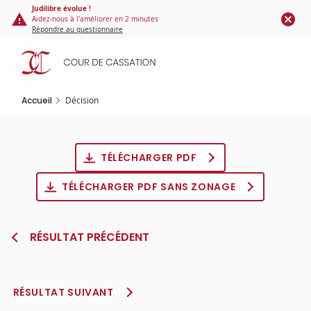
Panneau de gestion des cookies
Aller
Judilibre évolue !
Aidez-nous à l'améliorer en 2 minutes
au
Répondre au questionnaire
contenu
principal
Accueil
Décision
TÉLÉCHARGER PDF
TÉLÉCHARGER PDF SANS ZONAGE
RÉSULTAT PRÉCÉDENT
RÉSULTAT SUIVANT