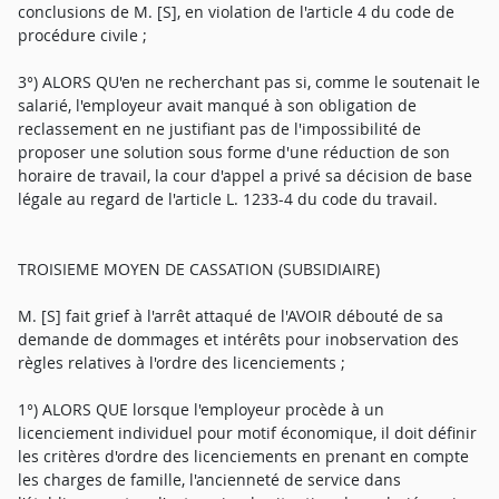
conclusions de M. [S], en violation de l'article 4 du code de
procédure civile ;
3°) ALORS QU'en ne recherchant pas si, comme le soutenait le
salarié, l'employeur avait manqué à son obligation de
reclassement en ne justifiant pas de l'impossibilité de
proposer une solution sous forme d'une réduction de son
horaire de travail, la cour d'appel a privé sa décision de base
légale au regard de l'article L. 1233-4 du code du travail.
TROISIEME MOYEN DE CASSATION (SUBSIDIAIRE)
M. [S] fait grief à l'arrêt attaqué de l'AVOIR débouté de sa
demande de dommages et intérêts pour inobservation des
règles relatives à l'ordre des licenciements ;
1°) ALORS QUE lorsque l'employeur procède à un
licenciement individuel pour motif économique, il doit définir
les critères d'ordre des licenciements en prenant en compte
les charges de famille, l'ancienneté de service dans