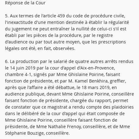
Réponse de la Cour
5. Aux termes de l'article 459 du code de procédure civile,
l'inexactitude d'une mention destinée à établir la régularité
du jugement ne peut entraîner la nullité de celui-ci s'il est
établi par les pièces de la procédure, par le registre
d'audience ou par tout autre moyen, que les prescriptions
légales ont été, en fait, observées.
6. La production par le salarié de quatre autres arrêts rendus
le 14 juin 2019 par la cour d'appel d'Aix-en-Provence,
chambre 4-1, signés par Mme Ghislaine Poirine, faisant
fonction de présidente, et par M. Kamel Benkhira, greffier,
après que l'affaire a été débattue, le 18 mars 2019, en
audience publique, devant Mme Ghislaine Poirine, conseillère
faisant fonction de présidente, chargée du rapport, permet
de constater que ce magistrat a rendu compte des plaidoiries
dans le délibéré de la cour d'appel qui était composée de
Mme Ghislaine Poirine, conseillère faisant fonction de
présidente, de Mme Nathalie Frenoy, conseillère, et de Mme
Stéphanie Bouzige, conseillère.