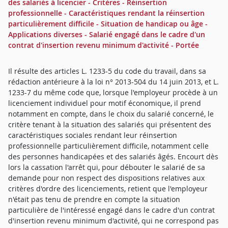
des salariés à licencier - Critères - Réinsertion
professionnelle - Caractéristiques rendant la réinsertion
particulièrement difficile - Situation de handicap ou âge -
Applications diverses - Salarié engagé dans le cadre d'un
contrat d'insertion revenu minimum d'activité - Portée
Il résulte des articles L. 1233-5 du code du travail, dans sa
rédaction antérieure à la loi n° 2013-504 du 14 juin 2013, et L.
1233-7 du même code que, lorsque l'employeur procède à un
licenciement individuel pour motif économique, il prend
notamment en compte, dans le choix du salarié concerné, le
critère tenant à la situation des salariés qui présentent des
caractéristiques sociales rendant leur réinsertion
professionnelle particulièrement difficile, notamment celle
des personnes handicapées et des salariés âgés. Encourt dès
lors la cassation l'arrêt qui, pour débouter le salarié de sa
demande pour non respect des dispositions relatives aux
critères d'ordre des licenciements, retient que l'employeur
n'était pas tenu de prendre en compte la situation
particulière de l'intéressé engagé dans le cadre d'un contrat
d'insertion revenu minimum d'activité, qui ne correspond pas