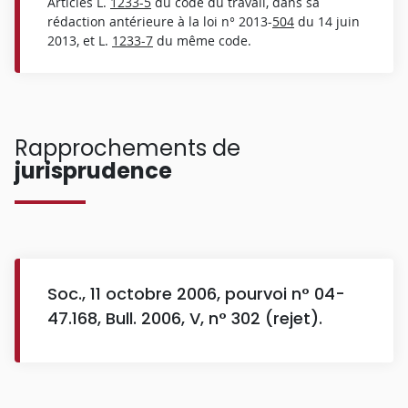
Articles L.
1233-5
du code du travail, dans sa
rédaction antérieure à la loi n° 2013-
504
du 14 juin
2013, et L.
1233-7
du même code.
Rapprochements de
jurisprudence
Soc., 11 octobre 2006, pourvoi n° 04-
47.168, Bull. 2006, V, n° 302 (rejet).