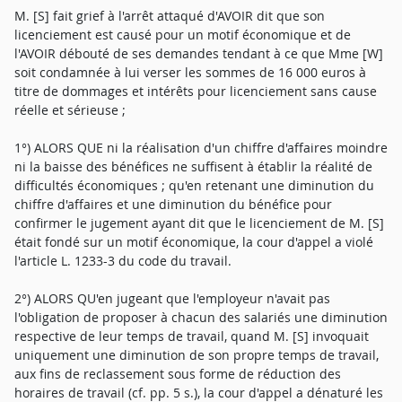
M. [S] fait grief à l'arrêt attaqué d'AVOIR dit que son
licenciement est causé pour un motif économique et de
l'AVOIR débouté de ses demandes tendant à ce que Mme [W]
soit condamnée à lui verser les sommes de 16 000 euros à
titre de dommages et intérêts pour licenciement sans cause
réelle et sérieuse ;
1°) ALORS QUE ni la réalisation d'un chiffre d'affaires moindre
ni la baisse des bénéfices ne suffisent à établir la réalité de
difficultés économiques ; qu'en retenant une diminution du
chiffre d'affaires et une diminution du bénéfice pour
confirmer le jugement ayant dit que le licenciement de M. [S]
était fondé sur un motif économique, la cour d'appel a violé
l'article L. 1233-3 du code du travail.
2°) ALORS QU'en jugeant que l'employeur n'avait pas
l'obligation de proposer à chacun des salariés une diminution
respective de leur temps de travail, quand M. [S] invoquait
uniquement une diminution de son propre temps de travail,
aux fins de reclassement sous forme de réduction des
horaires de travail (cf. pp. 5 s.), la cour d'appel a dénaturé les