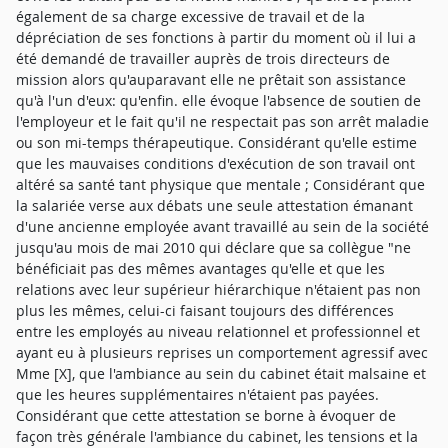
également de sa charge excessive de travail et de la
dépréciation de ses fonctions à partir du moment où il lui a
été demandé de travailler auprès de trois directeurs de
mission alors qu'auparavant elle ne prêtait son assistance
qu'à l'un d'eux: qu'enfin. elle évoque l'absence de soutien de
l'employeur et le fait qu'il ne respectait pas son arrêt maladie
ou son mi-temps thérapeutique. Considérant qu'elle estime
que les mauvaises conditions d'exécution de son travail ont
altéré sa santé tant physique que mentale ; Considérant que
la salariée verse aux débats une seule attestation émanant
d'une ancienne employée avant travaillé au sein de la société
jusqu'au mois de mai 2010 qui déclare que sa collègue "ne
bénéficiait pas des mêmes avantages qu'elle et que les
relations avec leur supérieur hiérarchique n'étaient pas non
plus les mêmes, celui-ci faisant toujours des différences
entre les employés au niveau relationnel et professionnel et
ayant eu à plusieurs reprises un comportement agressif avec
Mme [X], que l'ambiance au sein du cabinet était malsaine et
que les heures supplémentaires n'étaient pas payées.
Considérant que cette attestation se borne à évoquer de
façon très générale l'ambiance du cabinet, les tensions et la