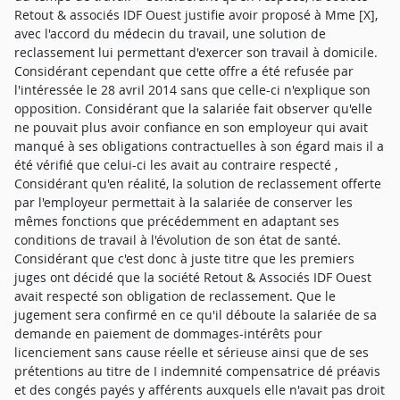
Retout & associés IDF Ouest justifie avoir proposé à Mme [X],
avec l'accord du médecin du travail, une solution de
reclassement lui permettant d'exercer son travail à domicile.
Considérant cependant que cette offre a été refusée par
l'intéressée le 28 avril 2014 sans que celle-ci n'explique son
opposition. Considérant que la salariée fait observer qu'elle
ne pouvait plus avoir confiance en son employeur qui avait
manqué à ses obligations contractuelles à son égard mais il a
été vérifié que celui-ci les avait au contraire respecté ,
Considérant qu'en réalité, la solution de reclassement offerte
par l'employeur permettait à la salariée de conserver les
mêmes fonctions que précédemment en adaptant ses
conditions de travail à l'évolution de son état de santé.
Considérant que c'est donc à juste titre que les premiers
juges ont décidé que la société Retout & Associés IDF Ouest
avait respecté son obligation de reclassement. Que le
jugement sera confirmé en ce qu'il déboute la salariée de sa
demande en paiement de dommages-intérêts pour
licenciement sans cause réelle et sérieuse ainsi que de ses
prétentions au titre de I indemnité compensatrice dé préavis
et des congés payés y afférents auxquels elle n'avait pas droit