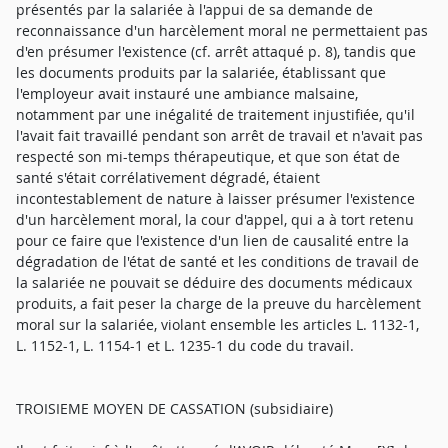
présentés par la salariée à l'appui de sa demande de
reconnaissance d'un harcèlement moral ne permettaient pas
d'en présumer l'existence (cf. arrêt attaqué p. 8), tandis que
les documents produits par la salariée, établissant que
l'employeur avait instauré une ambiance malsaine,
notamment par une inégalité de traitement injustifiée, qu'il
l'avait fait travaillé pendant son arrêt de travail et n'avait pas
respecté son mi-temps thérapeutique, et que son état de
santé s'était corrélativement dégradé, étaient
incontestablement de nature à laisser présumer l'existence
d'un harcèlement moral, la cour d'appel, qui a à tort retenu
pour ce faire que l'existence d'un lien de causalité entre la
dégradation de l'état de santé et les conditions de travail de
la salariée ne pouvait se déduire des documents médicaux
produits, a fait peser la charge de la preuve du harcèlement
moral sur la salariée, violant ensemble les articles L. 1132-1,
L. 1152-1, L. 1154-1 et L. 1235-1 du code du travail.
TROISIEME MOYEN DE CASSATION (subsidiaire)