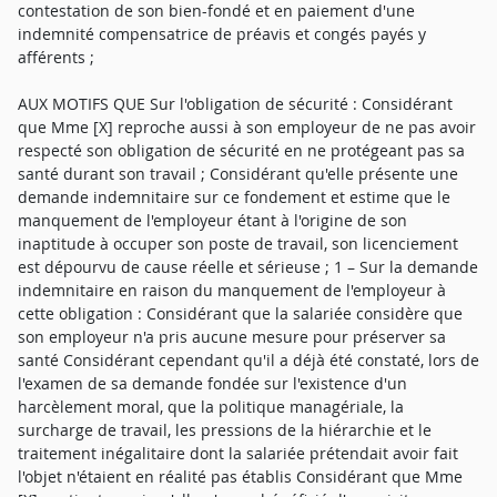
contestation de son bien-fondé et en paiement d'une
indemnité compensatrice de préavis et congés payés y
afférents ;
AUX MOTIFS QUE Sur l'obligation de sécurité : Considérant
que Mme [X] reproche aussi à son employeur de ne pas avoir
respecté son obligation de sécurité en ne protégeant pas sa
santé durant son travail ; Considérant qu'elle présente une
demande indemnitaire sur ce fondement et estime que le
manquement de l'employeur étant à l'origine de son
inaptitude à occuper son poste de travail, son licenciement
est dépourvu de cause réelle et sérieuse ; 1 – Sur la demande
indemnitaire en raison du manquement de l'employeur à
cette obligation : Considérant que la salariée considère que
son employeur n'a pris aucune mesure pour préserver sa
santé Considérant cependant qu'il a déjà été constaté, lors de
l'examen de sa demande fondée sur l'existence d'un
harcèlement moral, que la politique managériale, la
surcharge de travail, les pressions de la hiérarchie et le
traitement inégalitaire dont la salariée prétendait avoir fait
l'objet n'étaient en réalité pas établis Considérant que Mme