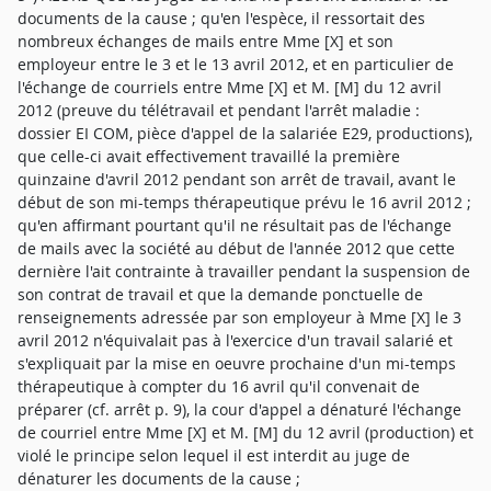
documents de la cause ; qu'en l'espèce, il ressortait des
nombreux échanges de mails entre Mme [X] et son
employeur entre le 3 et le 13 avril 2012, et en particulier de
l'échange de courriels entre Mme [X] et M. [M] du 12 avril
2012 (preuve du télétravail et pendant l'arrêt maladie :
dossier EI COM, pièce d'appel de la salariée E29, productions),
que celle-ci avait effectivement travaillé la première
quinzaine d'avril 2012 pendant son arrêt de travail, avant le
début de son mi-temps thérapeutique prévu le 16 avril 2012 ;
qu'en affirmant pourtant qu'il ne résultait pas de l'échange
de mails avec la société au début de l'année 2012 que cette
dernière l'ait contrainte à travailler pendant la suspension de
son contrat de travail et que la demande ponctuelle de
renseignements adressée par son employeur à Mme [X] le 3
avril 2012 n'équivalait pas à l'exercice d'un travail salarié et
s'expliquait par la mise en oeuvre prochaine d'un mi-temps
thérapeutique à compter du 16 avril qu'il convenait de
préparer (cf. arrêt p. 9), la cour d'appel a dénaturé l'échange
de courriel entre Mme [X] et M. [M] du 12 avril (production) et
violé le principe selon lequel il est interdit au juge de
dénaturer les documents de la cause ;