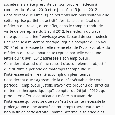
société mais a été prescrite par son propre médecin à
compter du 16 avril 2010 et ce jusqu'au 15 juillet 2012.
Considérant que Mme [X] ne peut pas non plus soutenir que
cette reprise partielle d'activité s'est faite sans l'aval du
médecin du travail', qu'en effet, dans le compte-rendu de
visite de préreprise du 3 avril 2012, le médecin du travail
note que la salariée " envisage avec l'accord de son médecin
une reprise à mi-temps thérapeutique à compter du 16 avril
2012" et l'intéressée fait elle-même état de l'avis favorable du
médecin du travail pour cette reprise partielle dans une
lettre du 10 avril 2012 adressée à son employeur ;
Considérant aussi qu'il ne ressort d'aucun élément objectif
que durant la période de mi-temps thérapeutique,
l'intéressée ait en réalité accompli un plein temps.
Considérant que s'agissant de la durée véritable de cette
période, I 'employeur justifie n'avoir été prévenu de l'arrêt du
mi-temps thérapeutique qu'à compter du 26 juin 2012 : qu'il
produit en effet le certificat du médecin traitant de
l'intéressée qui précise que son "état de santé nécessite la
prolongation d'une activité en mi-temps thérapeutique" et
non la fin de cette activité Comme l'affirme la salariée ainsi