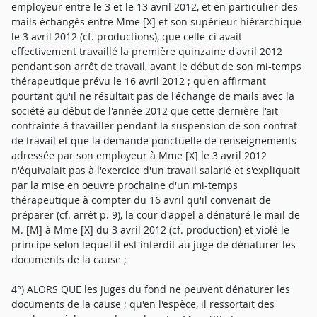
employeur entre le 3 et le 13 avril 2012, et en particulier des
mails échangés entre Mme [X] et son supérieur hiérarchique
le 3 avril 2012 (cf. productions), que celle-ci avait
effectivement travaillé la première quinzaine d'avril 2012
pendant son arrêt de travail, avant le début de son mi-temps
thérapeutique prévu le 16 avril 2012 ; qu'en affirmant
pourtant qu'il ne résultait pas de l'échange de mails avec la
société au début de l'année 2012 que cette dernière l'ait
contrainte à travailler pendant la suspension de son contrat
de travail et que la demande ponctuelle de renseignements
adressée par son employeur à Mme [X] le 3 avril 2012
n'équivalait pas à l'exercice d'un travail salarié et s'expliquait
par la mise en oeuvre prochaine d'un mi-temps
thérapeutique à compter du 16 avril qu'il convenait de
préparer (cf. arrêt p. 9), la cour d'appel a dénaturé le mail de
M. [M] à Mme [X] du 3 avril 2012 (cf. production) et violé le
principe selon lequel il est interdit au juge de dénaturer les
documents de la cause ;
4°) ALORS QUE les juges du fond ne peuvent dénaturer les
documents de la cause ; qu'en l'espèce, il ressortait des