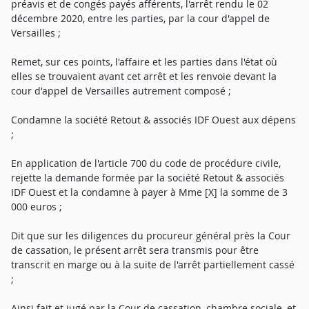
préavis et de congés payés afférents, l'arrêt rendu le 02
décembre 2020, entre les parties, par la cour d'appel de
Versailles ;
Remet, sur ces points, l'affaire et les parties dans l'état où
elles se trouvaient avant cet arrêt et les renvoie devant la
cour d'appel de Versailles autrement composé ;
Condamne la société Retout & associés IDF Ouest aux dépens
;
En application de l'article 700 du code de procédure civile,
rejette la demande formée par la société Retout & associés
IDF Ouest et la condamne à payer à Mme [X] la somme de 3
000 euros ;
Dit que sur les diligences du procureur général près la Cour
de cassation, le présent arrêt sera transmis pour être
transcrit en marge ou à la suite de l'arrêt partiellement cassé
;
Ainsi fait et jugé par la Cour de cassation, chambre sociale, et