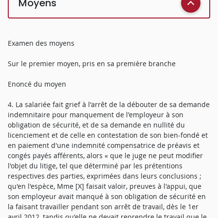
Moyens
Examen des moyens
Sur le premier moyen, pris en sa première branche
Enoncé du moyen
4. La salariée fait grief à l'arrêt de la débouter de sa demande
indemnitaire pour manquement de l'employeur à son
obligation de sécurité, et de sa demande en nullité du
licenciement et de celle en contestation de son bien-fondé et
en paiement d'une indemnité compensatrice de préavis et
congés payés afférents, alors « que le juge ne peut modifier
l'objet du litige, tel que déterminé par les prétentions
respectives des parties, exprimées dans leurs conclusions ;
qu'en l'espèce, Mme [X] faisait valoir, preuves à l'appui, que
son employeur avait manqué à son obligation de sécurité en
la faisant travailler pendant son arrêt de travail, dès le 1er
avril 2012, tandis qu'elle ne devait reprendre le travail que le