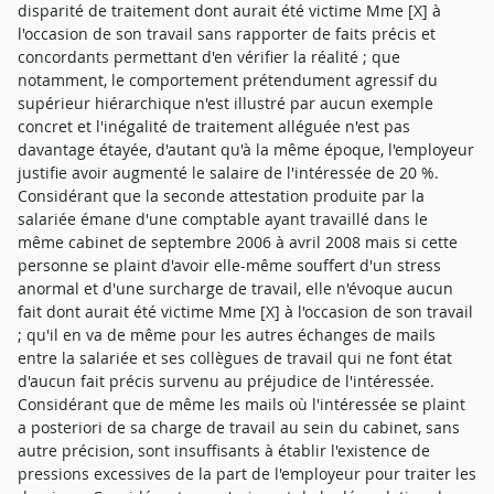
disparité de traitement dont aurait été victime Mme [X] à
l'occasion de son travail sans rapporter de faits précis et
concordants permettant d'en vérifier la réalité ; que
notamment, le comportement prétendument agressif du
supérieur hiérarchique n'est illustré par aucun exemple
concret et l'inégalité de traitement alléguée n'est pas
davantage étayée, d'autant qu'à la même époque, l'employeur
justifie avoir augmenté le salaire de l'intéressée de 20 %.
Considérant que la seconde attestation produite par la
salariée émane d'une comptable ayant travaillé dans le
même cabinet de septembre 2006 à avril 2008 mais si cette
personne se plaint d'avoir elle-même souffert d'un stress
anormal et d'une surcharge de travail, elle n'évoque aucun
fait dont aurait été victime Mme [X] à l'occasion de son travail
; qu'il en va de même pour les autres échanges de mails
entre la salariée et ses collègues de travail qui ne font état
d'aucun fait précis survenu au préjudice de l'intéressée.
Considérant que de même les mails où l'intéressée se plaint
a posteriori de sa charge de travail au sein du cabinet, sans
autre précision, sont insuffisants à établir l'existence de
pressions excessives de la part de l'employeur pour traiter les