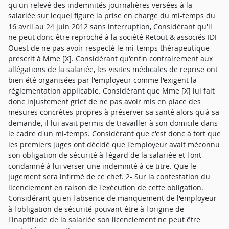
qu'un relevé des indemnités journalières versées à la
salariée sur lequel figure la prise en charge du mi-temps du
16 avril au 24 juin 2012 sans interruption, Considérant qu'il
ne peut donc être reproché à la société Retout & associés IDF
Ouest de ne pas avoir respecté le mi-temps thérapeutique
prescrit à Mme [X]. Considérant qu'enfin contrairement aux
allégations de la salariée, les visites médicales de reprise ont
bien été organisées par l'employeur comme l'exigent la
réglementation applicable. Considérant que Mme [X] lui fait
donc injustement grief de ne pas avoir mis en place des
mesures concrètes propres à préserver sa santé alors qu'à sa
demande, il lui avait permis de travailler à son domicile dans
le cadre d'un mi-temps. Considérant que c'est donc à tort que
les premiers juges ont décidé que l'employeur avait méconnu
son obligation de sécurité à l'égard de la salariée et l'ont
condamné à lui verser une indemnité à ce titre. Que le
jugement sera infirmé de ce chef. 2- Sur la contestation du
licenciement en raison de l'exécution de cette obligation.
Considérant qu'en l'absence de manquement de l'employeur
à l'obligation de sécurité pouvant être à l'origine de
l'inaptitude de la salariée son licenciement ne peut être