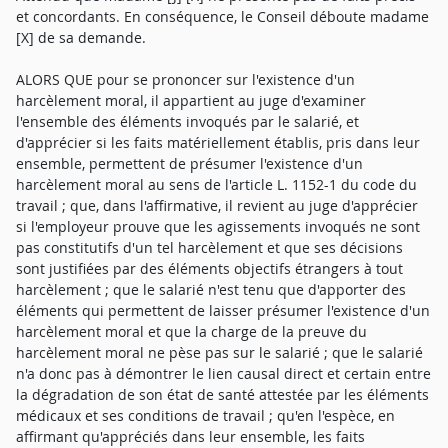
et concordants. En conséquence, le Conseil déboute madame
[X] de sa demande.
ALORS QUE pour se prononcer sur l'existence d'un
harcèlement moral, il appartient au juge d'examiner
l'ensemble des éléments invoqués par le salarié, et
d'apprécier si les faits matériellement établis, pris dans leur
ensemble, permettent de présumer l'existence d'un
harcèlement moral au sens de l'article L. 1152-1 du code du
travail ; que, dans l'affirmative, il revient au juge d'apprécier
si l'employeur prouve que les agissements invoqués ne sont
pas constitutifs d'un tel harcèlement et que ses décisions
sont justifiées par des éléments objectifs étrangers à tout
harcèlement ; que le salarié n'est tenu que d'apporter des
éléments qui permettent de laisser présumer l'existence d'un
harcèlement moral et que la charge de la preuve du
harcèlement moral ne pèse pas sur le salarié ; que le salarié
n'a donc pas à démontrer le lien causal direct et certain entre
la dégradation de son état de santé attestée par les éléments
médicaux et ses conditions de travail ; qu'en l'espèce, en
affirmant qu'appréciés dans leur ensemble, les faits