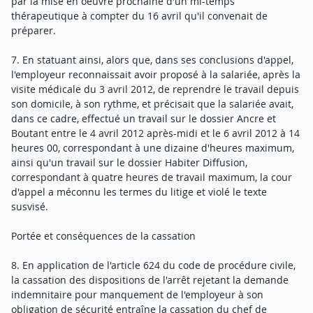
par la mise en oeuvre prochaine d'un mi-temps
thérapeutique à compter du 16 avril qu'il convenait de
préparer.
7. En statuant ainsi, alors que, dans ses conclusions d'appel,
l'employeur reconnaissait avoir proposé à la salariée, après la
visite médicale du 3 avril 2012, de reprendre le travail depuis
son domicile, à son rythme, et précisait que la salariée avait,
dans ce cadre, effectué un travail sur le dossier Ancre et
Boutant entre le 4 avril 2012 après-midi et le 6 avril 2012 à 14
heures 00, correspondant à une dizaine d'heures maximum,
ainsi qu'un travail sur le dossier Habiter Diffusion,
correspondant à quatre heures de travail maximum, la cour
d'appel a méconnu les termes du litige et violé le texte
susvisé.
Portée et conséquences de la cassation
8. En application de l'article 624 du code de procédure civile,
la cassation des dispositions de l'arrêt rejetant la demande
indemnitaire pour manquement de l'employeur à son
obligation de sécurité entraîne la cassation du chef de