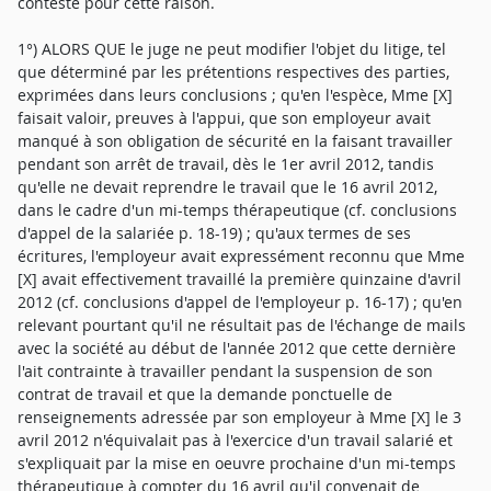
contesté pour cette raison.
1°) ALORS QUE le juge ne peut modifier l'objet du litige, tel
que déterminé par les prétentions respectives des parties,
exprimées dans leurs conclusions ; qu'en l'espèce, Mme [X]
faisait valoir, preuves à l'appui, que son employeur avait
manqué à son obligation de sécurité en la faisant travailler
pendant son arrêt de travail, dès le 1er avril 2012, tandis
qu'elle ne devait reprendre le travail que le 16 avril 2012,
dans le cadre d'un mi-temps thérapeutique (cf. conclusions
d'appel de la salariée p. 18-19) ; qu'aux termes de ses
écritures, l'employeur avait expressément reconnu que Mme
[X] avait effectivement travaillé la première quinzaine d'avril
2012 (cf. conclusions d'appel de l'employeur p. 16-17) ; qu'en
relevant pourtant qu'il ne résultait pas de l'échange de mails
avec la société au début de l'année 2012 que cette dernière
l'ait contrainte à travailler pendant la suspension de son
contrat de travail et que la demande ponctuelle de
renseignements adressée par son employeur à Mme [X] le 3
avril 2012 n'équivalait pas à l'exercice d'un travail salarié et
s'expliquait par la mise en oeuvre prochaine d'un mi-temps
thérapeutique à compter du 16 avril qu'il convenait de