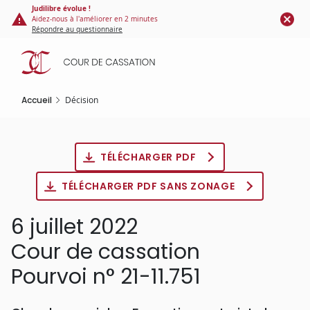
Panneau de gestion des cookies
Aller
Judilibre évolue !
Aidez-nous à l'améliorer en 2 minutes
au
Répondre au questionnaire
contenu
principal
Accueil
Décision
TÉLÉCHARGER PDF
TÉLÉCHARGER PDF SANS ZONAGE
6 juillet 2022
Cour de cassation
Pourvoi n° 21-11.751