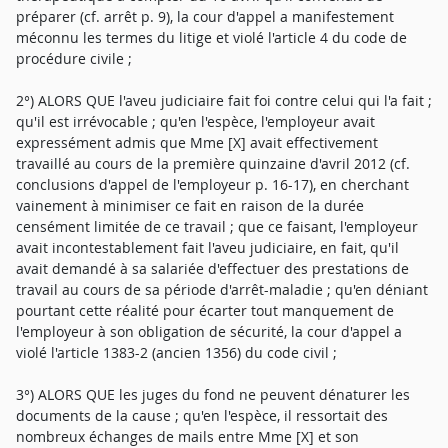
préparer (cf. arrêt p. 9), la cour d'appel a manifestement
méconnu les termes du litige et violé l'article 4 du code de
procédure civile ;
2°) ALORS QUE l'aveu judiciaire fait foi contre celui qui l'a fait ;
qu'il est irrévocable ; qu'en l'espèce, l'employeur avait
expressément admis que Mme [X] avait effectivement
travaillé au cours de la première quinzaine d'avril 2012 (cf.
conclusions d'appel de l'employeur p. 16-17), en cherchant
vainement à minimiser ce fait en raison de la durée
censément limitée de ce travail ; que ce faisant, l'employeur
avait incontestablement fait l'aveu judiciaire, en fait, qu'il
avait demandé à sa salariée d'effectuer des prestations de
travail au cours de sa période d'arrêt-maladie ; qu'en déniant
pourtant cette réalité pour écarter tout manquement de
l'employeur à son obligation de sécurité, la cour d'appel a
violé l'article 1383-2 (ancien 1356) du code civil ;
3°) ALORS QUE les juges du fond ne peuvent dénaturer les
documents de la cause ; qu'en l'espèce, il ressortait des
nombreux échanges de mails entre Mme [X] et son