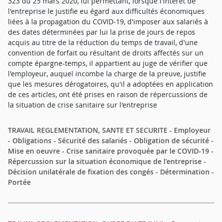
323 du 25 mars 2020, lui permettant, lorsque l'intérêt de
l'entreprise le justifie eu égard aux difficultés économiques
liées à la propagation du COVID-19, d'imposer aux salariés à
des dates déterminées par lui la prise de jours de repos
acquis au titre de la réduction du temps de travail, d'une
convention de forfait ou résultant de droits affectés sur un
compte épargne-temps, il appartient au juge de vérifier que
l'employeur, auquel incombe la charge de la preuve, justifie
que les mesures dérogatoires, qu'il a adoptées en application
de ces articles, ont été prises en raison de répercussions de
la situation de crise sanitaire sur l'entreprise
TRAVAIL REGLEMENTATION, SANTE ET SECURITE - Employeur
- Obligations - Sécurité des salariés - Obligation de sécurité -
Mise en oeuvre - Crise sanitaire provoquée par le COVID-19 -
Répercussion sur la situation économique de l'entreprise -
Décision unilatérale de fixation des congés - Détermination -
Portée