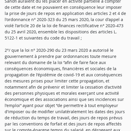
Sanofi auraient dû les placer en activité partielle à compter
de cette date et ne pouvaient en conséquence leur imposer
la prise de jours de repos en application des articles 2 et 4 de
l'ordonnance n° 2020-323 du 25 mars 2020, la cour d'appel a
violé l'article 20 de la loi de finances rectificative n° 2020-473
du 25 avril 2020, ensemble les dispositions des articles L.
5122-1 et suivantes du code du travail ;
2°/ que la loi n° 2020-290 du 23 mars 2020 a autorisé le
gouvernement à prendre par ordonnances toute mesure
relevant du domaine de la loi ‘'afin de faire face aux
conséquences économiques, financières et sociales de la
propagation de l'épidémie de covid-19 et aux conséquences
des mesures prises pour limiter cette propagation, et
notamment afin de prévenir et limiter la cessation d'activité
des personnes physiques et morales exerçant une activité
économique et des associations ainsi que ses incidences sur
l'emploi'‘ ayant pour objet ‘'de permettre à tout employeur
d'imposer ou de modifier unilatéralement les dates des jours
de réduction du temps de travail, des jours de repos prévus
par les conventions de forfait et des jours de repos affectés
sur le compte-épargne temps du salarié, en dérogeant aux