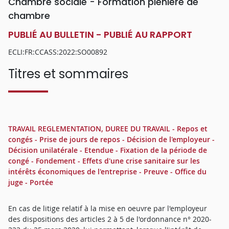
Chambre sociale - Formation plénière de
chambre
PUBLIÉ AU BULLETIN - PUBLIÉ AU RAPPORT
ECLI:FR:CCASS:2022:SO00892
Titres et sommaires
TRAVAIL REGLEMENTATION, DUREE DU TRAVAIL - Repos et
congés - Prise de jours de repos - Décision de l'employeur -
Décision unilatérale - Etendue - Fixation de la période de
congé - Fondement - Effets d'une crise sanitaire sur les
intérêts économiques de l'entreprise - Preuve - Office du
juge - Portée
En cas de litige relatif à la mise en oeuvre par l'employeur
des dispositions des articles 2 à 5 de l'ordonnance n° 2020-