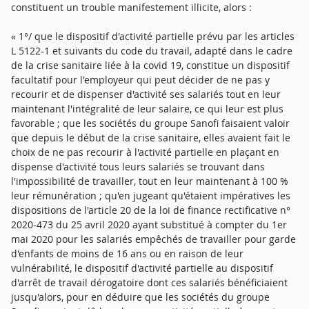
constituent un trouble manifestement illicite, alors :
« 1°/ que le dispositif d'activité partielle prévu par les articles
L 5122-1 et suivants du code du travail, adapté dans le cadre
de la crise sanitaire liée à la covid 19, constitue un dispositif
facultatif pour l'employeur qui peut décider de ne pas y
recourir et de dispenser d'activité ses salariés tout en leur
maintenant l'intégralité de leur salaire, ce qui leur est plus
favorable ; que les sociétés du groupe Sanofi faisaient valoir
que depuis le début de la crise sanitaire, elles avaient fait le
choix de ne pas recourir à l'activité partielle en plaçant en
dispense d'activité tous leurs salariés se trouvant dans
l'impossibilité de travailler, tout en leur maintenant à 100 %
leur rémunération ; qu'en jugeant qu'étaient impératives les
dispositions de l'article 20 de la loi de finance rectificative n°
2020-473 du 25 avril 2020 ayant substitué à compter du 1er
mai 2020 pour les salariés empêchés de travailler pour garde
d'enfants de moins de 16 ans ou en raison de leur
vulnérabilité, le dispositif d'activité partielle au dispositif
d'arrêt de travail dérogatoire dont ces salariés bénéficiaient
jusqu'alors, pour en déduire que les sociétés du groupe