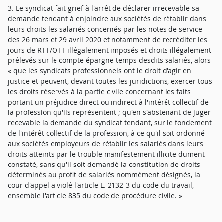
3. Le syndicat fait grief à l'arrêt de déclarer irrecevable sa
demande tendant à enjoindre aux sociétés de rétablir dans
leurs droits les salariés concernés par les notes de service
des 26 mars et 29 avril 2020 et notamment de recréditer les
jours de RTT/OTT illégalement imposés et droits illégalement
prélevés sur le compte épargne-temps desdits salariés, alors
« que les syndicats professionnels ont le droit d'agir en
justice et peuvent, devant toutes les juridictions, exercer tous
les droits réservés à la partie civile concernant les faits
portant un préjudice direct ou indirect à l'intérêt collectif de
la profession qu'ils représentent ; qu'en s'abstenant de juger
recevable la demande du syndicat tendant, sur le fondement
de l'intérêt collectif de la profession, à ce qu'il soit ordonné
aux sociétés employeurs de rétablir les salariés dans leurs
droits atteints par le trouble manifestement illicite dument
constaté, sans qu'il soit demandé la constitution de droits
déterminés au profit de salariés nommément désignés, la
cour d'appel a violé l'article L. 2132-3 du code du travail,
ensemble l'article 835 du code de procédure civile. »