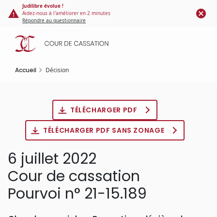
Panneau de gestion des cookies
Aller
Judilibre évolue !
Aidez-nous à l'améliorer en 2 minutes
au
Répondre au questionnaire
contenu
principal
Accueil
Décision
TÉLÉCHARGER PDF
TÉLÉCHARGER PDF SANS ZONAGE
6 juillet 2022
Cour de cassation
Pourvoi n° 21-15.189