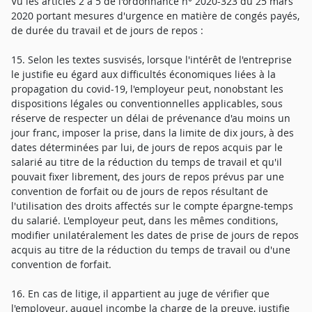
Vu les articles 2 à 5 de l'ordonnance n° 2020-323 du 25 mars
2020 portant mesures d'urgence en matière de congés payés,
de durée du travail et de jours de repos :
15. Selon les textes susvisés, lorsque l'intérêt de l'entreprise
le justifie eu égard aux difficultés économiques liées à la
propagation du covid-19, l'employeur peut, nonobstant les
dispositions légales ou conventionnelles applicables, sous
réserve de respecter un délai de prévenance d'au moins un
jour franc, imposer la prise, dans la limite de dix jours, à des
dates déterminées par lui, de jours de repos acquis par le
salarié au titre de la réduction du temps de travail et qu'il
pouvait fixer librement, des jours de repos prévus par une
convention de forfait ou de jours de repos résultant de
l'utilisation des droits affectés sur le compte épargne-temps
du salarié. L'employeur peut, dans les mêmes conditions,
modifier unilatéralement les dates de prise de jours de repos
acquis au titre de la réduction du temps de travail ou d'une
convention de forfait.
16. En cas de litige, il appartient au juge de vérifier que
l'employeur, auquel incombe la charge de la preuve, justifie