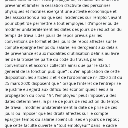
prévenir et limiter la cessation d'activité des personnes
physiques et morales exerçant une activité économique et
des associations ainsi que ses incidences sur l'emploi'‘, ayant
pour objet ‘'de permettre à tout employeur d'imposer ou de
modifier unilatéralement les dates des jours de réduction du
temps de travail, des jours de repos prévus par les
conventions de forfait et des jours de repos affectés sur le
compte épargne temps du salarié, en dérogeant aux délais
de prévenance et aux modalités d'utilisation définis au livre
Ier de la troisième partie du code du travail, par les
conventions et accords collectifs ainsi que par le statut
général de la fonction publique'‘ ; qu'en application de cette
disposition, les articles 2 et 4 de l'ordonnance n° 2020-323 du
25 mars 2020 disposent que ‘'lorsque l'intérêt de l'entreprise
le justifie eu égard aux difficultés économiques liées à la
propagation du covid-19'‘, l'employeur peut imposer, à des
dates déterminées, la prise de jours de réduction du temps
de travail, modifier unilatéralement la date de prise de ces
jours ou imposer que les droits affectés sur le compte
épargne-temps du salarié soient utilisés en jours de repos ;
que cette faculté ouverte à ‘'tout employeur'‘ dans le cadre