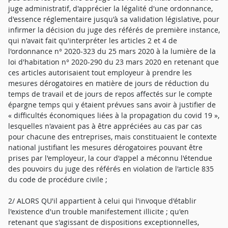
juge administratif, d'apprécier la légalité d'une ordonnance,
d'essence réglementaire jusqu'à sa validation législative, pour
infirmer la décision du juge des référés de première instance,
qui n'avait fait qu'interpréter les articles 2 et 4 de
l'ordonnance n° 2020-323 du 25 mars 2020 à la lumière de la
loi d'habitation n° 2020-290 du 23 mars 2020 en retenant que
ces articles autorisaient tout employeur à prendre les
mesures dérogatoires en matière de jours de réduction du
temps de travail et de jours de repos affectés sur le compte
épargne temps qui y étaient prévues sans avoir à justifier de
« difficultés économiques liées à la propagation du covid 19 »,
lesquelles n'avaient pas à être appréciées au cas par cas
pour chacune des entreprises, mais constituaient le contexte
national justifiant les mesures dérogatoires pouvant être
prises par l'employeur, la cour d'appel a méconnu l'étendue
des pouvoirs du juge des référés en violation de l'article 835
du code de procédure civile ;
2/ ALORS QU'il appartient à celui qui l'invoque d'établir
l'existence d'un trouble manifestement illicite ; qu'en
retenant que s'agissant de dispositions exceptionnelles,