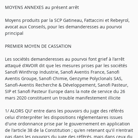
MOYENS ANNEXES au présent arrêt
Moyens produits par la SCP Gatineau, Fattaccini et Rebeyrol,
avocat aux Conseils, pour les demanderesses au pourvoi
principal
PREMIER MOYEN DE CASSATION
Les sociétés demanderesses au pourvoi font grief à l'arrêt
attaqué d'AVOIR dit que les mesures prises par les sociétés
Sanofi Winthrop Industrie, Sanofi Aventis France, Sanofi
Aventis Groupe, Sanofi Chimie, Genzyme Polyclonals SAS,
Sanofi-Aventis Recherche & Développement, Sanofi Pasteur,
SIP et Sanofi Pasteur Europe dans la note de service du 26
mars 2020 constituent un trouble manifestement illicite
1/ ALORS QU' entre dans les pouvoirs du juge des référés
celui d'interpréter les dispositions réglementaires issues
d'une ordonnance prise par le gouvernement en application
de l'article 38 de la Constitution ; qu'en retenant qu'il n'entrait
pas dans les pouvoirs du juge des référés, mais dans ceux du