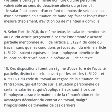
- le salarié partage le même domicile qu'une personne
vulnérable au sens du deuxième alinéa du présent I ;
- le salarié est parent d'un enfant de moins de seize ans ou
d'une personne en situation de handicap faisant l'objet d'une
mesure d'isolement, d'éviction ou de maintien à domicile.
9. Selon l'article 20,II, du même texte, les salariés mentionnés
au I dudit article perçoivent à ce titre l'indemnité d'activité
partielle mentionnée au II de l'article L. 5122-1 du code du
travail, sans que les conditions prévues au I du même article
L. 5122-1 soient requises, et leur employeur bénéficie de
l'allocation d'activité partielle prévue au II de ce texte.
10. Ces dispositions fixent un régime d'ouverture de l'activité
partielle, distinct de celui ouvert par les articles L. 5122-1 et
R. 5122-1 du code du travail au regard de la situation de
l'entreprise, qui est fondé sur la situation personnelle de
certains salariés et qui s'applique à eux, sauf à ce que
l'employeur assure le maintien de la rémunération et des
avantages découlant du contrat de travail, malgré
l'impossibilité de travailler de ces derniers.