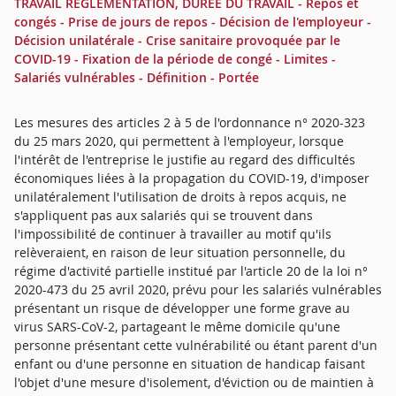
TRAVAIL REGLEMENTATION, DUREE DU TRAVAIL - Repos et
congés - Prise de jours de repos - Décision de l'employeur -
Décision unilatérale - Crise sanitaire provoquée par le
COVID-19 - Fixation de la période de congé - Limites -
Salariés vulnérables - Définition - Portée
Les mesures des articles 2 à 5 de l'ordonnance n° 2020-323
du 25 mars 2020, qui permettent à l'employeur, lorsque
l'intérêt de l'entreprise le justifie au regard des difficultés
économiques liées à la propagation du COVID-19, d'imposer
unilatéralement l'utilisation de droits à repos acquis, ne
s'appliquent pas aux salariés qui se trouvent dans
l'impossibilité de continuer à travailler au motif qu'ils
relèveraient, en raison de leur situation personnelle, du
régime d'activité partielle institué par l'article 20 de la loi n°
2020-473 du 25 avril 2020, prévu pour les salariés vulnérables
présentant un risque de développer une forme grave au
virus SARS-CoV-2, partageant le même domicile qu'une
personne présentant cette vulnérabilité ou étant parent d'un
enfant ou d'une personne en situation de handicap faisant
l'objet d'une mesure d'isolement, d'éviction ou de maintien à