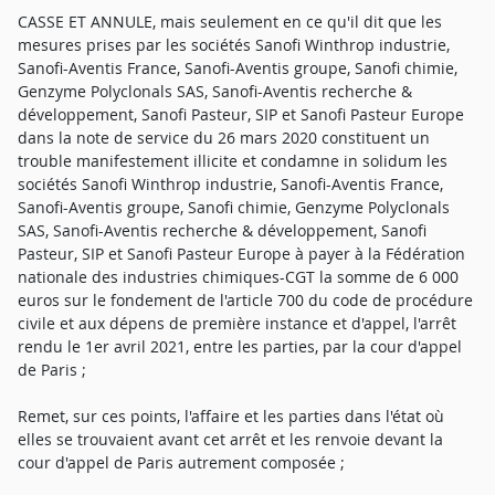
CASSE ET ANNULE, mais seulement en ce qu'il dit que les
mesures prises par les sociétés Sanofi Winthrop industrie,
Sanofi-Aventis France, Sanofi-Aventis groupe, Sanofi chimie,
Genzyme Polyclonals SAS, Sanofi-Aventis recherche &
développement, Sanofi Pasteur, SIP et Sanofi Pasteur Europe
dans la note de service du 26 mars 2020 constituent un
trouble manifestement illicite et condamne in solidum les
sociétés Sanofi Winthrop industrie, Sanofi-Aventis France,
Sanofi-Aventis groupe, Sanofi chimie, Genzyme Polyclonals
SAS, Sanofi-Aventis recherche & développement, Sanofi
Pasteur, SIP et Sanofi Pasteur Europe à payer à la Fédération
nationale des industries chimiques-CGT la somme de 6 000
euros sur le fondement de l'article 700 du code de procédure
civile et aux dépens de première instance et d'appel, l'arrêt
rendu le 1er avril 2021, entre les parties, par la cour d'appel
de Paris ;
Remet, sur ces points, l'affaire et les parties dans l'état où
elles se trouvaient avant cet arrêt et les renvoie devant la
cour d'appel de Paris autrement composée ;