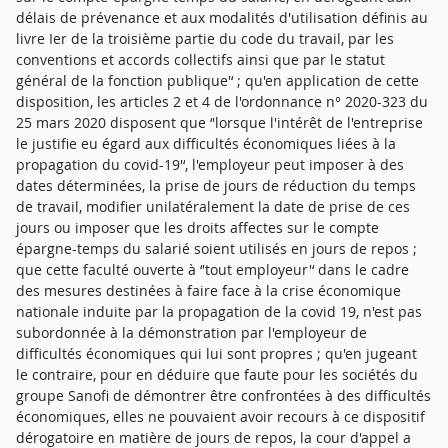
délais de prévenance et aux modalités d'utilisation définis au
livre Ier de la troisième partie du code du travail, par les
conventions et accords collectifs ainsi que par le statut
général de la fonction publique'‘ ; qu'en application de cette
disposition, les articles 2 et 4 de l'ordonnance n° 2020-323 du
25 mars 2020 disposent que ‘'lorsque l'intérêt de l'entreprise
le justifie eu égard aux difficultés économiques liées à la
propagation du covid-19'‘, l'employeur peut imposer à des
dates déterminées, la prise de jours de réduction du temps
de travail, modifier unilatéralement la date de prise de ces
jours ou imposer que les droits affectes sur le compte
épargne-temps du salarié soient utilisés en jours de repos ;
que cette faculté ouverte à ‘'tout employeur'‘ dans le cadre
des mesures destinées à faire face à la crise économique
nationale induite par la propagation de la covid 19, n'est pas
subordonnée à la démonstration par l'employeur de
difficultés économiques qui lui sont propres ; qu'en jugeant
le contraire, pour en déduire que faute pour les sociétés du
groupe Sanofi de démontrer être confrontées à des difficultés
économiques, elles ne pouvaient avoir recours à ce dispositif
dérogatoire en matière de jours de repos, la cour d'appel a