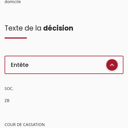
domicile
Texte de la
décision
Entête
SOC.
ZB
COUR DE CASSATION