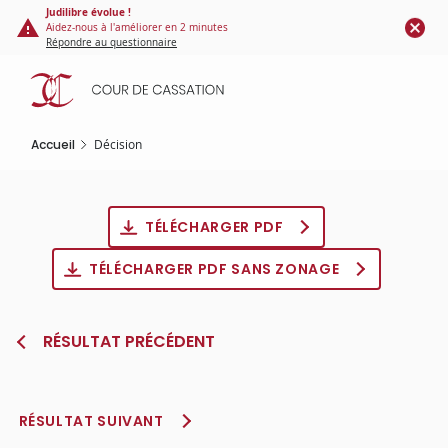
Panneau de gestion des cookies
Aller
Judilibre évolue !
Aidez-nous à l'améliorer en 2 minutes
au
Répondre au questionnaire
contenu
principal
Accueil
Décision
TÉLÉCHARGER PDF
TÉLÉCHARGER PDF SANS ZONAGE
RÉSULTAT PRÉCÉDENT
RÉSULTAT SUIVANT