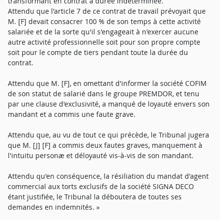
transformant en contrat à durée indéterminée.
Attendu que l'article 7 de ce contrat de travail prévoyait que
M. [F] devait consacrer 100 % de son temps à cette activité
salariée et de la sorte qu'il s'engageait à n'exercer aucune
autre activité professionnelle soit pour son propre compte
soit pour le compte de tiers pendant toute la durée du
contrat.
Attendu que M. [F], en omettant d'informer la société COFIM
de son statut de salarié dans le groupe PREMDOR, et tenu
par une clause d'exclusivité, a manqué de loyauté envers son
mandant et a commis une faute grave.
Attendu que, au vu de tout ce qui précède, le Tribunal jugera
que M. [J] [F] a commis deux fautes graves, manquement à
l'intuitu personæ et déloyauté vis-à-vis de son mandant.
Attendu qu'en conséquence, la résiliation du mandat d'agent
commercial aux torts exclusifs de la société SIGNA DECO
étant justifiée, le Tribunal la déboutera de toutes ses
demandes en indemnités. »