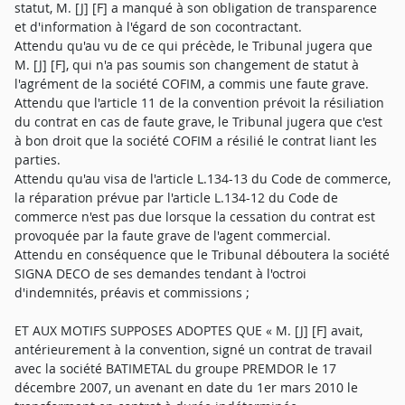
statut, M. [J] [F] a manqué à son obligation de transparence
et d'information à l'égard de son cocontractant.
Attendu qu'au vu de ce qui précède, le Tribunal jugera que
M. [J] [F], qui n'a pas soumis son changement de statut à
l'agrément de la société COFIM, a commis une faute grave.
Attendu que l'article 11 de la convention prévoit la résiliation
du contrat en cas de faute grave, le Tribunal jugera que c'est
à bon droit que la société COFIM a résilié le contrat liant les
parties.
Attendu qu'au visa de l'article L.134-13 du Code de commerce,
la réparation prévue par l'article L.134-12 du Code de
commerce n'est pas due lorsque la cessation du contrat est
provoquée par la faute grave de l'agent commercial.
Attendu en conséquence que le Tribunal déboutera la société
SIGNA DECO de ses demandes tendant à l'octroi
d'indemnités, préavis et commissions ;
ET AUX MOTIFS SUPPOSES ADOPTES QUE « M. [J] [F] avait,
antérieurement à la convention, signé un contrat de travail
avec la société BATIMETAL du groupe PREMDOR le 17
décembre 2007, un avenant en date du 1er mars 2010 le