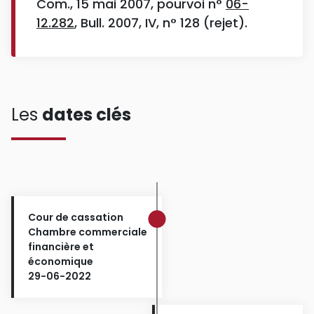
Com., 15 mai 2007, pourvoi n°
06-
12.282
, Bull. 2007, IV, n° 128 (rejet).
Les
dates clés
Cour de cassation
Chambre commerciale
financière et
économique
29-06-2022