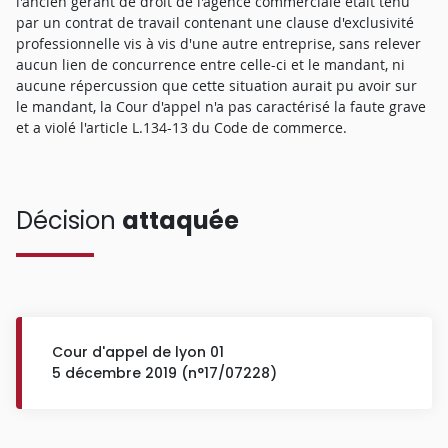
l'ancien gérant de droit de l'agence commerciale était tenu
par un contrat de travail contenant une clause d'exclusivité
professionnelle vis à vis d'une autre entreprise, sans relever
aucun lien de concurrence entre celle-ci et le mandant, ni
aucune répercussion que cette situation aurait pu avoir sur
le mandant, la Cour d'appel n'a pas caractérisé la faute grave
et a violé l'article L.134-13 du Code de commerce.
Décision
attaquée
Cour d'appel de lyon 01
5 décembre 2019 (n°17/07228)