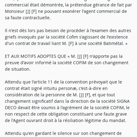
commercial était démontrée, la prétendue gérance de fait par
Monsieur [J] [F] ne pouvant exonérer l'agent commercial de
sa faute contractuelle.
Il n'est dès lors pas besoin de procéder à l'examen des autres
griefs invoqués par la société Cofim s'agissant de l'existence
d'un contrat de travail liant M. [F] à une société Batimétal. »
ET AUX MOTIFS ADOPTES QUE « M. [J] [F] n'apporte pas la
preuve d'avoir informé la société COFIM de son changement
de situation.
Attendu que l'article 11 de la convention prévoyait que le
contrat était signé intuitu personæ, c'est-à-dire en
considération de la personne de M. [J] [F], et que tout
changement significatif dans la direction de la société SIGNA
DECO devait être soumis à l'agrément de la société COFIM, le
non respect de cette obligation constituant une faute grave
de l'Agent ouvrant droit à la résiliation légitime du mandat.
Attendu qu'en gardant le silence sur son changement de