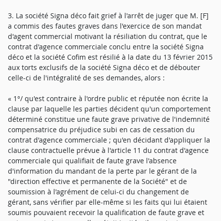
3. La société Signa déco fait grief à l'arrêt de juger que M. [F]
a commis des fautes graves dans l'exercice de son mandat
d'agent commercial motivant la résiliation du contrat, que le
contrat d'agence commerciale conclu entre la société Signa
déco et la société Cofim est résilié à la date du 13 février 2015
aux torts exclusifs de la société Signa déco et de débouter
celle-ci de l'intégralité de ses demandes, alors :
« 1°/ qu'est contraire à l'ordre public et réputée non écrite la
clause par laquelle les parties décident qu'un comportement
déterminé constitue une faute grave privative de l'indemnité
compensatrice du préjudice subi en cas de cessation du
contrat d'agence commerciale ; qu'en décidant d'appliquer la
clause contractuelle prévue à l'article 11 du contrat d'agence
commerciale qui qualifiait de faute grave l'absence
d'information du mandant de la perte par le gérant de la
"direction effective et permanente de la Société" et de
soumission à l'agrément de celui-ci du changement de
gérant, sans vérifier par elle-même si les faits qui lui étaient
soumis pouvaient recevoir la qualification de faute grave et