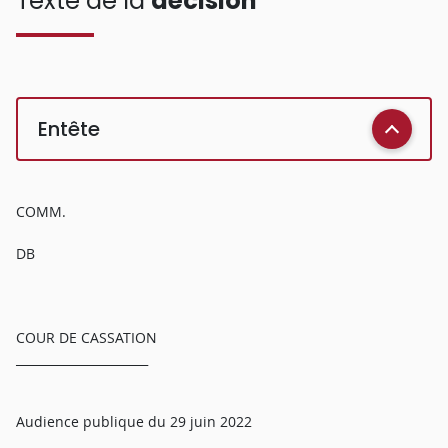
Texte de la
décision
Entête
COMM.
DB
COUR DE CASSATION
______________________
Audience publique du 29 juin 2022