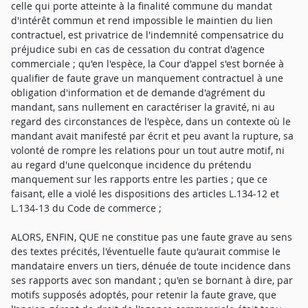
celle qui porte atteinte à la finalité commune du mandat
d'intérêt commun et rend impossible le maintien du lien
contractuel, est privatrice de l'indemnité compensatrice du
préjudice subi en cas de cessation du contrat d'agence
commerciale ; qu'en l'espèce, la Cour d'appel s'est bornée à
qualifier de faute grave un manquement contractuel à une
obligation d'information et de demande d'agrément du
mandant, sans nullement en caractériser la gravité, ni au
regard des circonstances de l'espèce, dans un contexte où le
mandant avait manifesté par écrit et peu avant la rupture, sa
volonté de rompre les relations pour un tout autre motif, ni
au regard d'une quelconque incidence du prétendu
manquement sur les rapports entre les parties ; que ce
faisant, elle a violé les dispositions des articles L.134-12 et
L.134-13 du Code de commerce ;
ALORS, ENFIN, QUE ne constitue pas une faute grave au sens
des textes précités, l'éventuelle faute qu'aurait commise le
mandataire envers un tiers, dénuée de toute incidence dans
ses rapports avec son mandant ; qu'en se bornant à dire, par
motifs supposés adoptés, pour retenir la faute grave, que