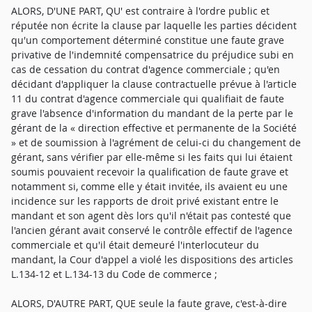
ALORS, D'UNE PART, QU' est contraire à l'ordre public et
réputée non écrite la clause par laquelle les parties décident
qu'un comportement déterminé constitue une faute grave
privative de l'indemnité compensatrice du préjudice subi en
cas de cessation du contrat d'agence commerciale ; qu'en
décidant d'appliquer la clause contractuelle prévue à l'article
11 du contrat d'agence commerciale qui qualifiait de faute
grave l'absence d'information du mandant de la perte par le
gérant de la « direction effective et permanente de la Société
» et de soumission à l'agrément de celui-ci du changement de
gérant, sans vérifier par elle-même si les faits qui lui étaient
soumis pouvaient recevoir la qualification de faute grave et
notamment si, comme elle y était invitée, ils avaient eu une
incidence sur les rapports de droit privé existant entre le
mandant et son agent dès lors qu'il n'était pas contesté que
l'ancien gérant avait conservé le contrôle effectif de l'agence
commerciale et qu'il était demeuré l'interlocuteur du
mandant, la Cour d'appel a violé les dispositions des articles
L.134-12 et L.134-13 du Code de commerce ;
ALORS, D'AUTRE PART, QUE seule la faute grave, c'est-à-dire