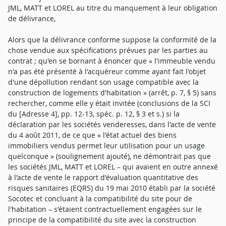
JML, MATT et LOREL au titre du manquement à leur obligation
de délivrance,
Alors que la délivrance conforme suppose la conformité de la
chose vendue aux spécifications prévues par les parties au
contrat ; qu'en se bornant à énoncer que « l'immeuble vendu
n'a pas été présenté à l'acquéreur comme ayant fait l'objet
d'une dépollution rendant son usage compatible avec la
construction de logements d'habitation » (arrêt, p. 7, § 5) sans
rechercher, comme elle y était invitée (conclusions de la SCI
du [Adresse 4], pp. 12-13, spéc. p. 12, § 3 et s.) si la
déclaration par les sociétés venderesses, dans l'acte de vente
du 4 août 2011, de ce que « l'état actuel des biens
immobiliers vendus permet leur utilisation pour un usage
quelconque » (soulignement ajouté), ne démontrait pas que
les sociétés JML, MATT et LOREL – qui avaient en outre annexé
à l'acte de vente le rapport d'évaluation quantitative des
risques sanitaires (EQRS) du 19 mai 2010 établi par la société
Socotec et concluant à la compatibilité du site pour de
l'habitation – s'étaient contractuellement engagées sur le
principe de la compatibilité du site avec la construction