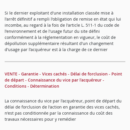
Si le dernier exploitant d'une installation classée mise à
l'arrêt définitif a rempli l'obligation de remise en état qui lui
incombe, au regard à la fois de l'article L. 511-1 du code de
l'environnement et de l'usage futur du site défini
conformément à la réglementation en vigueur, le coût de
dépollution supplémentaire résultant d'un changement
d'usage par l'acquéreur est à la charge de ce dernier
VENTE - Garantie - Vices cachés - Délai de forclusion - Point
de départ - Connaissance du vice par l'acquéreur -
Conditions - Détermination
La connaissance du vice par l'acquéreur, point de départ du
délai de forclusion de l'action en garantie des vices cachés,
n'est pas conditionnée par la connaissance du coût des
travaux nécessaires pour y remédier