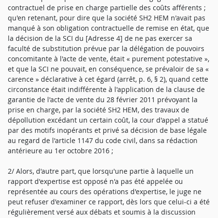
contractuel de prise en charge partielle des coûts afférents ;
qu'en retenant, pour dire que la société SH2 HEM n'avait pas
manqué à son obligation contractuelle de remise en état, que
la décision de la SCI du [Adresse 4] de ne pas exercer sa
faculté de substitution prévue par la délégation de pouvoirs
concomitante à l'acte de vente, était « purement potestative »,
et que la SCI ne pouvait, en conséquence, se prévaloir de sa «
carence » déclarative à cet égard (arrêt, p. 6, § 2), quand cette
circonstance était indifférente à l'application de la clause de
garantie de l'acte de vente du 28 février 2011 prévoyant la
prise en charge, par la société SH2 HEM, des travaux de
dépollution excédant un certain coût, la cour d'appel a statué
par des motifs inopérants et privé sa décision de base légale
au regard de l'article 1147 du code civil, dans sa rédaction
antérieure au 1er octobre 2016 ;
2/ Alors, d'autre part, que lorsqu'une partie à laquelle un
rapport d'expertise est opposé n'a pas été appelée ou
représentée au cours des opérations d'expertise, le juge ne
peut refuser d'examiner ce rapport, dès lors que celui-ci a été
régulièrement versé aux débats et soumis à la discussion