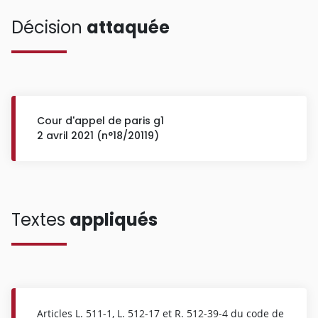
Décision
attaquée
Cour d'appel de paris g1
2 avril 2021 (n°18/20119)
Textes
appliqués
Articles L.
511-1
, L.
512-17
et R.
512-39-4
du code de