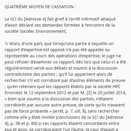
QUATRIÈME MOYEN DE CASSATION :
La SCI du [Adresse 4] fait grief à l'arrêt infirmatif attaqué
d'avoir déclaré ses demandes formées à l'encontre de la
société Socotec Environnement,
1/ Alors, d'une part, que lorsqu'une partie à laquelle un
rapport d'expertise est opposé n'a pas été appelée ou
représentée au cours des opérations d'expertise, le juge ne
peut refuser d'examiner ce rapport, dès lors que celui-ci a été
régulièrement versé aux débats et soumis à la discussion
contradictoire des parties ; qu'il lui appartient alors de
rechercher s'il est corroboré par d'autres éléments de preuve
; qu'en retenant que les rapports établis par la société HPC
Envirotec le 12 septembre 2012 et par M. [Z] le 20 juillet 2014,
« bien que soumis à la discussion des parties, n'étaient
corroborés par aucune autre preuve, de sorte qu'ils n'avaient
pas de force probante » (arrêt, p. 7, ult. §), sans rechercher
comme elle y était invitée (conclusions de la SCI du [Adresse
4], p. 58 et p. 60) si ces rapports étaient concordants entre
eux et ainsi, se corroboraient l'un l'autre, la cour d'appel a