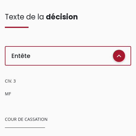
Texte de la
décision
Entête
CIV. 3
MF
COUR DE CASSATION
______________________