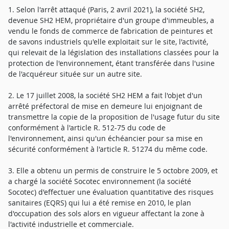
1. Selon l'arrêt attaqué (Paris, 2 avril 2021), la société SH2,
devenue SH2 HEM, propriétaire d'un groupe d'immeubles, a
vendu le fonds de commerce de fabrication de peintures et
de savons industriels qu'elle exploitait sur le site, l'activité,
qui relevait de la législation des installations classées pour la
protection de l'environnement, étant transférée dans l'usine
de l'acquéreur située sur un autre site.
2. Le 17 juillet 2008, la société SH2 HEM a fait l'objet d'un
arrêté préfectoral de mise en demeure lui enjoignant de
transmettre la copie de la proposition de l'usage futur du site
conformément à l'article R. 512-75 du code de
l'environnement, ainsi qu'un échéancier pour sa mise en
sécurité conformément à l'article R. 51274 du même code.
3. Elle a obtenu un permis de construire le 5 octobre 2009, et
a chargé la société Socotec environnement (la société
Socotec) d'effectuer une évaluation quantitative des risques
sanitaires (EQRS) qui lui a été remise en 2010, le plan
d'occupation des sols alors en vigueur affectant la zone à
l'activité industrielle et commerciale.