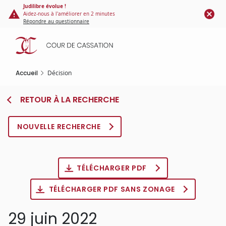
Panneau de gestion des cookies
Aller
Judilibre évolue !
Aidez-nous à l'améliorer en 2 minutes
au
Répondre au questionnaire
contenu
principal
Accueil
Décision
RETOUR À LA RECHERCHE
NOUVELLE RECHERCHE
TÉLÉCHARGER PDF
TÉLÉCHARGER PDF SANS ZONAGE
29 juin 2022