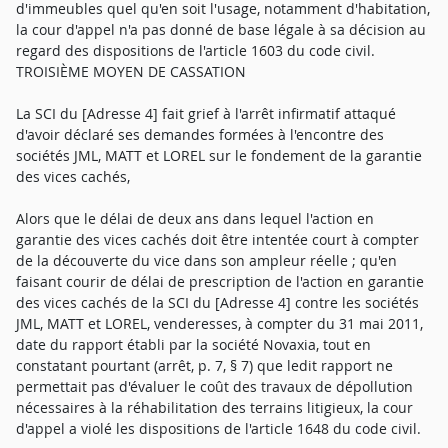
d'immeubles quel qu'en soit l'usage, notamment d'habitation,
la cour d'appel n'a pas donné de base légale à sa décision au
regard des dispositions de l'article 1603 du code civil.
TROISIÈME MOYEN DE CASSATION
La SCI du [Adresse 4] fait grief à l'arrêt infirmatif attaqué
d'avoir déclaré ses demandes formées à l'encontre des
sociétés JML, MATT et LOREL sur le fondement de la garantie
des vices cachés,
Alors que le délai de deux ans dans lequel l'action en
garantie des vices cachés doit être intentée court à compter
de la découverte du vice dans son ampleur réelle ; qu'en
faisant courir de délai de prescription de l'action en garantie
des vices cachés de la SCI du [Adresse 4] contre les sociétés
JML, MATT et LOREL, venderesses, à compter du 31 mai 2011,
date du rapport établi par la société Novaxia, tout en
constatant pourtant (arrêt, p. 7, § 7) que ledit rapport ne
permettait pas d'évaluer le coût des travaux de dépollution
nécessaires à la réhabilitation des terrains litigieux, la cour
d'appel a violé les dispositions de l'article 1648 du code civil.