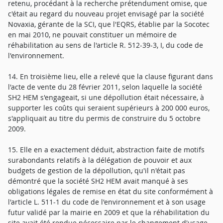
retenu, procédant à la recherche prétendument omise, que
c'était au regard du nouveau projet envisagé par la société
Novaxia, gérante de la SCI, que l'EQRS, établie par la Socotec
en mai 2010, ne pouvait constituer un mémoire de
réhabilitation au sens de l'article R. 512-39-3, I, du code de
l'environnement.
14. En troisième lieu, elle a relevé que la clause figurant dans
l'acte de vente du 28 février 2011, selon laquelle la société
SH2 HEM s'engageait, si une dépollution était nécessaire, à
supporter les coûts qui seraient supérieurs à 200 000 euros,
s'appliquait au titre du permis de construire du 5 octobre
2009.
15. Elle en a exactement déduit, abstraction faite de motifs
surabondants relatifs à la délégation de pouvoir et aux
budgets de gestion de la dépollution, qu'il n'était pas
démontré que la société SH2 HEM avait manqué à ses
obligations légales de remise en état du site conformément à
l'article L. 511-1 du code de l'environnement et à son usage
futur validé par la mairie en 2009 et que la réhabilitation du
site avait été rendue nécessaire par le changement d'usage