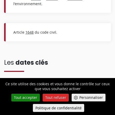
l'environnement.
Article
1648
du code civil.
Les
dates clés
Ce site utilise des cookies et vous donne le contrôle sur ceux
que vous souhaitez activer
Tout accepter
Tout refuser
Personnaliser
Cour de cassation
Troisième chambre
Politique de confidentialité
Queue-Fair
Menu
civile