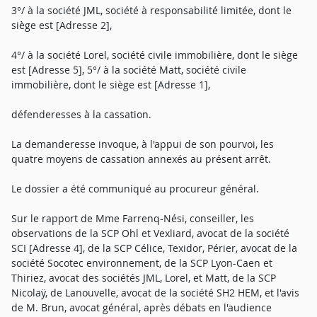
3°/ à la société JML, société à responsabilité limitée, dont le
siège est [Adresse 2],
4°/ à la société Lorel, société civile immobilière, dont le siège
est [Adresse 5], 5°/ à la société Matt, société civile
immobilière, dont le siège est [Adresse 1],
défenderesses à la cassation.
La demanderesse invoque, à l'appui de son pourvoi, les
quatre moyens de cassation annexés au présent arrêt.
Le dossier a été communiqué au procureur général.
Sur le rapport de Mme Farrenq-Nési, conseiller, les
observations de la SCP Ohl et Vexliard, avocat de la société
SCI [Adresse 4], de la SCP Célice, Texidor, Périer, avocat de la
société Socotec environnement, de la SCP Lyon-Caen et
Thiriez, avocat des sociétés JML, Lorel, et Matt, de la SCP
Nicolaÿ, de Lanouvelle, avocat de la société SH2 HEM, et l'avis
de M. Brun, avocat général, après débats en l'audience