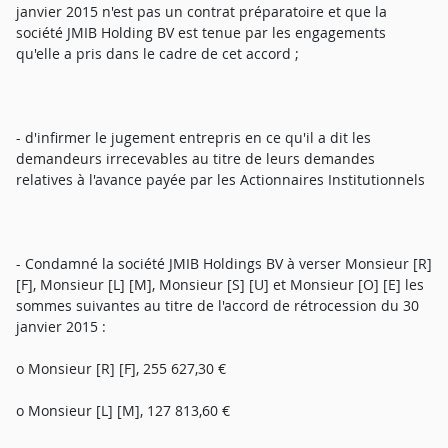
janvier 2015 n'est pas un contrat préparatoire et que la
société JMIB Holding BV est tenue par les engagements
qu'elle a pris dans le cadre de cet accord ;
- d'infirmer le jugement entrepris en ce qu'il a dit les
demandeurs irrecevables au titre de leurs demandes
relatives à l'avance payée par les Actionnaires Institutionnels
- Condamné la société JMIB Holdings BV à verser Monsieur [R]
[F], Monsieur [L] [M], Monsieur [S] [U] et Monsieur [O] [E] les
sommes suivantes au titre de l'accord de rétrocession du 30
janvier 2015 :
o Monsieur [R] [F], 255 627,30 €
o Monsieur [L] [M], 127 813,60 €