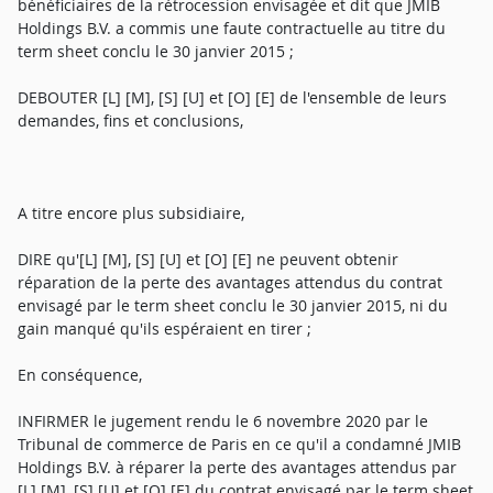
bénéficiaires de la rétrocession envisagée et dit que JMIB
Holdings B.V. a commis une faute contractuelle au titre du
term sheet conclu le 30 janvier 2015 ;
DEBOUTER [L] [M], [S] [U] et [O] [E] de l'ensemble de leurs
demandes, fins et conclusions,
A titre encore plus subsidiaire,
DIRE qu'[L] [M], [S] [U] et [O] [E] ne peuvent obtenir
réparation de la perte des avantages attendus du contrat
envisagé par le term sheet conclu le 30 janvier 2015, ni du
gain manqué qu'ils espéraient en tirer ;
En conséquence,
INFIRMER le jugement rendu le 6 novembre 2020 par le
Tribunal de commerce de Paris en ce qu'il a condamné JMIB
Holdings B.V. à réparer la perte des avantages attendus par
[L] [M], [S] [U] et [O] [E] du contrat envisagé par le term sheet