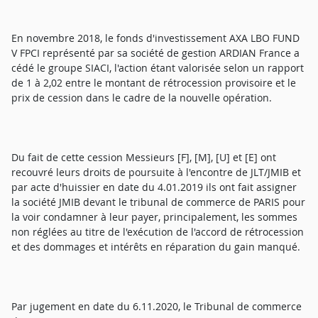
En novembre 2018, le fonds d'investissement AXA LBO FUND
V FPCI représenté par sa société de gestion ARDIAN France a
cédé le groupe SIACI, l'action étant valorisée selon un rapport
de 1 à 2,02 entre le montant de rétrocession provisoire et le
prix de cession dans le cadre de la nouvelle opération.
Du fait de cette cession Messieurs [F], [M], [U] et [E] ont
recouvré leurs droits de poursuite à l'encontre de JLT/JMIB et
par acte d'huissier en date du 4.01.2019 ils ont fait assigner
la société JMIB devant le tribunal de commerce de PARIS pour
la voir condamner à leur payer, principalement, les sommes
non réglées au titre de l'exécution de l'accord de rétrocession
et des dommages et intérêts en réparation du gain manqué.
Par jugement en date du 6.11.2020, le Tribunal de commerce