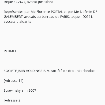
toque : C2477, avocat postulant
Représentés par Me Florence PORTAL et par Me Noémie DE
GALEMBERT, avocats au barreau de PARIS, toque : D0561,
avocats plaidants
INTIMEE
SOCIETE JMIB HOLDINGS B. V., société de droit néerlandais
[Adresse 14]
Strawinskylann 3007
[Adresse 2]