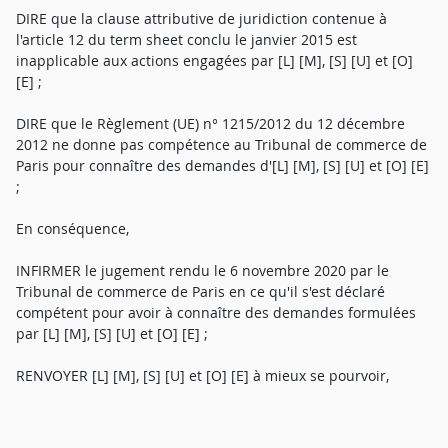
DIRE que la clause attributive de juridiction contenue à
l'article 12 du term sheet conclu le janvier 2015 est
inapplicable aux actions engagées par [L] [M], [S] [U] et [O]
[E] ;
DIRE que le Règlement (UE) n° 1215/2012 du 12 décembre
2012 ne donne pas compétence au Tribunal de commerce de
Paris pour connaître des demandes d'[L] [M], [S] [U] et [O] [E]
;
En conséquence,
INFIRMER le jugement rendu le 6 novembre 2020 par le
Tribunal de commerce de Paris en ce qu'il s'est déclaré
compétent pour avoir à connaître des demandes formulées
par [L] [M], [S] [U] et [O] [E] ;
RENVOYER [L] [M], [S] [U] et [O] [E] à mieux se pourvoir,