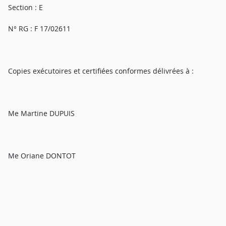
Section : E
N° RG : F 17/02611
Copies exécutoires et certifiées conformes délivrées à :
Me Martine DUPUIS
Me Oriane DONTOT