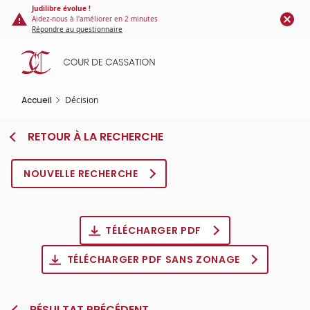
Panneau de gestion des cookies
Aller
Judilibre évolue !
Aidez-nous à l'améliorer en 2 minutes
au
Répondre au questionnaire
contenu
principal
Accueil
Décision
RETOUR À LA RECHERCHE
NOUVELLE RECHERCHE
TÉLÉCHARGER PDF
TÉLÉCHARGER PDF SANS ZONAGE
RÉSULTAT PRÉCÉDENT