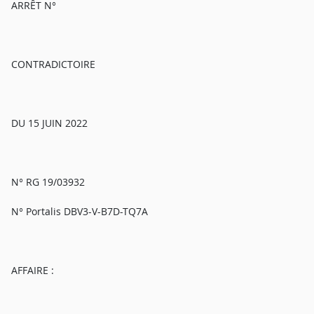
ARRÊT N°
CONTRADICTOIRE
DU 15 JUIN 2022
N° RG 19/03932
N° Portalis DBV3-V-B7D-TQ7A
AFFAIRE :