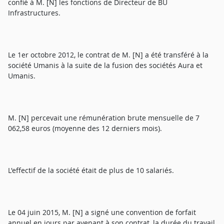
confié à M. [N] les fonctions de Directeur de BU
Infrastructures.
Le 1er octobre 2012, le contrat de M. [N] a été transféré à la
société Umanis à la suite de la fusion des sociétés Aura et
Umanis.
M. [N] percevait une rémunération brute mensuelle de 7
062,58 euros (moyenne des 12 derniers mois).
L'effectif de la société était de plus de 10 salariés.
Le 04 juin 2015, M. [N] a signé une convention de forfait
annuel en jours par avenant à son contrat, la durée du travail