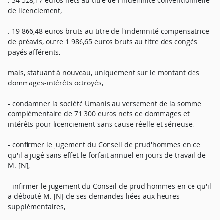
. 34 528,17 euros nets au titre de l'indemnité conventionnelle
de licenciement,
. 19 866,48 euros bruts au titre de l'indemnité compensatrice
de préavis, outre 1 986,65 euros bruts au titre des congés
payés afférents,
mais, statuant à nouveau, uniquement sur le montant des
dommages-intérêts octroyés,
- condamner la société Umanis au versement de la somme
complémentaire de 71 300 euros nets de dommages et
intérêts pour licenciement sans cause réelle et sérieuse,
- confirmer le jugement du Conseil de prud'hommes en ce
qu'il a jugé sans effet le forfait annuel en jours de travail de
M. [N],
- infirmer le jugement du Conseil de prud'hommes en ce qu'il
a débouté M. [N] de ses demandes liées aux heures
supplémentaires,