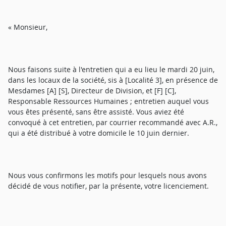
« Monsieur,
Nous faisons suite à l'entretien qui a eu lieu le mardi 20 juin,
dans les locaux de la société, sis à [Localité 3], en présence de
Mesdames [A] [S], Directeur de Division, et [F] [C],
Responsable Ressources Humaines ; entretien auquel vous
vous êtes présenté, sans être assisté. Vous aviez été
convoqué à cet entretien, par courrier recommandé avec A.R.,
qui a été distribué à votre domicile le 10 juin dernier.
Nous vous confirmons les motifs pour lesquels nous avons
décidé de vous notifier, par la présente, votre licenciement.