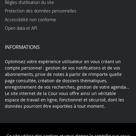
Règles d’utilisation du site
Protection des données personnelles
Accessibilité non conforme
Open data et API
INFORMATIONS
Optimisez votre expérience utilisateur en vous créant un
compte personnel : gestion de vos notifications et de vos
abonnements, prise de notes à partir de n’importe quelle
page consultée, création de dossiers thématiques,
enregistrement de vos recherches, gestion de votre agenda…
Le site internet de la Cour vous offre ainsi un véritable
espace de travail en ligne, fonctionnel et sécurisé, dont les
données pourront être exportées à tout moment.
Contact
Mentions légales
Plan du site
Ce site utilise des cookies et vous donne le contrôle sur ceux