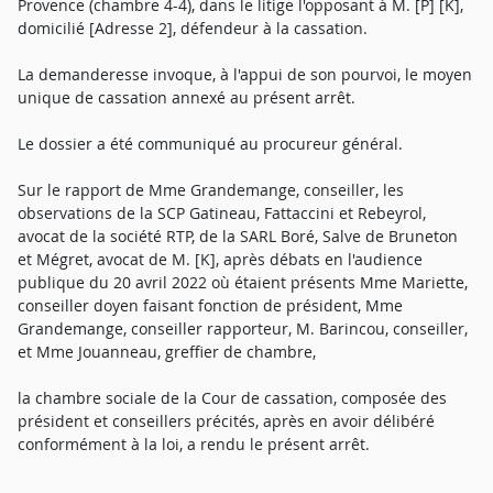
Provence (chambre 4-4), dans le litige l'opposant à M. [P] [K],
domicilié [Adresse 2], défendeur à la cassation.
La demanderesse invoque, à l'appui de son pourvoi, le moyen
unique de cassation annexé au présent arrêt.
Le dossier a été communiqué au procureur général.
Sur le rapport de Mme Grandemange, conseiller, les
observations de la SCP Gatineau, Fattaccini et Rebeyrol,
avocat de la société RTP, de la SARL Boré, Salve de Bruneton
et Mégret, avocat de M. [K], après débats en l'audience
publique du 20 avril 2022 où étaient présents Mme Mariette,
conseiller doyen faisant fonction de président, Mme
Grandemange, conseiller rapporteur, M. Barincou, conseiller,
et Mme Jouanneau, greffier de chambre,
la chambre sociale de la Cour de cassation, composée des
président et conseillers précités, après en avoir délibéré
conformément à la loi, a rendu le présent arrêt.