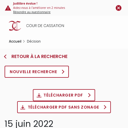
Panneau de gestion des cookies
Aller
Judilibre évolue !
Aidez-nous à l'améliorer en 2 minutes
au
Répondre au questionnaire
contenu
principal
Accueil
Décision
RETOUR À LA RECHERCHE
NOUVELLE RECHERCHE
TÉLÉCHARGER PDF
TÉLÉCHARGER PDF SANS ZONAGE
15 juin 2022