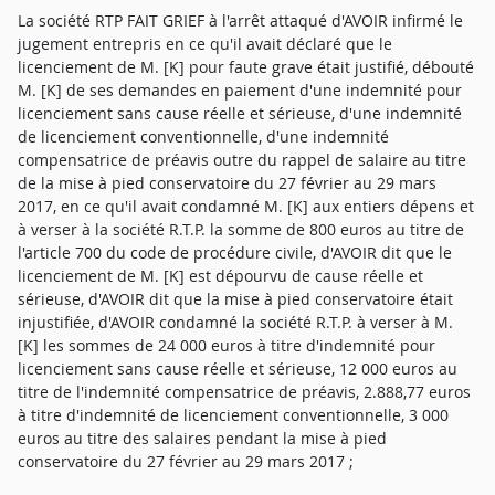
La société RTP FAIT GRIEF à l'arrêt attaqué d'AVOIR infirmé le
jugement entrepris en ce qu'il avait déclaré que le
licenciement de M. [K] pour faute grave était justifié, débouté
M. [K] de ses demandes en paiement d'une indemnité pour
licenciement sans cause réelle et sérieuse, d'une indemnité
de licenciement conventionnelle, d'une indemnité
compensatrice de préavis outre du rappel de salaire au titre
de la mise à pied conservatoire du 27 février au 29 mars
2017, en ce qu'il avait condamné M. [K] aux entiers dépens et
à verser à la société R.T.P. la somme de 800 euros au titre de
l'article 700 du code de procédure civile, d'AVOIR dit que le
licenciement de M. [K] est dépourvu de cause réelle et
sérieuse, d'AVOIR dit que la mise à pied conservatoire était
injustifiée, d'AVOIR condamné la société R.T.P. à verser à M.
[K] les sommes de 24 000 euros à titre d'indemnité pour
licenciement sans cause réelle et sérieuse, 12 000 euros au
titre de l'indemnité compensatrice de préavis, 2.888,77 euros
à titre d'indemnité de licenciement conventionnelle, 3 000
euros au titre des salaires pendant la mise à pied
conservatoire du 27 février au 29 mars 2017 ;