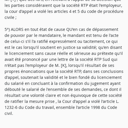
les parties considéraient que la société RTP était l'employeur,
la cour d'appel a violé les articles 4 et 5 du code de procédure
civile ;
5°) ALORS en tout état de cause QU'en cas de dépassement
de pouvoir par le mandataire, le mandant est tenu de l'acte
de celui-ci s'il l'a ratifié expressément ou tacitement, ce qui
est le cas lorsqu'il soutient en justice sa validité; qu'en disant
le licenciement sans cause réelle et sérieuse au prétexte qu'il
avait été prononcé par une lettre de la société RTP Sud qui
n'était pas l'employeur de M. [K], lorsqu'il résultait de ses
propres énonciations que la société RTP, dans ses conclusions
d'appel, soutenait la validité et le bien fondé du licenciement
du salarié en concluant à la confirmation du jugement ayant
débouté le salarié de l'ensemble de ses demandes, ce dont il
résultait une volonté claire et non équivoque de cette société
de ratifier la mesure prise , la Cour d'appel a violé l'article L.
1232-6 du Code du travail, ensemble l'article 1998 du Code
civil.