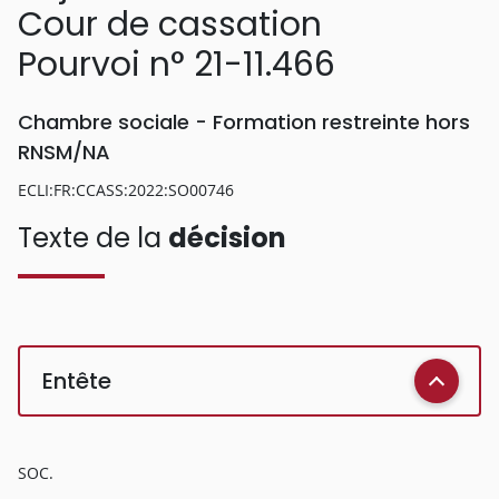
Cour de cassation
Pourvoi n° 21-11.466
Chambre sociale - Formation restreinte hors
RNSM/NA
ECLI:FR:CCASS:2022:SO00746
Texte de la
décision
Entête
SOC.