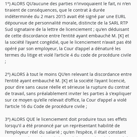
1°) ALORS QU'aucune des parties n'invoquaient le fait, ni n'en
tiraient de conséquences, que le contrat à durée
indéterminée du 2 mars 2015 avait été signé par une EURL
dépourvue de personnalité morale, distincte de la SARL RTP
Sud signataire de la lettre de licenciement ; qu'en déduisant
de cette discordance entre l'entité ayant embauché M. [K] et
la société l'ayant congédié, que le licenciement n'avait pas été
opéré par son employeur, la Cour d'appel a dénaturé les
termes du litige et violé l'article 4 du code de procédure civile
;
2°) ALORS à tout le moins QU'en relevant la discordance entre
l'entité ayant embauché M. [K] et la société l'ayant licencié,
pour dire sans cause réelle et sérieuse la rupture du contrat
de travail, sans préalablement inviter les parties à s'expliquer
sur ce moyen qu'elle relevait d'office, la Cour d'appel a violé
l'article 16 du Code de procédure civile ;
3°) ALORS QUE le licenciement doit produire tous ses effets
lorsqu'il a été prononcé par un représentant habilité de
l'employeur réel du salarié ; qu'en l'espèce, il était constant