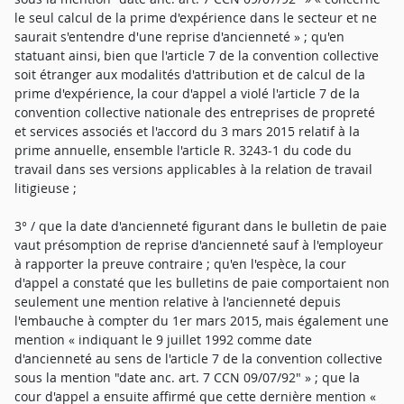
le seul calcul de la prime d'expérience dans le secteur et ne
saurait s'entendre d'une reprise d'ancienneté » ; qu'en
statuant ainsi, bien que l'article 7 de la convention collective
soit étranger aux modalités d'attribution et de calcul de la
prime d'expérience, la cour d'appel a violé l'article 7 de la
convention collective nationale des entreprises de propreté
et services associés et l'accord du 3 mars 2015 relatif à la
prime annuelle, ensemble l'article R. 3243-1 du code du
travail dans ses versions applicables à la relation de travail
litigieuse ;
3° / que la date d'ancienneté figurant dans le bulletin de paie
vaut présomption de reprise d'ancienneté sauf à l'employeur
à rapporter la preuve contraire ; qu'en l'espèce, la cour
d'appel a constaté que les bulletins de paie comportaient non
seulement une mention relative à l'ancienneté depuis
l'embauche à compter du 1er mars 2015, mais également une
mention « indiquant le 9 juillet 1992 comme date
d'ancienneté au sens de l'article 7 de la convention collective
sous la mention "date anc. art. 7 CCN 09/07/92" » ; que la
cour d'appel a ensuite affirmé que cette dernière mention «