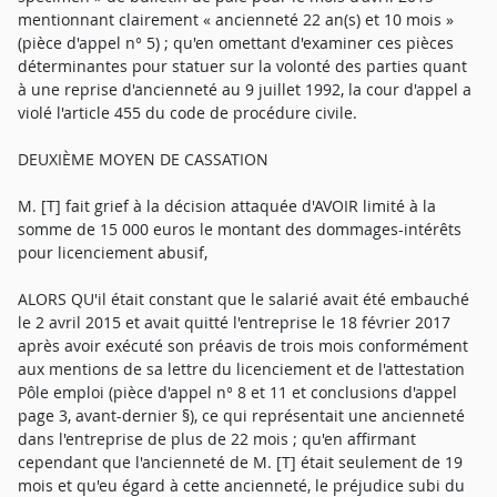
mentionnant clairement « ancienneté 22 an(s) et 10 mois »
(pièce d'appel n° 5) ; qu'en omettant d'examiner ces pièces
déterminantes pour statuer sur la volonté des parties quant
à une reprise d'ancienneté au 9 juillet 1992, la cour d'appel a
violé l'article 455 du code de procédure civile.
DEUXIÈME MOYEN DE CASSATION
M. [T] fait grief à la décision attaquée d'AVOIR limité à la
somme de 15 000 euros le montant des dommages-intérêts
pour licenciement abusif,
ALORS QU'il était constant que le salarié avait été embauché
le 2 avril 2015 et avait quitté l'entreprise le 18 février 2017
après avoir exécuté son préavis de trois mois conformément
aux mentions de sa lettre du licenciement et de l'attestation
Pôle emploi (pièce d'appel n° 8 et 11 et conclusions d'appel
page 3, avant-dernier §), ce qui représentait une ancienneté
dans l'entreprise de plus de 22 mois ; qu'en affirmant
cependant que l'ancienneté de M. [T] était seulement de 19
mois et qu'eu égard à cette ancienneté, le préjudice subi du