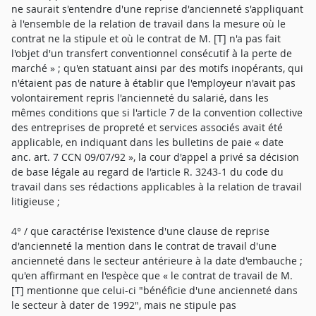
ne saurait s'entendre d'une reprise d'ancienneté s'appliquant
à l'ensemble de la relation de travail dans la mesure où le
contrat ne la stipule et où le contrat de M. [T] n'a pas fait
l'objet d'un transfert conventionnel consécutif à la perte de
marché » ; qu'en statuant ainsi par des motifs inopérants, qui
n'étaient pas de nature à établir que l'employeur n'avait pas
volontairement repris l'ancienneté du salarié, dans les
mêmes conditions que si l'article 7 de la convention collective
des entreprises de propreté et services associés avait été
applicable, en indiquant dans les bulletins de paie « date
anc. art. 7 CCN 09/07/92 », la cour d'appel a privé sa décision
de base légale au regard de l'article R. 3243-1 du code du
travail dans ses rédactions applicables à la relation de travail
litigieuse ;
4° / que caractérise l'existence d'une clause de reprise
d'ancienneté la mention dans le contrat de travail d'une
ancienneté dans le secteur antérieure à la date d'embauche ;
qu'en affirmant en l'espèce que « le contrat de travail de M.
[T] mentionne que celui-ci "bénéficie d'une ancienneté dans
le secteur à dater de 1992", mais ne stipule pas