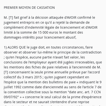
PREMIER MOYEN DE CASSATION
M. [T] fait grief à la décision attaquée d'AVOIR confirmé le
jugement entrepris en ce qu'il a rejeté la demande de
complément d'indemnité légale de licenciement et d'AVOIR
limité à la somme de 15 000 euros le montant des
dommages-intérêts pour licenciement abusif,
1) ALORS QUE le juge doit, en toutes circonstances, faire
observer et observer lui-même le principe de la contradiction
; qu'en l'espèce, aucune partie n'avait fait valoir, les
conclusions de l'employeur ayant été jugées irrecevables, que
les mentions des fiches de paie relatives à l'ancienneté de M.
[T] concernaient la seule prime annuelle prévue par l'accord
collectif du 3 mars 2015 ; qu'en jugeant cependant en
l'espèce que la mention des bulletins de paie « indiquant le 9
juillet 1992 comme date d'ancienneté au sens de l'article 7 de
la convention collective sous la mention "date anc. art. 7 CCN
09/07/92" » « concerne le seul calcul de la prime d'expérience
dans le secteur et ne saurait s'entendre d'une reprise