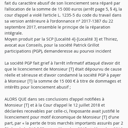
fait du caractère abusif de son licenciement sera réparé par
l'allocation de la somme de 15 000 euros (arrêt page 5, § 4), la
cour d'appel a violé l'article L. 1235-5 du code du travail dans
sa version antérieure à l'ordonnance n° 2017-1387 du 22
septembre 2017, ensemble le principe de la réparation
intégrale.
Moyen produit par la SCP [Localité 4]-[Localité 3] et Thiriez,
avocat aux Conseils, pour la société Patrick Grillot
participations (PGP), demanderesse au pourvoi incident
La société PGP fait grief à l'arrêt infirmatif attaqué d'avoir dit
que le licenciement de Monsieur [T] était dépourvu de cause
réelle et sérieuse et d'avoir condamné la société PGP à payer
à Monsieur [T] la somme de 15 000 € à titre de dommages et
intérêts pour licenciement abusif ;
ALORS QUE dans ses conclusions d'appel notifiées à
Monsieur [T] et à la Cour d'appel le 12 juillet 2018 et
déclarées recevables par celle-ci, l'exposante avait justifié le
licenciement pour motif économique de Monsieur [T] d'une
part, par « la perte de trois marchés importants assurés par 2