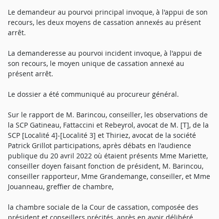
Le demandeur au pourvoi principal invoque, à l'appui de son
recours, les deux moyens de cassation annexés au présent
arrêt.
La demanderesse au pourvoi incident invoque, à l'appui de
son recours, le moyen unique de cassation annexé au
présent arrêt.
Le dossier a été communiqué au procureur général.
Sur le rapport de M. Barincou, conseiller, les observations de
la SCP Gatineau, Fattaccini et Rebeyrol, avocat de M. [T], de la
SCP [Localité 4]-[Localité 3] et Thiriez, avocat de la société
Patrick Grillot participations, après débats en l'audience
publique du 20 avril 2022 où étaient présents Mme Mariette,
conseiller doyen faisant fonction de président, M. Barincou,
conseiller rapporteur, Mme Grandemange, conseiller, et Mme
Jouanneau, greffier de chambre,
la chambre sociale de la Cour de cassation, composée des
président et conseillers précités, après en avoir délibéré