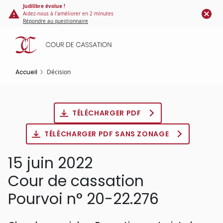
Panneau de gestion des cookies
Aller
Judilibre évolue !
Aidez-nous à l'améliorer en 2 minutes
au
Répondre au questionnaire
contenu
principal
Accueil
Décision
TÉLÉCHARGER PDF
TÉLÉCHARGER PDF SANS ZONAGE
15 juin 2022
Cour de cassation
Pourvoi n° 20-22.276