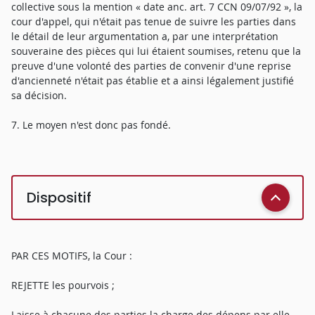
collective sous la mention « date anc. art. 7 CCN 09/07/92 », la
cour d'appel, qui n'était pas tenue de suivre les parties dans
le détail de leur argumentation a, par une interprétation
souveraine des pièces qui lui étaient soumises, retenu que la
preuve d'une volonté des parties de convenir d'une reprise
d'ancienneté n'était pas établie et a ainsi légalement justifié
sa décision.
7. Le moyen n'est donc pas fondé.
Dispositif
PAR CES MOTIFS, la Cour :
REJETTE les pourvois ;
Laisse à chacune des parties la charge des dépens par elle