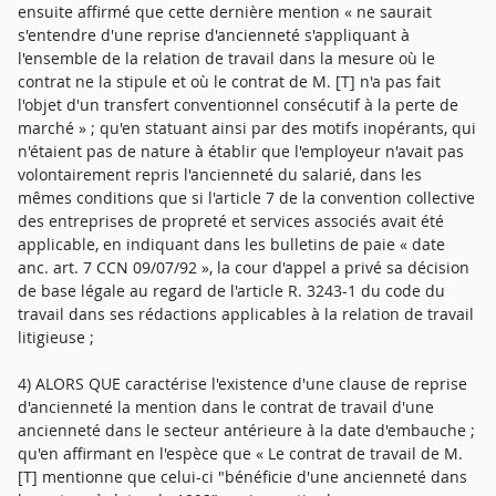
ensuite affirmé que cette dernière mention « ne saurait
s'entendre d'une reprise d'ancienneté s'appliquant à
l'ensemble de la relation de travail dans la mesure où le
contrat ne la stipule et où le contrat de M. [T] n'a pas fait
l'objet d'un transfert conventionnel consécutif à la perte de
marché » ; qu'en statuant ainsi par des motifs inopérants, qui
n'étaient pas de nature à établir que l'employeur n'avait pas
volontairement repris l'ancienneté du salarié, dans les
mêmes conditions que si l'article 7 de la convention collective
des entreprises de propreté et services associés avait été
applicable, en indiquant dans les bulletins de paie « date
anc. art. 7 CCN 09/07/92 », la cour d'appel a privé sa décision
de base légale au regard de l'article R. 3243-1 du code du
travail dans ses rédactions applicables à la relation de travail
litigieuse ;
4) ALORS QUE caractérise l'existence d'une clause de reprise
d'ancienneté la mention dans le contrat de travail d'une
ancienneté dans le secteur antérieure à la date d'embauche ;
qu'en affirmant en l'espèce que « Le contrat de travail de M.
[T] mentionne que celui-ci "bénéficie d'une ancienneté dans