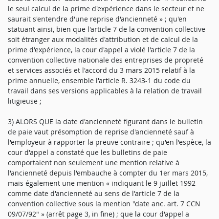
le seul calcul de la prime d'expérience dans le secteur et ne
saurait s'entendre d'une reprise d'ancienneté » ; qu'en
statuant ainsi, bien que l'article 7 de la convention collective
soit étranger aux modalités d'attribution et de calcul de la
prime d'expérience, la cour d'appel a violé l'article 7 de la
convention collective nationale des entreprises de propreté
et services associés et l'accord du 3 mars 2015 relatif à la
prime annuelle, ensemble l'article R. 3243-1 du code du
travail dans ses versions applicables à la relation de travail
litigieuse ;
3) ALORS QUE la date d'ancienneté figurant dans le bulletin
de paie vaut présomption de reprise d'ancienneté sauf à
l'employeur à rapporter la preuve contraire ; qu'en l'espèce, la
cour d'appel a constaté que les bulletins de paie
comportaient non seulement une mention relative à
l'ancienneté depuis l'embauche à compter du 1er mars 2015,
mais également une mention « indiquant le 9 juillet 1992
comme date d'ancienneté au sens de l'article 7 de la
convention collective sous la mention "date anc. art. 7 CCN
09/07/92" » (arrêt page 3, in fine) ; que la cour d'appel a