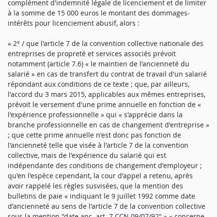
complément d'indemnité légale de licenciement et de limiter
à la somme de 15 000 euros le montant des dommages-
intérêts pour licenciement abusif, alors :
« 2° / que l'article 7 de la convention collective nationale des
entreprises de propreté et services associés prévoit
notamment (article 7.6) « le maintien de l'ancienneté du
salarié » en cas de transfert du contrat de travail d'un salarié
répondant aux conditions de ce texte ; que, par ailleurs,
l'accord du 3 mars 2015, applicables aux mêmes entreprises,
prévoit le versement d'une prime annuelle en fonction de «
l'expérience professionnelle » qui « s'apprécie dans la
branche professionnelle en cas de changement d'entreprise »
; que cette prime annuelle n'est donc pas fonction de
l'ancienneté telle que visée à l'article 7 de la convention
collective, mais de l'expérience du salarié qui est
indépendante des conditions de changement d'employeur ;
qu'en l'espèce cependant, la cour d'appel a retenu, après
avoir rappelé les règles susvisées, que la mention des
bulletins de paie « indiquant le 9 juillet 1992 comme date
d'ancienneté au sens de l'article 7 de la convention collective
sous la mention "date anc. art. 7 CCN 09/07/92" » « concerne