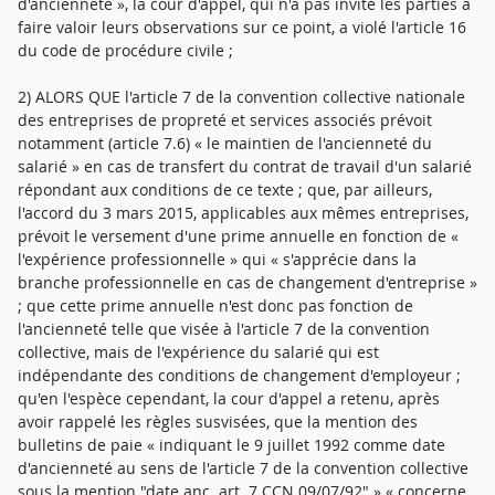
d'ancienneté », la cour d'appel, qui n'a pas invité les parties à
faire valoir leurs observations sur ce point, a violé l'article 16
du code de procédure civile ;
2) ALORS QUE l'article 7 de la convention collective nationale
des entreprises de propreté et services associés prévoit
notamment (article 7.6) « le maintien de l'ancienneté du
salarié » en cas de transfert du contrat de travail d'un salarié
répondant aux conditions de ce texte ; que, par ailleurs,
l'accord du 3 mars 2015, applicables aux mêmes entreprises,
prévoit le versement d'une prime annuelle en fonction de «
l'expérience professionnelle » qui « s'apprécie dans la
branche professionnelle en cas de changement d'entreprise »
; que cette prime annuelle n'est donc pas fonction de
l'ancienneté telle que visée à l'article 7 de la convention
collective, mais de l'expérience du salarié qui est
indépendante des conditions de changement d'employeur ;
qu'en l'espèce cependant, la cour d'appel a retenu, après
avoir rappelé les règles susvisées, que la mention des
bulletins de paie « indiquant le 9 juillet 1992 comme date
d'ancienneté au sens de l'article 7 de la convention collective
sous la mention "date anc. art. 7 CCN 09/07/92" » « concerne