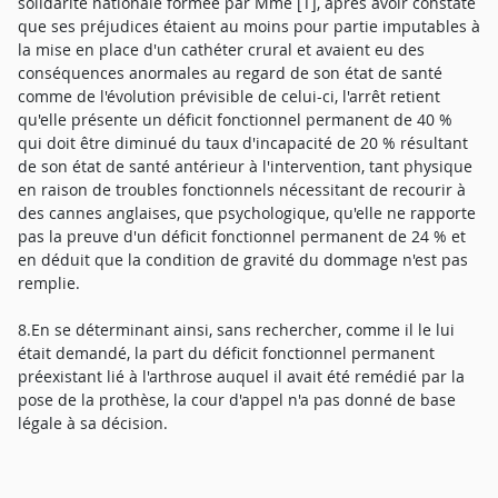
solidarité nationale formée par Mme [T], après avoir constaté
que ses préjudices étaient au moins pour partie imputables à
la mise en place d'un cathéter crural et avaient eu des
conséquences anormales au regard de son état de santé
comme de l'évolution prévisible de celui-ci, l'arrêt retient
qu'elle présente un déficit fonctionnel permanent de 40 %
qui doit être diminué du taux d'incapacité de 20 % résultant
de son état de santé antérieur à l'intervention, tant physique
en raison de troubles fonctionnels nécessitant de recourir à
des cannes anglaises, que psychologique, qu'elle ne rapporte
pas la preuve d'un déficit fonctionnel permanent de 24 % et
en déduit que la condition de gravité du dommage n'est pas
remplie.
8.En se déterminant ainsi, sans rechercher, comme il le lui
était demandé, la part du déficit fonctionnel permanent
préexistant lié à l'arthrose auquel il avait été remédié par la
pose de la prothèse, la cour d'appel n'a pas donné de base
légale à sa décision.