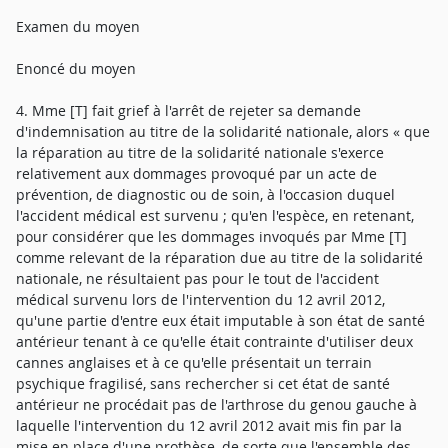
Examen du moyen
Enoncé du moyen
4. Mme [T] fait grief à l'arrêt de rejeter sa demande
d'indemnisation au titre de la solidarité nationale, alors « que
la réparation au titre de la solidarité nationale s'exerce
relativement aux dommages provoqué par un acte de
prévention, de diagnostic ou de soin, à l'occasion duquel
l'accident médical est survenu ; qu'en l'espèce, en retenant,
pour considérer que les dommages invoqués par Mme [T]
comme relevant de la réparation due au titre de la solidarité
nationale, ne résultaient pas pour le tout de l'accident
médical survenu lors de l'intervention du 12 avril 2012,
qu'une partie d'entre eux était imputable à son état de santé
antérieur tenant à ce qu'elle était contrainte d'utiliser deux
cannes anglaises et à ce qu'elle présentait un terrain
psychique fragilisé, sans rechercher si cet état de santé
antérieur ne procédait pas de l'arthrose du genou gauche à
laquelle l'intervention du 12 avril 2012 avait mis fin par la
mise en place d'une prothèse, de sorte que l'ensemble des