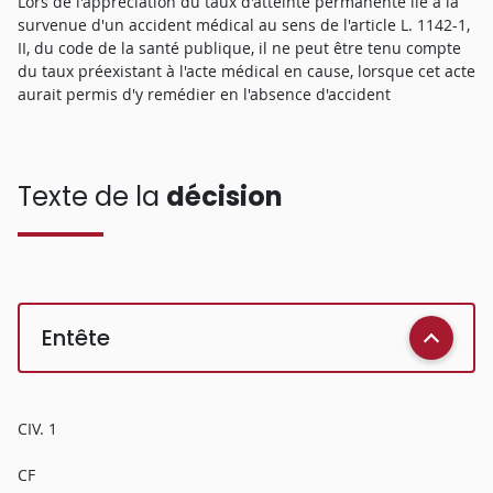
Lors de l'appréciation du taux d'atteinte permanente lié à la
survenue d'un accident médical au sens de l'article L. 1142-1,
II, du code de la santé publique, il ne peut être tenu compte
du taux préexistant à l'acte médical en cause, lorsque cet acte
aurait permis d'y remédier en l'absence d'accident
Texte de la
décision
Entête
CIV. 1
CF