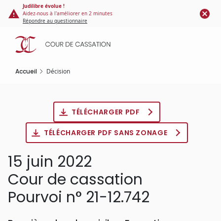
Panneau de gestion des cookies
Aller
Judilibre évolue !
Aidez-nous à l'améliorer en 2 minutes
au
Répondre au questionnaire
contenu
principal
Accueil
Décision
TÉLÉCHARGER PDF
TÉLÉCHARGER PDF SANS ZONAGE
15 juin 2022
Cour de cassation
Pourvoi n° 21-12.742