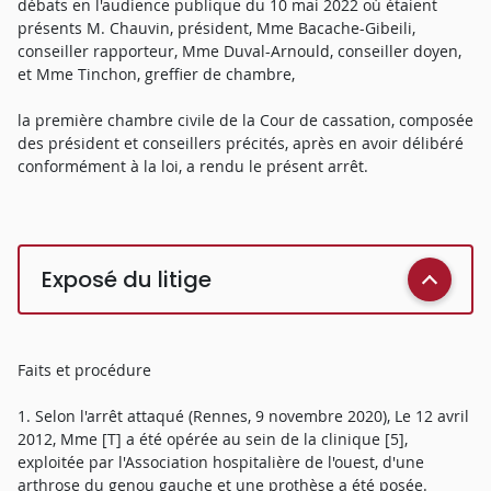
débats en l'audience publique du 10 mai 2022 où étaient
présents M. Chauvin, président, Mme Bacache-Gibeili,
conseiller rapporteur, Mme Duval-Arnould, conseiller doyen,
et Mme Tinchon, greffier de chambre,
la première chambre civile de la Cour de cassation, composée
des président et conseillers précités, après en avoir délibéré
conformément à la loi, a rendu le présent arrêt.
Exposé du litige
Faits et procédure
1. Selon l'arrêt attaqué (Rennes, 9 novembre 2020), Le 12 avril
2012, Mme [T] a été opérée au sein de la clinique [5],
exploitée par l'Association hospitalière de l'ouest, d'une
arthrose du genou gauche et une prothèse a été posée.