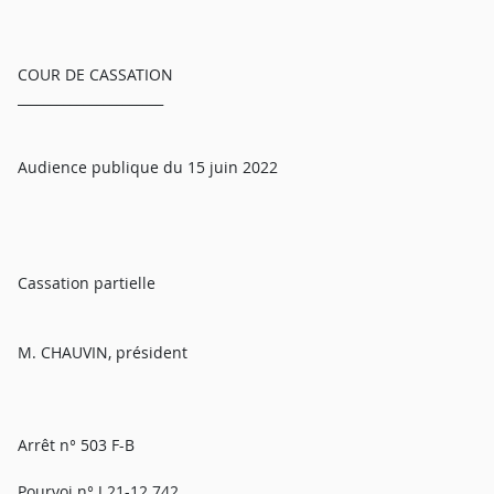
COUR DE CASSATION
______________________
Audience publique du 15 juin 2022
Cassation partielle
M. CHAUVIN, président
Arrêt n° 503 F-B
Pourvoi n° J 21-12.742