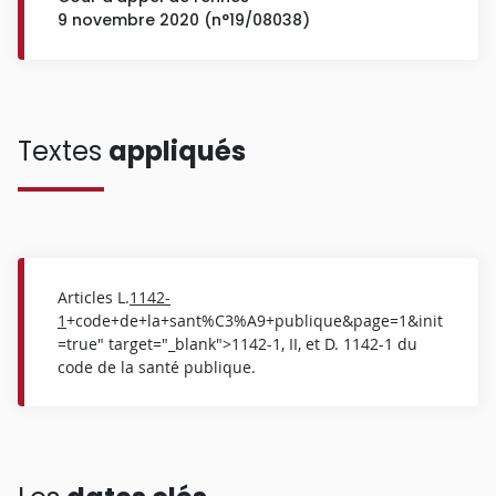
9 novembre 2020 (n°19/08038)
Textes
appliqués
Articles L.
1142-
1
+code+de+la+sant%C3%A9+publique&page=1&init
=true" target="_blank">1142-1, II, et D. 1142-1 du
code de la santé publique.