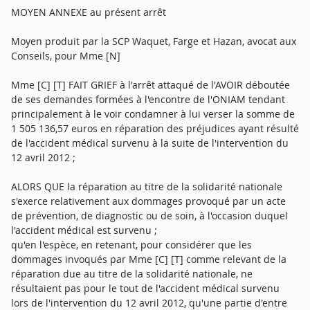
MOYEN ANNEXE au présent arrêt
Moyen produit par la SCP Waquet, Farge et Hazan, avocat aux
Conseils, pour Mme [N]
Mme [C] [T] FAIT GRIEF à l'arrêt attaqué de l'AVOIR déboutée
de ses demandes formées à l'encontre de l'ONIAM tendant
principalement à le voir condamner à lui verser la somme de
1 505 136,57 euros en réparation des préjudices ayant résulté
de l'accident médical survenu à la suite de l'intervention du
12 avril 2012 ;
ALORS QUE la réparation au titre de la solidarité nationale
s'exerce relativement aux dommages provoqué par un acte
de prévention, de diagnostic ou de soin, à l'occasion duquel
l'accident médical est survenu ;
qu'en l'espèce, en retenant, pour considérer que les
dommages invoqués par Mme [C] [T] comme relevant de la
réparation due au titre de la solidarité nationale, ne
résultaient pas pour le tout de l'accident médical survenu
lors de l'intervention du 12 avril 2012, qu'une partie d'entre