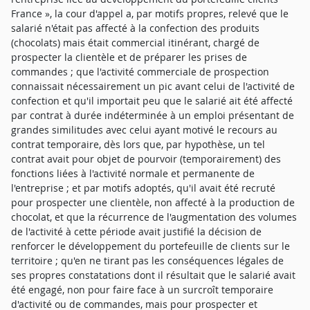
France », la cour d'appel a, par motifs propres, relevé que le
salarié n'était pas affecté à la confection des produits
(chocolats) mais était commercial itinérant, chargé de
prospecter la clientèle et de préparer les prises de
commandes ; que l'activité commerciale de prospection
connaissait nécessairement un pic avant celui de l'activité de
confection et qu'il importait peu que le salarié ait été affecté
par contrat à durée indéterminée à un emploi présentant de
grandes similitudes avec celui ayant motivé le recours au
contrat temporaire, dès lors que, par hypothèse, un tel
contrat avait pour objet de pourvoir (temporairement) des
fonctions liées à l'activité normale et permanente de
l'entreprise ; et par motifs adoptés, qu'il avait été recruté
pour prospecter une clientèle, non affecté à la production de
chocolat, et que la récurrence de l'augmentation des volumes
de l'activité à cette période avait justifié la décision de
renforcer le développement du portefeuille de clients sur le
territoire ; qu'en ne tirant pas les conséquences légales de
ses propres constatations dont il résultait que le salarié avait
été engagé, non pour faire face à un surcroît temporaire
d'activité ou de commandes, mais pour prospecter et