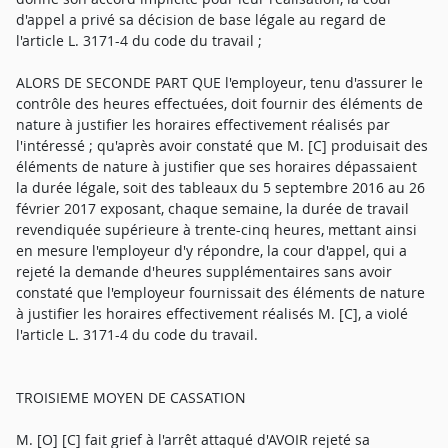
d'appel a privé sa décision de base légale au regard de
l'article L. 3171-4 du code du travail ;
ALORS DE SECONDE PART QUE l'employeur, tenu d'assurer le
contrôle des heures effectuées, doit fournir des éléments de
nature à justifier les horaires effectivement réalisés par
l'intéressé ; qu'après avoir constaté que M. [C] produisait des
éléments de nature à justifier que ses horaires dépassaient
la durée légale, soit des tableaux du 5 septembre 2016 au 26
février 2017 exposant, chaque semaine, la durée de travail
revendiquée supérieure à trente-cinq heures, mettant ainsi
en mesure l'employeur d'y répondre, la cour d'appel, qui a
rejeté la demande d'heures supplémentaires sans avoir
constaté que l'employeur fournissait des éléments de nature
à justifier les horaires effectivement réalisés M. [C], a violé
l'article L. 3171-4 du code du travail.
TROISIEME MOYEN DE CASSATION
M. [O] [C] fait grief à l'arrêt attaqué d'AVOIR rejeté sa