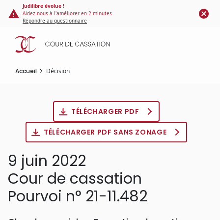
Panneau de gestion des cookies
Aller
Judilibre évolue !
Aidez-nous à l'améliorer en 2 minutes
au
Répondre au questionnaire
contenu
principal
Accueil
Décision
TÉLÉCHARGER PDF
TÉLÉCHARGER PDF SANS ZONAGE
9 juin 2022
Cour de cassation
Pourvoi n° 21-11.482