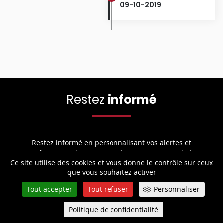
09-10-2019
Restez
informé
Restez informé en personnalisant vos alertes et
notifications. Abonnez-vous à toutes nos actualités.
Ce site utilise des cookies et vous donne le contrôle sur ceux
que vous souhaitez activer
Tout accepter
Tout refuser
Personnaliser
Suivez
la Cour
Politique de confidentialité
Queue-Fair
Menu