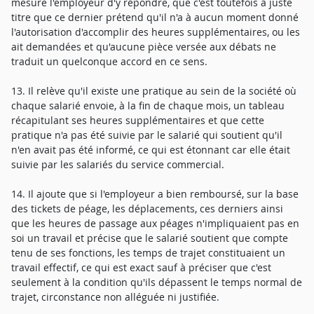
mesure l'employeur d'y répondre, que c'est toutefois à juste
titre que ce dernier prétend qu'il n'a à aucun moment donné
l'autorisation d'accomplir des heures supplémentaires, ou les
ait demandées et qu'aucune pièce versée aux débats ne
traduit un quelconque accord en ce sens.
13. Il relève qu'il existe une pratique au sein de la société où
chaque salarié envoie, à la fin de chaque mois, un tableau
récapitulant ses heures supplémentaires et que cette
pratique n'a pas été suivie par le salarié qui soutient qu'il
n'en avait pas été informé, ce qui est étonnant car elle était
suivie par les salariés du service commercial.
14. Il ajoute que si l'employeur a bien remboursé, sur la base
des tickets de péage, les déplacements, ces derniers ainsi
que les heures de passage aux péages n'impliquaient pas en
soi un travail et précise que le salarié soutient que compte
tenu de ses fonctions, les temps de trajet constituaient un
travail effectif, ce qui est exact sauf à préciser que c'est
seulement à la condition qu'ils dépassent le temps normal de
trajet, circonstance non alléguée ni justifiée.