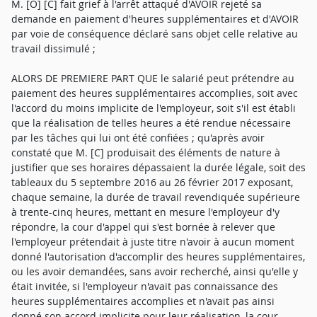
M. [O] [C] fait grief à l'arrêt attaqué d'AVOIR rejeté sa
demande en paiement d'heures supplémentaires et d'AVOIR
par voie de conséquence déclaré sans objet celle relative au
travail dissimulé ;
ALORS DE PREMIERE PART QUE le salarié peut prétendre au
paiement des heures supplémentaires accomplies, soit avec
l'accord du moins implicite de l'employeur, soit s'il est établi
que la réalisation de telles heures a été rendue nécessaire
par les tâches qui lui ont été confiées ; qu'après avoir
constaté que M. [C] produisait des éléments de nature à
justifier que ses horaires dépassaient la durée légale, soit des
tableaux du 5 septembre 2016 au 26 février 2017 exposant,
chaque semaine, la durée de travail revendiquée supérieure
à trente-cinq heures, mettant en mesure l'employeur d'y
répondre, la cour d'appel qui s'est bornée à relever que
l'employeur prétendait à juste titre n'avoir à aucun moment
donné l'autorisation d'accomplir des heures supplémentaires,
ou les avoir demandées, sans avoir recherché, ainsi qu'elle y
était invitée, si l'employeur n'avait pas connaissance des
heures supplémentaires accomplies et n'avait pas ainsi
donné son accord implicite pour leur réalisation, la cour