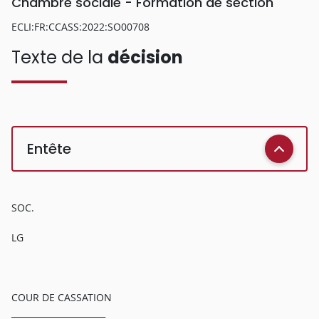
Chambre sociale - Formation de section
ECLI:FR:CCASS:2022:SO00708
Texte de la
décision
Entête
SOC.
LG
COUR DE CASSATION
______________________