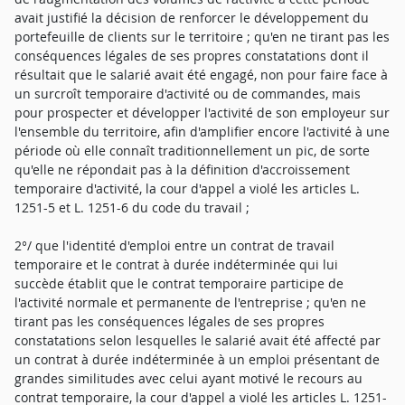
avait justifié la décision de renforcer le développement du
portefeuille de clients sur le territoire ; qu'en ne tirant pas les
conséquences légales de ses propres constatations dont il
résultait que le salarié avait été engagé, non pour faire face à
un surcroît temporaire d'activité ou de commandes, mais
pour prospecter et développer l'activité de son employeur sur
l'ensemble du territoire, afin d'amplifier encore l'activité à une
période où elle connaît traditionnellement un pic, de sorte
qu'elle ne répondait pas à la définition d'accroissement
temporaire d'activité, la cour d'appel a violé les articles L.
1251-5 et L. 1251-6 du code du travail ;
2°/ que l'identité d'emploi entre un contrat de travail
temporaire et le contrat à durée indéterminée qui lui
succède établit que le contrat temporaire participe de
l'activité normale et permanente de l'entreprise ; qu'en ne
tirant pas les conséquences légales de ses propres
constatations selon lesquelles le salarié avait été affecté par
un contrat à durée indéterminée à un emploi présentant de
grandes similitudes avec celui ayant motivé le recours au
contrat temporaire, la cour d'appel a violé les articles L. 1251-