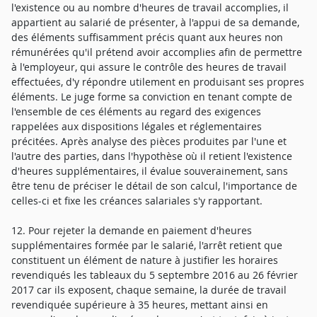
l'existence ou au nombre d'heures de travail accomplies, il
appartient au salarié de présenter, à l'appui de sa demande,
des éléments suffisamment précis quant aux heures non
rémunérées qu'il prétend avoir accomplies afin de permettre
à l'employeur, qui assure le contrôle des heures de travail
effectuées, d'y répondre utilement en produisant ses propres
éléments. Le juge forme sa conviction en tenant compte de
l'ensemble de ces éléments au regard des exigences
rappelées aux dispositions légales et réglementaires
précitées. Après analyse des pièces produites par l'une et
l'autre des parties, dans l'hypothèse où il retient l'existence
d'heures supplémentaires, il évalue souverainement, sans
être tenu de préciser le détail de son calcul, l'importance de
celles-ci et fixe les créances salariales s'y rapportant.
12. Pour rejeter la demande en paiement d'heures
supplémentaires formée par le salarié, l'arrêt retient que
constituent un élément de nature à justifier les horaires
revendiqués les tableaux du 5 septembre 2016 au 26 février
2017 car ils exposent, chaque semaine, la durée de travail
revendiquée supérieure à 35 heures, mettant ainsi en