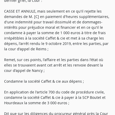
dernier grief, la Cour :
CASSE ET ANNULE, mais seulement en ce qu'il rejette les
demandes de M. [C] en paiement d'heures supplémentaires,
d'une indemnité pour travail dissimulé et de dommages-
intérêts pour préjudice moral et financier et en ce qu'il le
condamne à payer la somme de 1 000 euros à titre de frais
irrépétibles à la société Caffet & cie et met à sa charge les
dépens, l'arrêt rendu le 9 octobre 2019, entre les parties, par
la cour d'appel de Reims ;
Remet, sur ces points, l'affaire et les parties dans l'état où
elles se trouvaient avant cet arrêt et les renvoie devant la
cour d'appel de Nancy ;
Condamne la société Caffet & cie aux dépens ;
En application de l'article 700 du code de procédure civile,
condamne la société Caffet & cie à payer à la SCP Boutet et
Hourdeaux la somme de 3 000 euros ;
Dit que sur les diligences du procureur général près la Cour