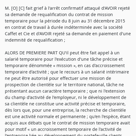
M. [O] [C] fait grief à l'arrêt confirmatif attaqué d'AVOIR rejeté
sa demande de requalification du contrat de mission
temporaire pour la période du 8 juin au 31 décembre 2015
en contrat de travail à durée indéterminée avec la société
Caffet et Cie et d'AVOIR rejeté sa demande en paiement d'une
indemnité de requalification ;
ALORS DE PREMIERE PART QU'il peut être fait appel à un
salarié temporaire pour l'exécution d'une tâche précise et
temporaire dénommée « mission », en cas d'accroissement
temporaire d'activité ; que le recours à un salarié intérimaire
ne peut être autorisé pour effectuer une mission de
prospection de clientèle sur le territoire national, tâche ne
présentant aucun caractère temporaire ; que ni l'extension
du champ d'activité de l'employeur, ni le développement de
sa clientèle ne constitue une activité précise et temporaire,
dès lors que, pour une entreprise, la recherche de clientèle
est une activité normale et permanente ; qu'en l'espèce, étant
acquis aux débats que le contrat de mission temporaire avait
pour motif « un accroissement temporaire de l'activité de
l'entreprise liée au développement du portefeuille clients