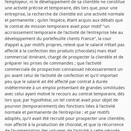
l'employeur, ni le développement de sa clientèle ne constitue
une activité précise et temporaire, dès lors que, pour une
entreprise, la recherche de clientèle est une activité normale
et permanente ; qu'en l'espèce, étant acquis aux débats que
le contrat de mission temporaire avait pour motif "un
accroissement temporaire de l'activité de l'entreprise liée au
développement du portefeuille clients France", la cour
d'appel a, par motifs propres, relevé que le salarié n'était pas
affecté à la confection des produits (chocolats) mais était
commercial itinérant, chargé de prospecter la clientèle et de
préparer les prises de commandes ; que l'activité
commerciale de prospection connaissait nécessairement un
pic avant celui de l'activité de confection et qu'il importait
peu que le salarié ait été affecté par contrat à durée
indéterminée à un emploi présentant de grandes similitudes
avec celui ayant motivé le recours au contrat temporaire, dès
lors que, par hypothèse, un tel contrat avait pour objet de
pourvoir (temporairement) des fonctions liées à l'activité
normale et permanente de l'entreprise ; et par motifs
adoptés, qu'il avait été recruté pour prospecter une clientèle,
non affecté à la production de chocolat, et que la récurrence
de l'augmentation des volumes de l'activité à cette période