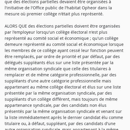
que des élections partielles devaient être organisées à
l'initiative de l'Office public de l'habitat Opheor dans la
mesure où premier collège n'était plus représenté.
ALORS QUE des élections partielles doivent être organisées
par l'employeur lorsqu'un collège électoral n'est plus
représenté au comité social et économique ; qu'un collège
demeure représenté au comité social et économique lorsque
les membres de ce collège ayant cessé leur fonction peuvent
être remplacés, par ordre de priorité et par défaut, par des
délégués suppléants élus sur une liste présentée par la
même organisation syndicale que celle des titulaires à
remplacer et de même catégorie professionnelle, par des
suppléants d'une autre catégorie professionnelle mais
appartenant au même collège électoral et élus sur une liste
présentée par la même organisation syndicale, par des
suppléants d'un collège différent, mais toujours de même
appartenance syndicale, par des candidats non élus
présentés par la même organisation syndicale et venant sur
la liste immédiatement après le dernier candidat élu comme
titulaire ou, à défaut, suppléant, par des candidats d'une
autre organisation syndicale, mais appartenant à la même