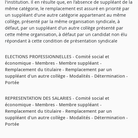
l'institution. Il en résulte que, en l'absence de suppléant de la
même catégorie, le remplacement est assuré en priorité par
un suppléant d'une autre catégorie appartenant au même
collège, présenté par la même organisation syndicale, à
défaut, par un suppléant d'un autre collège présenté par
cette même organisation, à défaut par un candidat non élu
répondant à cette condition de présentation syndicale
ELECTIONS PROFESSIONNELLES - Comité social et
économique - Membres - Membre suppléant -
Remplacement du titulaire - Remplacement par un
suppléant d'un autre collège - Modalités - Détermination -
Portée
REPRESENTATION DES SALARIES - Comité social et
économique - Membres - Membre suppléant -
Remplacement du titulaire - Remplacement par un
suppléant d'un autre collège - Modalités - Détermination -
Portée