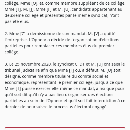
collège, Mme [O], et, comme membre suppléant de ce collège,
Mme [T]. M. [J], Mme [F] et M. [U], candidats appartenant au
deuxième collège et présentés par le même syndicat, n'ont
pas été élus.
2. Mme [Z] a démissionné de son mandat. M. [V] a quitté
l'entreprise. L'Opheor a décidé de l'organisation d'élections
partielles pour remplacer ces membres élus du premier
collège.
3. Le 25 novembre 2020, le syndicat CFDT et M. [U] ont saisi le
tribunal judiciaire afin que Mme [F] ou, à défaut, M. [U] soit
désigné, comme membre titulaire du comité social et
économique, représentant le premier collège, jusqu'à ce que
Mme [T] puisse exercer elle-même ce mandat, ainsi que pour
qu'il soit dit qu'il n'y a pas lieu d'organiser des élections
partielles au sein de l'Opheor et qu'il soit fait interdiction à ce
dernier de poursuivre le processus électoral engagé.