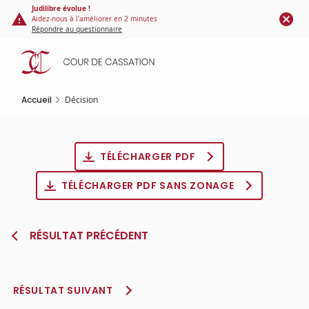
Panneau de gestion des cookies
Aller
Judilibre évolue !
Aidez-nous à l'améliorer en 2 minutes
au
Répondre au questionnaire
contenu
principal
Accueil
Décision
TÉLÉCHARGER PDF
TÉLÉCHARGER PDF SANS ZONAGE
RÉSULTAT PRÉCÉDENT
RÉSULTAT SUIVANT