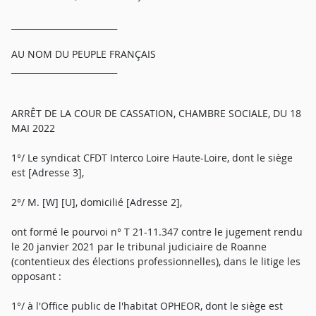
_________________________
AU NOM DU PEUPLE FRANÇAIS
_________________________
ARRÊT DE LA COUR DE CASSATION, CHAMBRE SOCIALE, DU 18
MAI 2022
1°/ Le syndicat CFDT Interco Loire Haute-Loire, dont le siège
est [Adresse 3],
2°/ M. [W] [U], domicilié [Adresse 2],
ont formé le pourvoi n° T 21-11.347 contre le jugement rendu
le 20 janvier 2021 par le tribunal judiciaire de Roanne
(contentieux des élections professionnelles), dans le litige les
opposant :
1°/ à l'Office public de l'habitat OPHEOR, dont le siège est