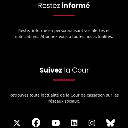
Restez
informé
Restez informé en personnalisant vos alertes et
notifications. Abonnez-vous à toutes nos actualités.
Suivez
la Cour
Retrouvez toute l’actualité de la Cour de cassation sur les
réseaux sociaux.
Share
Share
Share
Share
Sha
Share