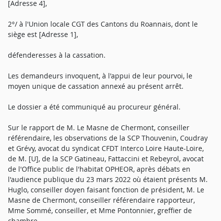
[Adresse 4],
2°/ à l'Union locale CGT des Cantons du Roannais, dont le
siège est [Adresse 1],
défenderesses à la cassation.
Les demandeurs invoquent, à l'appui de leur pourvoi, le
moyen unique de cassation annexé au présent arrêt.
Le dossier a été communiqué au procureur général.
Sur le rapport de M. Le Masne de Chermont, conseiller
référendaire, les observations de la SCP Thouvenin, Coudray
et Grévy, avocat du syndicat CFDT Interco Loire Haute-Loire,
de M. [U], de la SCP Gatineau, Fattaccini et Rebeyrol, avocat
de l'Office public de l'habitat OPHEOR, après débats en
l'audience publique du 23 mars 2022 où étaient présents M.
Huglo, conseiller doyen faisant fonction de président, M. Le
Masne de Chermont, conseiller référendaire rapporteur,
Mme Sommé, conseiller, et Mme Pontonnier, greffier de
chambre,