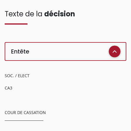
Texte de la
décision
Entête
SOC. / ELECT
CA3
COUR DE CASSATION
______________________