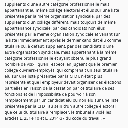
suppléants d'une autre catégorie professionnelle mais
appartenant au même collège électoral et élus sur une liste
présentée par la même organisation syndicale, par des
suppléants d'un collège différent, mais toujours de même
appartenance syndicale, par des candidats non élus
présentés par la même organisation syndicale et venant sur
la liste immédiatement après le dernier candidat élu comme
titulaire ou, à défaut, suppléant, par des candidats d'une
autre organisation syndicale, mais appartenant à la même
catégorie professionnelle et ayant obtenu le plus grand
nombre de voix ; qu'en l'espèce, en jugeant que le premier
collège ouvriers/employés, qui comprenait un seul titulaire
élu sur une liste présentée par la CFDT, n'était plus
représenté et que l'employeur devait organiser des élections
partielles en raison de la cessation par ce titulaire de ses
fonctions et de l'impossibilité de pourvoir à son
remplacement par un candidat élu ou non élu sur une liste
présentée par la CFDT au sein d'un autre collège électoral
que celui du titulaire à remplacer, le tribunal a violé les
articles L. 2314-10 et L. 2314-37 du code du travail. »