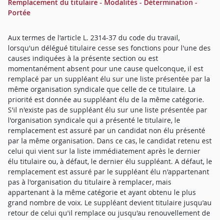
Remplacement du titulaire - Modalités - Détermination -
Portée
Aux termes de l'article L. 2314-37 du code du travail,
lorsqu'un délégué titulaire cesse ses fonctions pour l'une des
causes indiquées à la présente section ou est
momentanément absent pour une cause quelconque, il est
remplacé par un suppléant élu sur une liste présentée par la
même organisation syndicale que celle de ce titulaire. La
priorité est donnée au suppléant élu de la même catégorie.
S'il n'existe pas de suppléant élu sur une liste présentée par
l'organisation syndicale qui a présenté le titulaire, le
remplacement est assuré par un candidat non élu présenté
par la même organisation. Dans ce cas, le candidat retenu est
celui qui vient sur la liste immédiatement après le dernier
élu titulaire ou, à défaut, le dernier élu suppléant. A défaut, le
remplacement est assuré par le suppléant élu n'appartenant
pas à l'organisation du titulaire à remplacer, mais
appartenant à la même catégorie et ayant obtenu le plus
grand nombre de voix. Le suppléant devient titulaire jusqu'au
retour de celui qu'il remplace ou jusqu'au renouvellement de