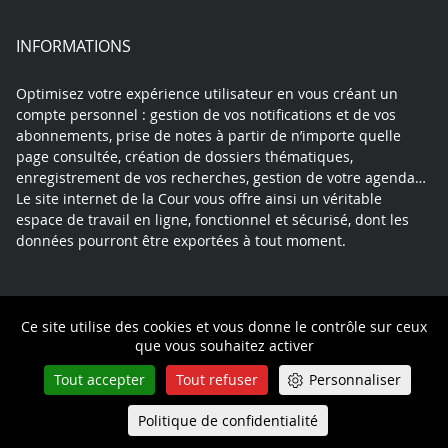
INFORMATIONS
Optimisez votre expérience utilisateur en vous créant un
compte personnel : gestion de vos notifications et de vos
abonnements, prise de notes à partir de n’importe quelle
page consultée, création de dossiers thématiques,
enregistrement de vos recherches, gestion de votre agenda…
Le site internet de la Cour vous offre ainsi un véritable
espace de travail en ligne, fonctionnel et sécurisé, dont les
données pourront être exportées à tout moment.
Contact
Mentions légales
Plan du site
Ce site utilise des cookies et vous donne le contrôle sur ceux
que vous souhaitez activer
Politique de confidentialité
Tout accepter
Tout refuser
Personnaliser
Politique de confidentialité
Queue-Fair
Menu