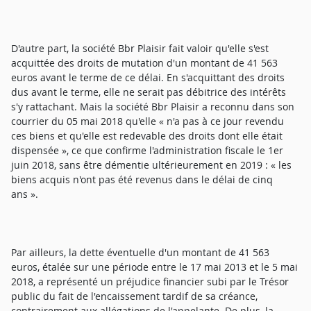
D'autre part, la société Bbr Plaisir fait valoir qu'elle s'est
acquittée des droits de mutation d'un montant de 41 563
euros avant le terme de ce délai. En s'acquittant des droits
dus avant le terme, elle ne serait pas débitrice des intérêts
s'y rattachant. Mais la société Bbr Plaisir a reconnu dans son
courrier du 05 mai 2018 qu'elle « n'a pas à ce jour revendu
ces biens et qu'elle est redevable des droits dont elle était
dispensée », ce que confirme l'administration fiscale le 1er
juin 2018, sans être démentie ultérieurement en 2019 : « les
biens acquis n'ont pas été revenus dans le délai de cinq
ans ».
Par ailleurs, la dette éventuelle d'un montant de 41 563
euros, étalée sur une période entre le 17 mai 2013 et le 5 mai
2018, a représenté un préjudice financier subi par le Trésor
public du fait de l'encaissement tardif de sa créance,
contrairement aux allégations de l'appelante. De plus, la