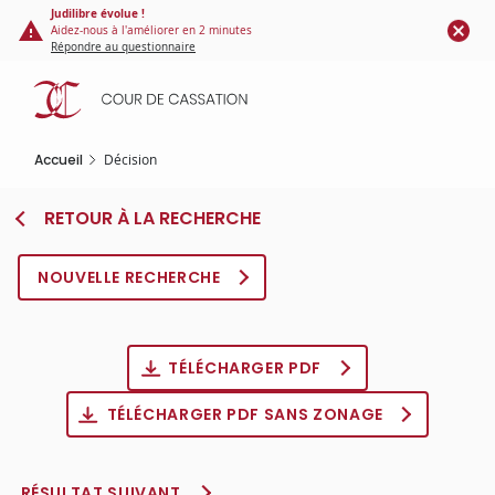
Panneau de gestion des cookies
Aller
Judilibre évolue !
Aidez-nous à l'améliorer en 2 minutes
au
Répondre au questionnaire
contenu
principal
Accueil
Décision
RETOUR À LA RECHERCHE
NOUVELLE RECHERCHE
TÉLÉCHARGER PDF
TÉLÉCHARGER PDF SANS ZONAGE
RÉSULTAT SUIVANT