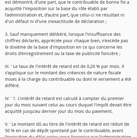
est démontré, d'une part, que le contribuable de bonne foi a
acquitté l'imposition sur la base du rôle établi par
l'administration et, d'autre part, que celui-ci ne résultait ni
d'un défaut ni d'une inexactitude de déclaration ;
3. Sauf manquement délibéré, lorsque l'insuffisance des
chiffres déclarés, appréciée pour chaque bien, n'excède pas
le dixième de la base d'imposition en ce qui concerne les
droits d'enregistrement ou la taxe de publicité foncière ;
III. ' Le taux de l'intérêt de retard est de 0,20 % par mois. Il
s'applique sur le montant des créances de nature fiscale
mises à la charge du contribuable ou dont le versement a été
différé.
IV. ' 1. L'intérêt de retard est calculé à compter du premier
jour du mois suivant celui au cours duquel l'impôt devait être
acquitté jusqu'au dernier jour du mois du paiement.
V. ' Le montant dû au titre de l'intérêt de retard est réduit de
50 % en cas de dépôt spontané par le contribuable, avant
l'expiration du délai prévu pour l'exercice par l'administration