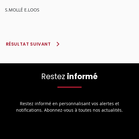
S.MOLLÉ E.LOOS
RÉSULTAT SUIVANT
Restez
informé
Restez informé en personnalisant vos alertes et
notifications. Abonnez-vous à toutes nos actualités.