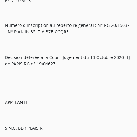
Numéro d'inscription au répertoire général : N° RG 20/15037
- N° Portalis 35L7-V-B7E-CCQRE
Décision déférée à la Cour : Jugement du 13 Octobre 2020 -TJ
de PARIS RG n° 19/04627
APPELANTE
S.N.C. BBR PLAISIR