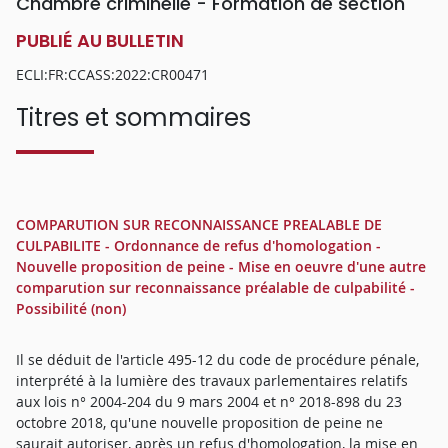
Chambre criminelle - Formation de section
PUBLIÉ AU BULLETIN
ECLI:FR:CCASS:2022:CR00471
Titres et sommaires
COMPARUTION SUR RECONNAISSANCE PREALABLE DE
CULPABILITE - Ordonnance de refus d'homologation -
Nouvelle proposition de peine - Mise en oeuvre d'une autre
comparution sur reconnaissance préalable de culpabilité -
Possibilité (non)
Il se déduit de l'article 495-12 du code de procédure pénale,
interprété à la lumière des travaux parlementaires relatifs
aux lois n° 2004-204 du 9 mars 2004 et n° 2018-898 du 23
octobre 2018, qu'une nouvelle proposition de peine ne
saurait autoriser, après un refus d'homologation, la mise en