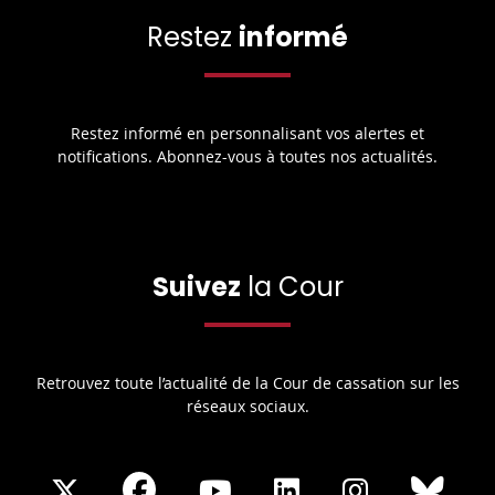
Restez
informé
Restez informé en personnalisant vos alertes et
notifications. Abonnez-vous à toutes nos actualités.
Suivez
la Cour
Retrouvez toute l’actualité de la Cour de cassation sur les
réseaux sociaux.
Share
Share
Share
Share
Sha
Share