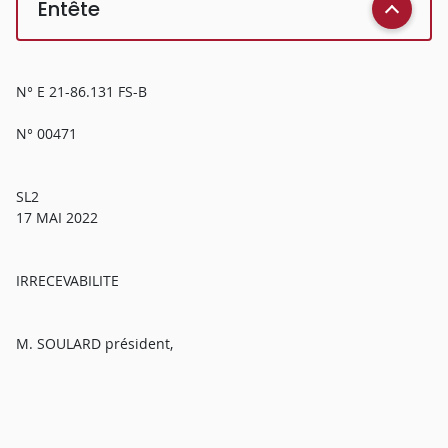
Entête
N° E 21-86.131 FS-B
N° 00471
SL2
17 MAI 2022
IRRECEVABILITE
M. SOULARD président,