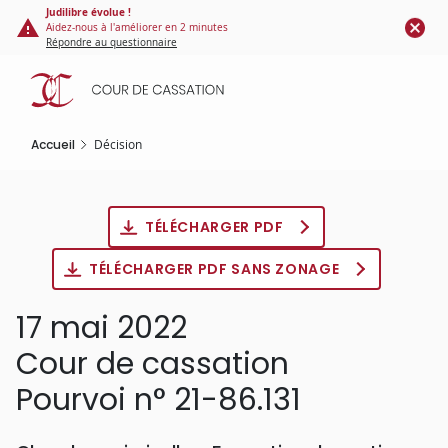
Panneau de gestion des cookies
Aller
Judilibre évolue !
Aidez-nous à l'améliorer en 2 minutes
au
Répondre au questionnaire
contenu
principal
Accueil
Décision
TÉLÉCHARGER PDF
TÉLÉCHARGER PDF SANS ZONAGE
17 mai 2022
Cour de cassation
Pourvoi n° 21-86.131