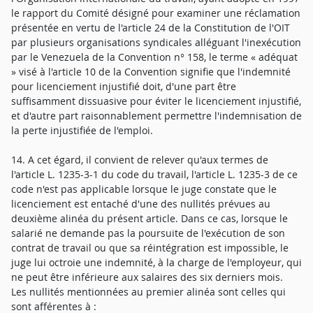
le rapport du Comité désigné pour examiner une réclamation
présentée en vertu de l'article 24 de la Constitution de l'OIT
par plusieurs organisations syndicales alléguant l'inexécution
par le Venezuela de la Convention n° 158, le terme « adéquat
» visé à l'article 10 de la Convention signifie que l'indemnité
pour licenciement injustifié doit, d'une part être
suffisamment dissuasive pour éviter le licenciement injustifié,
et d'autre part raisonnablement permettre l'indemnisation de
la perte injustifiée de l'emploi.
14. A cet égard, il convient de relever qu'aux termes de
l'article L. 1235-3-1 du code du travail, l'article L. 1235-3 de ce
code n'est pas applicable lorsque le juge constate que le
licenciement est entaché d'une des nullités prévues au
deuxième alinéa du présent article. Dans ce cas, lorsque le
salarié ne demande pas la poursuite de l'exécution de son
contrat de travail ou que sa réintégration est impossible, le
juge lui octroie une indemnité, à la charge de l'employeur, qui
ne peut être inférieure aux salaires des six derniers mois.
Les nullités mentionnées au premier alinéa sont celles qui
sont afférentes à :