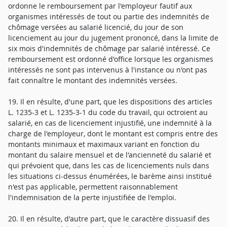
ordonne le remboursement par l'employeur fautif aux
organismes intéressés de tout ou partie des indemnités de
chômage versées au salarié licencié, du jour de son
licenciement au jour du jugement prononcé, dans la limite de
six mois d'indemnités de chômage par salarié intéressé. Ce
remboursement est ordonné d'office lorsque les organismes
intéressés ne sont pas intervenus à l'instance ou n'ont pas
fait connaître le montant des indemnités versées.
19. Il en résulte, d'une part, que les dispositions des articles
L. 1235-3 et L. 1235-3-1 du code du travail, qui octroient au
salarié, en cas de licenciement injustifié, une indemnité à la
charge de l'employeur, dont le montant est compris entre des
montants minimaux et maximaux variant en fonction du
montant du salaire mensuel et de l'ancienneté du salarié et
qui prévoient que, dans les cas de licenciements nuls dans
les situations ci-dessus énumérées, le barème ainsi institué
n'est pas applicable, permettent raisonnablement
l'indemnisation de la perte injustifiée de l'emploi.
20. Il en résulte, d'autre part, que le caractère dissuasif des