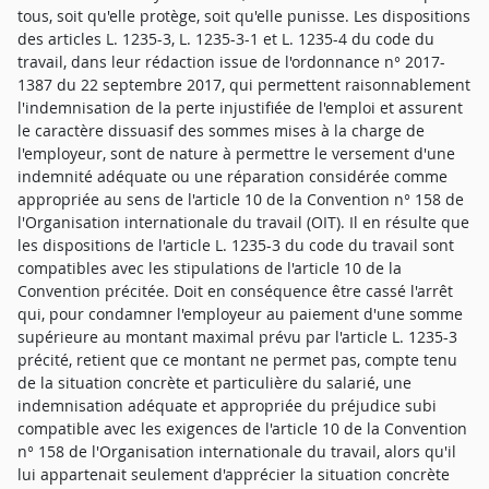
tous, soit qu'elle protège, soit qu'elle punisse. Les dispositions
des articles L. 1235-3, L. 1235-3-1 et L. 1235-4 du code du
travail, dans leur rédaction issue de l'ordonnance n° 2017-
1387 du 22 septembre 2017, qui permettent raisonnablement
l'indemnisation de la perte injustifiée de l'emploi et assurent
le caractère dissuasif des sommes mises à la charge de
l'employeur, sont de nature à permettre le versement d'une
indemnité adéquate ou une réparation considérée comme
appropriée au sens de l'article 10 de la Convention n° 158 de
l'Organisation internationale du travail (OIT). Il en résulte que
les dispositions de l'article L. 1235-3 du code du travail sont
compatibles avec les stipulations de l'article 10 de la
Convention précitée. Doit en conséquence être cassé l'arrêt
qui, pour condamner l'employeur au paiement d'une somme
supérieure au montant maximal prévu par l'article L. 1235-3
précité, retient que ce montant ne permet pas, compte tenu
de la situation concrète et particulière du salarié, une
indemnisation adéquate et appropriée du préjudice subi
compatible avec les exigences de l'article 10 de la Convention
n° 158 de l'Organisation internationale du travail, alors qu'il
lui appartenait seulement d'apprécier la situation concrète