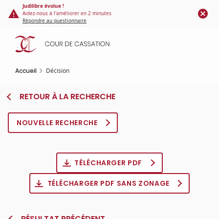
Panneau de gestion des cookies
Aller
Judilibre évolue !
Aidez-nous à l'améliorer en 2 minutes
au
Répondre au questionnaire
contenu
principal
Accueil
Décision
RETOUR À LA RECHERCHE
NOUVELLE RECHERCHE
TÉLÉCHARGER PDF
TÉLÉCHARGER PDF SANS ZONAGE
RÉSULTAT PRÉCÉDENT