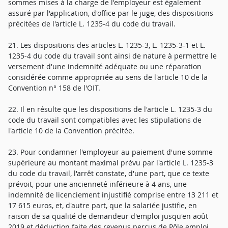
sommes mises à la charge de l'employeur est également
assuré par l'application, d'office par le juge, des dispositions
précitées de l'article L. 1235-4 du code du travail.
21. Les dispositions des articles L. 1235-3, L. 1235-3-1 et L.
1235-4 du code du travail sont ainsi de nature à permettre le
versement d'une indemnité adéquate ou une réparation
considérée comme appropriée au sens de l'article 10 de la
Convention n° 158 de l'OIT.
22. Il en résulte que les dispositions de l'article L. 1235-3 du
code du travail sont compatibles avec les stipulations de
l'article 10 de la Convention précitée.
23. Pour condamner l'employeur au paiement d'une somme
supérieure au montant maximal prévu par l'article L. 1235-3
du code du travail, l'arrêt constate, d'une part, que ce texte
prévoit, pour une ancienneté inférieure à 4 ans, une
indemnité de licenciement injustifié comprise entre 13 211 et
17 615 euros, et, d'autre part, que la salariée justifie, en
raison de sa qualité de demandeur d'emploi jusqu'en août
2019 et déduction faite des revenus perçus de Pôle emploi,