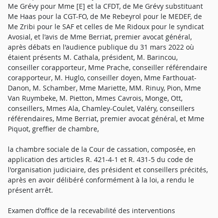
Me Grévy pour Mme [E] et la CFDT, de Me Grévy substituant
Me Haas pour la CGT-FO, de Me Rebeyrol pour le MEDEF, de
Me Zribi pour le SAF et celles de Me Ridoux pour le syndicat
Avosial, et l'avis de Mme Berriat, premier avocat général,
après débats en l'audience publique du 31 mars 2022 où
étaient présents M. Cathala, président, M. Barincou,
conseiller corapporteur, Mme Prache, conseiller référendaire
corapporteur, M. Huglo, conseiller doyen, Mme Farthouat-
Danon, M. Schamber, Mme Mariette, MM. Rinuy, Pion, Mme
Van Ruymbeke, M. Pietton, Mmes Cavrois, Monge, Ott,
conseillers, Mmes Ala, Chamley-Coulet, Valéry, conseillers
référendaires, Mme Berriat, premier avocat général, et Mme
Piquot, greffier de chambre,
la chambre sociale de la Cour de cassation, composée, en
application des articles R. 421-4-1 et R. 431-5 du code de
l'organisation judiciaire, des président et conseillers précités,
après en avoir délibéré conformément à la loi, a rendu le
présent arrêt.
Examen d'office de la recevabilité des interventions