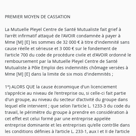
PREMIER MOYEN DE CASSATION
La Mutuelle Pleyel Centre de Santé Mutualiste fait grief à
l'arrêt infirmatif attaqué de l'AVOIR condamnée à payer à
Mme [M] [E] les sommes de 32 000 € à titre d'indemnité sans
cause réelle et sérieuse et 3 000 € sur le fondement de
l'article 700 du code de procédure civile et d'AVOIR ordonné le
remboursement par la Mutuelle Pleyel Centre de Santé
Mutualiste à Pôle Emploi des indemnités chômage versées à
Mme [M] [E] dans la limite de six mois d'indemnités ;
1°) ALORS QUE la cause économique d'un licenciement
s'apprécie au niveau de l'entreprise ou, si celle-ci fait partie
d'un groupe, au niveau du secteur d'activité du groupe dans
lequel elle intervient ; que selon l'article L. 1233-3 du code du
travail, le périmètre du groupe à prendre en considération à
cet effet est celui formé par une entreprise appelée
entreprise dominante et les entreprises qu'elle contrôle dans
les conditions définies à l'article L. 233-1, aux I et II de l'article