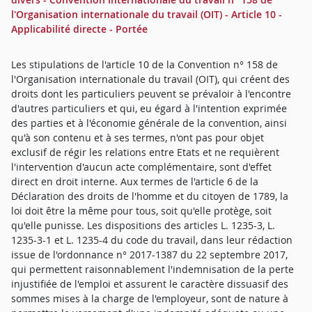
l'Organisation internationale du travail (OIT) - Article 10 -
Applicabilité directe - Portée
Les stipulations de l'article 10 de la Convention n° 158 de
l'Organisation internationale du travail (OIT), qui créent des
droits dont les particuliers peuvent se prévaloir à l'encontre
d'autres particuliers et qui, eu égard à l'intention exprimée
des parties et à l'économie générale de la convention, ainsi
qu'à son contenu et à ses termes, n'ont pas pour objet
exclusif de régir les relations entre Etats et ne requièrent
l'intervention d'aucun acte complémentaire, sont d'effet
direct en droit interne. Aux termes de l'article 6 de la
Déclaration des droits de l'homme et du citoyen de 1789, la
loi doit être la même pour tous, soit qu'elle protège, soit
qu'elle punisse. Les dispositions des articles L. 1235-3, L.
1235-3-1 et L. 1235-4 du code du travail, dans leur rédaction
issue de l'ordonnance n° 2017-1387 du 22 septembre 2017,
qui permettent raisonnablement l'indemnisation de la perte
injustifiée de l'emploi et assurent le caractère dissuasif des
sommes mises à la charge de l'employeur, sont de nature à