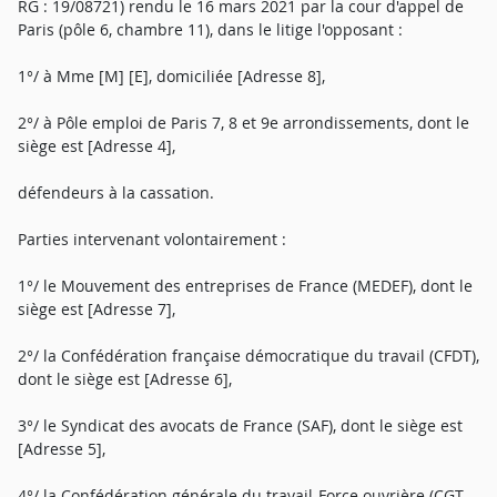
RG : 19/08721) rendu le 16 mars 2021 par la cour d'appel de
Paris (pôle 6, chambre 11), dans le litige l'opposant :
1°/ à Mme [M] [E], domiciliée [Adresse 8],
2°/ à Pôle emploi de Paris 7, 8 et 9e arrondissements, dont le
siège est [Adresse 4],
défendeurs à la cassation.
Parties intervenant volontairement :
1°/ le Mouvement des entreprises de France (MEDEF), dont le
siège est [Adresse 7],
2°/ la Confédération française démocratique du travail (CFDT),
dont le siège est [Adresse 6],
3°/ le Syndicat des avocats de France (SAF), dont le siège est
[Adresse 5],
4°/ la Confédération générale du travail-Force ouvrière (CGT-