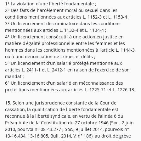
1° La violation d'une liberté fondamentale ;
2° Des faits de harcèlement moral ou sexuel dans les
conditions mentionnées aux articles L. 1152-3 et L. 1153-4 ;
3° Un licenciement discriminatoire dans les conditions
mentionnées aux articles L. 1132-4 et L. 1134-4 ;
4° Un licenciement consécutif à une action en justice en
matière d'égalité professionnelle entre les femmes et les
hommes dans les conditions mentionnées à l'article L. 1144-3,
ou à une dénonciation de crimes et délits ;
5° Un licenciement d'un salarié protégé mentionné aux
articles L. 2411-1 et L. 2412-1 en raison de l'exercice de son
mandat ;
6° Un licenciement d'un salarié en méconnaissance des
protections mentionnées aux articles L. 1225-71 et L. 1226-13.
15. Selon une jurisprudence constante de la Cour de
cassation, la qualification de liberté fondamentale est
reconnue à la liberté syndicale, en vertu de l'alinéa 6 du
Préambule de la Constitution du 27 octobre 1946 (Soc., 2 juin
2010, pourvoi n° 08-43.277 ; Soc., 9 juillet 2014, pourvois n°
13-16.434, 13-16.805, Bull. 2014, V, n° 186), au droit de grève