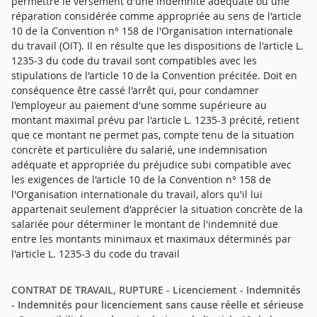
permettre le versement d'une indemnité adéquate ou une
réparation considérée comme appropriée au sens de l'article
10 de la Convention n° 158 de l'Organisation internationale
du travail (OIT). Il en résulte que les dispositions de l'article L.
1235-3 du code du travail sont compatibles avec les
stipulations de l'article 10 de la Convention précitée. Doit en
conséquence être cassé l'arrêt qui, pour condamner
l'employeur au paiement d'une somme supérieure au
montant maximal prévu par l'article L. 1235-3 précité, retient
que ce montant ne permet pas, compte tenu de la situation
concrète et particulière du salarié, une indemnisation
adéquate et appropriée du préjudice subi compatible avec
les exigences de l'article 10 de la Convention n° 158 de
l'Organisation internationale du travail, alors qu'il lui
appartenait seulement d'apprécier la situation concrète de la
salariée pour déterminer le montant de l'indemnité due
entre les montants minimaux et maximaux déterminés par
l'article L. 1235-3 du code du travail
CONTRAT DE TRAVAIL, RUPTURE - Licenciement - Indemnités
- Indemnités pour licenciement sans cause réelle et sérieuse