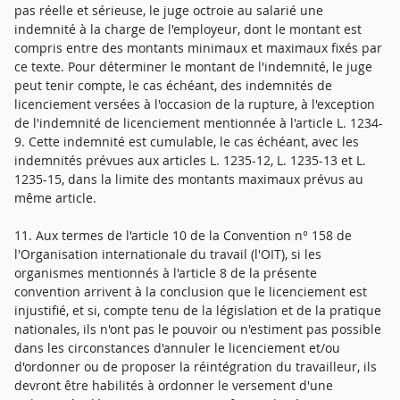
pas réelle et sérieuse, le juge octroie au salarié une
indemnité à la charge de l'employeur, dont le montant est
compris entre des montants minimaux et maximaux fixés par
ce texte. Pour déterminer le montant de l'indemnité, le juge
peut tenir compte, le cas échéant, des indemnités de
licenciement versées à l'occasion de la rupture, à l'exception
de l'indemnité de licenciement mentionnée à l'article L. 1234-
9. Cette indemnité est cumulable, le cas échéant, avec les
indemnités prévues aux articles L. 1235-12, L. 1235-13 et L.
1235-15, dans la limite des montants maximaux prévus au
même article.
11. Aux termes de l'article 10 de la Convention n° 158 de
l'Organisation internationale du travail (l'OIT), si les
organismes mentionnés à l'article 8 de la présente
convention arrivent à la conclusion que le licenciement est
injustifié, et si, compte tenu de la législation et de la pratique
nationales, ils n'ont pas le pouvoir ou n'estiment pas possible
dans les circonstances d'annuler le licenciement et/ou
d'ordonner ou de proposer la réintégration du travailleur, ils
devront être habilités à ordonner le versement d'une