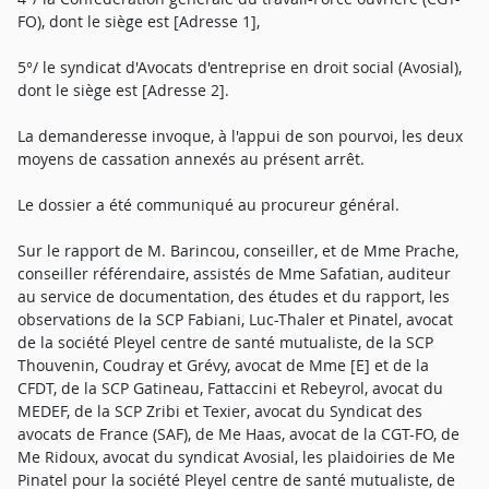
FO), dont le siège est [Adresse 1],
5°/ le syndicat d'Avocats d'entreprise en droit social (Avosial),
dont le siège est [Adresse 2].
La demanderesse invoque, à l'appui de son pourvoi, les deux
moyens de cassation annexés au présent arrêt.
Le dossier a été communiqué au procureur général.
Sur le rapport de M. Barincou, conseiller, et de Mme Prache,
conseiller référendaire, assistés de Mme Safatian, auditeur
au service de documentation, des études et du rapport, les
observations de la SCP Fabiani, Luc-Thaler et Pinatel, avocat
de la société Pleyel centre de santé mutualiste, de la SCP
Thouvenin, Coudray et Grévy, avocat de Mme [E] et de la
CFDT, de la SCP Gatineau, Fattaccini et Rebeyrol, avocat du
MEDEF, de la SCP Zribi et Texier, avocat du Syndicat des
avocats de France (SAF), de Me Haas, avocat de la CGT-FO, de
Me Ridoux, avocat du syndicat Avosial, les plaidoiries de Me
Pinatel pour la société Pleyel centre de santé mutualiste, de