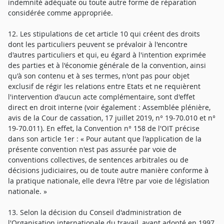
indemnité adéquate ou toute autre forme de réparation
considérée comme appropriée.
12. Les stipulations de cet article 10 qui créent des droits
dont les particuliers peuvent se prévaloir à l'encontre
d'autres particuliers et qui, eu égard à l'intention exprimée
des parties et à l'économie générale de la convention, ainsi
qu'à son contenu et à ses termes, n'ont pas pour objet
exclusif de régir les relations entre Etats et ne requièrent
l'intervention d'aucun acte complémentaire, sont d'effet
direct en droit interne (voir également : Assemblée plénière,
avis de la Cour de cassation, 17 juillet 2019, n° 19-70.010 et n°
19-70.011). En effet, la Convention n° 158 de l'OIT précise
dans son article 1er : « Pour autant que l'application de la
présente convention n'est pas assurée par voie de
conventions collectives, de sentences arbitrales ou de
décisions judiciaires, ou de toute autre manière conforme à
la pratique nationale, elle devra l'être par voie de législation
nationale. »
13. Selon la décision du Conseil d'administration de
l'Organisation internationale du travail, ayant adopté en 1997