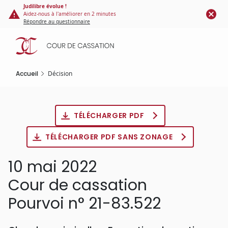
Panneau de gestion des cookies
Aller
Judilibre évolue !
Aidez-nous à l'améliorer en 2 minutes
au
Répondre au questionnaire
contenu
principal
Accueil
Décision
TÉLÉCHARGER PDF
TÉLÉCHARGER PDF SANS ZONAGE
10 mai 2022
Cour de cassation
Pourvoi n° 21-83.522