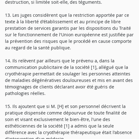
destruction, si limitée soit-elle, des téguments.
13. Les juges considèrent que la restriction apportée par ce
texte à la liberté d'établissement et au principe de libre
prestation de services garantis par les dispositions du Traité
sur le fonctionnement de l'Union européenne est justifiée par
la prévention des risques que le procédé en cause comporte
au regard de la santé publique.
14. Ils relèvent par ailleurs que le prévenu a, dans la
communication publicitaire de la société [1], allégué que la
cryothérapie permettait de soulager les personnes atteintes
de maladies dégénératives douloureuses et mis en avant des
témoignages de clients déclarant avoir été guéris de
pathologies réelles.
15. Ils ajoutent que si M. [H] et son personnel décrivent la
pratique dispensée comme dépourvue de toute finalité de
soin et visant exclusivement le bien-être, l'une des
esthéticiennes de la société [1] a admis que la seule
différence avec la cryothérapie thérapeutique était l'absence
d'intervention d'un médecin.