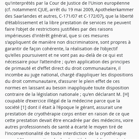
qu'interprétés par la Cour de Justice de l'Union européenne
(cf. notamment CJUE, arrêt du 19 mai 2009, Apothekerkammer
des Saarlandes et autres, C-171/07 et C-172/07), que la liberté
d'établissement et la libre prestation de services ne peuvent
faire l'objet de restrictions justifiées par des raisons
impérieuses d'intérêt général, que si ces mesures
s'appliquent de manière non discriminatoire, sont propres à
garantir de façon cohérente, la réalisation de l'objectif
qu'elles poursuivent et ne vont pas au-delà de ce qui est
nécessaire pour l'atteindre ; qu'en application des principes
de primauté et d'effet direct du droit communautaire, il
incombe au juge national, chargé d'appliquer les dispositions
du droit communautaire, d'assurer le plein effet de ces
normes en laissant au besoin inappliquée toute disposition
contraire de la législation nationale ; qu'en déclarant M. [H]
coupable d'exercice illégal de la médecine parce que la
société [1] dont il était à l'époque le gérant, assurait une
prestation de cryothérapie corps entier en raison de ce que
cette prestation devait être encadrée par des médecins, voire
autres professionnels de santé a écarté le moyen tiré de
l'inconventionalité de toute interdiction de la cryothérapie