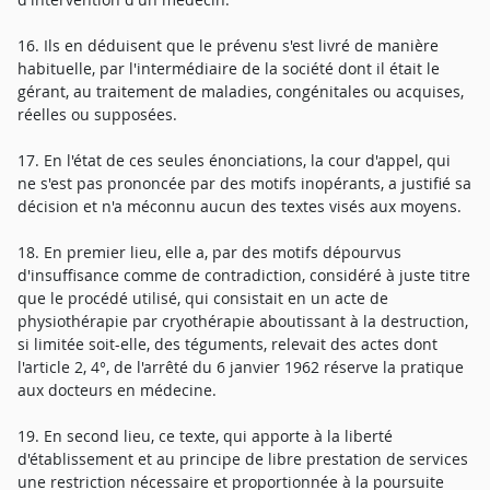
16. Ils en déduisent que le prévenu s'est livré de manière
habituelle, par l'intermédiaire de la société dont il était le
gérant, au traitement de maladies, congénitales ou acquises,
réelles ou supposées.
17. En l'état de ces seules énonciations, la cour d'appel, qui
ne s'est pas prononcée par des motifs inopérants, a justifié sa
décision et n'a méconnu aucun des textes visés aux moyens.
18. En premier lieu, elle a, par des motifs dépourvus
d'insuffisance comme de contradiction, considéré à juste titre
que le procédé utilisé, qui consistait en un acte de
physiothérapie par cryothérapie aboutissant à la destruction,
si limitée soit-elle, des téguments, relevait des actes dont
l'article 2, 4°, de l'arrêté du 6 janvier 1962 réserve la pratique
aux docteurs en médecine.
19. En second lieu, ce texte, qui apporte à la liberté
d'établissement et au principe de libre prestation de services
une restriction nécessaire et proportionnée à la poursuite