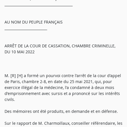
________________________________________
AU NOM DU PEUPLE FRANÇAIS
_________________________
ARRÊT DE LA COUR DE CASSATION, CHAMBRE CRIMINELLE,
DU 10 MAI 2022
M. [R] [H] a formé un pourvoi contre l'arrêt de la cour d'appel
de Paris, chambre 2-8, en date du 25 mai 2021, qui, pour
exercice illégal de la médecine, l'a condamné à deux mois
d'emprisonnement avec sursis et a prononcé sur les intérêts
civils.
Des mémoires ont été produits, en demande et en défense.
Sur le rapport de M. Charmoillaux, conseiller référendaire, les