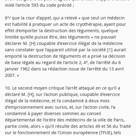
violé l'article 593 du code précité ;
6°/ que la cour d'appel, qui a relevé « que seul un médecin
est habilité à pratiquer un acte de cryothérapie, ayant pour
effet d'emporter la destruction des téguments, quelque
limitée qu'elle puisse être, des téguments » ne pouvait
déclarer M. [H] coupable d'exercice illégal de la médecine
sans constater que l'appareil utilisé par la société [1] aurait
emporté la destruction de téguments et a privé sa décision
de base légale au regard de l'article 2, 4°, de l'arrêté du 6
janvier 1962 dans sa rédaction issue de l'arrêté du 13 avril
2007. »
10. Le second moyen critique l'arrêt attaqué en ce qu'il a
déclaré M. [H], sur l'action publique, coupable d'exercice
illégal de la médecine, et l'a condamné à deux mois
d'emprisonnement avec sursis, et, sur l'action civile, l'a
condamné à payer diverses sommes au conseil
départemental de l'ordre des médecins de la ville de Paris,
partie civile, alors « qu'il résulte des articles 49 et 56 du Traité
sur le fonctionnement de l'Union européenne (TFUE), tels