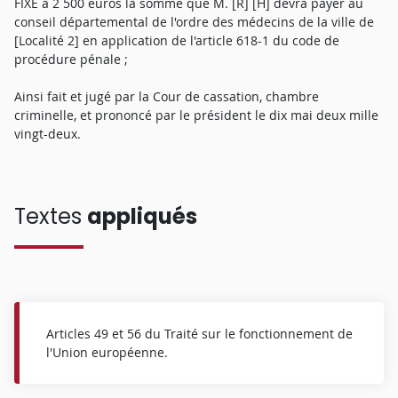
FIXE à 2 500 euros la somme que M. [R] [H] devra payer au
conseil départemental de l'ordre des médecins de la ville de
[Localité 2] en application de l'article 618-1 du code de
procédure pénale ;
Ainsi fait et jugé par la Cour de cassation, chambre
criminelle, et prononcé par le président le dix mai deux mille
vingt-deux.
Textes
appliqués
Articles 49 et 56 du Traité sur le fonctionnement de
l'Union européenne.