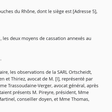
uches du Rhône, dont le siège est [Adresse 5],
i, les deux moyens de cassation annexés au
.
ire, les observations de la SARL Ortscheidt,
n et Thiriez, avocat de M. [I], représenté par
e Mme Trassoudaine-Verger, avocat général, après
taient présents M. Pireyre, président, Mme
Martinel, conseiller doyen, et Mme Thomas,