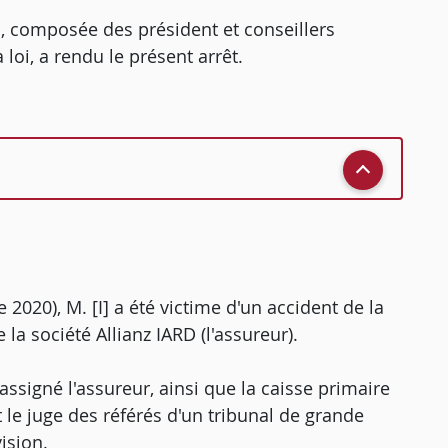
, composée des président et conseillers
loi, a rendu le présent arrêt.
 2020), M. [I] a été victime d'un accident de la
la société Allianz IARD (l'assureur).
a assigné l'assureur, ainsi que la caisse primaire
e juge des référés d'un tribunal de grande
ision.