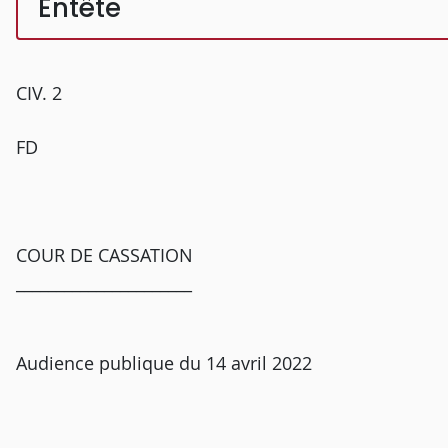
Entête
CIV. 2
FD
COUR DE CASSATION
______________________
Audience publique du 14 avril 2022