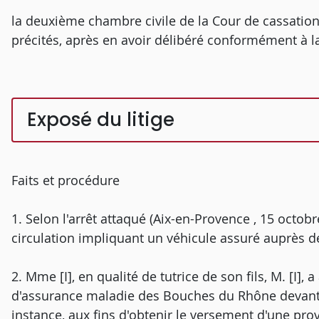
la deuxième chambre civile de la Cour de cassation
précités, après en avoir délibéré conformément à la 
Exposé du litige
Faits et procédure
1. Selon l'arrêt attaqué (Aix-en-Provence , 15 octobre
circulation impliquant un véhicule assuré auprès de 
2. Mme [I], en qualité de tutrice de son fils, M. [I], 
d'assurance maladie des Bouches du Rhône devant l
instance, aux fins d'obtenir le versement d'une prov