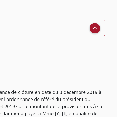
onnance de clôture en date du 3 décembre 2019 à
er l'ordonnance de référé du président du
let 2019 sur le montant de la provision mis à sa
ondamner à payer à Mme [Y] [I], en qualité de