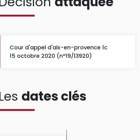
Décision
attaquée
Cour d'appel d'aix-en-provence 1c
15 octobre 2020 (n°19/13920)
Les
dates clés