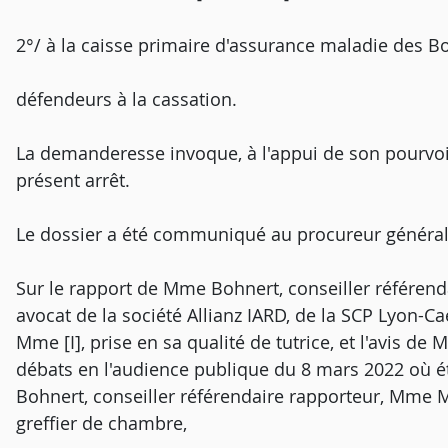
2°/ à la caisse primaire d'assurance maladie des Bo
défendeurs à la cassation.
La demanderesse invoque, à l'appui de son pourvo
présent arrêt.
Le dossier a été communiqué au procureur général
Sur le rapport de Mme Bohnert, conseiller référenda
avocat de la société Allianz IARD, de la SCP Lyon-Cae
Mme [I], prise en sa qualité de tutrice, et l'avis d
débats en l'audience publique du 8 mars 2022 où é
Bohnert, conseiller référendaire rapporteur, Mme 
greffier de chambre,