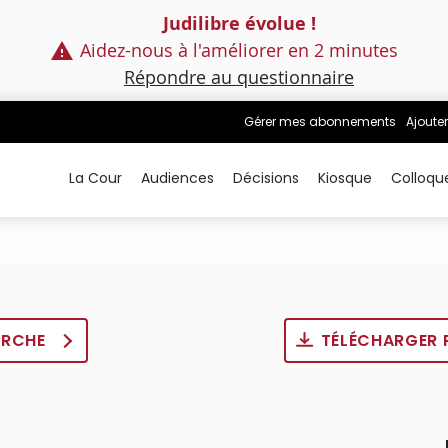
Judilibre évolue !
Aidez-nous à l'améliorer en 2 minutes
Répondre au questionnaire
Gérer mes abonnements
Ajouter
La Cour
Audiences
Décisions
Kiosque
Colloqu
ERCHE
TÉLÉCHARGER