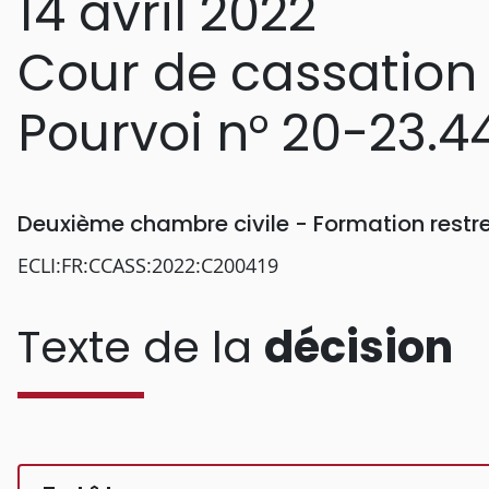
14 avril 2022
Cour de cassation
Pourvoi n° 20-23.4
Deuxième chambre civile - Formation restr
ECLI:FR:CCASS:2022:C200419
Texte de la
décision