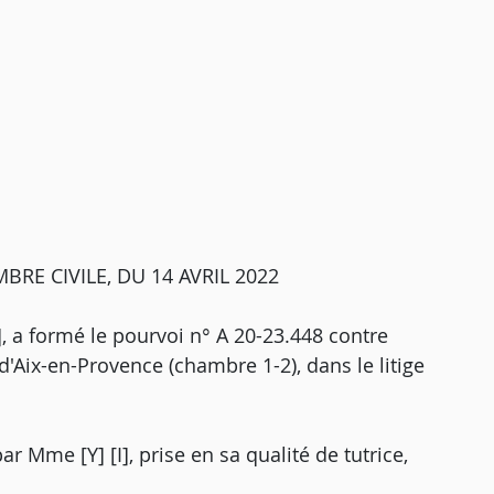
RE CIVILE, DU 14 AVRIL 2022
1], a formé le pourvoi n° A 20-23.448 contre
 d'Aix-en-Provence (chambre 1-2), dans le litige
ar Mme [Y] [I], prise en sa qualité de tutrice,