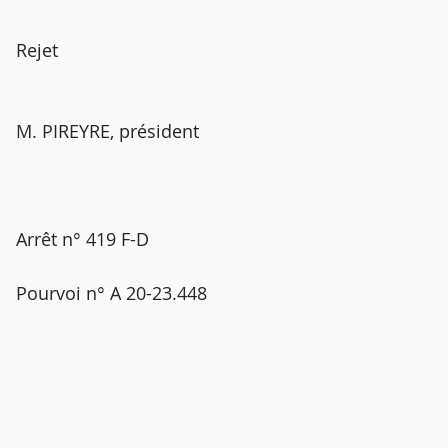
Rejet
M. PIREYRE, président
Arrêt n° 419 F-D
Pourvoi n° A 20-23.448