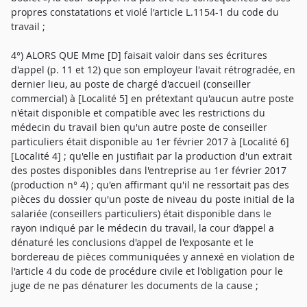
propres constatations et violé l'article L.1154-1 du code du
travail ;
4°) ALORS QUE Mme [D] faisait valoir dans ses écritures
d'appel (p. 11 et 12) que son employeur l'avait rétrogradée, en
dernier lieu, au poste de chargé d'accueil (conseiller
commercial) à [Localité 5] en prétextant qu'aucun autre poste
n'était disponible et compatible avec les restrictions du
médecin du travail bien qu'un autre poste de conseiller
particuliers était disponible au 1er février 2017 à [Localité 6]
[Localité 4] ; qu'elle en justifiait par la production d'un extrait
des postes disponibles dans l'entreprise au 1er février 2017
(production n° 4) ; qu'en affirmant qu'il ne ressortait pas des
pièces du dossier qu'un poste de niveau du poste initial de la
salariée (conseillers particuliers) était disponible dans le
rayon indiqué par le médecin du travail, la cour d‘appel a
dénaturé les conclusions d'appel de l'exposante et le
bordereau de pièces communiquées y annexé en violation de
l'article 4 du code de procédure civile et l'obligation pour le
juge de ne pas dénaturer les documents de la cause ;