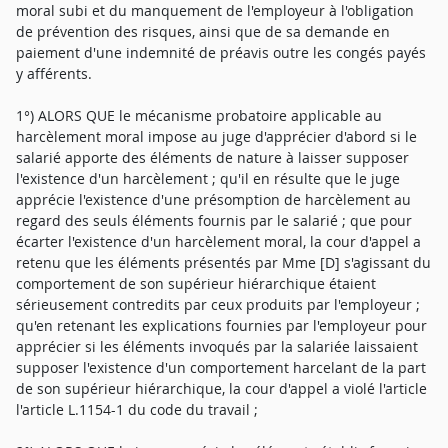
moral subi et du manquement de l'employeur à l'obligation
de prévention des risques, ainsi que de sa demande en
paiement d'une indemnité de préavis outre les congés payés
y afférents.
1°) ALORS QUE le mécanisme probatoire applicable au
harcèlement moral impose au juge d'apprécier d'abord si le
salarié apporte des éléments de nature à laisser supposer
l'existence d'un harcèlement ; qu'il en résulte que le juge
apprécie l'existence d'une présomption de harcèlement au
regard des seuls éléments fournis par le salarié ; que pour
écarter l'existence d'un harcèlement moral, la cour d'appel a
retenu que les éléments présentés par Mme [D] s'agissant du
comportement de son supérieur hiérarchique étaient
sérieusement contredits par ceux produits par l'employeur ;
qu'en retenant les explications fournies par l'employeur pour
apprécier si les éléments invoqués par la salariée laissaient
supposer l'existence d'un comportement harcelant de la part
de son supérieur hiérarchique, la cour d'appel a violé l'article
l'article L.1154-1 du code du travail ;