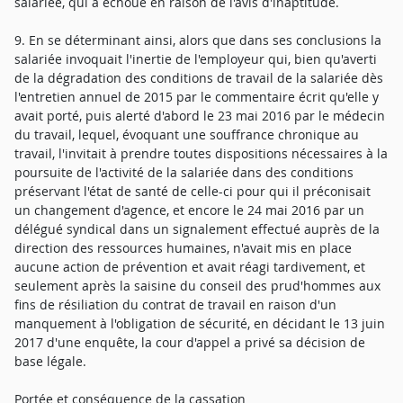
salariée, qui a échoué en raison de l'avis d'inaptitude.
9. En se déterminant ainsi, alors que dans ses conclusions la
salariée invoquait l'inertie de l'employeur qui, bien qu'averti
de la dégradation des conditions de travail de la salariée dès
l'entretien annuel de 2015 par le commentaire écrit qu'elle y
avait porté, puis alerté d'abord le 23 mai 2016 par le médecin
du travail, lequel, évoquant une souffrance chronique au
travail, l'invitait à prendre toutes dispositions nécessaires à la
poursuite de l'activité de la salariée dans des conditions
préservant l'état de santé de celle-ci pour qui il préconisait
un changement d'agence, et encore le 24 mai 2016 par un
délégué syndical dans un signalement effectué auprès de la
direction des ressources humaines, n'avait mis en place
aucune action de prévention et avait réagi tardivement, et
seulement après la saisine du conseil des prud'hommes aux
fins de résiliation du contrat de travail en raison d'un
manquement à l'obligation de sécurité, en décidant le 13 juin
2017 d'une enquête, la cour d'appel a privé sa décision de
base légale.
Portée et conséquence de la cassation