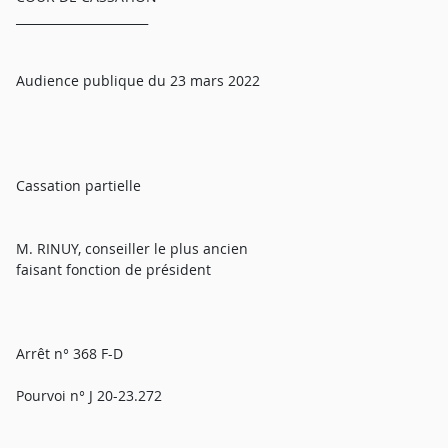
______________________
Audience publique du 23 mars 2022
Cassation partielle
M. RINUY, conseiller le plus ancien
faisant fonction de président
Arrêt n° 368 F-D
Pourvoi n° J 20-23.272