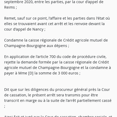
septembre 2020, entre les parties, par la cour d'appel de
Reims ;
Remet, sauf sur ce point, l'affaire et les parties dans l'état où
elles se trouvaient avant cet arrêt et les renvoie devant la
cour d'appel de Nancy ;
Condamne la caisse régionale de Crédit agricole mutuel de
Champagne-Bourgogne aux dépens ;
En application de l'article 700 du code de procédure civile,
rejette la demande formée par la caisse régionale de Crédit
agricole mutuel de Champagne-Bourgogne et la condamne à
payer à Mme [D] la somme de 3 000 euros ;
Dit que sur les diligences du procureur général près la Cour
de cassation, le présent arrêt sera transmis pour être
transcrit en marge ou à la suite de l'arrêt partiellement cassé
;
Ainsi fait et jugé par la Cour de cassation, chambre sociale, et