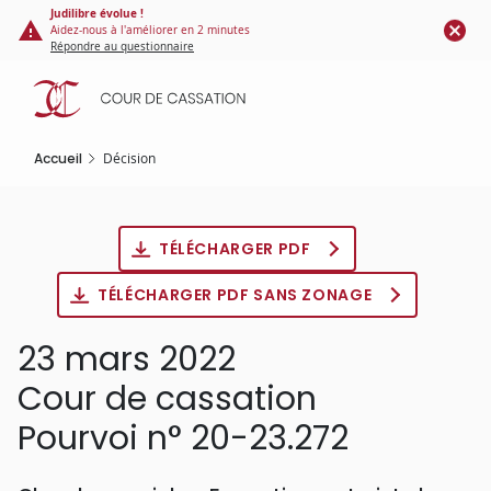
Panneau de gestion des cookies
Aller
Judilibre évolue !
Aidez-nous à l'améliorer en 2 minutes
au
Répondre au questionnaire
contenu
principal
Accueil
Décision
TÉLÉCHARGER PDF
TÉLÉCHARGER PDF SANS ZONAGE
23 mars 2022
Cour de cassation
Pourvoi n° 20-23.272