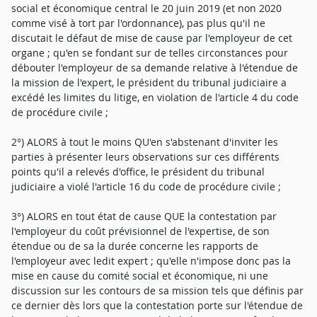
social et économique central le 20 juin 2019 (et non 2020
comme visé à tort par l'ordonnance), pas plus qu'il ne
discutait le défaut de mise de cause par l'employeur de cet
organe ; qu'en se fondant sur de telles circonstances pour
débouter l'employeur de sa demande relative à l'étendue de
la mission de l'expert, le président du tribunal judiciaire a
excédé les limites du litige, en violation de l'article 4 du code
de procédure civile ;
2°) ALORS à tout le moins QU'en s'abstenant d'inviter les
parties à présenter leurs observations sur ces différents
points qu'il a relevés d'office, le président du tribunal
judiciaire a violé l'article 16 du code de procédure civile ;
3°) ALORS en tout état de cause QUE la contestation par
l'employeur du coût prévisionnel de l'expertise, de son
étendue ou de sa la durée concerne les rapports de
l'employeur avec ledit expert ; qu'elle n'impose donc pas la
mise en cause du comité social et économique, ni une
discussion sur les contours de sa mission tels que définis par
ce dernier dès lors que la contestation porte sur l'étendue de