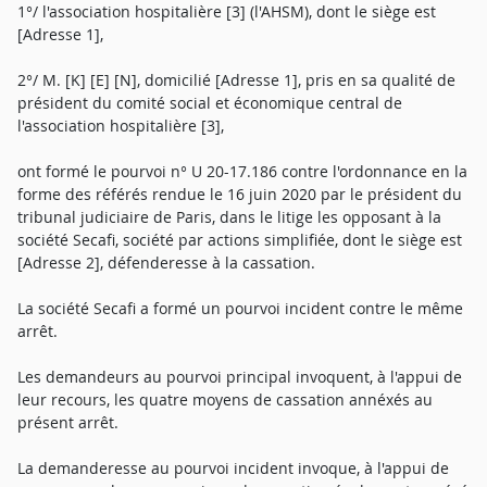
1°/ l'association hospitalière [3] (l'AHSM), dont le siège est
[Adresse 1],
2°/ M. [K] [E] [N], domicilié [Adresse 1], pris en sa qualité de
président du comité social et économique central de
l'association hospitalière [3],
ont formé le pourvoi n° U 20-17.186 contre l'ordonnance en la
forme des référés rendue le 16 juin 2020 par le président du
tribunal judiciaire de Paris, dans le litige les opposant à la
société Secafi, société par actions simplifiée, dont le siège est
[Adresse 2], défenderesse à la cassation.
La société Secafi a formé un pourvoi incident contre le même
arrêt.
Les demandeurs au pourvoi principal invoquent, à l'appui de
leur recours, les quatre moyens de cassation annéxés au
présent arrêt.
La demanderesse au pourvoi incident invoque, à l'appui de