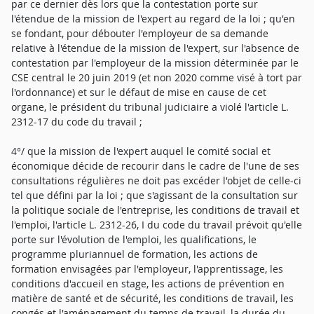
par ce dernier dès lors que la contestation porte sur
l'étendue de la mission de l'expert au regard de la loi ; qu'en
se fondant, pour débouter l'employeur de sa demande
relative à l'étendue de la mission de l'expert, sur l'absence de
contestation par l'employeur de la mission déterminée par le
CSE central le 20 juin 2019 (et non 2020 comme visé à tort par
l'ordonnance) et sur le défaut de mise en cause de cet
organe, le président du tribunal judiciaire a violé l'article L.
2312-17 du code du travail ;
4°/ que la mission de l'expert auquel le comité social et
économique décide de recourir dans le cadre de l'une de ses
consultations régulières ne doit pas excéder l'objet de celle-ci
tel que défini par la loi ; que s'agissant de la consultation sur
la politique sociale de l'entreprise, les conditions de travail et
l'emploi, l'article L. 2312-26, I du code du travail prévoit qu'elle
porte sur l'évolution de l'emploi, les qualifications, le
programme pluriannuel de formation, les actions de
formation envisagées par l'employeur, l'apprentissage, les
conditions d'accueil en stage, les actions de prévention en
matière de santé et de sécurité, les conditions de travail, les
congés et l'aménagement du temps de travail, la durée du