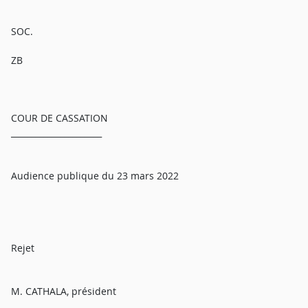
SOC.
ZB
COUR DE CASSATION
______________________
Audience publique du 23 mars 2022
Rejet
M. CATHALA, président