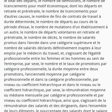
le total des départs, le nombre de démissions, le nombre de
licenciements pour motif économique, dont les départs en
retraite et préretraite, le nombre de licenciements pour
d'autres causes, le nombre de fins de contrats de travail à
durée déterminée, le nombre de départs au cours de la
période d'essai, le nombre de mutations d'un établissement à
un autre, le nombre de départs volontaires en retraite et
préretraite, le nombre de décès, le nombre de salariés
promus dans l'année dans une catégorie supérieure et le
nombre de salariés déclarés définitivement inaptes à leur
emploi par le médecin du travail, et, s'agissant de l'égalité
professionnelle entre les femmes et les hommes au sein de
l'entreprise, par sexe, le nombre et le taux de promotions par
catégorie professionnelle, la durée moyenne entre deux
promotions, l'ancienneté moyenne par catégorie
professionnelle et dans la catégorie professionnelle, par
niveau ou coefficient hiérarchique et dans le niveau ou le
coefficient hiérarchique, par sexe, la rémunération moyenne
ou médiane mensuelle par catégorie professionnelle et par
niveau ou coefficient hiérarchique, ainsi que, s'agissant de la
rémunération des salariés et des dirigeants, dans l'ensemble
de leurs éléments, le pourcentage des salariés dont le salaire