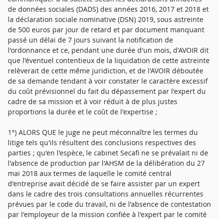
de données sociales (DADS) des années 2016, 2017 et 2018 et
la déclaration sociale nominative (DSN) 2019, sous astreinte
de 500 euros par jour de retard et par document manquant
passé un délai de 7 jours suivant la notification de
l'ordonnance et ce, pendant une durée d'un mois, d'AVOIR dit
que l'éventuel contentieux de la liquidation de cette astreinte
relèverait de cette même juridiction, et de l'AVOIR déboutée
de sa demande tendant à voir constater le caractère excessif
du coût prévisionnel du fait du dépassement par l'expert du
cadre de sa mission et à voir réduit à de plus justes
proportions la durée et le coût de l'expertise ;
1°) ALORS QUE le juge ne peut méconnaître les termes du
litige tels qu'ils résultent des conclusions respectives des
parties ; qu'en l'espèce, le cabinet Secafi ne se prévalait ni de
l'absence de production par l'AHSM de la délibération du 27
mai 2018 aux termes de laquelle le comité central
d'entreprise avait décidé de se faire assister par un expert
dans le cadre des trois consultations annuelles récurrentes
prévues par le code du travail, ni de l'absence de contestation
par l'employeur de la mission confiée à l'expert par le comité