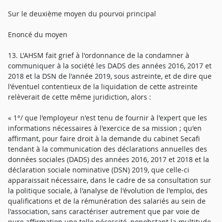
Sur le deuxième moyen du pourvoi principal
Enoncé du moyen
13. L'AHSM fait grief à l'ordonnance de la condamner à
communiquer à la société les DADS des années 2016, 2017 et
2018 et la DSN de l'année 2019, sous astreinte, et de dire que
l'éventuel contentieux de la liquidation de cette astreinte
relèverait de cette même juridiction, alors :
« 1°/ que l'employeur n'est tenu de fournir à l'expert que les
informations nécessaires à l'exercice de sa mission ; qu'en
affirmant, pour faire droit à la demande du cabinet Secafi
tendant à la communication des déclarations annuelles des
données sociales (DADS) des années 2016, 2017 et 2018 et la
déclaration sociale nominative (DSN) 2019, que celle-ci
apparaissait nécessaire, dans le cadre de sa consultation sur
la politique sociale, à l'analyse de l'évolution de l'emploi, des
qualifications et de la rémunération des salariés au sein de
l'association, sans caractériser autrement que par voie de
pure affirmation une telle nécessité, nonobstant la multitude