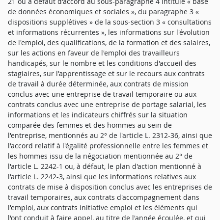
21 ou à défaut d'accord au sous-paragraphe 4 intitulé « base
de données économiques et sociales », du paragraphe 3 «
dispositions supplétives » de la sous-section 3 « consultations
et informations récurrentes », les informations sur l'évolution
de l'emploi, des qualifications, de la formation et des salaires,
sur les actions en faveur de l'emploi des travailleurs
handicapés, sur le nombre et les conditions d'accueil des
stagiaires, sur l'apprentissage et sur le recours aux contrats
de travail à durée déterminée, aux contrats de mission
conclus avec une entreprise de travail temporaire ou aux
contrats conclus avec une entreprise de portage salarial, les
informations et les indicateurs chiffrés sur la situation
comparée des femmes et des hommes au sein de
l'entreprise, mentionnés au 2° de l'article L. 2312-36, ainsi que
l'accord relatif à l'égalité professionnelle entre les femmes et
les hommes issu de la négociation mentionnée au 2° de
l'article L. 2242-1 ou, à défaut, le plan d'action mentionné à
l'article L. 2242-3, ainsi que les informations relatives aux
contrats de mise à disposition conclus avec les entreprises de
travail temporaires, aux contrats d'accompagnement dans
l'emploi, aux contrats initiative emploi et les éléments qui
l'ont conduit à faire appel, au titre de l'année écoulée, et qui