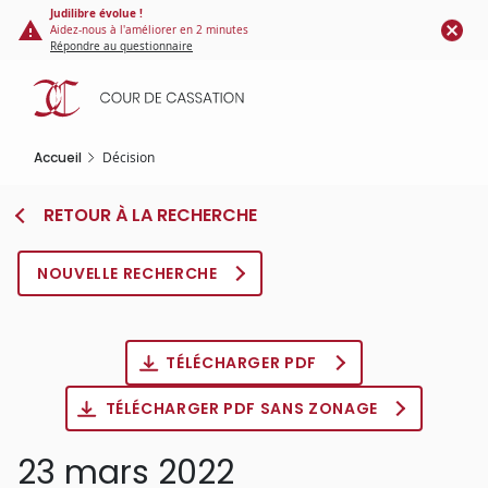
Panneau de gestion des cookies
Aller
Judilibre évolue !
Aidez-nous à l'améliorer en 2 minutes
au
Répondre au questionnaire
contenu
principal
Accueil
Décision
RETOUR À LA RECHERCHE
NOUVELLE RECHERCHE
TÉLÉCHARGER PDF
TÉLÉCHARGER PDF SANS ZONAGE
23 mars 2022