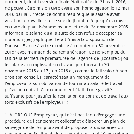
document, dont la version finale était datée du 21 avril 2016,
ne pouvait être mis en uvre avant son homologation le 12 mai
2016 par la Dirrecte, ce dont il résulte que le salarié avait
vocation à travailler sur le site de [Localité 5] jusqu'à la mise
en uvre du plan. Néanmoins une lettre du 24 novembre 2005
informait le salarié qu'à la suite de son refus d'accepter sa
mutation géographique il était "mis à la disposition de
Dachser France à votre domicile à compter du 30 novembre
2015" avec maintien de sa rémunération. Ce non-emploi, du
fait de la fermeture prématurée de l'agence de [Localité 5] où
le salarié accomplissait son travail, perdurera du 30
novembre 2015 au 17 juin 2016 et, comme le fait valoir à bon
droit son conseil, il caractérisait un manquement de
l'employeur à son obligation de fournir au salarié le travail
prévu au contrat. Ce manquement était d'une gravité
suffisante pour justifier la résiliation du contrat de travail aux
torts exclusifs de l'employeur" ;
1. ALORS QUE l'employeur, qui n'est pas tenu d'engager une
procédure de licenciement collectif et d'élaborer un plan de
sauvegarde de l'emploi avant de proposer à dix salariés ou
plus une modification de leur contrat pour motif économique,