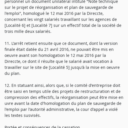
personnel un document unilatéral intitulé "Note technique
sur le projet de réorganisation et plan de sauvegarde de
l'emploi", homologué le 12 mai 2016 par la Direccte,
concernant les vingt salariés travaillant sur les agences de
[Localité 6] et [Localité 7] sur un effectif total de la société de
trois mille deux salariés.
11. L'arrêt retient ensuite que ce document, dont la version
finale était datée du 21 avril 2016, ne pouvait être mis en
oeuvre avant son homologation le 12 mai 2016 par la
Direccte, ce dont il résulte que le salarié avait vocation à
travailler sur le site de [Localité 5] jusqu'à la mise en oeuvre
du plan.
12. En statuant ainsi, alors que, si le comité d'entreprise doit
être saisi en temps utile des projets de restructuration et de
compression des effectifs, la réorganisation peut être mise en
uvre avant la date d'homologation du plan de sauvegarde de
l'emploi par l'autorité administrative, la cour d'appel a violé
les textes susvisés.
Portée et conséquences de la cassation