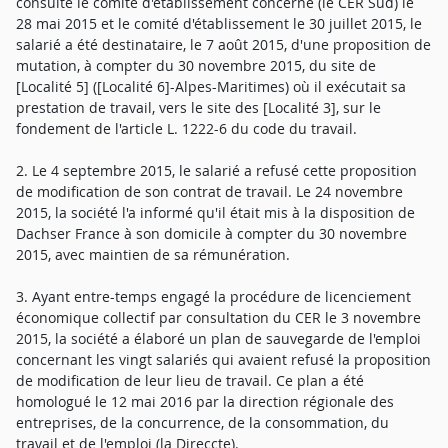
consulté le comité d'établissement concerné (le CER Sud) le
28 mai 2015 et le comité d'établissement le 30 juillet 2015, le
salarié a été destinataire, le 7 août 2015, d'une proposition de
mutation, à compter du 30 novembre 2015, du site de
[Localité 5] ([Localité 6]-Alpes-Maritimes) où il exécutait sa
prestation de travail, vers le site des [Localité 3], sur le
fondement de l'article L. 1222-6 du code du travail.
2. Le 4 septembre 2015, le salarié a refusé cette proposition
de modification de son contrat de travail. Le 24 novembre
2015, la société l'a informé qu'il était mis à la disposition de
Dachser France à son domicile à compter du 30 novembre
2015, avec maintien de sa rémunération.
3. Ayant entre-temps engagé la procédure de licenciement
économique collectif par consultation du CER le 3 novembre
2015, la société a élaboré un plan de sauvegarde de l'emploi
concernant les vingt salariés qui avaient refusé la proposition
de modification de leur lieu de travail. Ce plan a été
homologué le 12 mai 2016 par la direction régionale des
entreprises, de la concurrence, de la consommation, du
travail et de l'emploi (la Direccte).