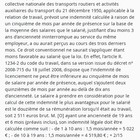
collective nationale des transports routiers et activités
auxiliaires du transport du 21 décembre 1950, applicable à la
relation de travail, prévoit une indemnité calculée à raison de
un cinquième de mois par année de présence sur la base de
la moyenne des salaires que le salarié, justifiant d'au moins 3
ans d'ancienneté ininterrompue au service du même
employeur, a ou aurait perçus au cours des trois derniers
mois. Ce droit conventionnel ne saurait s'appliquer étant
moins favorable au salarié que la loi. En effet, l'article R.
1234-2 du code du travail, dans sa version issue du décret nº
2008-715 du 18 juillet 2008, dispose que l'indemnité de
licenciement ne peut être inférieure au cinquième de mois
de salaire par année de présence, auquel s'ajoutent deux
quinzièmes de mois par année au-delà de dix ans
d'ancienneté. Le salaire à prendre en considération pour le
calcul de cette indemnité le plus avantageux pour le salarié
est le douzième de sa rémunération lorsqu'il était au travail,
soit 2 511 euros brut. M. [O] ayant une ancienneté de 19 ans
et 6 mois (préavis inclus), son indemnité légale doit être
calculée comme suit : - de 1 à 10 ans : 1,5 mois/année = 5 022
€ ; - de 10 à 19 ans : 1,5 mois/année = 4 519,80 € ; + 2/15