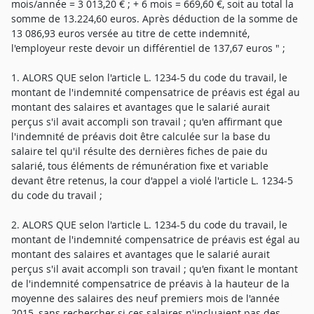
mois/année = 3 013,20 € ; + 6 mois = 669,60 €, soit au total la
somme de 13.224,60 euros. Après déduction de la somme de
13 086,93 euros versée au titre de cette indemnité,
l'employeur reste devoir un différentiel de 137,67 euros " ;
1. ALORS QUE selon l'article L. 1234-5 du code du travail, le
montant de l'indemnité compensatrice de préavis est égal au
montant des salaires et avantages que le salarié aurait
perçus s'il avait accompli son travail ; qu'en affirmant que
l'indemnité de préavis doit être calculée sur la base du
salaire tel qu'il résulte des dernières fiches de paie du
salarié, tous éléments de rémunération fixe et variable
devant être retenus, la cour d'appel a violé l'article L. 1234-5
du code du travail ;
2. ALORS QUE selon l'article L. 1234-5 du code du travail, le
montant de l'indemnité compensatrice de préavis est égal au
montant des salaires et avantages que le salarié aurait
perçus s'il avait accompli son travail ; qu'en fixant le montant
de l'indemnité compensatrice de préavis à la hauteur de la
moyenne des salaires des neuf premiers mois de l'année
2015, sans rechercher si ces salaires n'incluaient pas des