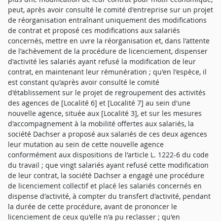
peut, après avoir consulté le comité d'entreprise sur un projet
de réorganisation entraînant uniquement des modifications
de contrat et proposé ces modifications aux salariés
concernés, mettre en uvre la réorganisation et, dans l'attente
de l'achèvement de la procédure de licenciement, dispenser
d'activité les salariés ayant refusé la modification de leur
contrat, en maintenant leur rémunération ; qu'en l'espèce, il
est constant qu'après avoir consulté le comité
d'établissement sur le projet de regroupement des activités
des agences de [Localité 6] et [Localité 7] au sein d'une
nouvelle agence, située aux [Localité 3], et sur les mesures
d'accompagnement à la mobilité offertes aux salariés, la
société Dachser a proposé aux salariés de ces deux agences
leur mutation au sein de cette nouvelle agence
conformément aux dispositions de l'article L. 1222-6 du code
du travail ; que vingt salariés ayant refusé cette modification
de leur contrat, la société Dachser a engagé une procédure
de licenciement collectif et placé les salariés concernés en
dispense d'activité, à compter du transfert d'activité, pendant
la durée de cette procédure, avant de prononcer le
licenciement de ceux qu'elle n'a pu reclasser ; qu'en