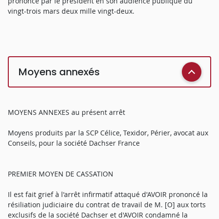
prononcé par le président en son audience publique du
vingt-trois mars deux mille vingt-deux.
Moyens annexés
MOYENS ANNEXES au présent arrêt
Moyens produits par la SCP Célice, Texidor, Périer, avocat aux
Conseils, pour la société Dachser France
PREMIER MOYEN DE CASSATION
Il est fait grief à l'arrêt infirmatif attaqué d'AVOIR prononcé la
résiliation judiciaire du contrat de travail de M. [O] aux torts
exclusifs de la société Dachser et d'AVOIR condamné la