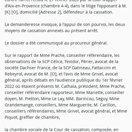
d'Aix-en-Provence (chambre 4-4), dans le litige l'opposant à M.
[K] [O], domicilié [Adresse 2], défendeur à la cassation.
La demanderesse invoque, à l'appui de son pourvoi, les deux
moyens de cassation annexés au présent arrêt.
Le dossier a été communiqué au procureur général.
Sur le rapport de Mme Prache, conseiller référendaire, les
observations de la SCP Célice, Texidor, Périer, avocat de la
société Dachser France, de la SCP Gatineau, Fattaccini et
Rebeyrol, avocat de M. [O], et l'avis de Mme Grivel, avocat
général, après débats en l'audience publique du 1er février
2022 où étaient présents M. Cathala, président, Mme Prache,
conseiller référendaire rapporteur, Mme Mariette, conseiller
doyen, M. Pietton, Mme Le Lay, MM. Barincou, Seguy, Mme
Grandemange, conseillers, Mme Marguerite, M. Carillon,
conseillers référendaires, Mme Grivel, avocat général, et Mme
Piquot, greffier de chambre,
la chambre sociale de la Cour de cassation, composée, en