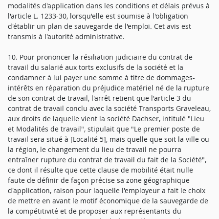
modalités d'application dans les conditions et délais prévus à
l'article L. 1233-30, lorsqu'elle est soumise à l'obligation
d'établir un plan de sauvegarde de l'emploi. Cet avis est
transmis à l'autorité administrative.
10. Pour prononcer la résiliation judiciaire du contrat de
travail du salarié aux torts exclusifs de la société et la
condamner à lui payer une somme à titre de dommages-
intérêts en réparation du préjudice matériel né de la rupture
de son contrat de travail, l'arrêt retient que l'article 3 du
contrat de travail conclu avec la société Transports Graveleau,
aux droits de laquelle vient la société Dachser, intitulé "Lieu
et Modalités de travail", stipulait que "Le premier poste de
travail sera situé à [Localité 5], mais quelle que soit la ville ou
la région, le changement du lieu de travail ne pourra
entraîner rupture du contrat de travail du fait de la Société",
ce dont il résulte que cette clause de mobilité était nulle
faute de définir de façon précise sa zone géographique
d'application, raison pour laquelle l'employeur a fait le choix
de mettre en avant le motif économique de la sauvegarde de
la compétitivité et de proposer aux représentants du