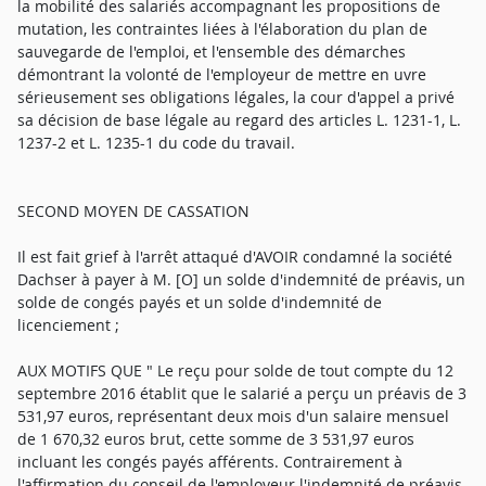
la mobilité des salariés accompagnant les propositions de
mutation, les contraintes liées à l'élaboration du plan de
sauvegarde de l'emploi, et l'ensemble des démarches
démontrant la volonté de l'employeur de mettre en uvre
sérieusement ses obligations légales, la cour d'appel a privé
sa décision de base légale au regard des articles L. 1231-1, L.
1237-2 et L. 1235-1 du code du travail.
SECOND MOYEN DE CASSATION
Il est fait grief à l'arrêt attaqué d'AVOIR condamné la société
Dachser à payer à M. [O] un solde d'indemnité de préavis, un
solde de congés payés et un solde d'indemnité de
licenciement ;
AUX MOTIFS QUE " Le reçu pour solde de tout compte du 12
septembre 2016 établit que le salarié a perçu un préavis de 3
531,97 euros, représentant deux mois d'un salaire mensuel
de 1 670,32 euros brut, cette somme de 3 531,97 euros
incluant les congés payés afférents. Contrairement à
l'affirmation du conseil de l'employeur l'indemnité de préavis