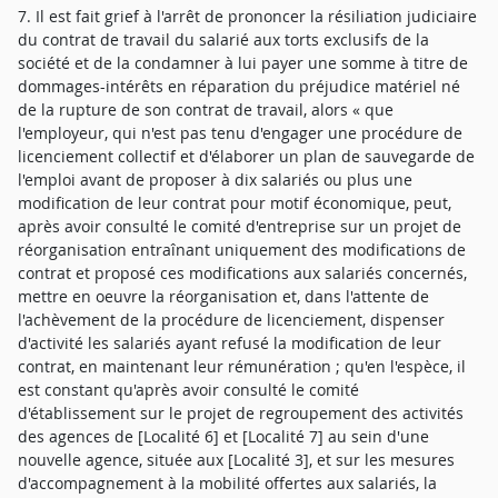
7. Il est fait grief à l'arrêt de prononcer la résiliation judiciaire
du contrat de travail du salarié aux torts exclusifs de la
société et de la condamner à lui payer une somme à titre de
dommages-intérêts en réparation du préjudice matériel né
de la rupture de son contrat de travail, alors « que
l'employeur, qui n'est pas tenu d'engager une procédure de
licenciement collectif et d'élaborer un plan de sauvegarde de
l'emploi avant de proposer à dix salariés ou plus une
modification de leur contrat pour motif économique, peut,
après avoir consulté le comité d'entreprise sur un projet de
réorganisation entraînant uniquement des modifications de
contrat et proposé ces modifications aux salariés concernés,
mettre en oeuvre la réorganisation et, dans l'attente de
l'achèvement de la procédure de licenciement, dispenser
d'activité les salariés ayant refusé la modification de leur
contrat, en maintenant leur rémunération ; qu'en l'espèce, il
est constant qu'après avoir consulté le comité
d'établissement sur le projet de regroupement des activités
des agences de [Localité 6] et [Localité 7] au sein d'une
nouvelle agence, située aux [Localité 3], et sur les mesures
d'accompagnement à la mobilité offertes aux salariés, la