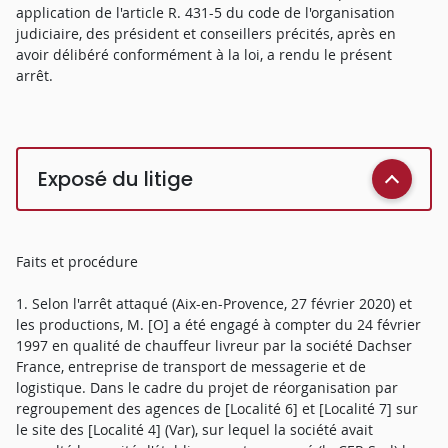
application de l'article R. 431-5 du code de l'organisation
judiciaire, des président et conseillers précités, après en
avoir délibéré conformément à la loi, a rendu le présent
arrêt.
Exposé du litige
Faits et procédure
1. Selon l'arrêt attaqué (Aix-en-Provence, 27 février 2020) et
les productions, M. [O] a été engagé à compter du 24 février
1997 en qualité de chauffeur livreur par la société Dachser
France, entreprise de transport de messagerie et de
logistique. Dans le cadre du projet de réorganisation par
regroupement des agences de [Localité 6] et [Localité 7] sur
le site des [Localité 4] (Var), sur lequel la société avait