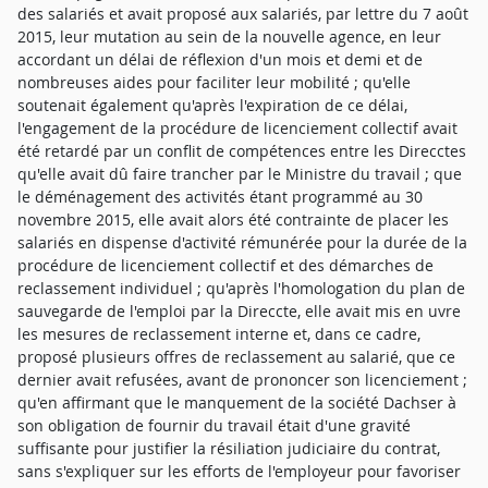
des salariés et avait proposé aux salariés, par lettre du 7 août
2015, leur mutation au sein de la nouvelle agence, en leur
accordant un délai de réflexion d'un mois et demi et de
nombreuses aides pour faciliter leur mobilité ; qu'elle
soutenait également qu'après l'expiration de ce délai,
l'engagement de la procédure de licenciement collectif avait
été retardé par un conflit de compétences entre les Direcctes
qu'elle avait dû faire trancher par le Ministre du travail ; que
le déménagement des activités étant programmé au 30
novembre 2015, elle avait alors été contrainte de placer les
salariés en dispense d'activité rémunérée pour la durée de la
procédure de licenciement collectif et des démarches de
reclassement individuel ; qu'après l'homologation du plan de
sauvegarde de l'emploi par la Direccte, elle avait mis en uvre
les mesures de reclassement interne et, dans ce cadre,
proposé plusieurs offres de reclassement au salarié, que ce
dernier avait refusées, avant de prononcer son licenciement ;
qu'en affirmant que le manquement de la société Dachser à
son obligation de fournir du travail était d'une gravité
suffisante pour justifier la résiliation judiciaire du contrat,
sans s'expliquer sur les efforts de l'employeur pour favoriser