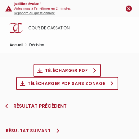
Panneau de gestion des cookies
Aller
Judilibre évolue !
Aidez-nous à l'améliorer en 2 minutes
au
Répondre au questionnaire
contenu
principal
Accueil
Décision
TÉLÉCHARGER PDF
TÉLÉCHARGER PDF SANS ZONAGE
RÉSULTAT PRÉCÉDENT
RÉSULTAT SUIVANT