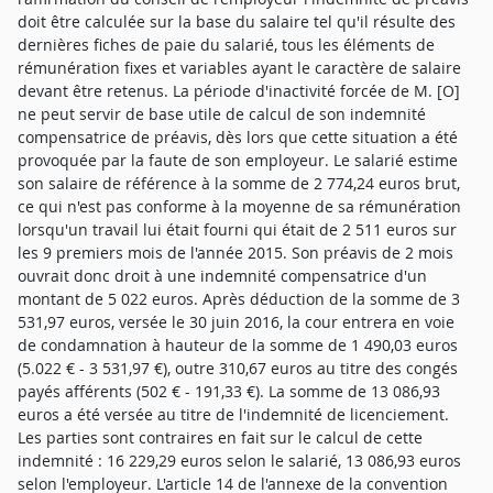
doit être calculée sur la base du salaire tel qu'il résulte des
dernières fiches de paie du salarié, tous les éléments de
rémunération fixes et variables ayant le caractère de salaire
devant être retenus. La période d'inactivité forcée de M. [O]
ne peut servir de base utile de calcul de son indemnité
compensatrice de préavis, dès lors que cette situation a été
provoquée par la faute de son employeur. Le salarié estime
son salaire de référence à la somme de 2 774,24 euros brut,
ce qui n'est pas conforme à la moyenne de sa rémunération
lorsqu'un travail lui était fourni qui était de 2 511 euros sur
les 9 premiers mois de l'année 2015. Son préavis de 2 mois
ouvrait donc droit à une indemnité compensatrice d'un
montant de 5 022 euros. Après déduction de la somme de 3
531,97 euros, versée le 30 juin 2016, la cour entrera en voie
de condamnation à hauteur de la somme de 1 490,03 euros
(5.022 € - 3 531,97 €), outre 310,67 euros au titre des congés
payés afférents (502 € - 191,33 €). La somme de 13 086,93
euros a été versée au titre de l'indemnité de licenciement.
Les parties sont contraires en fait sur le calcul de cette
indemnité : 16 229,29 euros selon le salarié, 13 086,93 euros
selon l'employeur. L'article 14 de l'annexe de la convention