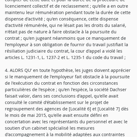
licenciement collectif et de reclassement ; qu'elle a en outre
maintenu leur rémunération pendant toute la durée de cette
dispense d'activité ; qu'en conséquence, cette dispense
d'activité rémunérée, qui ne lésait pas les droits du salarié,
n'était pas de nature à faire obstacle à la poursuite du
contrat ; qu'en jugeant néanmoins que ce manquement de
l'employeur à son obligation de fournir du travail justifiait la
résiliation judiciaire du contrat, la cour d'appel a violé les
articles L. 1231-1, L. 1237-2 et L. 1235-1 du code du travail ;
4. ALORS QU' en toute hypothèse, les juges doivent apprécier
si le manquement de l'employeur fait obstacle à la poursuite
de l'exécution du contrat en fonction des circonstances
particulières de l'espèce ; qu'en l'espèce, la société Dachser
faisait valoir, dans ses conclusions d'appel, qu'elle avait
consulté le comité d'établissement sur le projet de
regroupement des agences de [Localité 6] et [Localité 7] dès
le mois de mai 2015, qu'elle avait ensuite défini en
concertation avec les représentants du personnel et avec le
soutien d'un cabinet spécialisé les mesures
d'accompagnement à la mobilité adaptées aux contraintes