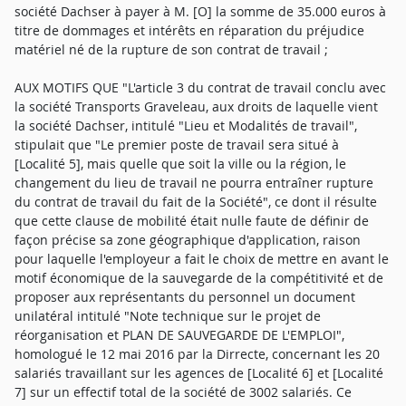
société Dachser à payer à M. [O] la somme de 35.000 euros à
titre de dommages et intérêts en réparation du préjudice
matériel né de la rupture de son contrat de travail ;
AUX MOTIFS QUE "L'article 3 du contrat de travail conclu avec
la société Transports Graveleau, aux droits de laquelle vient
la société Dachser, intitulé "Lieu et Modalités de travail",
stipulait que "Le premier poste de travail sera situé à
[Localité 5], mais quelle que soit la ville ou la région, le
changement du lieu de travail ne pourra entraîner rupture
du contrat de travail du fait de la Société", ce dont il résulte
que cette clause de mobilité était nulle faute de définir de
façon précise sa zone géographique d'application, raison
pour laquelle l'employeur a fait le choix de mettre en avant le
motif économique de la sauvegarde de la compétitivité et de
proposer aux représentants du personnel un document
unilatéral intitulé "Note technique sur le projet de
réorganisation et PLAN DE SAUVEGARDE DE L'EMPLOI",
homologué le 12 mai 2016 par la Dirrecte, concernant les 20
salariés travaillant sur les agences de [Localité 6] et [Localité
7] sur un effectif total de la société de 3002 salariés. Ce