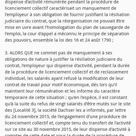
dispense d'activité rémunérée pendant la procédure de
licenciement collectif caractérisait un manquement de
l'employeur à son obligation de fournir justifiant la résiliation
judiciaire du contrat, que la réorganisation ne pouvait être
mise en uvre avant l'homologation du plan de sauvegarde de
l'emploi, la cour d'appel a méconnu le principe de séparation
des pouvoirs, ensemble la loi des 16 et 24 août 1790 ;
3. ALORS QUE ne commet pas de manquement à ses
obligations de nature à justifier la résiliation judiciaire du
contrat, l'employeur qui dispense d'activité, pendant la durée
de la procédure de licenciement collectif et de reclassement
individuel, les salariés ayant refusé la modification de leur
contrat de travail pour motif économique, dès lors qu'il
maintient leur rémunération et les informe du caractère
temporaire de cette situation ; qu'en l'espèce, il est constant
qu'à la suite du refus de vingt salariés d'être mutés sur le site
des [Localité 3], la société Dachser les a informés, par lettre
du 24 novembre 2015, de l'engagement d'une procédure de
licenciement collectif et, compte tenu du transfert de l'activité
sur ce site au 30 novembre 2015, de leur dispense d'activité à
compter de cette date et pour la durée de la procédure de