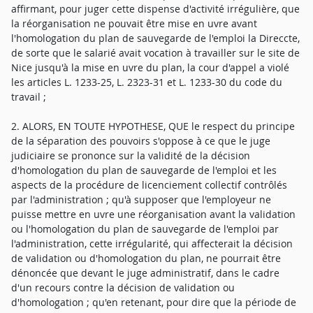
affirmant, pour juger cette dispense d'activité irrégulière, que
la réorganisation ne pouvait être mise en uvre avant
l'homologation du plan de sauvegarde de l'emploi la Direccte,
de sorte que le salarié avait vocation à travailler sur le site de
Nice jusqu'à la mise en uvre du plan, la cour d'appel a violé
les articles L. 1233-25, L. 2323-31 et L. 1233-30 du code du
travail ;
2. ALORS, EN TOUTE HYPOTHESE, QUE le respect du principe
de la séparation des pouvoirs s'oppose à ce que le juge
judiciaire se prononce sur la validité de la décision
d'homologation du plan de sauvegarde de l'emploi et les
aspects de la procédure de licenciement collectif contrôlés
par l'administration ; qu'à supposer que l'employeur ne
puisse mettre en uvre une réorganisation avant la validation
ou l'homologation du plan de sauvegarde de l'emploi par
l'administration, cette irrégularité, qui affecterait la décision
de validation ou d'homologation du plan, ne pourrait être
dénoncée que devant le juge administratif, dans le cadre
d'un recours contre la décision de validation ou
d'homologation ; qu'en retenant, pour dire que la période de