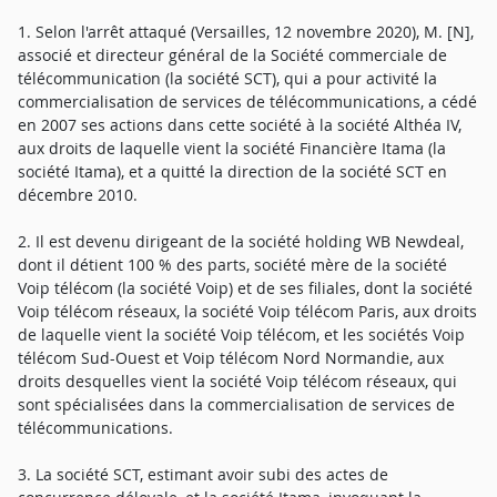
1. Selon l'arrêt attaqué (Versailles, 12 novembre 2020), M. [N],
associé et directeur général de la Société commerciale de
télécommunication (la société SCT), qui a pour activité la
commercialisation de services de télécommunications, a cédé
en 2007 ses actions dans cette société à la société Althéa IV,
aux droits de laquelle vient la société Financière Itama (la
société Itama), et a quitté la direction de la société SCT en
décembre 2010.
2. Il est devenu dirigeant de la société holding WB Newdeal,
dont il détient 100 % des parts, société mère de la société
Voip télécom (la société Voip) et de ses filiales, dont la société
Voip télécom réseaux, la société Voip télécom Paris, aux droits
de laquelle vient la société Voip télécom, et les sociétés Voip
télécom Sud-Ouest et Voip télécom Nord Normandie, aux
droits desquelles vient la société Voip télécom réseaux, qui
sont spécialisées dans la commercialisation de services de
télécommunications.
3. La société SCT, estimant avoir subi des actes de