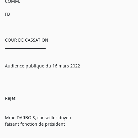
COMM.
FB
COUR DE CASSATION
______________________
Audience publique du 16 mars 2022
Rejet
Mme DARBOIS, conseiller doyen
faisant fonction de président