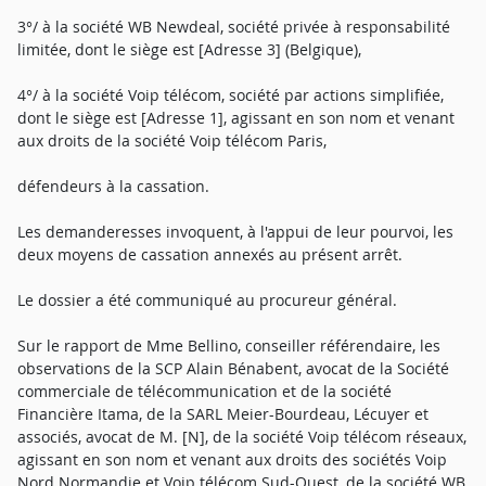
3°/ à la société WB Newdeal, société privée à responsabilité
limitée, dont le siège est [Adresse 3] (Belgique),
4°/ à la société Voip télécom, société par actions simplifiée,
dont le siège est [Adresse 1], agissant en son nom et venant
aux droits de la société Voip télécom Paris,
défendeurs à la cassation.
Les demanderesses invoquent, à l'appui de leur pourvoi, les
deux moyens de cassation annexés au présent arrêt.
Le dossier a été communiqué au procureur général.
Sur le rapport de Mme Bellino, conseiller référendaire, les
observations de la SCP Alain Bénabent, avocat de la Société
commerciale de télécommunication et de la société
Financière Itama, de la SARL Meier-Bourdeau, Lécuyer et
associés, avocat de M. [N], de la société Voip télécom réseaux,
agissant en son nom et venant aux droits des sociétés Voip
Nord Normandie et Voip télécom Sud-Ouest, de la société WB