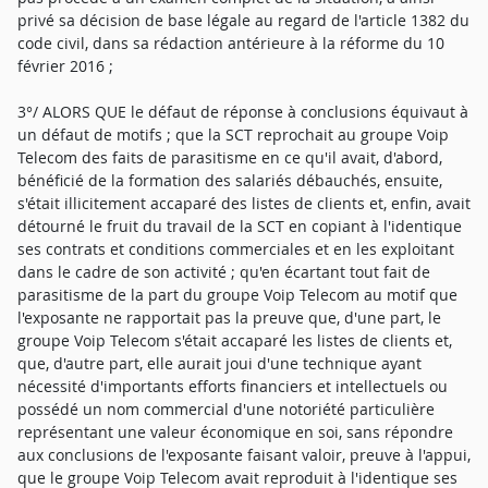
privé sa décision de base légale au regard de l'article 1382 du
code civil, dans sa rédaction antérieure à la réforme du 10
février 2016 ;
3°/ ALORS QUE le défaut de réponse à conclusions équivaut à
un défaut de motifs ; que la SCT reprochait au groupe Voip
Telecom des faits de parasitisme en ce qu'il avait, d'abord,
bénéficié de la formation des salariés débauchés, ensuite,
s'était illicitement accaparé des listes de clients et, enfin, avait
détourné le fruit du travail de la SCT en copiant à l'identique
ses contrats et conditions commerciales et en les exploitant
dans le cadre de son activité ; qu'en écartant tout fait de
parasitisme de la part du groupe Voip Telecom au motif que
l'exposante ne rapportait pas la preuve que, d'une part, le
groupe Voip Telecom s'était accaparé les listes de clients et,
que, d'autre part, elle aurait joui d'une technique ayant
nécessité d'importants efforts financiers et intellectuels ou
possédé un nom commercial d'une notoriété particulière
représentant une valeur économique en soi, sans répondre
aux conclusions de l'exposante faisant valoir, preuve à l'appui,
que le groupe Voip Telecom avait reproduit à l'identique ses