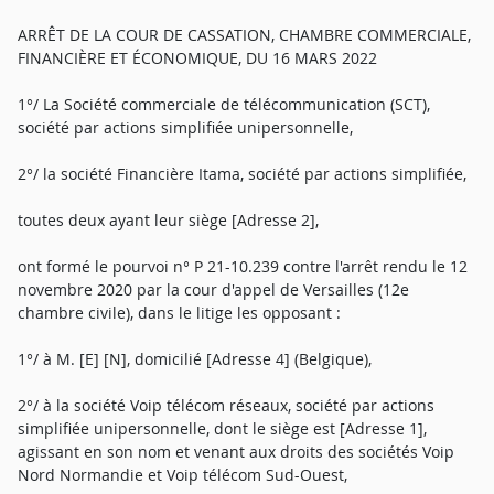
ARRÊT DE LA COUR DE CASSATION, CHAMBRE COMMERCIALE,
FINANCIÈRE ET ÉCONOMIQUE, DU 16 MARS 2022
1°/ La Société commerciale de télécommunication (SCT),
société par actions simplifiée unipersonnelle,
2°/ la société Financière Itama, société par actions simplifiée,
toutes deux ayant leur siège [Adresse 2],
ont formé le pourvoi n° P 21-10.239 contre l'arrêt rendu le 12
novembre 2020 par la cour d'appel de Versailles (12e
chambre civile), dans le litige les opposant :
1°/ à M. [E] [N], domicilié [Adresse 4] (Belgique),
2°/ à la société Voip télécom réseaux, société par actions
simplifiée unipersonnelle, dont le siège est [Adresse 1],
agissant en son nom et venant aux droits des sociétés Voip
Nord Normandie et Voip télécom Sud-Ouest,