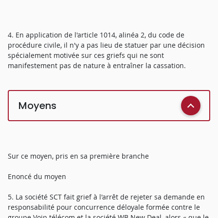
4. En application de l'article 1014, alinéa 2, du code de
procédure civile, il n'y a pas lieu de statuer par une décision
spécialement motivée sur ces griefs qui ne sont
manifestement pas de nature à entraîner la cassation.
Moyens
Sur ce moyen, pris en sa première branche
Enoncé du moyen
5. La société SCT fait grief à l'arrêt de rejeter sa demande en
responsabilité pour concurrence déloyale formée contre le
groupe Voip télécom et la société WB New Deal, alors « que le