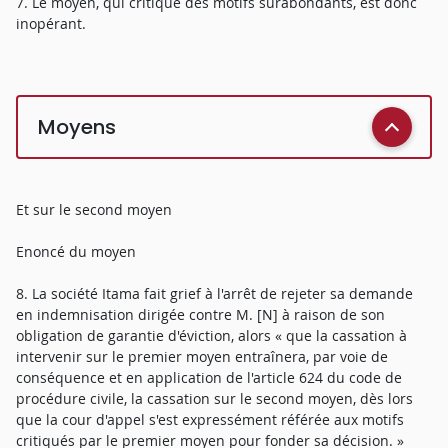
7. Le moyen, qui critique des motifs surabondants, est donc
inopérant.
Moyens
Et sur le second moyen
Enoncé du moyen
8. La société Itama fait grief à l'arrêt de rejeter sa demande
en indemnisation dirigée contre M. [N] à raison de son
obligation de garantie d'éviction, alors « que la cassation à
intervenir sur le premier moyen entraînera, par voie de
conséquence et en application de l'article 624 du code de
procédure civile, la cassation sur le second moyen, dès lors
que la cour d'appel s'est expressément référée aux motifs
critiqués par le premier moyen pour fonder sa décision. »