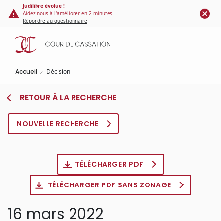
Panneau de gestion des cookies
Aller
Judilibre évolue !
Aidez-nous à l'améliorer en 2 minutes
au
Répondre au questionnaire
contenu
principal
Accueil
Décision
RETOUR À LA RECHERCHE
NOUVELLE RECHERCHE
TÉLÉCHARGER PDF
TÉLÉCHARGER PDF SANS ZONAGE
16 mars 2022