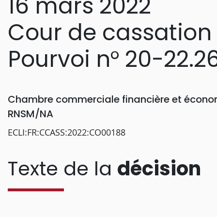
16 mars 2022
Cour de cassation
Pourvoi n° 20-22.2
Chambre commerciale financière et économ
RNSM/NA
ECLI:FR:CCASS:2022:CO00188
Texte de la
décision