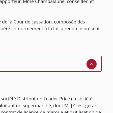
rapporteur, Mme Champalaune, conseiller, et
 de la Cour de cassation, composée des
libéré conformément à la loi, a rendu le présent
 société Distribution Leader Price (la société
ploitant un supermarché, dont M. [Z] est gérant
 contrat de licence de marque et d'utilisation de