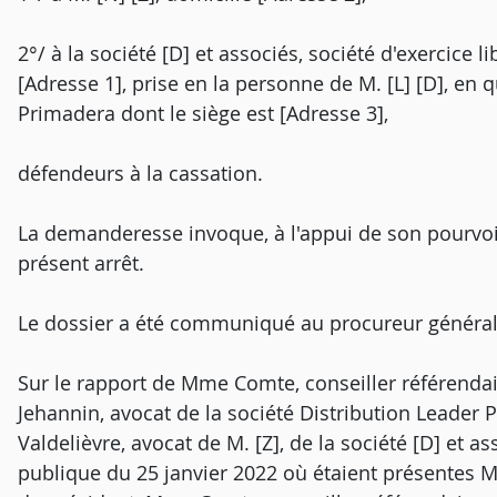
2°/ à la société [D] et associés, société d'exercice l
[Adresse 1], prise en la personne de M. [L] [D], en q
Primadera dont le siège est [Adresse 3],
défendeurs à la cassation.
La demanderesse invoque, à l'appui de son pourvo
présent arrêt.
Le dossier a été communiqué au procureur général
Sur le rapport de Mme Comte, conseiller référendai
Jehannin, avocat de la société Distribution Leader 
Valdelièvre, avocat de M. [Z], de la société [D] et a
publique du 25 janvier 2022 où étaient présentes M