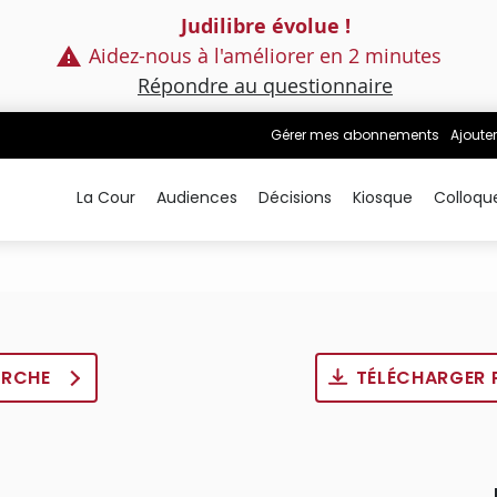
Judilibre évolue !
Aidez-nous à l'améliorer en 2 minutes
Répondre au questionnaire
Gérer mes abonnements
Ajouter
La Cour
Audiences
Décisions
Kiosque
Colloqu
ERCHE
TÉLÉCHARGER