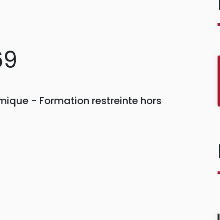
69
ique - Formation restreinte hors