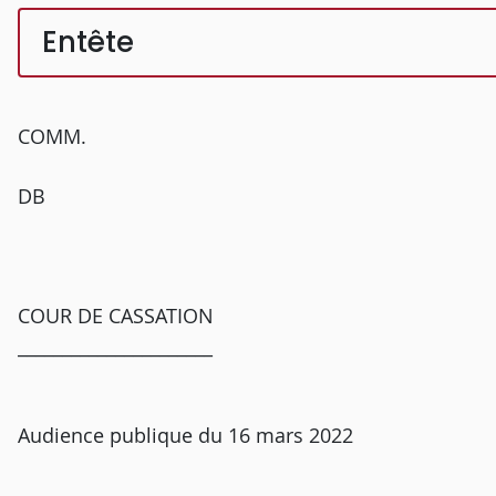
Entête
COMM.
DB
COUR DE CASSATION
______________________
Audience publique du 16 mars 2022