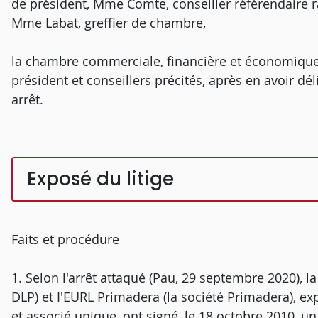
de président, Mme Comte, conseiller référendaire 
Mme Labat, greffier de chambre,
la chambre commerciale, financière et économique
président et conseillers précités, après en avoir dé
arrêt.
Exposé du litige
Faits et procédure
1. Selon l'arrêt attaqué (Pau, 29 septembre 2020), la
DLP) et I'EURL Primadera (la société Primadera), ex
et associé unique, ont signé, le 18 octobre 2010, un