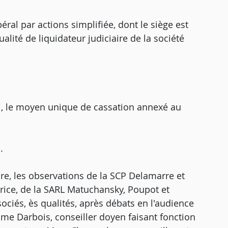
ibéral par actions simplifiée, dont le siège est
ualité de liquidateur judiciaire de la société
i, le moyen unique de cassation annexé au
.
re, les observations de la SCP Delamarre et
Price, de la SARL Matuchansky, Poupot et
ssociés, ès qualités, après débats en l'audience
me Darbois, conseiller doyen faisant fonction