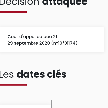
Décision
attaquée
Cour d'appel de pau 21
29 septembre 2020 (n°19/01174)
Les
dates clés