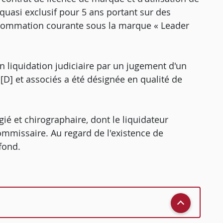
quasi exclusif pour 5 ans portant sur des
nsommation courante sous la marque « Leader
en liquidation judiciaire par un jugement d'un
[D] et associés a été désignée en qualité de
égié et chirographaire, dont le liquidateur
commissaire. Au regard de l'existence de
 fond.