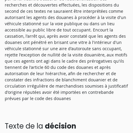
recherches et découvertes effectuées, les dispositions du
second de ces textes ne sauraient être interprétées comme
autorisant les agents des douanes à procéder à la visite d'un
véhicule stationné sur la voie publique ou dans un lieu
accessible au public libre de tout occupant. Encourt la
cassation, l'arrêt qui, après avoir constaté que les agents des
douanes ont pénétré en brisant une vitre à l'intérieur d'un
véhicule stationné sur une aire d'autoroute sans occupant,
rejette l'exception de nullité de la visite douanière, aux motifs
que ces agents ont agi dans le cadre des prérogatives qu'ils
tiennent de l'article 60 du code des douanes et après
autorisation de leur hiérarchie, afin de rechercher et de
constater des infractions de blanchiment douanier et de
circulation irrégulière de marchandises soumises à justificatif
d'origine réputées avoir été importées en contrebande
prévues par le code des douanes
Texte de la
décision