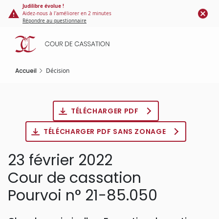
Panneau de gestion des cookies
Aller
Judilibre évolue !
Aidez-nous à l'améliorer en 2 minutes
au
Répondre au questionnaire
contenu
principal
Accueil
Décision
TÉLÉCHARGER PDF
TÉLÉCHARGER PDF SANS ZONAGE
23 février 2022
Cour de cassation
Pourvoi n° 21-85.050