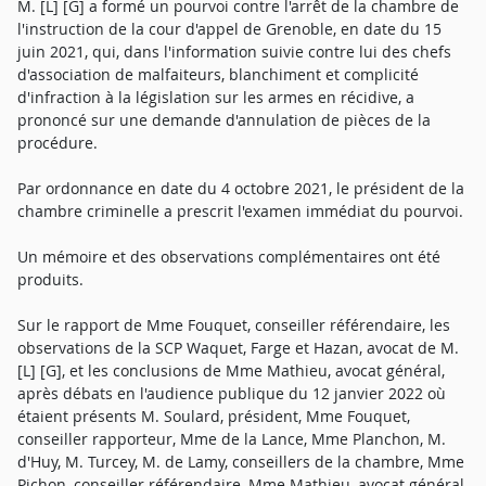
M. [L] [G] a formé un pourvoi contre l'arrêt de la chambre de
l'instruction de la cour d'appel de Grenoble, en date du 15
juin 2021, qui, dans l'information suivie contre lui des chefs
d'association de malfaiteurs, blanchiment et complicité
d'infraction à la législation sur les armes en récidive, a
prononcé sur une demande d'annulation de pièces de la
procédure.
Par ordonnance en date du 4 octobre 2021, le président de la
chambre criminelle a prescrit l'examen immédiat du pourvoi.
Un mémoire et des observations complémentaires ont été
produits.
Sur le rapport de Mme Fouquet, conseiller référendaire, les
observations de la SCP Waquet, Farge et Hazan, avocat de M.
[L] [G], et les conclusions de Mme Mathieu, avocat général,
après débats en l'audience publique du 12 janvier 2022 où
étaient présents M. Soulard, président, Mme Fouquet,
conseiller rapporteur, Mme de la Lance, Mme Planchon, M.
d'Huy, M. Turcey, M. de Lamy, conseillers de la chambre, Mme
Pichon, conseiller référendaire, Mme Mathieu, avocat général,