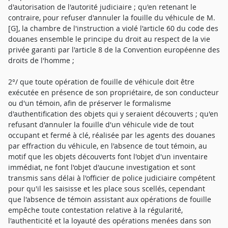
d'autorisation de l'autorité judiciaire ; qu'en retenant le
contraire, pour refuser d'annuler la fouille du véhicule de M.
[G], la chambre de l'instruction a violé l'article 60 du code des
douanes ensemble le principe du droit au respect de la vie
privée garanti par l'article 8 de la Convention européenne des
droits de l'homme ;
2°/ que toute opération de fouille de véhicule doit être
exécutée en présence de son propriétaire, de son conducteur
ou d'un témoin, afin de préserver le formalisme
d'authentification des objets qui y seraient découverts ; qu'en
refusant d'annuler la fouille d'un véhicule vide de tout
occupant et fermé à clé, réalisée par les agents des douanes
par effraction du véhicule, en l'absence de tout témoin, au
motif que les objets découverts font l'objet d'un inventaire
immédiat, ne font l'objet d'aucune investigation et sont
transmis sans délai à l'officier de police judiciaire compétent
pour qu'il les saisisse et les place sous scellés, cependant
que l'absence de témoin assistant aux opérations de fouille
empêche toute contestation relative à la régularité,
l'authenticité et la loyauté des opérations menées dans son