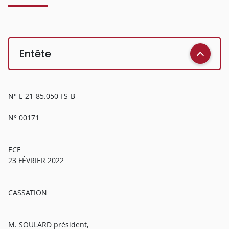
Entête
N° E 21-85.050 FS-B
N° 00171
ECF
23 FÉVRIER 2022
CASSATION
M. SOULARD président,