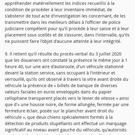
appréhender matériellement les indices recueillis à la
condition de procéder à leur inventaire immédiat, de
s'abstenir de tout acte d'investigation les concernant, de les
transmettre dans les meilleurs délais à l'officier de police
judiciaire compétent pour qu'il procède à leur saisie et à leur
placement sous scellés et de s'assurer, dans l'intervalle, qu'ils
ne puissent faire l'objet d'aucune atteinte à leur intégrité.
9. Il retient qu'il résulte du procès-verbal du 3 juillet 2020
que les douaniers ont constaté la présence le même jour à 1
heure 40, sur une aire d'autoroute, d'un véhicule stationné
devant la station service, sans occupant à l'intérieur et
verrouillé, qu'ils ont observé à travers la vitre avant droite du
véhicule la présence de « billets de banque de diverses
valeurs faciales en euros enveloppés dans du papier
cellophane transparent placés vers le levier de vitesse » ainsi
que d'« une housse noire, de forme allongée, fermée par une
fermeture éclair, posée sur le plancher avant droit du
véhicule », que deux chiens spécialement formés à la
détection de produits stupéfiants ont effectué un marquage
significatif au niveau avant gauche du véhicule, qu'autorisés