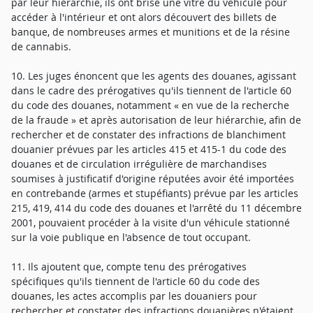
par leur hiérarchie, ils ont brisé une vitre du véhicule pour
accéder à l'intérieur et ont alors découvert des billets de
banque, de nombreuses armes et munitions et de la résine
de cannabis.
10. Les juges énoncent que les agents des douanes, agissant
dans le cadre des prérogatives qu'ils tiennent de l'article 60
du code des douanes, notamment « en vue de la recherche
de la fraude » et après autorisation de leur hiérarchie, afin de
rechercher et de constater des infractions de blanchiment
douanier prévues par les articles 415 et 415-1 du code des
douanes et de circulation irrégulière de marchandises
soumises à justificatif d'origine réputées avoir été importées
en contrebande (armes et stupéfiants) prévue par les articles
215, 419, 414 du code des douanes et l'arrêté du 11 décembre
2001, pouvaient procéder à la visite d'un véhicule stationné
sur la voie publique en l'absence de tout occupant.
11. Ils ajoutent que, compte tenu des prérogatives
spécifiques qu'ils tiennent de l'article 60 du code des
douanes, les actes accomplis par les douaniers pour
rechercher et constater des infractions douanières n'étaient