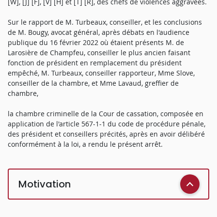
[W], [J] [F], [V] [H] et [T] [R], des chefs de violences aggravées.
Sur le rapport de M. Turbeaux, conseiller, et les conclusions
de M. Bougy, avocat général, après débats en l'audience
publique du 16 février 2022 où étaient présents M. de
Larosière de Champfeu, conseiller le plus ancien faisant
fonction de président en remplacement du président
empêché, M. Turbeaux, conseiller rapporteur, Mme Slove,
conseiller de la chambre, et Mme Lavaud, greffier de
chambre,
la chambre criminelle de la Cour de cassation, composée en
application de l'article 567-1-1 du code de procédure pénale,
des président et conseillers précités, après en avoir délibéré
conformément à la loi, a rendu le présent arrêt.
Motivation