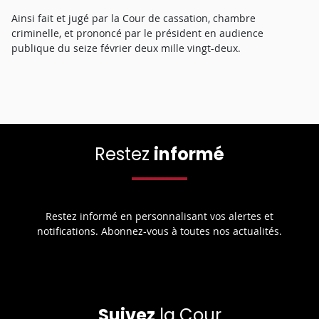
Ainsi fait et jugé par la Cour de cassation, chambre
criminelle, et prononcé par le président en audience
publique du seize février deux mille vingt-deux.
Restez
informé
Restez informé en personnalisant vos alertes et
notifications. Abonnez-vous à toutes nos actualités.
Suivez
la Cour