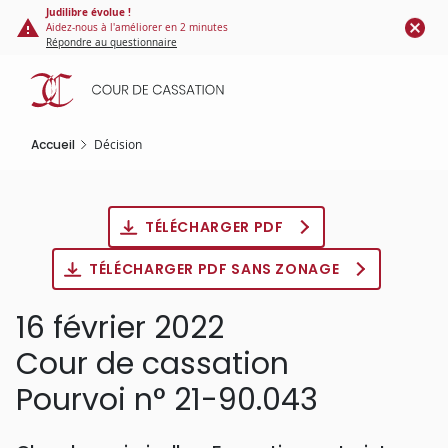
Panneau de gestion des cookies
Aller
Judilibre évolue !
Aidez-nous à l'améliorer en 2 minutes
au
Répondre au questionnaire
contenu
principal
Accueil
Décision
TÉLÉCHARGER PDF
TÉLÉCHARGER PDF SANS ZONAGE
16 février 2022
Cour de cassation
Pourvoi n° 21-90.043