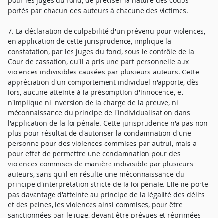
pour les juges du fond, de préciser la nature des coups
portés par chacun des auteurs à chacune des victimes.
7. La déclaration de culpabilité d'un prévenu pour violences,
en application de cette jurisprudence, implique la
constatation, par les juges du fond, sous le contrôle de la
Cour de cassation, qu'il a pris une part personnelle aux
violences indivisibles causées par plusieurs auteurs. Cette
appréciation d'un comportement individuel n'apporte, dès
lors, aucune atteinte à la présomption d'innocence, et
n'implique ni inversion de la charge de la preuve, ni
méconnaissance du principe de l'individualisation dans
l'application de la loi pénale. Cette jurisprudence n'a pas non
plus pour résultat de d'autoriser la condamnation d'une
personne pour des violences commises par autrui, mais a
pour effet de permettre une condamnation pour des
violences commises de manière indivisible par plusieurs
auteurs, sans qu'il en résulte une méconnaissance du
principe d'interprétation stricte de la loi pénale. Elle ne porte
pas davantage d'atteinte au principe de la légalité des délits
et des peines, les violences ainsi commises, pour être
sanctionnées par le juge, devant être prévues et réprimées