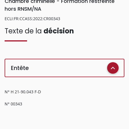
Chambre criminelle - Formation restreinte
hors RNSM/NA
ECLI:FR:CCASS:2022:CR00343
Texte de la
décision
Entête
N° H 21-90.043 F-D
N° 00343