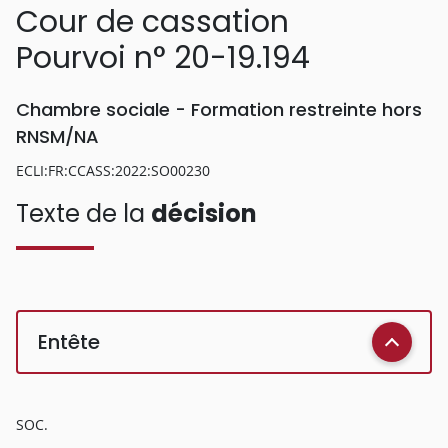
Cour de cassation
Pourvoi n° 20-19.194
Chambre sociale - Formation restreinte hors
RNSM/NA
ECLI:FR:CCASS:2022:SO00230
Texte de la
décision
Entête
SOC.