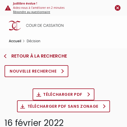
Panneau de gestion des cookies
Aller
Judilibre évolue !
Aidez-nous à l'améliorer en 2 minutes
au
Répondre au questionnaire
contenu
principal
Accueil
Décision
RETOUR À LA RECHERCHE
NOUVELLE RECHERCHE
TÉLÉCHARGER PDF
TÉLÉCHARGER PDF SANS ZONAGE
16 février 2022