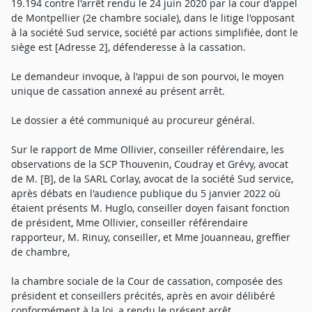
19.194 contre l'arrêt rendu le 24 juin 2020 par la cour d'appel
de Montpellier (2e chambre sociale), dans le litige l'opposant
à la société Sud service, société par actions simplifiée, dont le
siège est [Adresse 2], défenderesse à la cassation.
Le demandeur invoque, à l'appui de son pourvoi, le moyen
unique de cassation annexé au présent arrêt.
Le dossier a été communiqué au procureur général.
Sur le rapport de Mme Ollivier, conseiller référendaire, les
observations de la SCP Thouvenin, Coudray et Grévy, avocat
de M. [B], de la SARL Corlay, avocat de la société Sud service,
après débats en l'audience publique du 5 janvier 2022 où
étaient présents M. Huglo, conseiller doyen faisant fonction
de président, Mme Ollivier, conseiller référendaire
rapporteur, M. Rinuy, conseiller, et Mme Jouanneau, greffier
de chambre,
la chambre sociale de la Cour de cassation, composée des
président et conseillers précités, après en avoir délibéré
conformément à la loi, a rendu le présent arrêt.