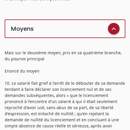
Moyens
Mais sur le deuxième moyen, pris en sa quatrième branche,
du pourvoi principal
Enoncé du moyen
10. Le salarié fait grief à l'arrêt de le débouter de sa demande
tendant à faire déclarer son licenciement nul et de ses
demandes subséquentes, alors « que le licenciement
prononcé à l'encontre d'un salarié à qui il était seulement
reproché d'avoir usé, sans abus de sa part, de sa liberté
d'expression, est entaché de nullité ; qu'en rejetant la
demande de nullité du licenciement et en concluant à une
simple absence de cause réelle et sérieuse, après avoir