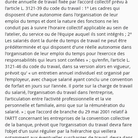
durée annuelle de travail fixée par l'accord collectif prévu à
l'article L. 3121-39 du code du travail : 1° Les cadres qui
disposent d'une autonomie dans l'organisation de leur
emploi du temps et dont la nature des fonctions ne les
conduit pas à suivre l'horaire collectif applicable au sein de
l'atelier, du service ou de l'équipe auquel ils sont intégrés ; 2°
Les salariés dont la durée du temps de travail ne peut être
prédéterminée et qui disposent d'une réelle autonomie dans
l'organisation de leur emploi du temps pour l'exercice des
responsabilités qui leurs sont confiées » ; qu'enfin, l'article L.
3121-46 du code du travail, dans sa version alors en vigueur,
prévoit qu' « un entretien annuel individuel est organisé par
l'employeur, avec chaque salarié ayant conclu une convention
de forfait en jours sur l'année. Il porte sur la charge de travail
du salarié, l'organisation du travail dans l'entreprise,
l'articulation entre l'activité professionnelle et la vie
personnelle et familiale, ainsi que sur la rémunération du
salarié. » ; que l'accord de branche du 29 mai 2001 relatif à
l'ARTT concernant les entreprises de la convention collective
de la banque, prévoit que l'organisation du travail devra faire
l'objet d'un suivi régulier par la hiérarchie qui veillera
notamment aux éventuelles surcharges de travail, devra dans