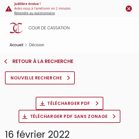
Panneau de gestion des cookies
Aller
Judilibre évolue !
Aidez-nous à l'améliorer en 2 minutes
au
Répondre au questionnaire
contenu
principal
Accueil
Décision
RETOUR À LA RECHERCHE
NOUVELLE RECHERCHE
TÉLÉCHARGER PDF
TÉLÉCHARGER PDF SANS ZONAGE
16 février 2022