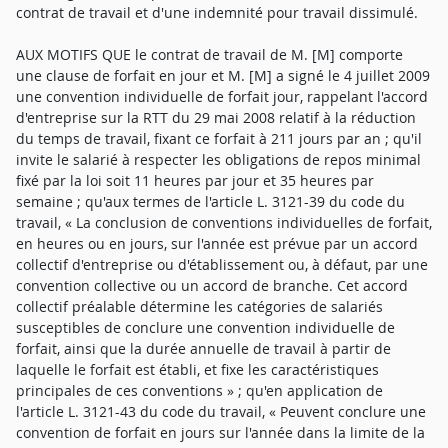
contrat de travail et d'une indemnité pour travail dissimulé.
AUX MOTIFS QUE le contrat de travail de M. [M] comporte
une clause de forfait en jour et M. [M] a signé le 4 juillet 2009
une convention individuelle de forfait jour, rappelant l'accord
d'entreprise sur la RTT du 29 mai 2008 relatif à la réduction
du temps de travail, fixant ce forfait à 211 jours par an ; qu'il
invite le salarié à respecter les obligations de repos minimal
fixé par la loi soit 11 heures par jour et 35 heures par
semaine ; qu'aux termes de l'article L. 3121-39 du code du
travail, « La conclusion de conventions individuelles de forfait,
en heures ou en jours, sur l'année est prévue par un accord
collectif d'entreprise ou d'établissement ou, à défaut, par une
convention collective ou un accord de branche. Cet accord
collectif préalable détermine les catégories de salariés
susceptibles de conclure une convention individuelle de
forfait, ainsi que la durée annuelle de travail à partir de
laquelle le forfait est établi, et fixe les caractéristiques
principales de ces conventions » ; qu'en application de
l'article L. 3121-43 du code du travail, « Peuvent conclure une
convention de forfait en jours sur l'année dans la limite de la