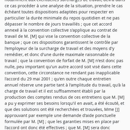
ce cas procéder à une analyse de la situation, prendre le cas
échéant toutes dispositions adaptées pour respecter en
particulier la durée minimale du repos quotidien et ne pas
dépasser le nombre de jours travaillés ; que cet accord
annexé à la convention collective s'applique au contrat de
travail de M. [M] qui vise la convention collective de la
banque ; que ces dispositions garantissent le contrôle par
l'employeur de la surcharge de travail et des moyens d'y
remédier, et donc d'une durée maximale raisonnable de
travail ; que la convention de forfait de M. [M] n'est donc pas
nulle, peu important qu'un autre accord soit visé dans cette
convention, cette circonstance ne rendant pas inapplicable
l'accord du 29 mai 2001 ; qu'en outre chaque entretien
annuel réserve une partie tant à l'amplitude du travail, qu'à la
charge de travail et il est suffisamment établi par la
production des comptes rendus de ces entretiens que M. [M]
a pu y exprimer ses besoins lorsqu'il en avait, a été écouté, et
que des solutions ont été recherchées et trouvées, Mme [J]
approuvant par exemple une demande d'aide ponctuelle
formulée par M. [M] ; que les garanties mises en place par
l'accord ont donc été effectives ; que M. [M] sera donc