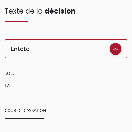
Texte de la
décision
Entête
SOC.
LG
COUR DE CASSATION
______________________