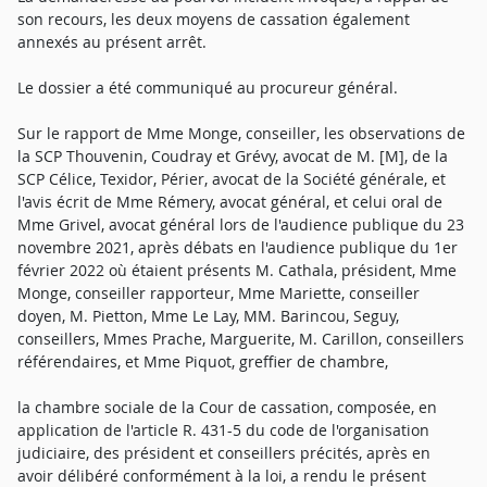
son recours, les deux moyens de cassation également
annexés au présent arrêt.
Le dossier a été communiqué au procureur général.
Sur le rapport de Mme Monge, conseiller, les observations de
la SCP Thouvenin, Coudray et Grévy, avocat de M. [M], de la
SCP Célice, Texidor, Périer, avocat de la Société générale, et
l'avis écrit de Mme Rémery, avocat général, et celui oral de
Mme Grivel, avocat général lors de l'audience publique du 23
novembre 2021, après débats en l'audience publique du 1er
février 2022 où étaient présents M. Cathala, président, Mme
Monge, conseiller rapporteur, Mme Mariette, conseiller
doyen, M. Pietton, Mme Le Lay, MM. Barincou, Seguy,
conseillers, Mmes Prache, Marguerite, M. Carillon, conseillers
référendaires, et Mme Piquot, greffier de chambre,
la chambre sociale de la Cour de cassation, composée, en
application de l'article R. 431-5 du code de l'organisation
judiciaire, des président et conseillers précités, après en
avoir délibéré conformément à la loi, a rendu le présent