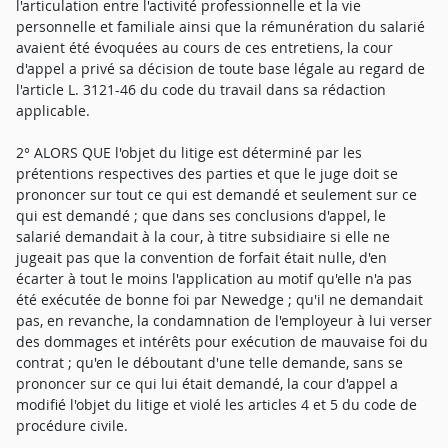
l'articulation entre l'activité professionnelle et la vie
personnelle et familiale ainsi que la rémunération du salarié
avaient été évoquées au cours de ces entretiens, la cour
d'appel a privé sa décision de toute base légale au regard de
l'article L. 3121-46 du code du travail dans sa rédaction
applicable.
2° ALORS QUE l'objet du litige est déterminé par les
prétentions respectives des parties et que le juge doit se
prononcer sur tout ce qui est demandé et seulement sur ce
qui est demandé ; que dans ses conclusions d'appel, le
salarié demandait à la cour, à titre subsidiaire si elle ne
jugeait pas que la convention de forfait était nulle, d'en
écarter à tout le moins l'application au motif qu'elle n'a pas
été exécutée de bonne foi par Newedge ; qu'il ne demandait
pas, en revanche, la condamnation de l'employeur à lui verser
des dommages et intérêts pour exécution de mauvaise foi du
contrat ; qu'en le déboutant d'une telle demande, sans se
prononcer sur ce qui lui était demandé, la cour d'appel a
modifié l'objet du litige et violé les articles 4 et 5 du code de
procédure civile.