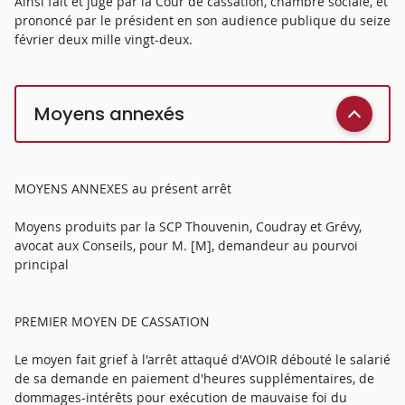
Ainsi fait et jugé par la Cour de cassation, chambre sociale, et
prononcé par le président en son audience publique du seize
février deux mille vingt-deux.
Moyens annexés
MOYENS ANNEXES au présent arrêt
Moyens produits par la SCP Thouvenin, Coudray et Grévy,
avocat aux Conseils, pour M. [M], demandeur au pourvoi
principal
PREMIER MOYEN DE CASSATION
Le moyen fait grief à l'arrêt attaqué d'AVOIR débouté le salarié
de sa demande en paiement d'heures supplémentaires, de
dommages-intérêts pour exécution de mauvaise foi du