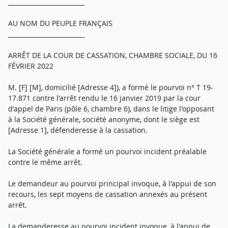
_________________________
AU NOM DU PEUPLE FRANÇAIS
_________________________
ARRÊT DE LA COUR DE CASSATION, CHAMBRE SOCIALE, DU 16
FÉVRIER 2022
M. [F] [M], domicilié [Adresse 4]), a formé le pourvoi n° T 19-
17.871 contre l'arrêt rendu le 16 janvier 2019 par la cour
d'appel de Paris (pôle 6, chambre 6), dans le litige l'opposant
à la Société générale, société anonyme, dont le siège est
[Adresse 1], défenderesse à la cassation.
La Société générale a formé un pourvoi incident préalable
contre le même arrêt.
Le demandeur au pourvoi principal invoque, à l'appui de son
recours, les sept moyens de cassation annexés au présent
arrêt.
La demanderesse au pourvoi incident invoque, à l'appui de