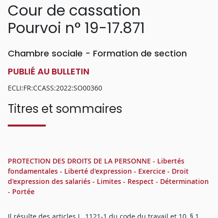
Cour de cassation
Pourvoi n° 19-17.871
Chambre sociale - Formation de section
PUBLIÉ AU BULLETIN
ECLI:FR:CCASS:2022:SO00360
Titres et sommaires
PROTECTION DES DROITS DE LA PERSONNE - Libertés
fondamentales - Liberté d'expression - Exercice - Droit
d'expression des salariés - Limites - Respect - Détermination
- Portée
Il résulte des articles L. 1121-1 du code du travail et 10, § 1,