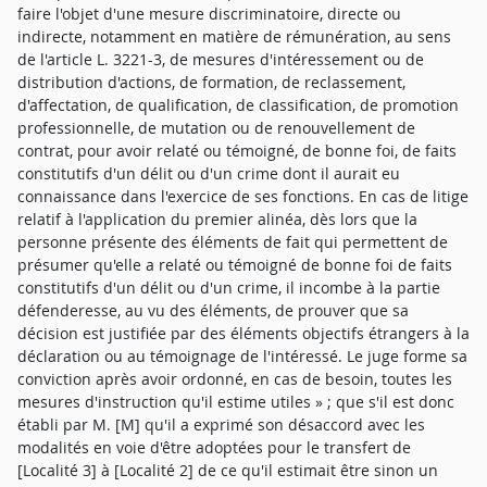
faire l'objet d'une mesure discriminatoire, directe ou
indirecte, notamment en matière de rémunération, au sens
de l'article L. 3221-3, de mesures d'intéressement ou de
distribution d'actions, de formation, de reclassement,
d'affectation, de qualification, de classification, de promotion
professionnelle, de mutation ou de renouvellement de
contrat, pour avoir relaté ou témoigné, de bonne foi, de faits
constitutifs d'un délit ou d'un crime dont il aurait eu
connaissance dans l'exercice de ses fonctions. En cas de litige
relatif à l'application du premier alinéa, dès lors que la
personne présente des éléments de fait qui permettent de
présumer qu'elle a relaté ou témoigné de bonne foi de faits
constitutifs d'un délit ou d'un crime, il incombe à la partie
défenderesse, au vu des éléments, de prouver que sa
décision est justifiée par des éléments objectifs étrangers à la
déclaration ou au témoignage de l'intéressé. Le juge forme sa
conviction après avoir ordonné, en cas de besoin, toutes les
mesures d'instruction qu'il estime utiles » ; que s'il est donc
établi par M. [M] qu'il a exprimé son désaccord avec les
modalités en voie d'être adoptées pour le transfert de
[Localité 3] à [Localité 2] de ce qu'il estimait être sinon un