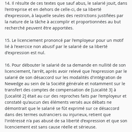
14. Il résulte de ces textes que sauf abus, le salarié jouit, dans
l'entreprise et en dehors de celle-ci, de sa liberté
d'expression, à laquelle seules des restrictions justifiées par
la nature de la tâche à accomplir et proportionnées au but
recherché peuvent être apportées.
15. Le licenciement prononcé par l'employeur pour un motif
lié à l'exercice non abusif par le salarié de sa liberté
d'expression est nul.
16. Pour débouter le salarié de sa demande en nullité de son
licenciement, l'arrêt, après avoir relevé que l'expression par le
salarié de son désaccord sur les modalités d'intégration de
Newedge au sein de la Société générale et notamment sur le
transfert des comptes de compensation de [Localité 3] à
[Localité 2] était au cur des reproches faits par l'employeur et
constaté qu'aucun des éléments versés aux débats ne
démontrait que le salarié se fût exprimé sur ce désaccord
dans des termes outranciers ou injurieux, retient que
l'intéressé n'a pas abusé de sa liberté d'expression et que son
licenciement est sans cause réelle et sérieuse.