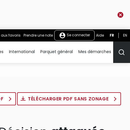
Se connecter
 aux favoris
Prendre une note
Aide
FR
EN
es
International
Parquet général
Mes démarches
Rech
DF
TÉLÉCHARGER PDF SANS ZONAGE