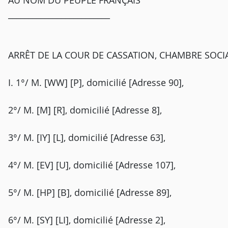
AU NOM DU PEUPLE FRANÇAIS
_________________________
ARRÊT DE LA COUR DE CASSATION, CHAMBRE SOCIAL
I. 1°/ M. [WW] [P], domicilié [Adresse 90],
2°/ M. [M] [R], domicilié [Adresse 8],
3°/ M. [IY] [L], domicilié [Adresse 63],
4°/ M. [EV] [U], domicilié [Adresse 107],
5°/ M. [HP] [B], domicilié [Adresse 89],
6°/ M. [SY] [LI], domicilié [Adresse 2],