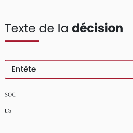
Texte de la
décision
Entête
SOC.
LG