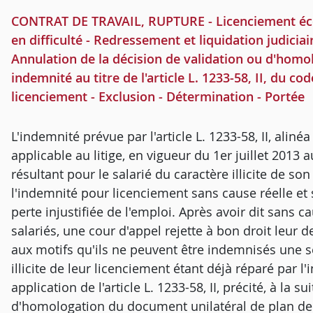
CONTRAT DE TRAVAIL, RUPTURE - Licenciement écon
en difficulté - Redressement et liquidation judiciai
Annulation de la décision de validation ou d'homol
indemnité au titre de l'article L. 1233-58, II, du c
licenciement - Exclusion - Détermination - Portée
L'indemnité prévue par l'article L. 1233-58, II, aliné
applicable au litige, en vigueur du 1er juillet 2013 a
résultant pour le salarié du caractère illicite de s
l'indemnité pour licenciement sans cause réelle et 
perte injustifiée de l'emploi. Après avoir dit sans c
salariés, une cour d'appel rejette à bon droit leur
aux motifs qu'ils ne peuvent être indemnisés une se
illicite de leur licenciement étant déjà réparé par l
application de l'article L. 1233-58, II, précité, à la s
d'homologation du document unilatéral de plan de