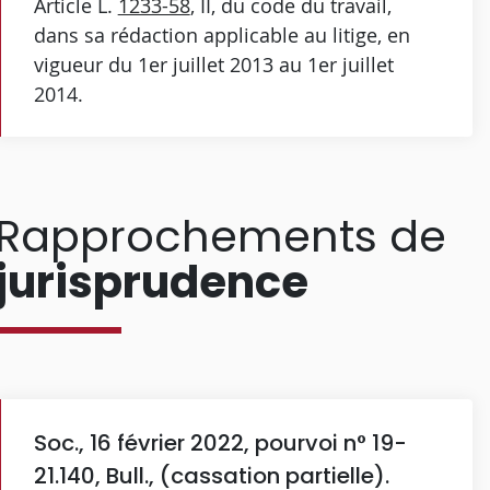
Article L.
1233-58
, II, du code du travail,
dans sa rédaction applicable au litige, en
vigueur du 1er juillet 2013 au 1er juillet
2014.
Rapprochements de
jurisprudence
Soc., 16 février 2022, pourvoi n° 19-
21.140, Bull., (cassation partielle).