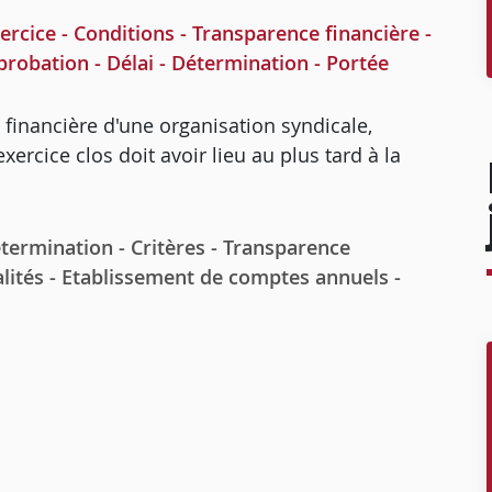
cice - Conditions - Transparence financière -
robation - Délai - Détermination - Portée
 financière d'une organisation syndicale,
rcice clos doit avoir lieu au plus tard à la
ermination - Critères - Transparence
lités - Etablissement de comptes annuels -