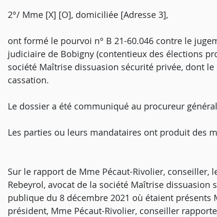
2°/ Mme [X] [O], domiciliée [Adresse 3],
ont formé le pourvoi n° B 21-60.046 contre le juge
judiciaire de Bobigny (contentieux des élections pro
société Maîtrise dissuasion sécurité privée, dont le
cassation.
Le dossier a été communiqué au procureur général
Les parties ou leurs mandataires ont produit des 
Sur le rapport de Mme Pécaut-Rivolier, conseiller, l
Rebeyrol, avocat de la société Maîtrise dissuasion 
publique du 8 décembre 2021 où étaient présents M.
président, Mme Pécaut-Rivolier, conseiller rapport