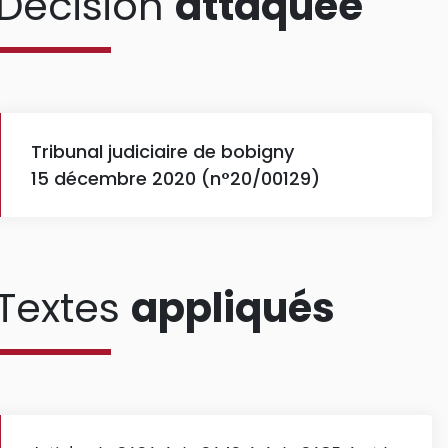
Décision
attaquée
Tribunal judiciaire de bobigny
15 décembre 2020 (n°20/00129)
Textes
appliqués