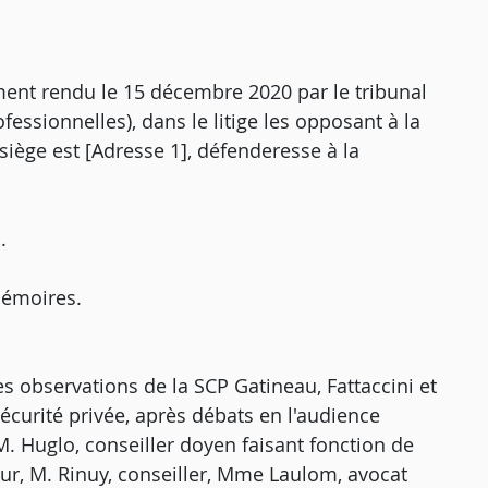
ment rendu le 15 décembre 2020 par le tribunal
fessionnelles), dans le litige les opposant à la
 siège est [Adresse 1], défenderesse à la
.
mémoires.
es observations de la SCP Gatineau, Fattaccini et
sécurité privée, après débats en l'audience
 Huglo, conseiller doyen faisant fonction de
eur, M. Rinuy, conseiller, Mme Laulom, avocat