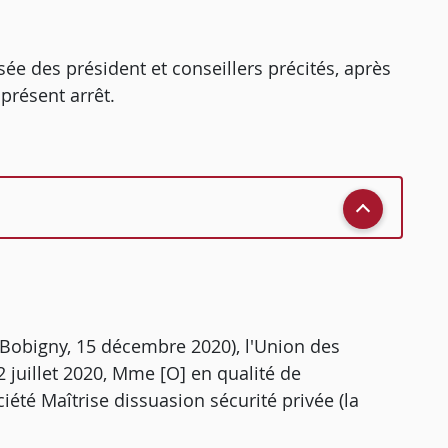
ée des président et conseillers précités, après
présent arrêt.
e Bobigny, 15 décembre 2020), l'Union des
22 juillet 2020, Mme [O] en qualité de
iété Maîtrise dissuasion sécurité privée (la