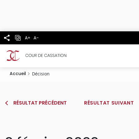
Panneau de gestion des cookies
Aller
au
contenu
principal
A+
A-
Accueil
Décision
RÉSULTAT PRÉCÉDENT
RÉSULTAT SUIVANT