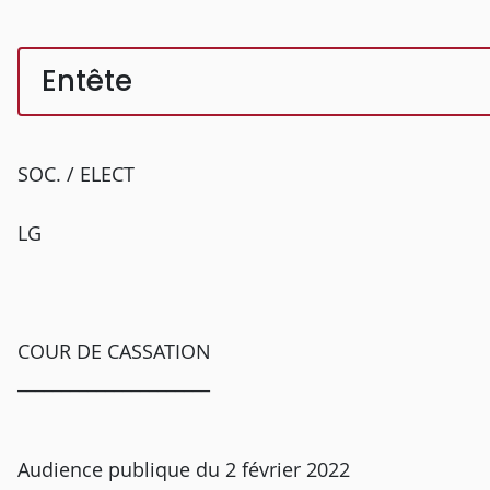
Entête
SOC. / ELECT
LG
COUR DE CASSATION
______________________
Audience publique du 2 février 2022