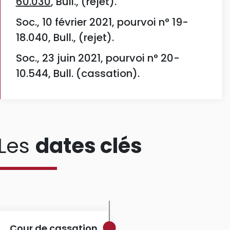
60.030
, Bull., (rejet).
Soc., 10 février 2021, pourvoi n° 19-
18.040, Bull., (rejet).
Soc., 23 juin 2021, pourvoi n° 20-
10.544, Bull. (cassation).
Les
dates clés
Cour de cassation