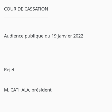
COUR DE CASSATION
______________________
Audience publique du 19 janvier 2022
Rejet
M. CATHALA, président