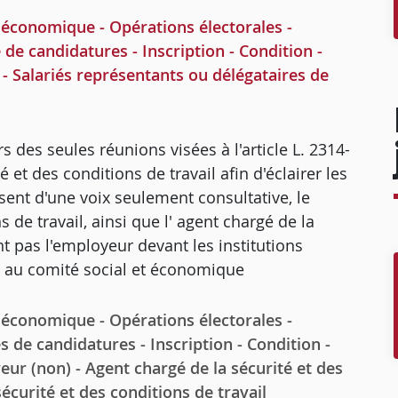
conomique - Opérations électorales -
de candidatures - Inscription - Condition -
as - Salariés représentants ou délégataires de
s des seules réunions visées à l'article L. 2314-
 et des conditions de travail afin d'éclairer les
nt d'une voix seulement consultative, le
 de travail, ainsi que l' agent chargé de la
nt pas l'employeur devant les institutions
s au comité social et économique
conomique - Opérations électorales -
 de candidatures - Inscription - Condition -
eur (non) - Agent chargé de la sécurité et des
écurité et des conditions de travail