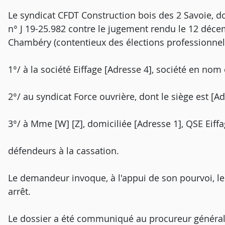
Le syndicat CFDT Construction bois des 2 Savoie, do
n° J 19-25.982 contre le jugement rendu le 12 déce
Chambéry (contentieux des élections professionnelles
1°/ à la société Eiffage [Adresse 4], société en nom c
2°/ au syndicat Force ouvrière, dont le siège est [Ad
3°/ à Mme [W] [Z], domiciliée [Adresse 1], QSE Eiff
défendeurs à la cassation.
Le demandeur invoque, à l'appui de son pourvoi, 
arrêt.
Le dossier a été communiqué au procureur général