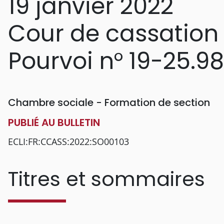
19 janvier 2022
Cour de cassation
Pourvoi n° 19-25.9
Chambre sociale - Formation de section
PUBLIÉ AU BULLETIN
ECLI:FR:CCASS:2022:SO00103
Titres et sommaires