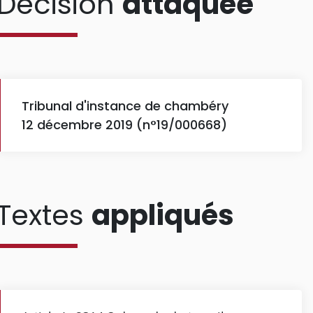
Décision
attaquée
Tribunal d'instance de chambéry
12 décembre 2019 (n°19/000668)
Textes
appliqués