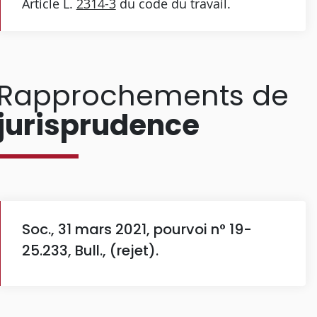
Article L.
2314-3
du code du travail.
Rapprochements de
jurisprudence
Soc., 31 mars 2021, pourvoi n° 19-
25.233, Bull., (rejet).