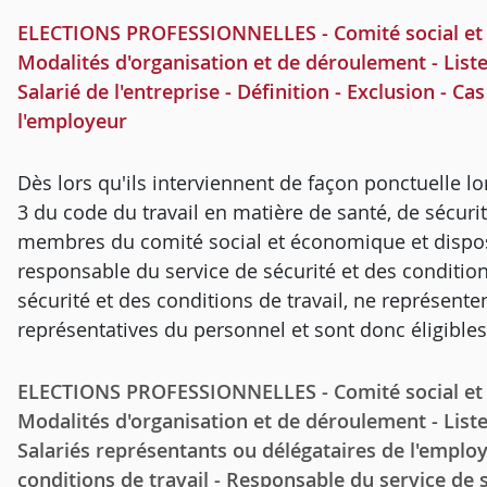
ELECTIONS PROFESSIONNELLES - Comité social et é
Modalités d'organisation et de déroulement - Liste 
Salarié de l'entreprise - Définition - Exclusion - C
l'employeur
Dès lors qu'ils interviennent de façon ponctuelle lor
3 du code du travail en matière de santé, de sécurité
membres du comité social et économique et dispose
responsable du service de sécurité et des conditions
sécurité et des conditions de travail, ne représente
représentatives du personnel et sont donc éligible
ELECTIONS PROFESSIONNELLES - Comité social et é
Modalités d'organisation et de déroulement - Listes
Salariés représentants ou délégataires de l'employ
conditions de travail - Responsable du service de s