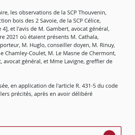
ire, les observations de la SCP Thouvenin,
ion bois des 2 Savoie, de la SCP Célice,
e 4], et l'avis de M. Gambert, avocat général,
e 2021 où étaient présents M. Cathala,
orteur, M. Huglo, conseiller doyen, M. Rinuy,
me Chamley-Coulet, M. Le Masne de Chermont,
, avocat général, et Mme Lavigne, greffier de
e, en application de l'article R. 431-5 du code
llers précités, après en avoir délibéré