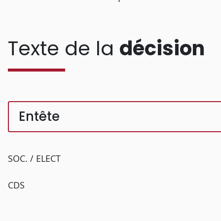
Texte de la
décision
Entête
SOC. / ELECT
CDS