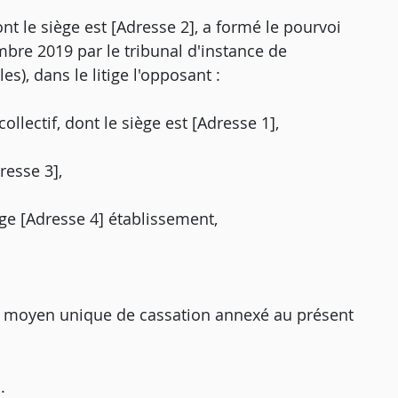
nt le siège est [Adresse 2], a formé le pourvoi
mbre 2019 par le tribunal d'instance de
), dans le litige l'opposant :
ollectif, dont le siège est [Adresse 1],
resse 3],
age [Adresse 4] établissement,
le moyen unique de cassation annexé au présent
.