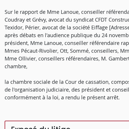
Sur le rapport de Mme Lanoue, conseiller référenda
Coudray et Grévy, avocat du syndicat CFDT Construct
Texidor, Périer, avocat de la société Eiffage [Adress
après débats en l'audience publique du 24 novembr
président, Mme Lanoue, conseiller référendaire rapp
Mmes Pécaut-Rivolier, Ott, Sommé, conseillers, M
Mme Ollivier, conseillers référendaires, M. Gambert
chambre,
la chambre sociale de la Cour de cassation, composé
de l'organisation judiciaire, des président et consei
conformément à la loi, a rendu le présent arrêt.