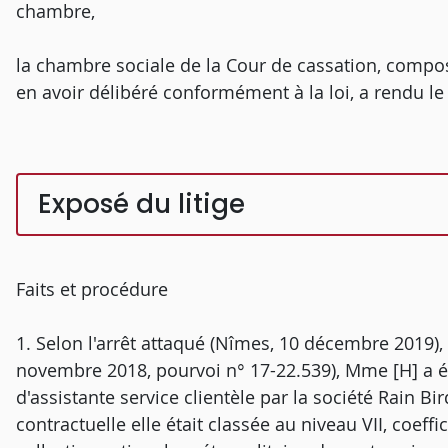
chambre,
la chambre sociale de la Cour de cassation, compos
en avoir délibéré conformément à la loi, a rendu le 
Exposé du litige
Faits et procédure
1. Selon l'arrêt attaqué (Nîmes, 10 décembre 2019), 
novembre 2018, pourvoi n° 17-22.539), Mme [H] a ét
d'assistante service clientèle par la société Rain Bi
contractuelle elle était classée au niveau VII, coeff