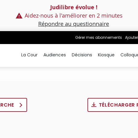
Judilibre évolue !
Aidez-nous à l'améliorer en 2 minutes
Répondre au questionnaire
Gérer mes abonnements
Ajouter
La Cour
Audiences
Décisions
Kiosque
Colloqu
ERCHE
TÉLÉCHARGER