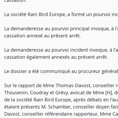
cassation.
La société Rain Bird Europe, a formé un pourvoi in
La demanderesse au pourvoi principal invoque, à l
cassation annexé au présent arrêt.
La demanderesse au pourvoi incident invoque, à l'
cassation également annexés au présent arrêt.
Le dossier a été communiqué au procureur général
Sur le rapport de Mme Thomas-Davost, conseiller ré
Thouvenin, Coudray et Grévy, avocat de Mme [H], de 
de la société Rain Bird Europe, après débats en l
étaient présents M. Schamber, conseiller doyen fa
Davost, conseiller référendaire rapporteur, Mme Cav