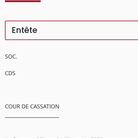
Entête
SOC.
CDS
COUR DE CASSATION
______________________