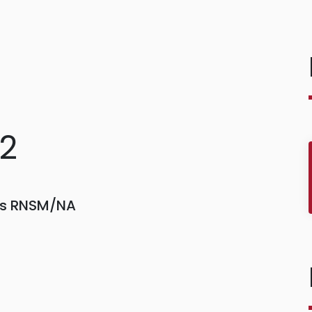
42
ors RNSM/NA