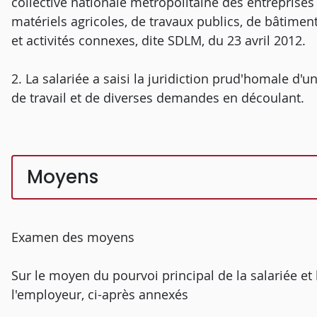
collective nationale métropolitaine des entreprises
matériels agricoles, de travaux publics, de bâtime
et activités connexes, dite SDLM, du 23 avril 2012.
2. La salariée a saisi la juridiction prud'homale d'
de travail et de diverses demandes en découlant.
Moyens
Examen des moyens
Sur le moyen du pourvoi principal de la salariée e
l'employeur, ci-après annexés