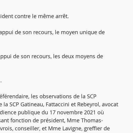
cident contre le même arrêt.
'appui de son recours, le moyen unique de
appui de son recours, les deux moyens de
.
férendaire, les observations de la SCP
la SCP Gatineau, Fattaccini et Rebeyrol, avocat
'audience publique du 17 novembre 2021 où
isant fonction de président, Mme Thomas-
rois, conseiller, et Mme Lavigne, greffier de