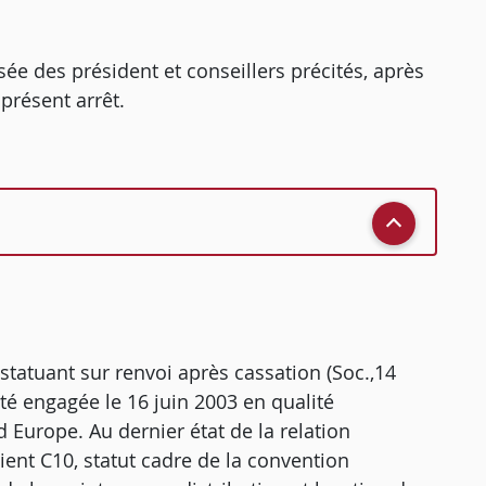
ée des président et conseillers précités, après
présent arrêt.
statuant sur renvoi après cassation (Soc.,14
é engagée le 16 juin 2003 en qualité
rd Europe. Au dernier état de la relation
icient C10, statut cadre de la convention