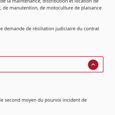
 de la maintenance, distribution et location de
nt, de manutention, de motoculture de plaisance
une demande de résiliation judiciaire du contrat
t le second moyen du pourvoi incident de