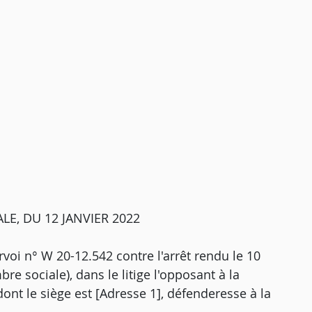
E, DU 12 JANVIER 2022
rvoi n° W 20-12.542 contre l'arrêt rendu le 10
 sociale), dans le litige l'opposant à la
dont le siège est [Adresse 1], défenderesse à la