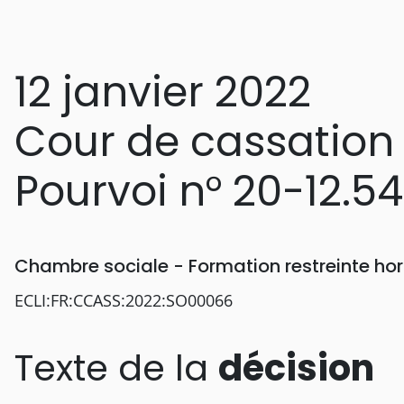
12 janvier 2022
Cour de cassation
Pourvoi n° 20-12.5
Chambre sociale - Formation restreinte h
ECLI:FR:CCASS:2022:SO00066
Texte de la
décision