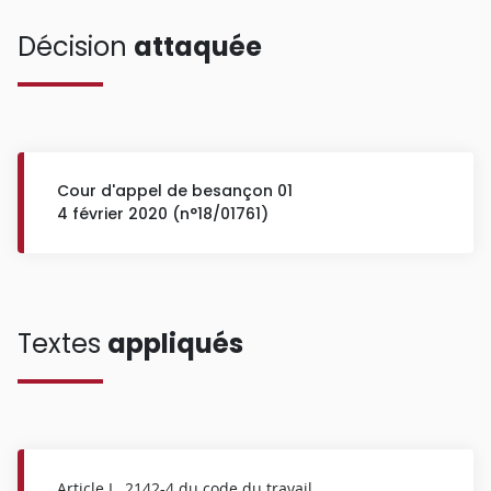
Décision
attaquée
Cour d'appel de besançon 01
4 février 2020 (n°18/01761)
Textes
appliqués
Article L.
2142-4
du code du travail.