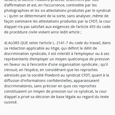
d'affirmation et est, en l'occurrence, contredite par les
photographies et les six attestations produites par le syndicat
» ; qu'en se déterminant de la sorte, sans analyser, même de
façon sommaire les attestations produites par la CFDT, la cour
d'appel n'a pas satisfait aux exigences de l'article 455 du code
de procédure civile violant ainsi ledit article ;
4) ALORS QUE selon l'article L. 2141-7 du code du travail, dans
sa rédaction applicable au litige, qui définit le délit de
discrimination syndicale, il est interdit à l'employeur ou à ses
représentants d'employer un moyen quelconque de pression
en faveur ou à l'encontre d'une organisation syndicale ; qu'il
s'ensuit, en l'espèce, en considérant que les reproches
adressés par la société Flowbird au syndicat CFDT, quant à la
diffusion d'informations confidentielles, apparaissaient
discriminatoires, sans préciser en quoi ces reproches
constituaient un moyen de pression sur ce syndicat, la cour
d'appel a privé sa décision de base légale au regard du texte
susvisé.