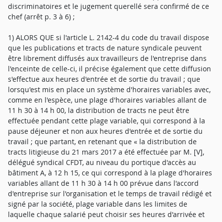
1) ALORS QUE si l'article L. 2142-4 du code du travail dispose
que les publications et tracts de nature syndicale peuvent
être librement diffusés aux travailleurs de l'entreprise dans
l'enceinte de celle-ci, il précise également que cette diffusion
s'effectue aux heures d'entrée et de sortie du travail ; que
lorsqu'est mis en place un système d'horaires variables avec,
comme en l'espèce, une plage d'horaires variables allant de
11 h 30 à 14 h 00, la distribution de tracts ne peut être
effectuée pendant cette plage variable, qui correspond à la
pause déjeuner et non aux heures d'entrée et de sortie du
travail ; que partant, en retenant que « la distribution de
tracts litigieuse du 21 mars 2017 a été effectuée par M. [V],
délégué syndical CFDT, au niveau du portique d'accès au
bâtiment A, à 12 h 15, ce qui correspond à la plage d'horaires
variables allant de 11 h 30 à 14 h 00 prévue dans l'accord
d'entreprise sur l'organisation et le temps de travail rédigé et
signé par la société, plage variable dans les limites de
laquelle chaque salarié peut choisir ses heures d'arrivée et