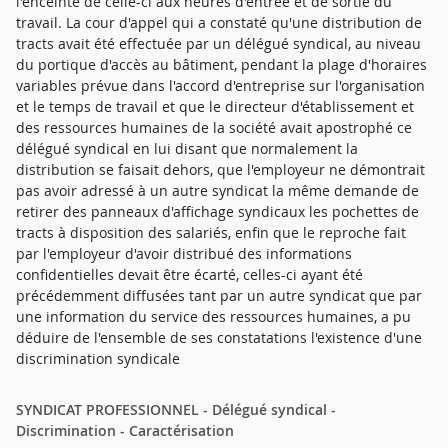
l'enceinte de celle-ci aux heures d'entrée et de sortie du
travail. La cour d'appel qui a constaté qu'une distribution de
tracts avait été effectuée par un délégué syndical, au niveau
du portique d'accès au bâtiment, pendant la plage d'horaires
variables prévue dans l'accord d'entreprise sur l'organisation
et le temps de travail et que le directeur d'établissement et
des ressources humaines de la société avait apostrophé ce
délégué syndical en lui disant que normalement la
distribution se faisait dehors, que l'employeur ne démontrait
pas avoir adressé à un autre syndicat la même demande de
retirer des panneaux d'affichage syndicaux les pochettes de
tracts à disposition des salariés, enfin que le reproche fait
par l'employeur d'avoir distribué des informations
confidentielles devait être écarté, celles-ci ayant été
précédemment diffusées tant par un autre syndicat que par
une information du service des ressources humaines, a pu
déduire de l'ensemble de ses constatations l'existence d'une
discrimination syndicale
SYNDICAT PROFESSIONNEL - Délégué syndical -
Discrimination - Caractérisation