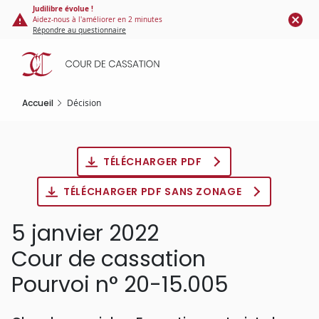
Panneau de gestion des cookies
Aller
Judilibre évolue !
Aidez-nous à l'améliorer en 2 minutes
au
Répondre au questionnaire
contenu
principal
Accueil
Décision
TÉLÉCHARGER PDF
TÉLÉCHARGER PDF SANS ZONAGE
5 janvier 2022
Cour de cassation
Pourvoi n° 20-15.005