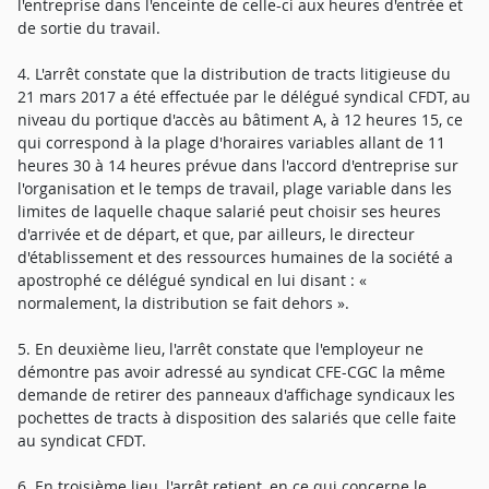
l'entreprise dans l'enceinte de celle-ci aux heures d'entrée et
de sortie du travail.
4. L'arrêt constate que la distribution de tracts litigieuse du
21 mars 2017 a été effectuée par le délégué syndical CFDT, au
niveau du portique d'accès au bâtiment A, à 12 heures 15, ce
qui correspond à la plage d'horaires variables allant de 11
heures 30 à 14 heures prévue dans l'accord d'entreprise sur
l'organisation et le temps de travail, plage variable dans les
limites de laquelle chaque salarié peut choisir ses heures
d'arrivée et de départ, et que, par ailleurs, le directeur
d'établissement et des ressources humaines de la société a
apostrophé ce délégué syndical en lui disant : «
normalement, la distribution se fait dehors ».
5. En deuxième lieu, l'arrêt constate que l'employeur ne
démontre pas avoir adressé au syndicat CFE-CGC la même
demande de retirer des panneaux d'affichage syndicaux les
pochettes de tracts à disposition des salariés que celle faite
au syndicat CFDT.
6. En troisième lieu, l'arrêt retient, en ce qui concerne le