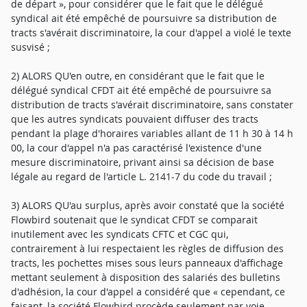
de départ », pour considérer que le fait que le délégué
syndical ait été empêché de poursuivre sa distribution de
tracts s'avérait discriminatoire, la cour d'appel a violé le texte
susvisé ;
2) ALORS QU'en outre, en considérant que le fait que le
délégué syndical CFDT ait été empêché de poursuivre sa
distribution de tracts s'avérait discriminatoire, sans constater
que les autres syndicats pouvaient diffuser des tracts
pendant la plage d'horaires variables allant de 11 h 30 à 14 h
00, la cour d'appel n'a pas caractérisé l'existence d'une
mesure discriminatoire, privant ainsi sa décision de base
légale au regard de l'article L. 2141-7 du code du travail ;
3) ALORS QU'au surplus, après avoir constaté que la société
Flowbird soutenait que le syndicat CFDT se comparait
inutilement avec les syndicats CFTC et CGC qui,
contrairement à lui respectaient les règles de diffusion des
tracts, les pochettes mises sous leurs panneaux d'affichage
mettant seulement à disposition des salariés des bulletins
d'adhésion, la cour d'appel a considéré que « cependant, ce
faisant, la société Flowbird procède seulement par voie