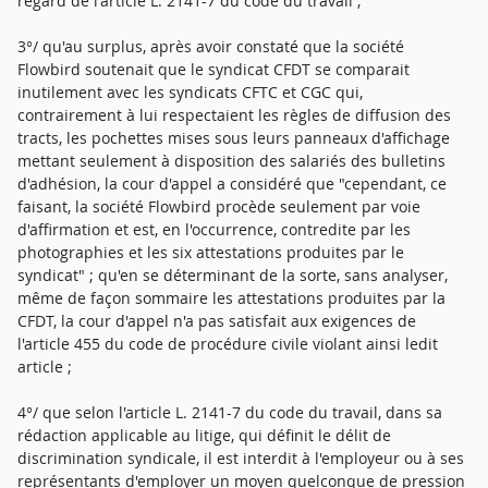
regard de l'article L. 2141-7 du code du travail ;
3°/ qu'au surplus, après avoir constaté que la société
Flowbird soutenait que le syndicat CFDT se comparait
inutilement avec les syndicats CFTC et CGC qui,
contrairement à lui respectaient les règles de diffusion des
tracts, les pochettes mises sous leurs panneaux d'affichage
mettant seulement à disposition des salariés des bulletins
d'adhésion, la cour d'appel a considéré que "cependant, ce
faisant, la société Flowbird procède seulement par voie
d'affirmation et est, en l'occurrence, contredite par les
photographies et les six attestations produites par le
syndicat" ; qu'en se déterminant de la sorte, sans analyser,
même de façon sommaire les attestations produites par la
CFDT, la cour d'appel n'a pas satisfait aux exigences de
l'article 455 du code de procédure civile violant ainsi ledit
article ;
4°/ que selon l'article L. 2141-7 du code du travail, dans sa
rédaction applicable au litige, qui définit le délit de
discrimination syndicale, il est interdit à l'employeur ou à ses
représentants d'employer un moyen quelconque de pression