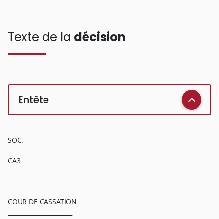
Texte de la
décision
Entête
SOC.
CA3
COUR DE CASSATION
______________________