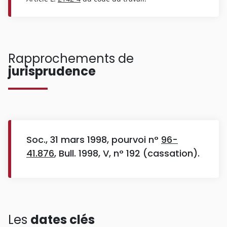
Rapprochements de
jurisprudence
Soc., 31 mars 1998, pourvoi n°
96-
41.876
, Bull. 1998, V, n° 192 (cassation).
Les
dates clés