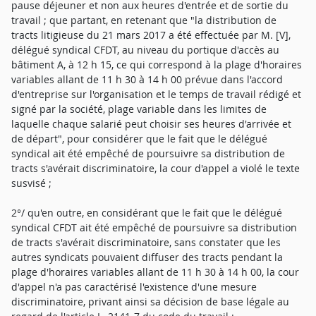
pause déjeuner et non aux heures d'entrée et de sortie du
travail ; que partant, en retenant que "la distribution de
tracts litigieuse du 21 mars 2017 a été effectuée par M. [V],
délégué syndical CFDT, au niveau du portique d'accès au
bâtiment A, à 12 h 15, ce qui correspond à la plage d'horaires
variables allant de 11 h 30 à 14 h 00 prévue dans l'accord
d'entreprise sur l'organisation et le temps de travail rédigé et
signé par la société, plage variable dans les limites de
laquelle chaque salarié peut choisir ses heures d'arrivée et
de départ", pour considérer que le fait que le délégué
syndical ait été empêché de poursuivre sa distribution de
tracts s'avérait discriminatoire, la cour d'appel a violé le texte
susvisé ;
2°/ qu'en outre, en considérant que le fait que le délégué
syndical CFDT ait été empêché de poursuivre sa distribution
de tracts s'avérait discriminatoire, sans constater que les
autres syndicats pouvaient diffuser des tracts pendant la
plage d'horaires variables allant de 11 h 30 à 14 h 00, la cour
d'appel n'a pas caractérisé l'existence d'une mesure
discriminatoire, privant ainsi sa décision de base légale au