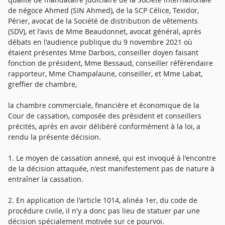
de négoce Ahmed (SIN Ahmed), de la SCP Célice, Texidor,
Périer, avocat de la Société de distribution de vêtements
(SDV), et l'avis de Mme Beaudonnet, avocat général, après
débats en l'audience publique du 9 novembre 2021 où
étaient présentes Mme Darbois, conseiller doyen faisant
fonction de président, Mme Bessaud, conseiller référendaire
rapporteur, Mme Champalaune, conseiller, et Mme Labat,
greffier de chambre,
la chambre commerciale, financière et économique de la
Cour de cassation, composée des président et conseillers
précités, après en avoir délibéré conformément à la loi, a
rendu la présente décision.
1. Le moyen de cassation annexé, qui est invoqué à l'encontre
de la décision attaquée, n'est manifestement pas de nature à
entraîner la cassation.
2. En application de l'article 1014, alinéa 1er, du code de
procédure civile, il n'y a donc pas lieu de statuer par une
décision spécialement motivée sur ce pourvoi.