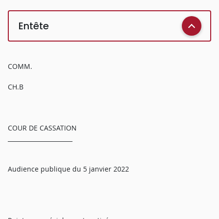
Entête
COMM.
CH.B
COUR DE CASSATION
______________________
Audience publique du 5 janvier 2022