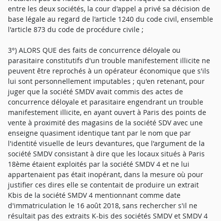
entre les deux sociétés, la cour d'appel a privé sa décision de
base légale au regard de l'article 1240 du code civil, ensemble
l'article 873 du code de procédure civile ;
3°) ALORS QUE des faits de concurrence déloyale ou
parasitaire constitutifs d'un trouble manifestement illicite ne
peuvent être reprochés à un opérateur économique que s'ils
lui sont personnellement imputables ; qu'en retenant, pour
juger que la société SMDV avait commis des actes de
concurrence déloyale et parasitaire engendrant un trouble
manifestement illicite, en ayant ouvert à Paris des points de
vente à proximité des magasins de la société SDV avec une
enseigne quasiment identique tant par le nom que par
l'identité visuelle de leurs devantures, que l'argument de la
société SMDV consistant à dire que les locaux situés à Paris
18ème étaient exploités par la société SMDV 4 et ne lui
appartenaient pas était inopérant, dans la mesure où pour
justifier ces dires elle se contentait de produire un extrait
Kbis de la société SMDV 4 mentionnant comme date
d'immatriculation le 16 août 2018, sans rechercher s'il ne
résultait pas des extraits K-bis des sociétés SMDV et SMDV 4