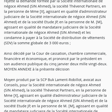
rejette la demande formée par la Société internationale de
négoce Ahmed (SIN Ahmed), la société Thévenot Partners, en
la personne de Mme [X], agissant en qualité d'administrateur
judiciaire de la Société internationale de négoce Ahmed (SIN
Ahmed) et de la société Etude JP, en la personne de M. [M],
agissant en qualité de mandataire judiciaire de la Société
internationale de négoce Ahmed (SIN Ahmed) et les
condamne à payer à la Société de distribution de vêtements
(SDV) la somme globale de 3 000 euros ;
Ainsi décidé par la Cour de cassation, chambre commerciale,
financière et économique, et prononcé par le président en
son audience publique du cinq janvier deux mille vingt-deux.
MOYEN ANNEXE à la présente décision
Moyen produit par la SCP Buk Lament-Robillot, avocat aux
Conseils, pour la Société internationale de négoce Ahmed
(SIN Ahmed), la société Thévenot Partners, en la personne de
Mme [X], agissant en qualité d'administrateur judiciaire de la
Société internationale de négoce Ahmed (SIN Ahmed) et de la
société Etude JP, en la personne de M. [M], agissant en qualité
de mandataire judiciaire de la Société internationale de