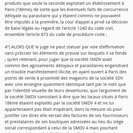
produits que seule la seconde exploitait un établissement à
Paris (18ème), de sorte que les éventuels faits de concurrence
déloyale ou parasitaire qui y étaient commis ne pouvaient
être imputés à la première, la cour d'appel a privé sa décision
de base légale au regard de l'article 1240 du code civil,
ensemble l'article 873 du code de procédure civile ;
4°) ALORS QUE le juge ne peut statuer par voie d'affirmation
sans préciser les éléments de preuve sur lesquels il se fonde
; qu'en retenant, pour juger que la société SMDV avait
commis des agissements déloyaux et parasitaires engendrant
un trouble manifestement illicite, en ayant ouvert à Paris des
points de vente à proximité des magasins de la société SDV
avec une enseigne quasiment identique tant par le nom que
par l'identité visuelle de leurs devantures, que l'argument de
la société SMDV consistant à dire que les locaux situés à Paris
18ème étaient exploités par la société SMDV 4 et ne lui
appartenaient pas était inopérant, dans la mesure où pour
justifier ces dires elle versait des factures de ses fournisseurs
et prestataires de ses boutiques adressées au lieu du siège
social correspondant à celui de la SMDV 4 mais pourtant