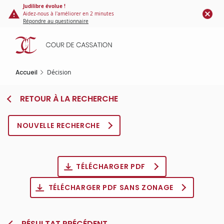
Panneau de gestion des cookies
Aller
Judilibre évolue !
Aidez-nous à l'améliorer en 2 minutes
au
Répondre au questionnaire
contenu
principal
Accueil
Décision
RETOUR À LA RECHERCHE
NOUVELLE RECHERCHE
TÉLÉCHARGER PDF
TÉLÉCHARGER PDF SANS ZONAGE
RÉSULTAT PRÉCÉDENT