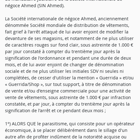
négoce Ahmed (SIN Ahmed).
La Société internationale de négoce Ahmed, anciennement
dénommée Société mondiale de distribution de vêtements,
fait grief à l'arrêt attaqué de lui avoir enjoint de modifier la
devanture de ses magasins, et notamment de ne plus utiliser
de caractères rouges sur fond clair, sous astreinte de 1.000 €
par jour constaté à compter du trentième jour après la
signification de l'ordonnance et pendant une durée de deux
mois, et de lui avoir enjoint de changer de dénomination
sociale et de ne plus utiliser les initiales SDV ni seules ni
complétées, de cesser d'utiliser la mention « Guerrida » et/ou
« Guerrida/Shop », sur tout support, à titre de dénomination
de vente et/ou d'enseigne commerciale pour une activité de
vente de vêtements, sous astreinte de 1.000 € par infraction
constatée, et par jour, à compter du trentième jour après la
signification de l'arrêt et ce pendant deux mois ;
1°) ALORS QUE le parasitisme, qui consiste pour un opérateur
économique, à se placer délibérément dans le sillage d'un
autre afin de profiter indûment de la notoriété acquise ou