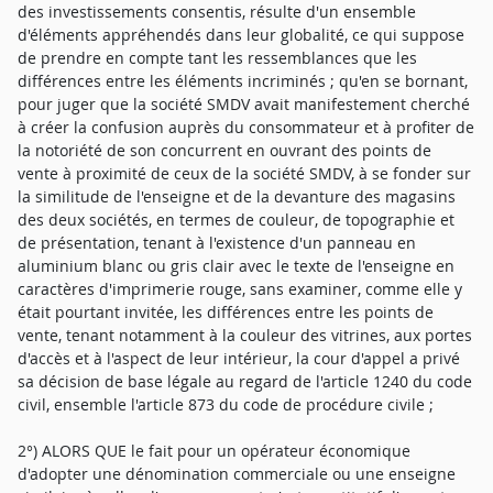
des investissements consentis, résulte d'un ensemble
d'éléments appréhendés dans leur globalité, ce qui suppose
de prendre en compte tant les ressemblances que les
différences entre les éléments incriminés ; qu'en se bornant,
pour juger que la société SMDV avait manifestement cherché
à créer la confusion auprès du consommateur et à profiter de
la notoriété de son concurrent en ouvrant des points de
vente à proximité de ceux de la société SMDV, à se fonder sur
la similitude de l'enseigne et de la devanture des magasins
des deux sociétés, en termes de couleur, de topographie et
de présentation, tenant à l'existence d'un panneau en
aluminium blanc ou gris clair avec le texte de l'enseigne en
caractères d'imprimerie rouge, sans examiner, comme elle y
était pourtant invitée, les différences entre les points de
vente, tenant notamment à la couleur des vitrines, aux portes
d'accès et à l'aspect de leur intérieur, la cour d'appel a privé
sa décision de base légale au regard de l'article 1240 du code
civil, ensemble l'article 873 du code de procédure civile ;
2°) ALORS QUE le fait pour un opérateur économique
d'adopter une dénomination commerciale ou une enseigne