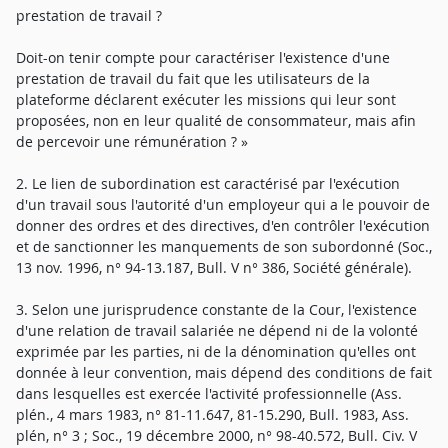
prestation de travail ?
Doit-on tenir compte pour caractériser l'existence d'une
prestation de travail du fait que les utilisateurs de la
plateforme déclarent exécuter les missions qui leur sont
proposées, non en leur qualité de consommateur, mais afin
de percevoir une rémunération ? »
2. Le lien de subordination est caractérisé par l'exécution
d'un travail sous l'autorité d'un employeur qui a le pouvoir de
donner des ordres et des directives, d'en contrôler l'exécution
et de sanctionner les manquements de son subordonné (Soc.,
13 nov. 1996, n° 94-13.187, Bull. V n° 386, Société générale).
3. Selon une jurisprudence constante de la Cour, l'existence
d'une relation de travail salariée ne dépend ni de la volonté
exprimée par les parties, ni de la dénomination qu'elles ont
donnée à leur convention, mais dépend des conditions de fait
dans lesquelles est exercée l'activité professionnelle (Ass.
plén., 4 mars 1983, n° 81-11.647, 81-15.290, Bull. 1983, Ass.
plén, n° 3 ; Soc., 19 décembre 2000, n° 98-40.572, Bull. Civ. V