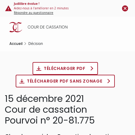
Panneau de gestion des cookies
Aller
Judilibre évolue !
Aidez-nous à l'améliorer en 2 minutes
au
Répondre au questionnaire
contenu
principal
Accueil
Décision
TÉLÉCHARGER PDF
TÉLÉCHARGER PDF SANS ZONAGE
15 décembre 2021
Cour de cassation
Pourvoi n° 20-81.775