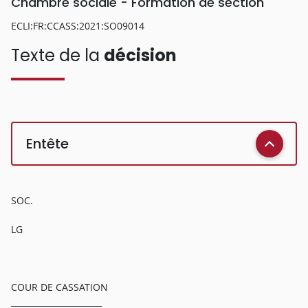
Chambre sociale - Formation de section
ECLI:FR:CCASS:2021:SO09014
Texte de la
décision
Entête
SOC.
LG
COUR DE CASSATION
______________________