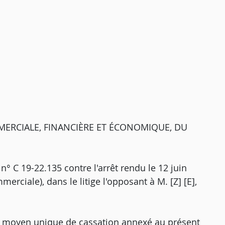
MERCIALE, FINANCIÈRE ET ÉCONOMIQUE, DU
 n° C 19-22.135 contre l'arrêt rendu le 12 juin
rciale), dans le litige l'opposant à M. [Z] [E],
le moyen unique de cassation annexé au présent