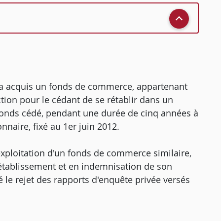
[E] a acquis un fonds de commerce, appartenant
tion pour le cédant de se rétablir dans un
 fonds cédé, pendant une durée de cinq années à
nnaire, fixé au 1er juin 2012.
exploitation d'un fonds de commerce similaire,
-rétablissement et en indemnisation de son
é le rejet des rapports d'enquête privée versés