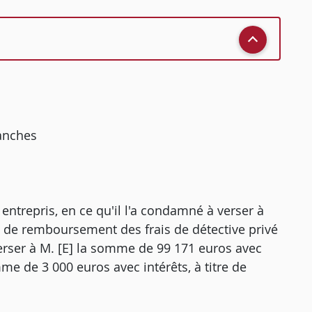
ranches
t entrepris, en ce qu'il l'a condamné à verser à
re de remboursement des frais de détective privé
verser à M. [E] la somme de 99 171 euros avec
me de 3 000 euros avec intérêts, à titre de