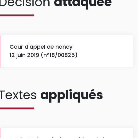
Décision
attaquée
Cour d'appel de nancy
12 juin 2019 (n°18/00825)
Textes
appliqués