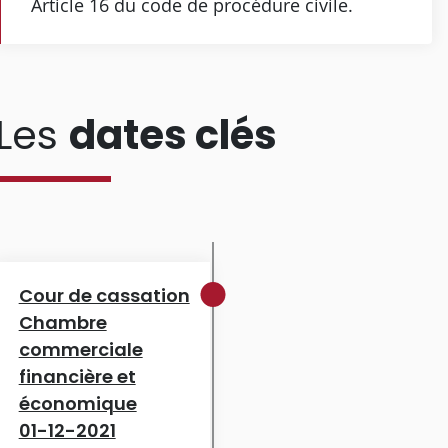
Article 16 du code de procédure civile.
Les
dates clés
Cour de cassation
Chambre
commerciale
financière et
économique
01-12-2021