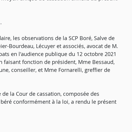
.
ire, les observations de la SCP Boré, Salve de
eier-Bourdeau, Lécuyer et associés, avocat de M.
débats en l'audience publique du 12 octobre 2021
n faisant fonction de président, Mme Bessaud,
e, conseiller, et Mme Fornarelli, greffier de
 de la Cour de cassation, composée des
libéré conformément à la loi, a rendu le présent