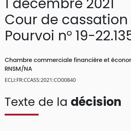
1 décembre 2021
Cour de cassation
Pourvoi n° 19-22.13
Chambre commerciale financière et économ
RNSM/NA
ECLI:FR:CCASS:2021:CO00840
Texte de la
décision