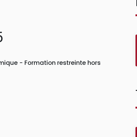
5
ique - Formation restreinte hors