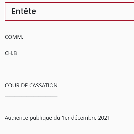
Entête
COMM.
CH.B
COUR DE CASSATION
______________________
Audience publique du 1er décembre 2021