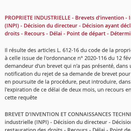
PROPRIETE INDUSTRIELLE - Brevets d'invention - Ins
(INPI) - Décision du directeur - Décision ayant déc
droits - Recours - Délai - Point de départ - Déterm
Il résulte des articles L. 612-16 du code de la propr
à celle issue de l'ordonnance n° 2020-116 du 12 fé
demandeur d'un brevet qui n'a pas présenté, dans 
notification du rejet de sa demande de brevet pou
en poursuite de la procédure, peut introduire, dan
l'expiration de ce délai de deux mois, un recours en
cette requête
BREVET D'INVENTION ET CONNAISSANCES TECHNIQUES
industrielle (INPI) - Décision du directeur - Décisi
restauration des droits - Recours - Délai - Point d