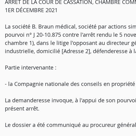
ARRÊT DE LA COUR DE CASSATION, CHAMBRE COM
1ER DÉCEMBRE 2021
La société B. Braun médical, société par actions simp
pourvoi n° J 20-10.875 contre l'arrêt rendu le 5 nov
chambre 1), dans le litige l'opposant au directeur gé
industrielle, domicilié [Adresse 2], défenderesse à l
Partie intervenante :
- la Compagnie nationale des conseils en propriété i
La demanderesse invoque, à l'appui de son pourvo
présent arrêt.
Le dossier a été communiqué au procureur général