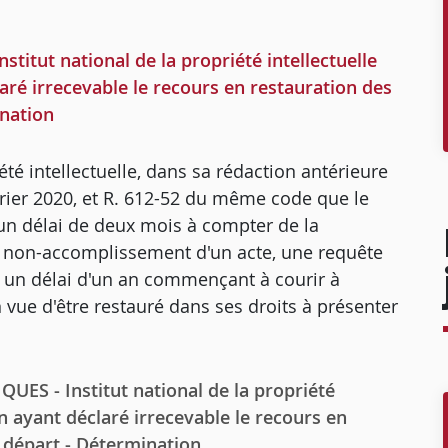
titut national de la propriété intellectuelle
laré irrecevable le recours en restauration des
ination
iété intellectuelle, dans sa rédaction antérieure
vrier 2020, et R. 612-52 du même code que le
un délai de deux mois à compter de la
r non-accomplissement d'un acte, une requête
s un délai d'un an commençant à courir à
 vue d'être restauré dans ses droits à présenter
 - Institut national de la propriété
on ayant déclaré irrecevable le recours en
e départ - Détermination