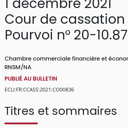
1 décembre 2021
Cour de cassation
Pourvoi n° 20-10.8
Chambre commerciale financière et économ
RNSM/NA
PUBLIÉ AU BULLETIN
ECLI:FR:CCASS:2021:CO00836
Titres et sommaires