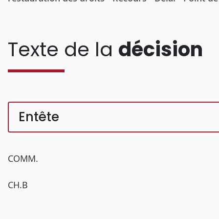
Texte de la
décision
Entête
COMM.
CH.B