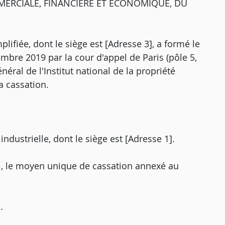
MERCIALE, FINANCIÈRE ET ÉCONOMIQUE, DU
lifiée, dont le siège est [Adresse 3], a formé le
embre 2019 par la cour d'appel de Paris (pôle 5,
néral de l'Institut national de la propriété
a cassation.
ndustrielle, dont le siège est [Adresse 1].
i, le moyen unique de cassation annexé au
.