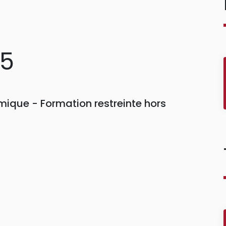
75
ique - Formation restreinte hors