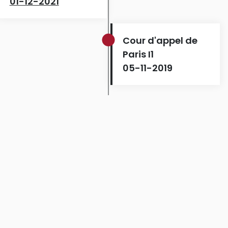
01-12-2021
Cour d'appel de
Paris I1
05-11-2019