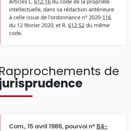
Articles L.
612-16
du code de la propriété
intellectuelle, dans sa rédaction antérieure
à celle issue de l'ordonnance n° 2020-
116
du 12 février 2020, et R.
612-52
du même
code.
Rapprochements de
jurisprudence
Com., 15 avril 1986, pourvoi n°
84-