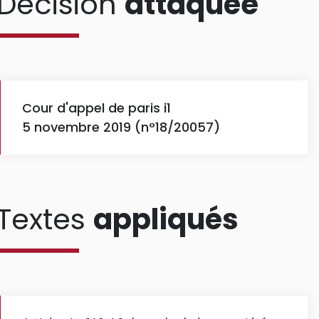
Décision
attaquée
Cour d'appel de paris i1
5 novembre 2019 (n°18/20057)
Textes
appliqués