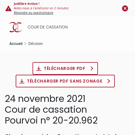
Panneau de gestion des cookies
Aller
Judilibre évolue !
Aidez-nous à l'améliorer en 2 minutes
au
Répondre au questionnaire
contenu
principal
Accueil
Décision
TÉLÉCHARGER PDF
TÉLÉCHARGER PDF SANS ZONAGE
24 novembre 2021
Cour de cassation
Pourvoi n° 20-20.962