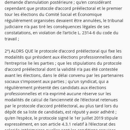
demande d'annulation postérieure ; qu'en considérant
cependant que protocole d'accord préélectoral et le premier
tour les élections du Comité Social et Économique
régulièrement organisées devaient être annulées, le tribunal
judiciaire n'a pas tiré les conséquences légales de ses
constatations, en violation de l'article L. 2314-6 du code du
travail ;
2°) ALORS QUE le protocole d'accord préélectoral qui fixe les
modalités qui président aux élections professionnelles dans
l'entreprise lie les parties ; que les stipulations du protocole
d'accord préélectoral dont la validité n'a pas été contestée
avant les élections, dans le délai convenu par les partenaires
sociaux s'imposent aux parties ; qu'un syndicat, qui a
régulièrement présenté des candidats aux élections
professionnelles et n'a exprimé aucune réserve sur les
modalités de calcul de l'ancienneté de l'électorat retenues
par le protocole d'accord préélectoral, au plus tard lors du
dépôt de sa liste de candidats, est réputé y avoir adhéré ;
qu'en l'espèce, le protocole signé le 1er juillet 2019 stipule
expressément, en son article 4.3.1 relatif à l'électorat des