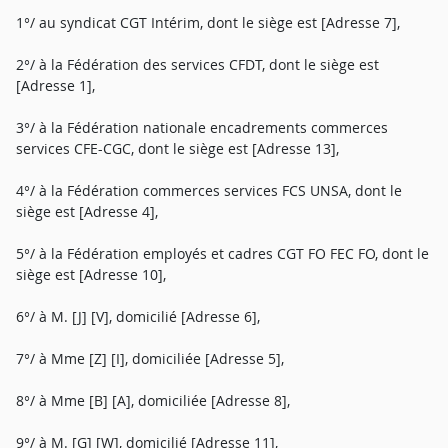
1°/ au syndicat CGT Intérim, dont le siège est [Adresse 7],
2°/ à la Fédération des services CFDT, dont le siège est
[Adresse 1],
3°/ à la Fédération nationale encadrements commerces
services CFE-CGC, dont le siège est [Adresse 13],
4°/ à la Fédération commerces services FCS UNSA, dont le
siège est [Adresse 4],
5°/ à la Fédération employés et cadres CGT FO FEC FO, dont le
siège est [Adresse 10],
6°/ à M. [J] [V], domicilié [Adresse 6],
7°/ à Mme [Z] [I], domiciliée [Adresse 5],
8°/ à Mme [B] [A], domiciliée [Adresse 8],
9°/ à M. [G] [W], domicilié [Adresse 11],