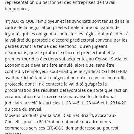
représentation du personnel des entreprises de travail
temporaire ;
4°) ALORS QUE l'employeur et les syndicats sont tenus dans le
cadre de la négociation préélectorale à une obligation de
loyauté, qui les obligent à contester les règles qui président à
la validité du protocole d'accord préélectoral convenu par les
parties avant la tenue des élections ; qu'en jugeant
néanmoins, que le protocole d'accord préélectoral et le
premier tour des élections subséquentes au Conseil Social et
Économique devaient être annulé, alors que, sans être
contredit, l'employeur soutenait que le syndicat CGT INTERIM
avait participé tant à la négociation qu'à la conclusion dudit
protocole dont il n'a contesté la validité qu'après la
proclamation des résultats défavorables de sorte que l'action
en annulation était exercée de mauvaise foi, le tribunal
judiciaire a violé les articles L. 2314-5, L. 2314-6 et L. 2314-20
du code du travail.
Moyens produits par la SARL Cabinet Briard, avocat aux
Conseils, pour la Fédération nationale encadrements
commerces services CFE-CGC, demanderesse au pourvoi