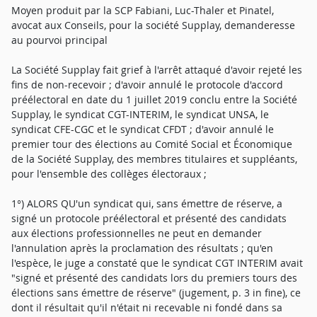
Moyen produit par la SCP Fabiani, Luc-Thaler et Pinatel,
avocat aux Conseils, pour la société Supplay, demanderesse
au pourvoi principal
La Société Supplay fait grief à l'arrêt attaqué d'avoir rejeté les
fins de non-recevoir ; d'avoir annulé le protocole d'accord
préélectoral en date du 1 juillet 2019 conclu entre la Société
Supplay, le syndicat CGT-INTERIM, le syndicat UNSA, le
syndicat CFE-CGC et le syndicat CFDT ; d'avoir annulé le
premier tour des élections au Comité Social et Économique
de la Société Supplay, des membres titulaires et suppléants,
pour l'ensemble des collèges électoraux ;
1°) ALORS QU'un syndicat qui, sans émettre de réserve, a
signé un protocole préélectoral et présenté des candidats
aux élections professionnelles ne peut en demander
l'annulation après la proclamation des résultats ; qu'en
l'espèce, le juge a constaté que le syndicat CGT INTERIM avait
"signé et présenté des candidats lors du premiers tours des
élections sans émettre de réserve" (jugement, p. 3 in fine), ce
dont il résultait qu'il n'était ni recevable ni fondé dans sa