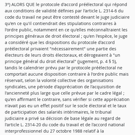
3°) ALORS QUE le protocole d'accord préélectoral qui répond
aux conditions de validité définies par l'article L. 2314-6 du
code du travail ne peut être contesté devant le juge judiciaire
qu'en ce qu'il contiendrait des stipulations contraires à
l'ordre public, notamment en ce qu'elles méconnaîtraient les
principes généraux de droit électoral ; qu'en l'espèce, le juge
a considéré que les dispositions du protocole d'accord
préélectoral privaient "nécessairement" une partie des
électeurs de leurs droits électoraux, et dérogeaient à "un
principe général du droit électoral" (jugement, p. 4 § 5),
tandis le calendrier prévu par le protocole préélectoral ne
comportait aucune disposition contraire à l'ordre public mais
réservait, selon la volonté collective des organisations
syndicales, une période d'appréciation de l'acquisition de
l'ancienneté plus large que celle prévue par le cadre légal ;
qu'en affirmant le contraire, sans vérifier si cette appréciation
n'avait pas eu un effet positif sur le socle électoral et le taux
de participation des salariés intérimaires, le tribunal
judiciaire a privé sa décision de base légale au regard de
l'article L. 2314-20 du code du travail et de l'accord national
interprofessionnel du 27 octobre 1988 relatif à la