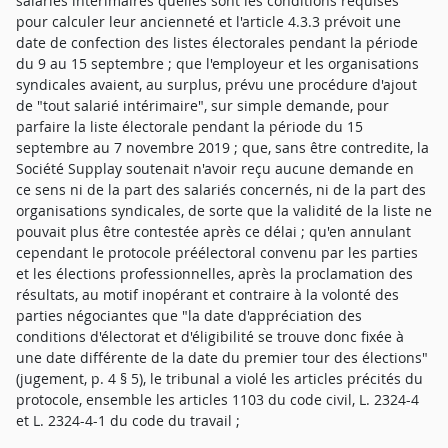
salariés intérimaires quelles sont les conditions requises
pour calculer leur ancienneté et l'article 4.3.3 prévoit une
date de confection des listes électorales pendant la période
du 9 au 15 septembre ; que l'employeur et les organisations
syndicales avaient, au surplus, prévu une procédure d'ajout
de "tout salarié intérimaire", sur simple demande, pour
parfaire la liste électorale pendant la période du 15
septembre au 7 novembre 2019 ; que, sans être contredite, la
Société Supplay soutenait n'avoir reçu aucune demande en
ce sens ni de la part des salariés concernés, ni de la part des
organisations syndicales, de sorte que la validité de la liste ne
pouvait plus être contestée après ce délai ; qu'en annulant
cependant le protocole préélectoral convenu par les parties
et les élections professionnelles, après la proclamation des
résultats, au motif inopérant et contraire à la volonté des
parties négociantes que "la date d'appréciation des
conditions d'électorat et d'éligibilité se trouve donc fixée à
une date différente de la date du premier tour des élections"
(jugement, p. 4 § 5), le tribunal a violé les articles précités du
protocole, ensemble les articles 1103 du code civil, L. 2324-4
et L. 2324-4-1 du code du travail ;