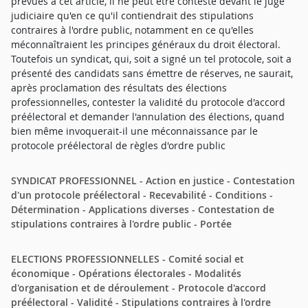
prévues à cet article, il ne peut être contesté devant le juge
judiciaire qu'en ce qu'il contiendrait des stipulations
contraires à l'ordre public, notamment en ce qu'elles
méconnaîtraient les principes généraux du droit électoral.
Toutefois un syndicat, qui, soit a signé un tel protocole, soit a
présenté des candidats sans émettre de réserves, ne saurait,
après proclamation des résultats des élections
professionnelles, contester la validité du protocole d'accord
préélectoral et demander l'annulation des élections, quand
bien même invoquerait-il une méconnaissance par le
protocole préélectoral de règles d'ordre public
SYNDICAT PROFESSIONNEL - Action en justice - Contestation
d'un protocole préélectoral - Recevabilité - Conditions -
Détermination - Applications diverses - Contestation de
stipulations contraires à l'ordre public - Portée
ELECTIONS PROFESSIONNELLES - Comité social et
économique - Opérations électorales - Modalités
d'organisation et de déroulement - Protocole d'accord
préélectoral - Validité - Stipulations contraires à l'ordre