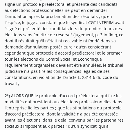
signé un protocole préélectoral et présenté des candidats
aux élections professionnelles ne peut en demander
l'annulation après la proclamation des résultats ; qu'en
l'espèce, le juge a constaté que le syndicat CGT INTERIM avait
"signé et présenté des candidats lors du premiers tours des
élections sans émettre de réserve" (jugement, p. 3 in fine), ce
dont il résultait qu'il n'était ni recevable ni fondé dans sa
demande d'annulation postérieure ; qu'en considérant
cependant que protocole d'accord préélectoral et le premier
tour les élections du Comité Social et Économique
régulièrement organisées devaient être annulées, le tribunal
judiciaire n'a pas tiré les conséquences légales de ses
constatations, en violation de l'article L. 2314-6 du code du
travail ;
2°) ALORS QUE le protocole d'accord préélectoral qui fixe les
modalités qui président aux élections professionnelles dans
l'entreprise lie les parties ; que les stipulations du protocole
d'accord préélectoral dont la validité n'a pas été contestée
avant les élections, dans le délai convenu par les partenaires
sociaux s'imposent aux parties ; qu'un syndicat, qui a