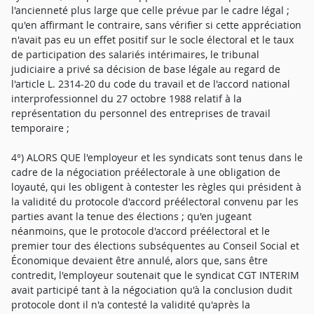
l'ancienneté plus large que celle prévue par le cadre légal ;
qu'en affirmant le contraire, sans vérifier si cette appréciation
n'avait pas eu un effet positif sur le socle électoral et le taux
de participation des salariés intérimaires, le tribunal
judiciaire a privé sa décision de base légale au regard de
l'article L. 2314-20 du code du travail et de l'accord national
interprofessionnel du 27 octobre 1988 relatif à la
représentation du personnel des entreprises de travail
temporaire ;
4°) ALORS QUE l'employeur et les syndicats sont tenus dans le
cadre de la négociation préélectorale à une obligation de
loyauté, qui les obligent à contester les règles qui président à
la validité du protocole d'accord préélectoral convenu par les
parties avant la tenue des élections ; qu'en jugeant
néanmoins, que le protocole d'accord préélectoral et le
premier tour des élections subséquentes au Conseil Social et
Économique devaient être annulé, alors que, sans être
contredit, l'employeur soutenait que le syndicat CGT INTERIM
avait participé tant à la négociation qu'à la conclusion dudit
protocole dont il n'a contesté la validité qu'après la