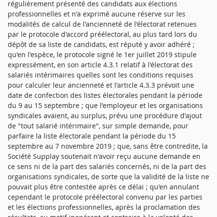
régulièrement présenté des candidats aux élections
professionnelles et n'a exprimé aucune réserve sur les
modalités de calcul de l'ancienneté de l'électorat retenues
par le protocole d'accord préélectoral, au plus tard lors du
dépôt de sa liste de candidats, est réputé y avoir adhéré ;
qu'en l'espèce, le protocole signé le 1er juillet 2019 stipule
expressément, en son article 4.3.1 relatif à l'électorat des
salariés intérimaires quelles sont les conditions requises
pour calculer leur ancienneté et l'article 4.3.3 prévoit une
date de confection des listes électorales pendant la période
du 9 au 15 septembre ; que l'employeur et les organisations
syndicales avaient, au surplus, prévu une procédure d'ajout
de "tout salarié intérimaire", sur simple demande, pour
parfaire la liste électorale pendant la période du 15
septembre au 7 novembre 2019 ; que, sans être contredite, la
Société Supplay soutenait n'avoir reçu aucune demande en
ce sens ni de la part des salariés concernés, ni de la part des
organisations syndicales, de sorte que la validité de la liste ne
pouvait plus être contestée après ce délai ; qu'en annulant
cependant le protocole préélectoral convenu par les parties
et les élections professionnelles, après la proclamation des