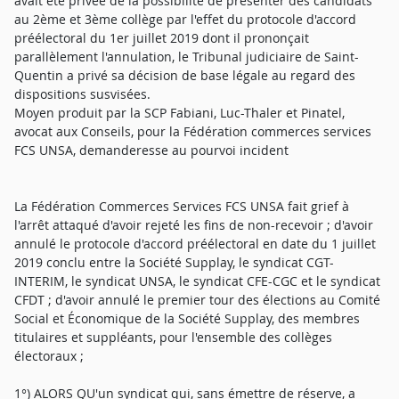
avait été privée de la possibilité de présenter des candidats
au 2ème et 3ème collège par l'effet du protocole d'accord
préélectoral du 1er juillet 2019 dont il prononçait
parallèlement l'annulation, le Tribunal judiciaire de Saint-
Quentin a privé sa décision de base légale au regard des
dispositions susvisées.
Moyen produit par la SCP Fabiani, Luc-Thaler et Pinatel,
avocat aux Conseils, pour la Fédération commerces services
FCS UNSA, demanderesse au pourvoi incident
La Fédération Commerces Services FCS UNSA fait grief à
l'arrêt attaqué d'avoir rejeté les fins de non-recevoir ; d'avoir
annulé le protocole d'accord préélectoral en date du 1 juillet
2019 conclu entre la Société Supplay, le syndicat CGT-
INTERIM, le syndicat UNSA, le syndicat CFE-CGC et le syndicat
CFDT ; d'avoir annulé le premier tour des élections au Comité
Social et Économique de la Société Supplay, des membres
titulaires et suppléants, pour l'ensemble des collèges
électoraux ;
1°) ALORS QU'un syndicat qui, sans émettre de réserve, a