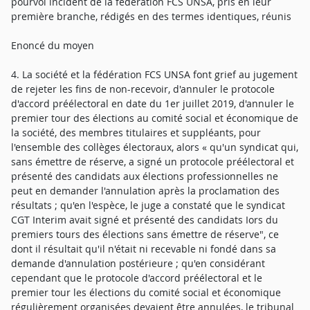
pourvoi incident de la fédération FCS UNSA, pris en leur
première branche, rédigés en des termes identiques, réunis
Enoncé du moyen
4. La société et la fédération FCS UNSA font grief au jugement
de rejeter les fins de non-recevoir, d'annuler le protocole
d'accord préélectoral en date du 1er juillet 2019, d'annuler le
premier tour des élections au comité social et économique de
la société, des membres titulaires et suppléants, pour
l'ensemble des collèges électoraux, alors « qu'un syndicat qui,
sans émettre de réserve, a signé un protocole préélectoral et
présenté des candidats aux élections professionnelles ne
peut en demander l'annulation après la proclamation des
résultats ; qu'en l'espèce, le juge a constaté que le syndicat
CGT Interim avait signé et présenté des candidats Iors du
premiers tours des élections sans émettre de réserve", ce
dont il résultait qu'il n'était ni recevable ni fondé dans sa
demande d'annulation postérieure ; qu'en considérant
cependant que le protocole d'accord préélectoral et le
premier tour les élections du comité social et économique
régulièrement organisées devaient être annulées, le tribunal