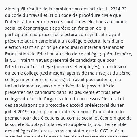
Alors qu'il résulte de la combinaison des articles L. 2314-32
du code du travail et 31 du code de procédure civile que
l'intérêt à former un recours contre des élections au comité
social et économique s'apprécie en fonction de la
participation au processus électoral, un syndicat n'ayant
présenté aucun candidat à un collège électoral lors d'une
élection étant en principe dépourvu d'intérêt à demander
l'annulation de l'élection au sein de ce collège ; qu'en l'espèce,
la CGT Intérim n'avait présenté de candidats que pour
l'élection au 1er collège (ouvriers et employés), à l'exclusion
du 2ème collège (techniciens, agents de maitrise) et du 3ème
collège (ingénieurs et cadres) et n'avait pas soutenu, ni a
fortiori démontré, avoir été privée de la possibilité de
présenter des candidats dans les deuxième et troisième
collèges du fait de l'organisation du processus électoral et
des stipulations du protocole d'accord préélectoral du 1er
juillet 2019 ; qu'en prononçant néanmoins l'annulation du
premier tour des élections au comité social et économique de
la société Supplay, titulaires et suppléants, pour l'ensemble
des collèges électoraux, sans constater que la CGT Intérim