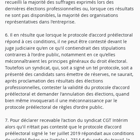
recueilli la majorité des suffrages exprimés lors des
dernières élections professionnelles ou, lorsque ces résultats
ne sont pas disponibles, la majorité des organisations
représentatives dans l'entreprise.
6. Il en résulte que lorsque le protocole d'accord préélectoral
répond à ces conditions, il ne peut être contesté devant le
juge judiciaire qu'en ce qu'il contiendrait des stipulations
contraires à l'ordre public, notamment en ce qu'elles
méconnaîtraient les principes généraux du droit électoral.
Toutefois un syndicat, qui, soit a signé un tel protocole, soit a
présenté des candidats sans émettre de réserves, ne saurait,
après proclamation des résultats des élections
professionnelles, contester la validité du protocole d'accord
préélectoral et demander l'annulation des élections, quand
bien même invoquerait-il une méconnaissance par le
protocole préélectoral de règles d'ordre public.
7. Pour déclarer recevable l'action du syndicat CGT Intérim
alors qu'il n'était pas contesté que le protocole d'accord
préélectoral signé le 1er juillet 2019 répondait aux conditions
de validité fixées par l'article L. 2314-6 du code du travail, le