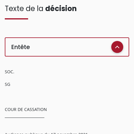
Texte de la
décision
Entête
SOC.
SG
COUR DE CASSATION
______________________