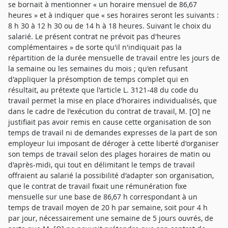
se bornait à mentionner « un horaire mensuel de 86,67
heures » et à indiquer que « ses horaires seront les suivants :
8 h 30 à 12 h 30 ou de 14 h à 18 heures. Suivant le choix du
salarié. Le présent contrat ne prévoit pas d'heures
complémentaires » de sorte qu'il n'indiquait pas la
répartition de la durée mensuelle de travail entre les jours de
la semaine ou les semaines du mois ; qu'en refusant
d'appliquer la présomption de temps complet qui en
résultait, au prétexte que l'article L. 3121-48 du code du
travail permet la mise en place d'horaires individualisés, que
dans le cadre de l'exécution du contrat de travail, M. [O] ne
justifiait pas avoir remis en cause cette organisation de son
temps de travail ni de demandes expresses de la part de son
employeur lui imposant de déroger à cette liberté d'organiser
son temps de travail selon des plages horaires de matin ou
d'après-midi, qui tout en délimitant le temps de travail
offraient au salarié la possibilité d'adapter son organisation,
que le contrat de travail fixait une rémunération fixe
mensuelle sur une base de 86,67 h correspondant à un
temps de travail moyen de 20 h par semaine, soit pour 4 h
par jour, nécessairement une semaine de 5 jours ouvrés, de