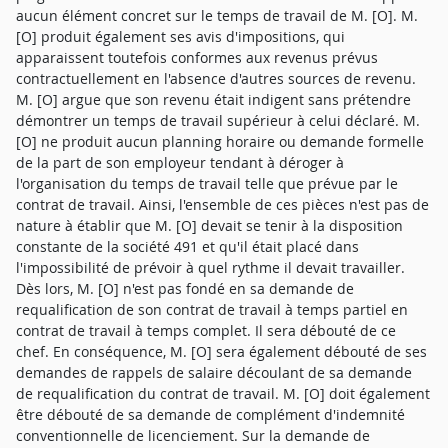
aucun élément concret sur le temps de travail de M. [O]. M.
[O] produit également ses avis d'impositions, qui
apparaissent toutefois conformes aux revenus prévus
contractuellement en l'absence d'autres sources de revenu.
M. [O] argue que son revenu était indigent sans prétendre
démontrer un temps de travail supérieur à celui déclaré. M.
[O] ne produit aucun planning horaire ou demande formelle
de la part de son employeur tendant à déroger à
l'organisation du temps de travail telle que prévue par le
contrat de travail. Ainsi, l'ensemble de ces pièces n'est pas de
nature à établir que M. [O] devait se tenir à la disposition
constante de la société 491 et qu'il était placé dans
l'impossibilité de prévoir à quel rythme il devait travailler.
Dès lors, M. [O] n'est pas fondé en sa demande de
requalification de son contrat de travail à temps partiel en
contrat de travail à temps complet. Il sera débouté de ce
chef. En conséquence, M. [O] sera également débouté de ses
demandes de rappels de salaire découlant de sa demande
de requalification du contrat de travail. M. [O] doit également
être débouté de sa demande de complément d'indemnité
conventionnelle de licenciement. Sur la demande de