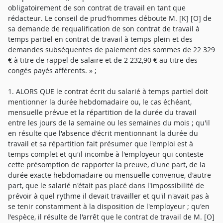
obligatoirement de son contrat de travail en tant que
rédacteur. Le conseil de prud'hommes déboute M. [K] [O] de
sa demande de requalification de son contrat de travail à
temps partiel en contrat de travail à temps plein et des
demandes subséquentes de paiement des sommes de 22 329
€ à titre de rappel de salaire et de 2 232,90 € au titre des
congés payés afférents. » ;
1. ALORS QUE le contrat écrit du salarié à temps partiel doit
mentionner la durée hebdomadaire ou, le cas échéant,
mensuelle prévue et la répartition de la durée du travail
entre les jours de la semaine ou les semaines du mois ; qu'il
en résulte que l'absence d'écrit mentionnant la durée du
travail et sa répartition fait présumer que l'emploi est à
temps complet et qu'il incombe à l'employeur qui conteste
cette présomption de rapporter la preuve, d'une part, de la
durée exacte hebdomadaire ou mensuelle convenue, d'autre
part, que le salarié n'était pas placé dans l'impossibilité de
prévoir à quel rythme il devait travailler et qu'il n'avait pas à
se tenir constamment à la disposition de l'employeur ; qu'en
l'espèce, il résulte de l'arrêt que le contrat de travail de M. [O]