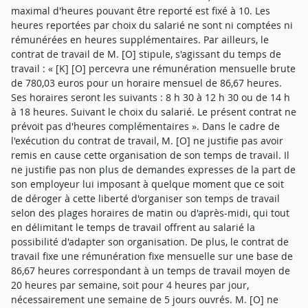
maximal d'heures pouvant être reporté est fixé à 10. Les
heures reportées par choix du salarié ne sont ni comptées ni
rémunérées en heures supplémentaires. Par ailleurs, le
contrat de travail de M. [O] stipule, s'agissant du temps de
travail : « [K] [O] percevra une rémunération mensuelle brute
de 780,03 euros pour un horaire mensuel de 86,67 heures.
Ses horaires seront les suivants : 8 h 30 à 12 h 30 ou de 14 h
à 18 heures. Suivant le choix du salarié. Le présent contrat ne
prévoit pas d'heures complémentaires ». Dans le cadre de
l'exécution du contrat de travail, M. [O] ne justifie pas avoir
remis en cause cette organisation de son temps de travail. Il
ne justifie pas non plus de demandes expresses de la part de
son employeur lui imposant à quelque moment que ce soit
de déroger à cette liberté d'organiser son temps de travail
selon des plages horaires de matin ou d'après-midi, qui tout
en délimitant le temps de travail offrent au salarié la
possibilité d'adapter son organisation. De plus, le contrat de
travail fixe une rémunération fixe mensuelle sur une base de
86,67 heures correspondant à un temps de travail moyen de
20 heures par semaine, soit pour 4 heures par jour,
nécessairement une semaine de 5 jours ouvrés. M. [O] ne