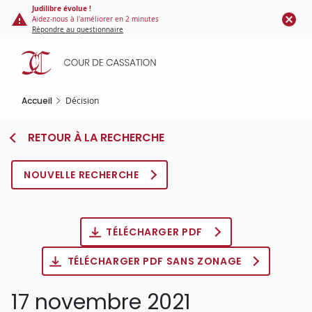
Panneau de gestion des cookies
Aller
Judilibre évolue !
Aidez-nous à l'améliorer en 2 minutes
au
Répondre au questionnaire
contenu
principal
Accueil
Décision
RETOUR À LA RECHERCHE
NOUVELLE RECHERCHE
TÉLÉCHARGER PDF
TÉLÉCHARGER PDF SANS ZONAGE
17 novembre 2021