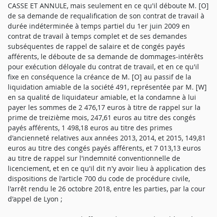
CASSE ET ANNULE, mais seulement en ce qu'il déboute M. [O]
de sa demande de requalification de son contrat de travail à
durée indéterminée à temps partiel du 1er juin 2009 en
contrat de travail à temps complet et de ses demandes
subséquentes de rappel de salaire et de congés payés
afférents, le déboute de sa demande de dommages-intérêts
pour exécution déloyale du contrat de travail, et en ce qu'il
fixe en conséquence la créance de M. [O] au passif de la
liquidation amiable de la société 491, représentée par M. [W]
en sa qualité de liquidateur amiable, et la condamne à lui
payer les sommes de 2 476,17 euros à titre de rappel sur la
prime de treizième mois, 247,61 euros au titre des congés
payés afférents, 1 498,18 euros au titre des primes
d'ancienneté relatives aux années 2013, 2014, et 2015, 149,81
euros au titre des congés payés afférents, et 7 013,13 euros
au titre de rappel sur l'indemnité conventionnelle de
licenciement, et en ce qu'il dit n'y avoir lieu à application des
dispositions de l'article 700 du code de procédure civile,
l'arrêt rendu le 26 octobre 2018, entre les parties, par la cour
d'appel de Lyon ;