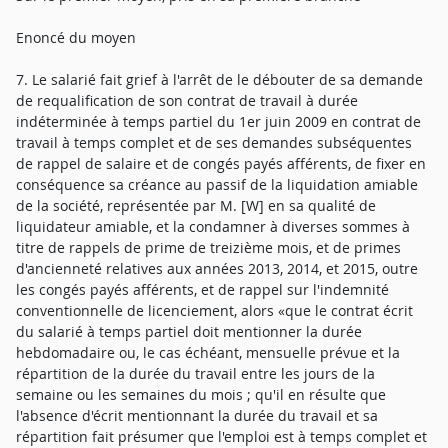
Enoncé du moyen
7. Le salarié fait grief à l'arrêt de le débouter de sa demande
de requalification de son contrat de travail à durée
indéterminée à temps partiel du 1er juin 2009 en contrat de
travail à temps complet et de ses demandes subséquentes
de rappel de salaire et de congés payés afférents, de fixer en
conséquence sa créance au passif de la liquidation amiable
de la société, représentée par M. [W] en sa qualité de
liquidateur amiable, et la condamner à diverses sommes à
titre de rappels de prime de treizième mois, et de primes
d'ancienneté relatives aux années 2013, 2014, et 2015, outre
les congés payés afférents, et de rappel sur l'indemnité
conventionnelle de licenciement, alors «que le contrat écrit
du salarié à temps partiel doit mentionner la durée
hebdomadaire ou, le cas échéant, mensuelle prévue et la
répartition de la durée du travail entre les jours de la
semaine ou les semaines du mois ; qu'il en résulte que
l'absence d'écrit mentionnant la durée du travail et sa
répartition fait présumer que l'emploi est à temps complet et