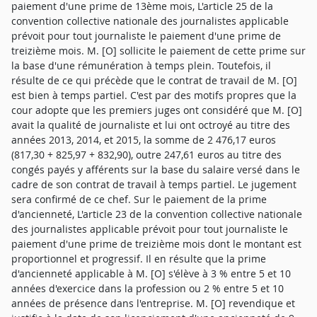
paiement d'une prime de 13ème mois, L'article 25 de la
convention collective nationale des journalistes applicable
prévoit pour tout journaliste le paiement d'une prime de
treizième mois. M. [O] sollicite le paiement de cette prime sur
la base d'une rémunération à temps plein. Toutefois, il
résulte de ce qui précède que le contrat de travail de M. [O]
est bien à temps partiel. C'est par des motifs propres que la
cour adopte que les premiers juges ont considéré que M. [O]
avait la qualité de journaliste et lui ont octroyé au titre des
années 2013, 2014, et 2015, la somme de 2 476,17 euros
(817,30 + 825,97 + 832,90), outre 247,61 euros au titre des
congés payés y afférents sur la base du salaire versé dans le
cadre de son contrat de travail à temps partiel. Le jugement
sera confirmé de ce chef. Sur le paiement de la prime
d'ancienneté, L'article 23 de la convention collective nationale
des journalistes applicable prévoit pour tout journaliste le
paiement d'une prime de treizième mois dont le montant est
proportionnel et progressif. Il en résulte que la prime
d'ancienneté applicable à M. [O] s'élève à 3 % entre 5 et 10
années d'exercice dans la profession ou 2 % entre 5 et 10
années de présence dans l'entreprise. M. [O] revendique et