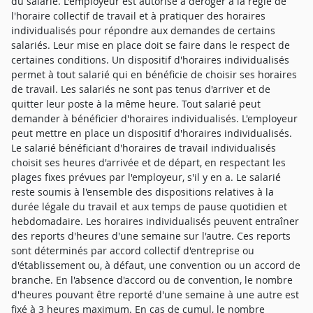
du salarié. L'employeur est autorisé à déroger à la règle de
l'horaire collectif de travail et à pratiquer des horaires
individualisés pour répondre aux demandes de certains
salariés. Leur mise en place doit se faire dans le respect de
certaines conditions. Un dispositif d'horaires individualisés
permet à tout salarié qui en bénéficie de choisir ses horaires
de travail. Les salariés ne sont pas tenus d'arriver et de
quitter leur poste à la même heure. Tout salarié peut
demander à bénéficier d'horaires individualisés. L'employeur
peut mettre en place un dispositif d'horaires individualisés.
Le salarié bénéficiant d'horaires de travail individualisés
choisit ses heures d'arrivée et de départ, en respectant les
plages fixes prévues par l'employeur, s'il y en a. Le salarié
reste soumis à l'ensemble des dispositions relatives à la
durée légale du travail et aux temps de pause quotidien et
hebdomadaire. Les horaires individualisés peuvent entraîner
des reports d'heures d'une semaine sur l'autre. Ces reports
sont déterminés par accord collectif d'entreprise ou
d'établissement ou, à défaut, une convention ou un accord de
branche. En l'absence d'accord ou de convention, le nombre
d'heures pouvant être reporté d'une semaine à une autre est
fixé à 3 heures maximum. En cas de cumul, le nombre