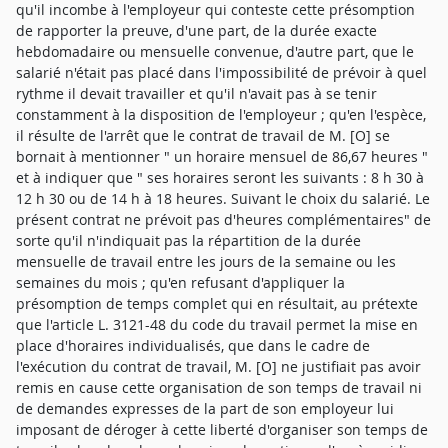
qu'il incombe à l'employeur qui conteste cette présomption
de rapporter la preuve, d'une part, de la durée exacte
hebdomadaire ou mensuelle convenue, d'autre part, que le
salarié n'était pas placé dans l'impossibilité de prévoir à quel
rythme il devait travailler et qu'il n'avait pas à se tenir
constamment à la disposition de l'employeur ; qu'en l'espèce,
il résulte de l'arrêt que le contrat de travail de M. [O] se
bornait à mentionner " un horaire mensuel de 86,67 heures "
et à indiquer que " ses horaires seront les suivants : 8 h 30 à
12 h 30 ou de 14 h à 18 heures. Suivant le choix du salarié. Le
présent contrat ne prévoit pas d'heures complémentaires" de
sorte qu'il n'indiquait pas la répartition de la durée
mensuelle de travail entre les jours de la semaine ou les
semaines du mois ; qu'en refusant d'appliquer la
présomption de temps complet qui en résultait, au prétexte
que l'article L. 3121-48 du code du travail permet la mise en
place d'horaires individualisés, que dans le cadre de
l'exécution du contrat de travail, M. [O] ne justifiait pas avoir
remis en cause cette organisation de son temps de travail ni
de demandes expresses de la part de son employeur lui
imposant de déroger à cette liberté d'organiser son temps de