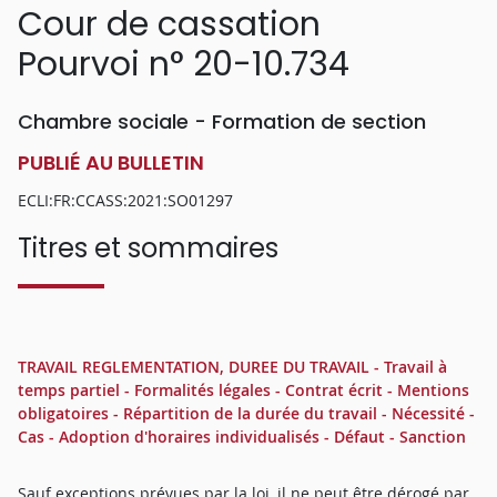
Cour de cassation
Pourvoi n° 20-10.734
Chambre sociale - Formation de section
PUBLIÉ AU BULLETIN
ECLI:FR:CCASS:2021:SO01297
Titres et sommaires
TRAVAIL REGLEMENTATION, DUREE DU TRAVAIL - Travail à
temps partiel - Formalités légales - Contrat écrit - Mentions
obligatoires - Répartition de la durée du travail - Nécessité -
Cas - Adoption d'horaires individualisés - Défaut - Sanction
Sauf exceptions prévues par la loi, il ne peut être dérogé par