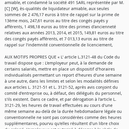
amiable, et condamné la société 491 SARL représentée par M.
[C] [W], ès-qualités de liquidateur amiable, aux seules
sommes de 2 476,17 euros à titre de rappel sur la prime de
13ème mois, 247,61 euros au titre des congés payés y
afférents, 1 498,18 euros au titre des primes d'ancienneté
relatives aux années 2013, 2014, et 2015, 149,81 euros au titre
des congés payés afférents, et 7 013,13 euros au titre de
rappel sur l'indemnité conventionnelle de licenciement,
AUX MOTIFS PROPRES QUE « L' article L.3121-48 du Code du
travail dispose que : L'employeur peut, à la demande de
certains salariés, mettre en place un dispositif d'horaires
individualisés permettant un report d'heures d'une semaine
à une autre, dans les limites et selon les modalités définies
aux articles L. 3121-51 et L. 3121-52, après avis conjoint du
comité d'entreprise ou, à défaut, des délégués du personnel,
s'ils existent. Dans ce cadre, et par dérogation à l'article L.
3121-29, les heures de travail effectuées au cours d'une
même semaine au-delà de la durée hebdomadaire légale ou
conventionnelle ne sont pas considérées comme des heures
supplémentaires, pourvu qu'elles résultent d'un libre choix