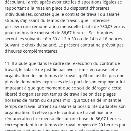
découlant, l'arrêt, après avoir cité les dispositions légales se
rapportant à la mise en place du dispositif d'horaires
individualisés, constate que le contrat de travail du salarié
stipule, s'agissant du temps de travail, que l'intéressé
percevra une rémunération mensuelle brute de 780,03 euros
pour un horaire mensuel de 86,67 heures. Ses horaires
seront les suivants : 8 h 30 à 12 h 30 ou de 14 h à 18 heures.
Suivant le choix du salarié. Le présent contrat ne prévoit pas
d'heures complémentaires.
11. Il ajoute que dans le cadre de l'exécution du contrat de
travail, le salarié ne justifie pas avoir remis en cause cette
organisation de son temps de travail, qu'il ne justifie pas non
plus de demandes expresses de la part de son employeur lui
imposant à quelque moment que ce soit de déroger à cette
liberté d'organiser son temps de travail selon des plages
horaires de matin ou d'après-midi, qui tout en délimitant le
temps de travail offrent au salarié la possibilité d'adapter son
organisation. Il relève que le contrat de travail fixe une
rémunération fixe mensuelle sur une base de 86,67 heures
correspondant à un temps de travail moyen de 20 heures par
semaine, soit pour 4 heures par jour, nécessairement une