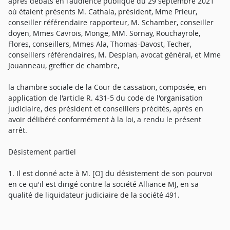
après débats en l'audience publique du 29 septembre 2021
où étaient présents M. Cathala, président, Mme Prieur,
conseiller référendaire rapporteur, M. Schamber, conseiller
doyen, Mmes Cavrois, Monge, MM. Sornay, Rouchayrole,
Flores, conseillers, Mmes Ala, Thomas-Davost, Techer,
conseillers référendaires, M. Desplan, avocat général, et Mme
Jouanneau, greffier de chambre,
la chambre sociale de la Cour de cassation, composée, en
application de l'article R. 431-5 du code de l'organisation
judiciaire, des président et conseillers précités, après en
avoir délibéré conformément à la loi, a rendu le présent
arrêt.
Désistement partiel
1. Il est donné acte à M. [O] du désistement de son pourvoi
en ce qu'il est dirigé contre la société Alliance MJ, en sa
qualité de liquidateur judiciaire de la société 491.