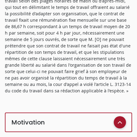
travail selon des plages horaires de matin ou d'après-midi,
qui tout en délimitant le temps de travail offraient au salarié
la possibilité d'adapter son organisation, que le contrat de
travail fixait une rémunération fixe mensuelle sur une base
de 86,67 h correspondant à un temps de travail moyen de 20
h par semaine, soit pour 4 h par jour, nécessairement une
semaine de 5 jours ouvrés, de sorte que M. [O] ne pouvait
prétendre que son contrat de travail ne faisait pas état d'une
répartition de son temps de travail, et que les stipulations
mêmes de cette clause laissaient nécessairement une très
grande liberté au salarié dans l'organisation de son travail de
sorte que celui-ci ne pouvait faire grief à son employeur de
ne pas avoir organisé la répartition du temps de travail à la
semaine ou au mois, la cour d'appel a violé l'article L. 3123-14
du code du travail dans sa rédaction applicable à l'espèce. »
Motivation