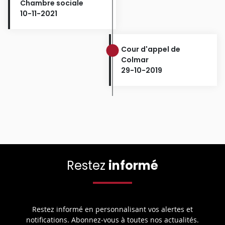
Chambre sociale
10-11-2021
Cour d'appel de
Colmar
29-10-2019
Restez
informé
Restez informé en personnalisant vos alertes et
notifications. Abonnez-vous à toutes nos actualités.