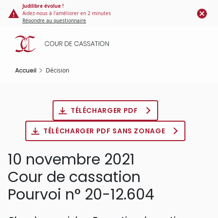
Panneau de gestion des cookies
Aller
Judilibre évolue !
Aidez-nous à l'améliorer en 2 minutes
au
Répondre au questionnaire
contenu
principal
Accueil
Décision
TÉLÉCHARGER PDF
TÉLÉCHARGER PDF SANS ZONAGE
10 novembre 2021
Cour de cassation
Pourvoi n° 20-12.604