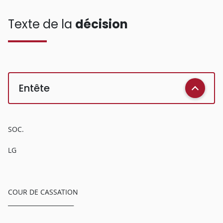
Texte de la
décision
Entête
SOC.
LG
COUR DE CASSATION
______________________