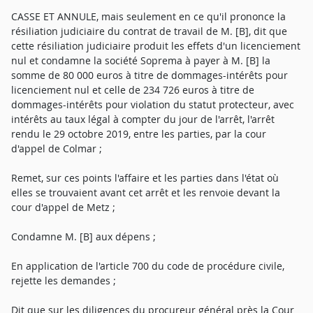
CASSE ET ANNULE, mais seulement en ce qu'il prononce la
résiliation judiciaire du contrat de travail de M. [B], dit que
cette résiliation judiciaire produit les effets d'un licenciement
nul et condamne la société Soprema à payer à M. [B] la
somme de 80 000 euros à titre de dommages-intérêts pour
licenciement nul et celle de 234 726 euros à titre de
dommages-intérêts pour violation du statut protecteur, avec
intérêts au taux légal à compter du jour de l'arrêt, l'arrêt
rendu le 29 octobre 2019, entre les parties, par la cour
d'appel de Colmar ;
Remet, sur ces points l'affaire et les parties dans l'état où
elles se trouvaient avant cet arrêt et les renvoie devant la
cour d'appel de Metz ;
Condamne M. [B] aux dépens ;
En application de l'article 700 du code de procédure civile,
rejette les demandes ;
Dit que sur les diligences du procureur général près la Cour