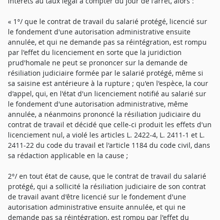
intérêts au taux légal à compter du jour de l'arrêt, alors :
« 1°/ que le contrat de travail du salarié protégé, licencié sur
le fondement d'une autorisation administrative ensuite
annulée, et qui ne demande pas sa réintégration, est rompu
par l'effet du licenciement en sorte que la juridiction
prud'homale ne peut se prononcer sur la demande de
résiliation judiciaire formée par le salarié protégé, même si
sa saisine est antérieure à la rupture ; qu'en l'espèce, la cour
d'appel, qui, en l'état d'un licenciement notifié au salarié sur
le fondement d'une autorisation administrative, même
annulée, a néanmoins prononcé la résiliation judiciaire du
contrat de travail et décidé que celle-ci produit les effets d'un
licenciement nul, a violé les articles L. 2422-4, L. 2411-1 et L.
2411-22 du code du travail et l'article 1184 du code civil, dans
sa rédaction applicable en la cause ;
2°/ en tout état de cause, que le contrat de travail du salarié
protégé, qui a sollicité la résiliation judiciaire de son contrat
de travail avant d'être licencié sur le fondement d'une
autorisation administrative ensuite annulée, et qui ne
demande pas sa réintégration, est rompu par l'effet du