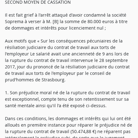
SECOND MOYEN DE CASSATION
Il est fait grief à l'arrêt attaqué d'avoir condamné la société
Soprema à verser à M. [B] la somme de 80.000 euros à titre
de dommages et intérêts pour licenciement nul ;
Aux motifs que « Sur les conséquences pécuniaires de la
résiliation judiciaire du contrat de travail aux torts de
l'employeur Le salarié avait une ancienneté de 9 ans lors de
la rupture du contrat de travail intervenue le 28 septembre
2017, jour du prononcé de la résiliation judiciaire du contrat
de travail aux torts de l'employeur par le conseil de
prud'hommes de Strasbourg.
1. Son préjudice moral né de la rupture du contrat de travail
est exceptionnel, compte tenu de son retentissement sur sa
santé mentale ainsi qu'il l'a été exposé ci-dessus.
Dans ces conditions, les dommages et intérêts qui lui ont été
alloués en première instance pour réparer le préjudice né de
la rupture du contrat de travail (50.474,88 €) ne réparent pas
intégralement le préjudice subi, de sorte que le jugement