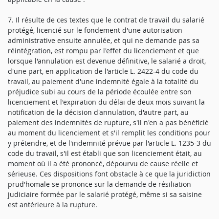
7. Il résulte de ces textes que le contrat de travail du salarié
protégé, licencié sur le fondement d'une autorisation
administrative ensuite annulée, et qui ne demande pas sa
réintégration, est rompu par l'effet du licenciement et que
lorsque l'annulation est devenue définitive, le salarié a droit,
d'une part, en application de l'article L. 2422-4 du code du
travail, au paiement d'une indemnité égale à la totalité du
préjudice subi au cours de la période écoulée entre son
licenciement et l'expiration du délai de deux mois suivant la
notification de la décision d'annulation, d'autre part, au
paiement des indemnités de rupture, s'il n'en a pas bénéficié
au moment du licenciement et s'il remplit les conditions pour
y prétendre, et de l'indemnité prévue par l'article L. 1235-3 du
code du travail, s'il est établi que son licenciement était, au
moment où il a été prononcé, dépourvu de cause réelle et
sérieuse. Ces dispositions font obstacle à ce que la juridiction
prud'homale se prononce sur la demande de résiliation
judiciaire formée par le salarié protégé, même si sa saisine
est antérieure à la rupture.