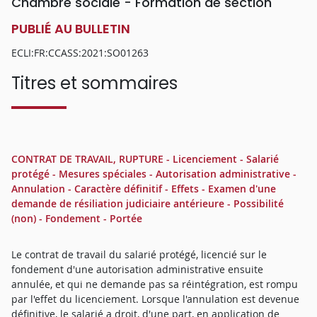
Chambre sociale - Formation de section
PUBLIÉ AU BULLETIN
ECLI:FR:CCASS:2021:SO01263
Titres et sommaires
CONTRAT DE TRAVAIL, RUPTURE - Licenciement - Salarié
protégé - Mesures spéciales - Autorisation administrative -
Annulation - Caractère définitif - Effets - Examen d'une
demande de résiliation judiciaire antérieure - Possibilité
(non) - Fondement - Portée
Le contrat de travail du salarié protégé, licencié sur le
fondement d'une autorisation administrative ensuite
annulée, et qui ne demande pas sa réintégration, est rompu
par l'effet du licenciement. Lorsque l'annulation est devenue
définitive, le salarié a droit, d'une part, en application de