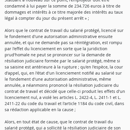
condamné à lui payer la somme de 234.726 euros à titre de
dommages et intérêts à ce titre majorée des intérêts au taux
légal à compter du jour du présent arrêt » ;
Alors que le contrat de travail du salarié protégé, licencié sur
le fondement d'une autorisation administrative ensuite
annulée, et qui ne demande pas sa réintégration, est rompu
par l'effet du licenciement en sorte que la juridiction
prud'homale ne peut se prononcer sur la demande de
résiliation judiciaire formée par le salarié protégé, même si
sa saisine est antérieure à la rupture ; qu'en l'espèce, la cour
d'appel, qui, en l'état d'un licenciement notifié au salarié sur
le fondement d'une autorisation administrative, même
annulée, a néanmoins prononcé la résiliation judiciaire du
contrat de travail et décidé que celle-ci produit les effets d'un
licenciement nul, a violé les articles L. 2422-4, L. 2411-1 et L.
2411-22 du code du travail et l'article 1184 du code civil, dans
sa rédaction applicable en la cause ;
Alors, en tout état de cause, que le contrat de travail du
salarié protégé, qui a sollicité la résiliation judiciaire de son