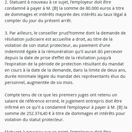
2. Statuant à nouveau à ce sujet, l'employeur doit être
condamné à payer à M. [B] la somme de 80.000 euros à titre
de dommages et intérêts majorée des intérêts au taux légal à
compter du jour du présent arrêt.
3. Par ailleurs, le conseiller prud'homme dont la demande de
résiliation judiciaire est accueillie a droit, au titre de la
violation de son statut protecteur, au paiement d'une
indemnité égale à la rémunération qu'il aurait dû percevoir
depuis la date de prise d'effet de la résiliation jusqu'à
l'expiration de la période de protection résultant du mandat
en cours à la date de la demande, dans la limite de deux ans,
durée minimale légale du mandat des représentants élus du
personnel, augmentée de six mois.
Compte tenu de ce que les premiers juges ont retenu un
salaire de référence erroné, le jugement entrepris doit être
infirmé en ce qu'il a condamné l'employeur à payer à M. [B] la
somme de 252.374,40 € à titre de dommages et intérêts pour
violation du statut protecteur.
Statuant à nouveau sur ce point, l'employeur doit être