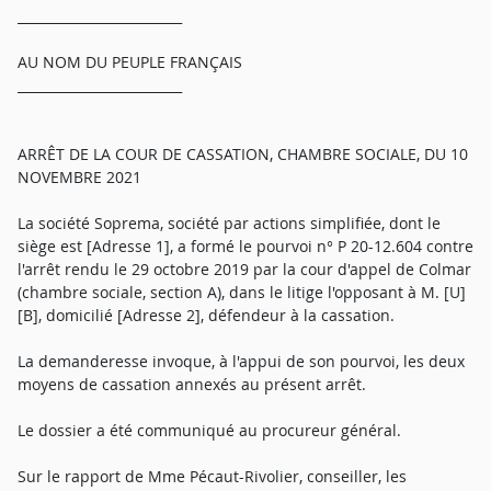
_________________________
AU NOM DU PEUPLE FRANÇAIS
_________________________
ARRÊT DE LA COUR DE CASSATION, CHAMBRE SOCIALE, DU 10
NOVEMBRE 2021
La société Soprema, société par actions simplifiée, dont le
siège est [Adresse 1], a formé le pourvoi n° P 20-12.604 contre
l'arrêt rendu le 29 octobre 2019 par la cour d'appel de Colmar
(chambre sociale, section A), dans le litige l'opposant à M. [U]
[B], domicilié [Adresse 2], défendeur à la cassation.
La demanderesse invoque, à l'appui de son pourvoi, les deux
moyens de cassation annexés au présent arrêt.
Le dossier a été communiqué au procureur général.
Sur le rapport de Mme Pécaut-Rivolier, conseiller, les