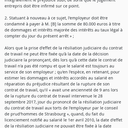
entrepris doit être infirmé sur ce point.
2. Statuant à nouveau à ce sujet, l'employeur doit être
condamné à payer à M. [B] la somme de 80.000 euros à titre
de dommages et intérêts majorée des intérêts au taux légal à
compter du jour du présent arrêt » ;
Alors que la prise d'effet de la résiliation judiciaire du contrat
de travail ne peut être fixée qu'à la date de la décision
judiciaire la prononçant, dès lors qu'à cette date le contrat de
travail n'a pas été rompu et que le salarié est toujours au
service de son employeur ; qu'en l'espèce, en retenant, pour
estimer les dommages et intérêts accordés au salarié en
réparation du préjudice résultant de la rupture de son
contrat de travail, qu'il « avait une ancienneté de 9 ans lors
de la rupture du contrat de travail intervenue le 28
septembre 2017, jour du prononcé de la résiliation judiciaire
du contrat de travail aux torts de l'employeur par le conseil
de prud'hommes de Strasbourg », quand, du fait du
licenciement notifié au salarié le 1er avril 2010, la date d'effet
de la résiliation judiciaire ne pouvait être fixée à la date