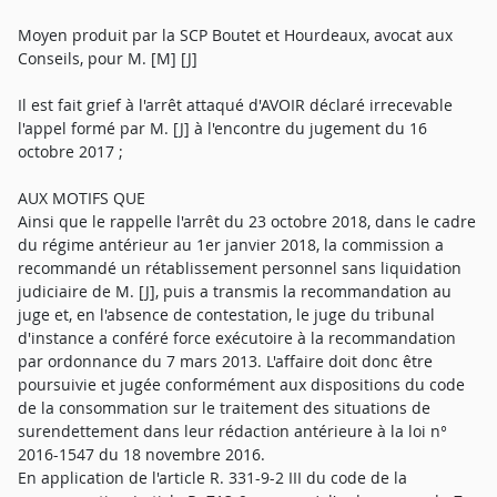
Moyen produit par la SCP Boutet et Hourdeaux, avocat aux
Conseils, pour M. [M] [J]
Il est fait grief à l'arrêt attaqué d'AVOIR déclaré irrecevable
l'appel formé par M. [J] à l'encontre du jugement du 16
octobre 2017 ;
AUX MOTIFS QUE
Ainsi que le rappelle l'arrêt du 23 octobre 2018, dans le cadre
du régime antérieur au 1er janvier 2018, la commission a
recommandé un rétablissement personnel sans liquidation
judiciaire de M. [J], puis a transmis la recommandation au
juge et, en l'absence de contestation, le juge du tribunal
d'instance a conféré force exécutoire à la recommandation
par ordonnance du 7 mars 2013. L'affaire doit donc être
poursuivie et jugée conformément aux dispositions du code
de la consommation sur le traitement des situations de
surendettement dans leur rédaction antérieure à la loi n°
2016-1547 du 18 novembre 2016.
En application de l'article R. 331-9-2 III du code de la