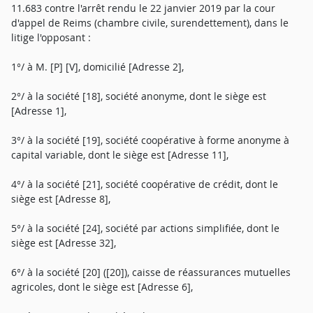
11.683 contre l'arrêt rendu le 22 janvier 2019 par la cour
d'appel de Reims (chambre civile, surendettement), dans le
litige l'opposant :
1°/ à M. [P] [V], domicilié [Adresse 2],
2°/ à la société [18], société anonyme, dont le siège est
[Adresse 1],
3°/ à la société [19], société coopérative à forme anonyme à
capital variable, dont le siège est [Adresse 11],
4°/ à la société [21], société coopérative de crédit, dont le
siège est [Adresse 8],
5°/ à la société [24], société par actions simplifiée, dont le
siège est [Adresse 32],
6°/ à la société [20] ([20]), caisse de réassurances mutuelles
agricoles, dont le siège est [Adresse 6],