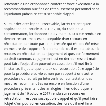
l'encontre d'une ordonnance conférant force exécutoire à la
recommandation aux fins de rétablissement personnel sans
liquidation judiciaire est susceptible d'appel.
5. Pour déclarer l'appel irrecevable, l'arrêt retient qu'en
application de l'article R. 331-9-2, III, du code de la
consommation, l'ordonnance du 7 mars 2013 a été rendue en
dernier ressort mais est susceptible d'un recours en
rétractation par toute partie intéressée qui n'a pas été mise
en mesure de s'opposer à la demande, qu'il est statué sur le
recours en rétractation par jugement et que, conformément
au droit commun, ce jugement est en dernier ressort mais
peut faire l'objet d'un pourvoi en cassation s'il met fin à
l'instance. Il ajoute que le taux du ressort doit être apprécié
pour la procédure suivie et non par rapport à une autre
procédure qui aurait pu intervenir sur contestation des
mesures recommandées ou encore en fonction d'une
procédure présentant des analogies. Il en déduit que le
jugement du 16 octobre 2017 rendu sur recours en
rétractation n'est pas susceptible d'appel et qu'il peut faire
l'objet d'un pourvoi en cassation, dès lors qu'il met fin à