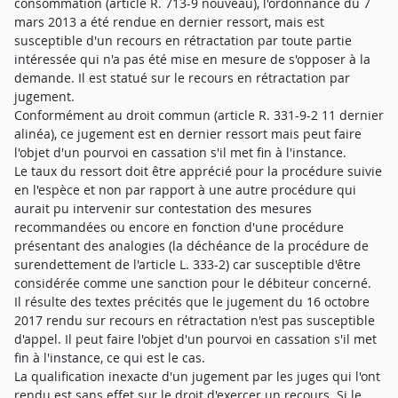
consommation (article R. 713-9 nouveau), l'ordonnance du 7
mars 2013 a été rendue en dernier ressort, mais est
susceptible d'un recours en rétractation par toute partie
intéressée qui n'a pas été mise en mesure de s'opposer à la
demande. Il est statué sur le recours en rétractation par
jugement.
Conformément au droit commun (article R. 331-9-2 11 dernier
alinéa), ce jugement est en dernier ressort mais peut faire
l'objet d'un pourvoi en cassation s'il met fin à l'instance.
Le taux du ressort doit être apprécié pour la procédure suivie
en l'espèce et non par rapport à une autre procédure qui
aurait pu intervenir sur contestation des mesures
recommandées ou encore en fonction d'une procédure
présentant des analogies (la déchéance de la procédure de
surendettement de l'article L. 333-2) car susceptible d'être
considérée comme une sanction pour le débiteur concerné.
Il résulte des textes précités que le jugement du 16 octobre
2017 rendu sur recours en rétractation n'est pas susceptible
d'appel. Il peut faire l'objet d'un pourvoi en cassation s'il met
fin à l'instance, ce qui est le cas.
La qualification inexacte d'un jugement par les juges qui l'ont
rendu est sans effet sur le droit d'exercer un recours. Si le