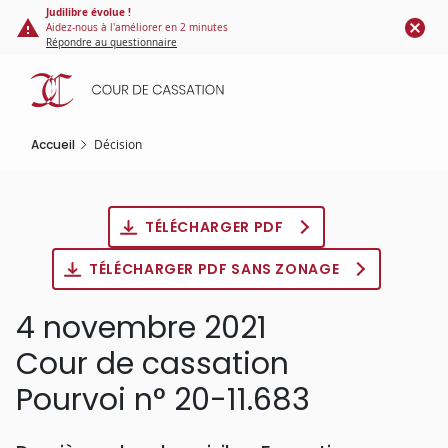
Panneau de gestion des cookies
Aller
Judilibre évolue !
Aidez-nous à l'améliorer en 2 minutes
au
Répondre au questionnaire
contenu
principal
Accueil
Décision
TÉLÉCHARGER PDF
TÉLÉCHARGER PDF SANS ZONAGE
4 novembre 2021
Cour de cassation
Pourvoi n° 20-11.683