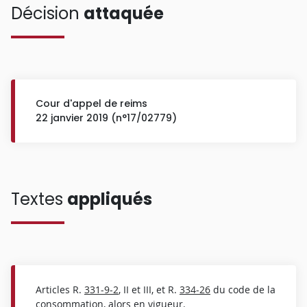
Décision
attaquée
Cour d'appel de reims
22 janvier 2019 (n°17/02779)
Textes
appliqués
Articles R.
331-9-2
, II et III, et R.
334-26
du code de la
consommation, alors en vigueur.