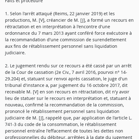
Faits et procédure
1. Selon l'arrêt attaqué (Reims, 22 janvier 2019) et les
productions, M. [V], créancier de M. [J], a formé un recours en
rétractation et en interprétation à l'encontre d'une
ordonnance du 7 mars 2013 ayant conféré force exécutoire à
la recommandation d'une commission de surendettement
aux fins de rétablissement personnel sans liquidation
judiciaire.
2. Le jugement rendu sur ce recours a été cassé par un arrêt
de la Cour de cassation (2e Civ., 7 avril 2016, pourvoi n° 14-
29.204) et, statuant sur renvoi après cassation, le juge d'un
tribunal d'instance a, par jugement du 16 octobre 2017, dit
recevable M. [V] en son recours en rétractation, dit n'y avoir
lieu de statuer sur le recours en interprétation et, statuant à
nouveau, confirmé la recommandation de la commission,
prononcé le rétablissement personnel sans liquidation
judiciaire de M. [J], rappelé que, par application de l'article L.
741-3 du code de la consommation, le rétablissement
personnel entraîne l'effacement de toutes les dettes non
professionnelles du débiteur, arrêtées à la date du jugement