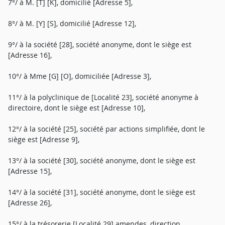
7°/ à M. [T] [K], domicilié [Adresse 5],
8°/ à M. [Y] [S], domicilié [Adresse 12],
9°/ à la société [28], société anonyme, dont le siège est
[Adresse 16],
10°/ à Mme [G] [O], domiciliée [Adresse 3],
11°/ à la polyclinique de [Localité 23], société anonyme à
directoire, dont le siège est [Adresse 10],
12°/ à la société [25], société par actions simplifiée, dont le
siège est [Adresse 9],
13°/ à la société [30], société anonyme, dont le siège est
[Adresse 15],
14°/ à la société [31], société anonyme, dont le siège est
[Adresse 26],
15°/ à la trésorerie [Localité 29] amendes, direction