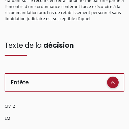
statuant sur le recours en rétractation formé par une partie à
l'encontre d'une ordonnance conférant force exécutoire à la
recommandation aux fins de rétablissement personnel sans
liquidation judiciaire est susceptible d'appel
Texte de la
décision
Entête
CIV. 2
LM